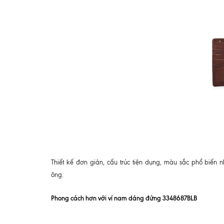
Thiết kế đơn giản, cấu trúc tiện dụng, màu sắc phổ biến 
ông.
Phong cách hơn với ví nam dáng đứng 3348687BLB