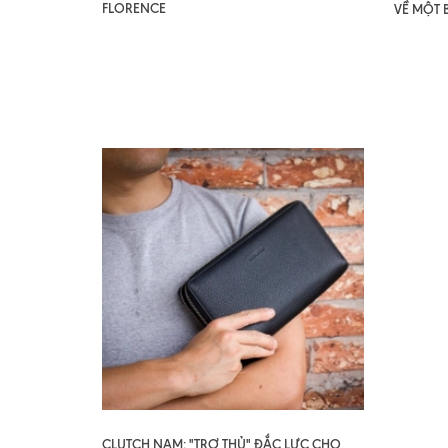
FLORENCE
VỀ MỘT 
CLUTCH NAM: "TRỢ THỦ" ĐẮC LỰC CHO