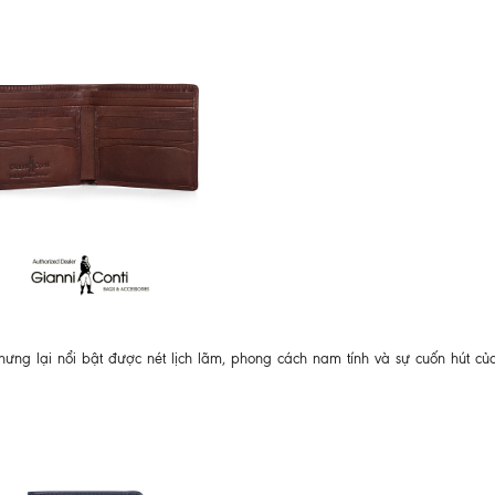
nhưng lại nổi bật được nét lịch lãm, phong cách nam tính và sự cuốn hút củ