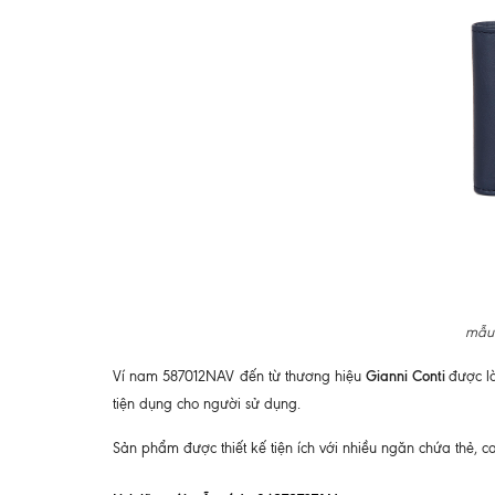
mẫu 
Gianni Conti
Ví nam 587012NAV đến từ thương hiệu
được l
tiện dụng cho người sử dụng.
Sản phẩm được thiết kế tiện ích với nhiều ngăn chứa thẻ, c