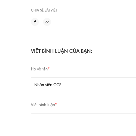
CHIA SẼ BÀI VIẾT
VIẾT BÌNH LUẬN CỦA BẠN:
Họ và tên
*
Viết bình luận
*