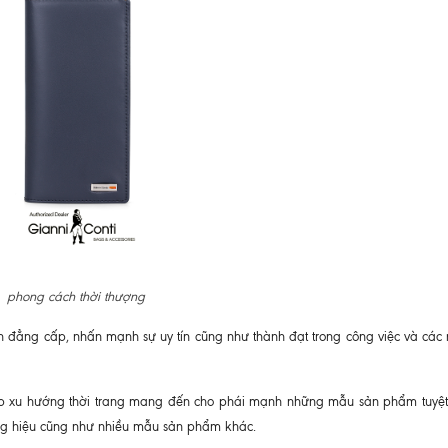
phong cách thời thượng
ện đẳng cấp, nhấn mạnh sự uy tín cũng như thành đạt trong công việc và các
 kịp xu hướng thời trang mang đến cho phái mạnh những mẫu sản phẩm tuyệt 
ng hiệu cũng như nhiều mẫu sản phẩm khác.