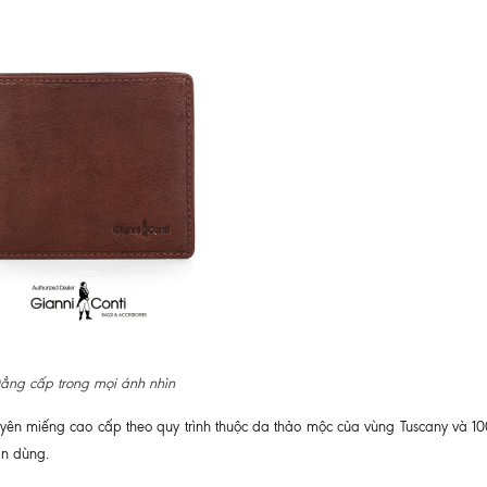
ẳng cấp trong mọi ánh nhìn
ên miếng cao cấp theo quy trình thuộc da thảo mộc của vùng Tuscany và 
in dùng.