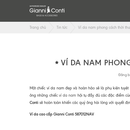
Trang chủ
Tin tức
Ví da nam phong cách thời th
VÍ DA NAM PHON
Đăng b
Một chiếc ví da nam đẹp và hoàn hảo sẽ là phụ kiện tuyệt
ông những chiếc
ví da nam
hội tụ đầy đủ các đặc điểm củ
Conti
sẽ hoàn toàn khiến các quý ông hài lòng với quyết 
Ví da cao cấp Gianni Conti 587012NAV