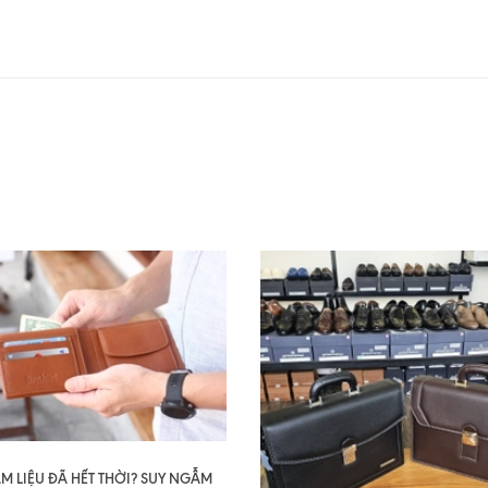
AM LIỆU ĐÃ HẾT THỜI? SUY NGẪM