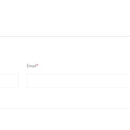
Email
*