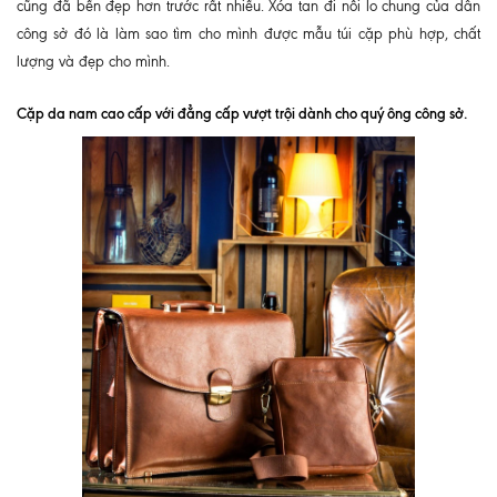
cũng đã bền đẹp hơn trước rất nhiều. Xóa tan đi nỗi lo chung của dân
công sở đó là làm sao tìm cho mình được mẫu túi cặp phù hợp, chất
lượng và đẹp cho mình.
Cặp da nam cao cấp với đẳng cấp vượt trội dành cho quý ông công sở.