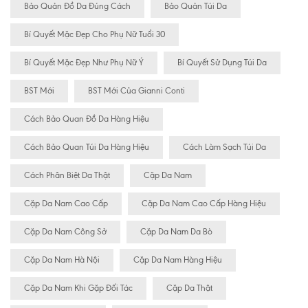
Bảo Quản Đồ Da Đúng Cách
Bảo Quản Túi Da
Bí Quyết Mặc Đẹp Cho Phụ Nữ Tuổi 30
Bí Quyết Mặc Đẹp Như Phụ Nữ Ý
Bí Quyết Sử Dụng Túi Da
BST Mới
BST Mới Của Gianni Conti
Cách Bảo Quan Đồ Da Hàng Hiệu
Cách Bảo Quan Túi Da Hàng Hiệu
Cách Làm Sạch Túi Da
Cách Phân Biệt Da Thật
Cặp Da Nam
Cặp Da Nam Cao Cấp
Cặp Da Nam Cao Cấp Hàng Hiệu
Cặp Da Nam Công Sở
Cặp Da Nam Da Bò
Cặp Da Nam Hà Nội
Cặp Da Nam Hàng Hiệu
Cặp Da Nam Khi Gặp Đối Tác
Cặp Da Thật