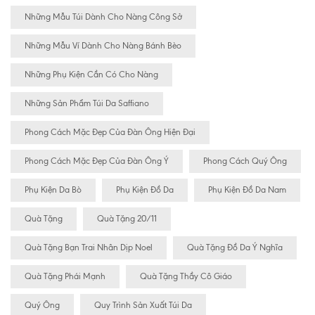
Những Mẫu Túi Dành Cho Nàng Công Sở
Những Mẫu Ví Dành Cho Nàng Bánh Bèo
Những Phụ Kiện Cần Có Cho Nàng
Những Sản Phẩm Túi Da Saffiano
Phong Cách Mặc Đẹp Của Đàn Ông Hiện Đại
Phong Cách Mặc Đẹp Của Đàn Ông Ý
Phong Cách Quý Ông
Phụ Kiện Da Bò
Phụ Kiện Đồ Da
Phụ Kiện Đồ Da Nam
Quà Tặng
Quà Tặng 20/11
Quà Tặng Bạn Trai Nhân Dịp Noel
Quà Tặng Đồ Da Ý Nghĩa
Quà Tặng Phái Mạnh
Quà Tặng Thầy Cô Giáo
Quý Ông
Quy Trình Sản Xuất Túi Da