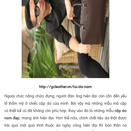
http://gcleather.vn/tui-da-nam
Ngoài chức năng chứa đựng, người đàn ông hiện đại còn cần đến yếu
tố thẩm mỹ ở chiếc cặp da của mình. Bởi vậy mà những mẫu mã cặp
cặp da
có thiết kế cũ đã không còn phù hợp, thay vào đó là những mẫu
nam đẹp
, mang tính hiện đại. Hơn thế nữa, chính chất liệu da thật được
trải qua một quá trình thuộc da ngày càng hiện đại thì bản thân nó