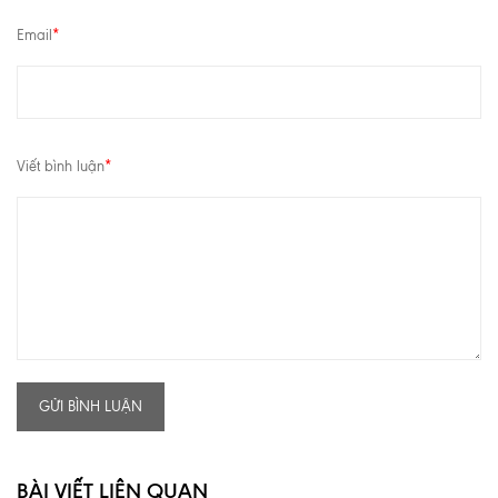
Email
*
Viết bình luận
*
GỬI BÌNH LUẬN
BÀI VIẾT LIÊN QUAN