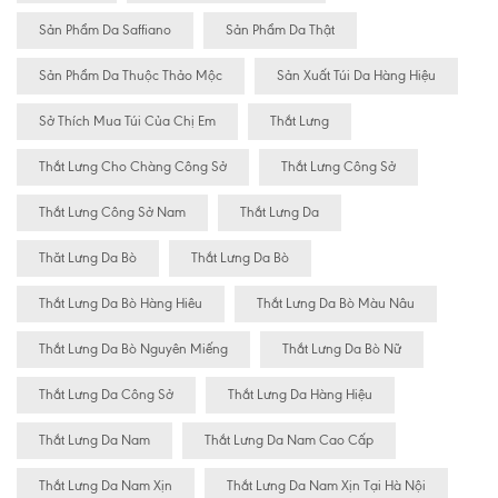
Sản Phẩm Da Saffiano
Sản Phẩm Da Thật
Sản Phẩm Da Thuộc Thảo Mộc
Sản Xuất Túi Da Hàng Hiệu
Sở Thích Mua Túi Của Chị Em
Thắt Lưng
Thắt Lưng Cho Chàng Công Sở
Thắt Lưng Công Sở
Thắt Lưng Công Sở Nam
Thắt Lưng Da
Thăt Lưng Da Bò
Thắt Lưng Da Bò
Thắt Lưng Da Bò Hàng Hiêu
Thắt Lưng Da Bò Màu Nâu
Thắt Lưng Da Bò Nguyên Miếng
Thắt Lưng Da Bò Nữ
Thắt Lưng Da Công Sở
Thắt Lưng Da Hàng Hiệu
Thắt Lưng Da Nam
Thắt Lưng Da Nam Cao Cấp
Thắt Lưng Da Nam Xịn
Thắt Lưng Da Nam Xịn Tại Hà Nội