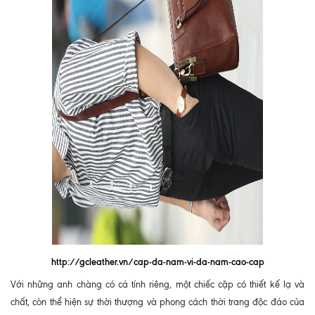
http://gcleather.vn/cap-da-nam-vi-da-nam-cao-cap
Với những anh chàng có cá tính riêng, một chiếc cặp có thiết kế lạ và
chất, còn thể hiện sự thời thượng và phong cách thời trang độc đáo của