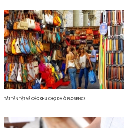
TẤT TẦN TẬT VỀ CÁC KHU CHỢ DA Ở FLORENCE