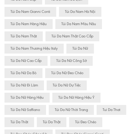
Túi Da Nam Gianni Conti
Túi Da Nam Hà Nội
Túi Da Nam Hàng Hiệu
Túi Da Nam Màu Nâu
Túi Da Nam Thật
Túi Da Nam Thật Cao Cấp
Túi Da Nam Thương Hiệu Italy
Túi Da Nữ
Túi Da Nữ Cao Cấp
Túi Da Nữ Công Sở
Túi Da Nữ Da Bò
Túi Da Nữ Đeo Chéo
Túi Da Nữ Đi Làm
Túi Da Nữ Dự Tiệc
Túi Da Nữ Hàng Hiệu
Túi Da Nữ Hàng Hiệu Ý
Túi Da Nữ Saffiano
Túi Da Nữ Thời Trang
Tui Da That
Túi Da Thât
Túi Da Thật
Túi Đeo Chéo