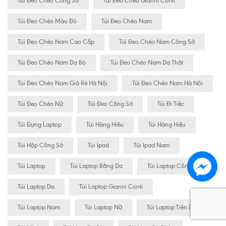
Túi Đeo Chéo Công Sở
Túi Đeo Chéo Gianni Conti
Túi Đeo Chéo Màu Đỏ
Túi Đeo Chéo Nam
Túi Đeo Chéo Nam Cao Cấp
Túi Đeo Chéo Nam Công Sở
Túi Đeo Chéo Nam Da Bò
Túi Đeo Chéo Nam Da Thật
Túi Đeo Chéo Nam Giá Rẻ Hà Nội
Túi Đeo Chéo Nam Hà Nội
Túi Đeo Chéo Nữ
Túi Đeo Công Sở
Túi Đi Tiệc
Túi Đựng Laptop
Túi Hàng Hiêu
Túi Hàng Hiệu
Túi Hộp Công Sở
Túi Ipad
Túi Ipad Nam
Túi Laptop
Túi Laptop Bằng Da
Túi Laptop Công Sở
Túi Laptop Da
Túi Laptop Gianni Conti
Túi Laptop Nam
Túi Laptop Nữ
Túi Laptop Tiện Dụng