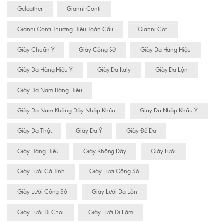
Gcleather
Gianni Conti
Gianni Conti Thương Hiệu Toàn Cầu
Gianni Coti
Giày Chuẩn Ý
Giày Công Sở
Giày Da Hàng Hiệu
Giày Da Hàng Hiệu Ý
Giày Da Italy
Giày Da Lộn
Giày Da Nam Hàng Hiệu
Giày Da Nam Không Dây Nhập Khẩu
Giày Da Nhập Khẩu Ý
Giày Da Thật
Giày Da Ý
Giày Đế Da
Giày Hàng Hiệu
Giày Không Dây
Giày Lười
Giày Lười Cá Tính
Giày Lười Công Sỏ
Giày Lười Công Sở
Giày Lười Da Lộn
Giày Lười Đi Chơi
Giày Lười Đi Làm