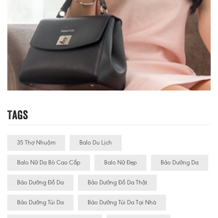
Tags
35 Thợ Nhuộm
Balo Du Lịch
Balo Nữ Da Bò Cao Cấp
Balo Nữ Đẹp
Bảo Dưỡng Da
Bảo Dưỡng Đồ Da
Bảo Dưỡng Đồ Da Thật
Bảo Dưỡng Túi Da
Bảo Dưỡng Túi Da Tại Nhà