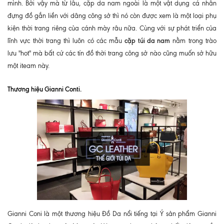
mình. Bởi vậy mà từ lâu, cặp da nam ngoài là một vật dụng cá nhân
đựng đồ gắn liền với dâng công sở thì nó còn được xem là một loại phụ
kiện thời trang riêng của cánh mày râu nữa. Cùng với sự phát triển của
cặp túi da nam
lĩnh vực thời trang thì luôn có các mẫu
nằm trong trào
lưu "hot" mà bất cứ các tín đồ thời trang công sở nào cũng muốn sở hữu
một iteam này.
Thương hiệu Gianni Conti.
Gianni Coni là một thương hiệu Đồ Da nổi tiếng tại Ý sản phẩm Gianni