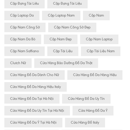
Cặp Đựng Tài Liêu
Cặp Đựng Tài Liệu
Cặp Laptop Da
Cặp Laptop Nam
Cặp Nam
Cặp Nam Công Sở
Cặp Nam Công Sở Đẹp
Cặp Nam Da Bò
Cặp Nam Đẹp
Cặp Nam Laptop
Cặp Nam Saffiano
Cặp Tài Liệu
Cặp Tài Liệu Nam
Clutch Nữ
Cửa Hàng Bảo Dưỡng Đồ Da Thật
Cửa Hàng Đồ Da Dành Cho Nữ
Cửa Hàng Đồ Da Hàng Hiệu
Cửa Hàng Đồ Da Hàng Hiệu Italy
Cửa Hàng Đồ Da Tại Hà Nội
Cửa Hàng Đồ Da Uy Tín
Cửa Hàng Đồ Da Uy Tín Tại Hà Nội
Cửa Hàng Đồ Da Ý
Cửa Hàng Đồ Da Ý Tại Hà Nội
Cửa Hàng Đồ Italy