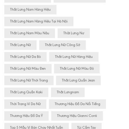
Thắt Lưng Nam Hàng Hiệu
Thắt Lưng Nam Hàng Hiệu Tại Hà Nội
Thắt Lưng Nam Màu Nâu
Thăt Lưng Nư
Thắt Lưng Nữ
Thắt Lưng Nữ Công Sở
Thắt Lưng Nữ Da Bò
Thắt Lưng Nữ Hàng Hiệu
Thắt Lưng Nữ Màu Đen
Thắt Lưng Nữ Màu Đỏ
Thắt Lưng Nữ Thời Trang
Thắt Lưng Quần Jean
Thắt Lưng Quần Kaki
Thắt Lưngnam
Thời Trang Ví Da Nữ
Thương Hiệu Đồ Da Nổi Tiếng
Thương Hiệu Đồ Da Ý
Thương Hiệu Gianni Conti
Top 5 Mẫu Ví Bán Chạy Nhất Tuần
Túi Cầm Tay