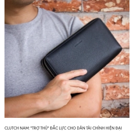
CLUTCH NAM: "TRỢ THỦ" ĐẮC LỰC CHO DÂN TÀI CHÍNH HIỆN ĐẠI