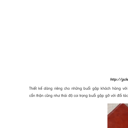
http://gcle
Thiết kế dàng riêng cho những buổi gặp khách hàng với 
cẩn thận cũng như thái độ coi trọng buổi gặp gỡ với đối tác