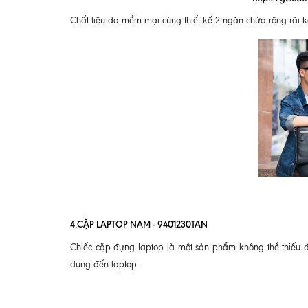
Chất liệu da mềm mại cùng thiết kế 2 ngăn chứa rộng rãi k
4.CẶP LAPTOP NAM - 9401230TAN
Chiếc cặp đựng laptop là một sản phẩm không thể thiếu đ
dụng đến laptop.