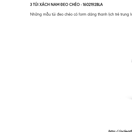
3 TÚI XÁCH NAM ĐEO CHÉO - 1602192BLA
Những mẫu túi đeo chéo có form dáng thanh lịch trẻ trung
http://gcleat