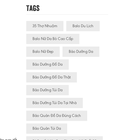
Tags
35 Thợ Nhuộm
Balo Du Lịch
Balo Nữ Da Bò Cao Cấp
Balo Nữ Đẹp
Bảo Dưỡng Da
Bảo Dưỡng Đồ Da
Bảo Dưỡng Đồ Da Thật
Bảo Dưỡng Túi Da
Bảo Dưỡng Túi Da Tại Nhà
Bảo Quản Đồ Da Đúng Cách
Bảo Quản Túi Da