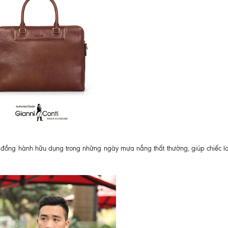
 đồng hành hữu dụng trong những ngày mưa nắng thất thường, giúp chiếc l