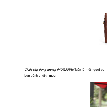
Chiếc cặp đựng laptop 9401230TAN
luôn là một người bạn
bạn tránh bị dính mưa.