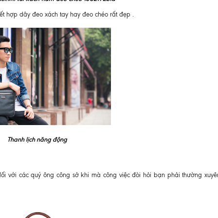
ết hợp dây đeo xách tay hay đeo chéo rất đẹp .
Thanh lịch năng động
ối với các quý ông công sở khi mà công việc đòi hỏi bạn phải thường xuyê