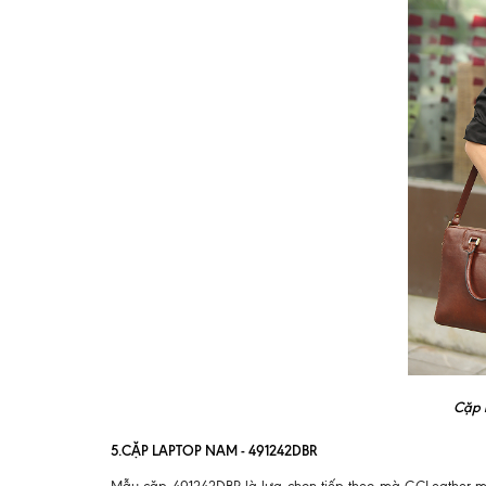
Cặp 
5.CẶP LAPTOP NAM - 491242DBR