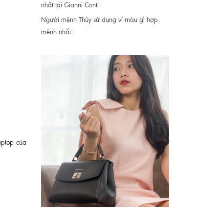
nhất tại Gianni Conti
Người mệnh Thủy sử dụng ví màu gì hợp
mệnh nhất
aptop của