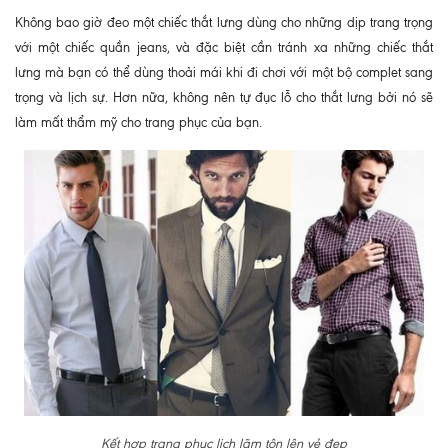
Không bao giờ đeo một chiếc thắt lưng dùng cho những dịp trang trọng
với một chiếc quần jeans, và đặc biệt cần tránh xa những chiếc thắt
lưng mà bạn có thể dùng thoải mái khi đi chơi với một bộ complet sang
trọng và lịch sự. Hơn nữa, không nên tự đục lỗ cho thắt lưng bởi nó sẽ
làm mất thẩm mỹ cho trang phục của bạn.
Kết hợp trang phục lịch lãm tôn lên vẻ đẹp