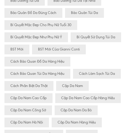
Bảo Dưỡng Túi Da
Bảo Dưỡng Túi Da Tại Nhà
Bảo Quản Đồ Da Đúng Cách
Bảo Quản Túi Da
Bí Quyết Mặc Đẹp Cho Phụ Nữ Tuổi 30
Bí Quyết Mặc Đẹp Như Phụ Nữ Ý
Bí Quyết Sử Dụng Túi Da
BST Mới
BST Mới Của Gianni Conti
Cách Bảo Quan Đồ Da Hàng Hiệu
Cách Bảo Quan Túi Da Hàng Hiệu
Cách Làm Sạch Túi Da
Cách Phân Biệt Da Thật
Cặp Da Nam
Cặp Da Nam Cao Cấp
Cặp Da Nam Cao Cấp Hàng Hiệu
Cặp Da Nam Công Sở
Cặp Da Nam Da Bò
Cặp Da Nam Hà Nội
Cặp Da Nam Hàng Hiệu