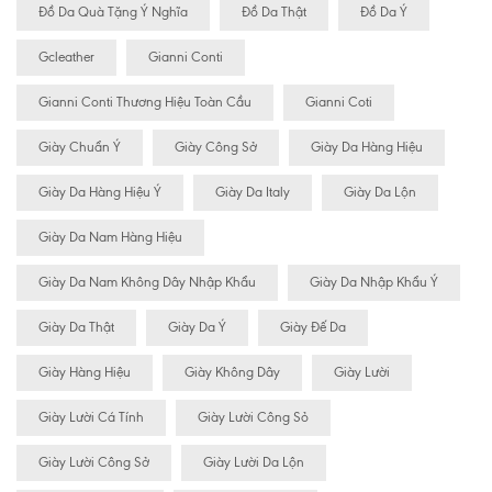
Đồ Da Quà Tặng Ý Nghĩa
Đồ Da Thật
Đồ Da Ý
Gcleather
Gianni Conti
Gianni Conti Thương Hiệu Toàn Cầu
Gianni Coti
Giày Chuẩn Ý
Giày Công Sở
Giày Da Hàng Hiệu
Giày Da Hàng Hiệu Ý
Giày Da Italy
Giày Da Lộn
Giày Da Nam Hàng Hiệu
Giày Da Nam Không Dây Nhập Khẩu
Giày Da Nhập Khẩu Ý
Giày Da Thật
Giày Da Ý
Giày Đế Da
Giày Hàng Hiệu
Giày Không Dây
Giày Lười
Giày Lười Cá Tính
Giày Lười Công Sỏ
Giày Lười Công Sở
Giày Lười Da Lộn