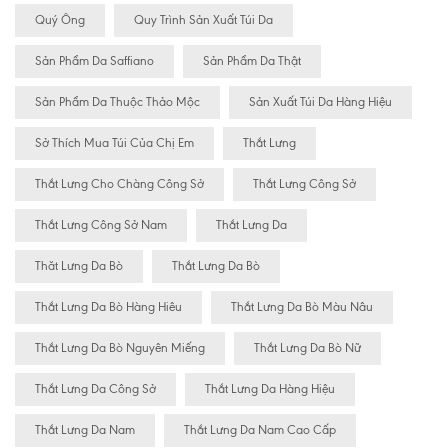
Quý Ông
Quy Trình Sản Xuất Túi Da
Sản Phẩm Da Saffiano
Sản Phẩm Da Thật
Sản Phẩm Da Thuộc Thảo Mộc
Sản Xuất Túi Da Hàng Hiệu
Sở Thích Mua Túi Của Chị Em
Thắt Lưng
Thắt Lưng Cho Chàng Công Sở
Thắt Lưng Công Sở
Thắt Lưng Công Sở Nam
Thắt Lưng Da
Thăt Lưng Da Bò
Thắt Lưng Da Bò
Thắt Lưng Da Bò Hàng Hiêu
Thắt Lưng Da Bò Màu Nâu
Thắt Lưng Da Bò Nguyên Miếng
Thắt Lưng Da Bò Nữ
Thắt Lưng Da Công Sở
Thắt Lưng Da Hàng Hiệu
Thắt Lưng Da Nam
Thắt Lưng Da Nam Cao Cấp