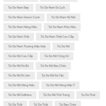
Túi Da Nam Đẹp
Túi Da Nam Du Lịch
Túi Da Nam Gianni Conti
Túi Da Nam Hà Nội
Túi Da Nam Hàng Hiệu
Túi Da Nam Màu Nâu
Túi Da Nam Thật
Túi Da Nam Thật Cao Cấp
Túi Da Nam Thương Hiệu Italy
Túi Da Nữ
Túi Da Nữ Cao Cấp
Túi Da Nữ Công Sở
Túi Da Nữ Da Bò
Túi Da Nữ Đeo Chéo
Túi Da Nữ Đi Làm
Túi Da Nữ Dự Tiệc
Túi Da Nữ Hàng Hiệu
Túi Da Nữ Hàng Hiệu Ý
Túi Da Nữ Saffiano
Túi Da Nữ Thời Trang
Tui Da That
Túi Da Thât
Túi Da Thật
Túi Đeo Chéo