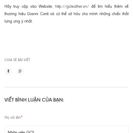
Hãy truy cập vào Website:
http://gcleather.vn/
để tìm hiểu thêm về
thương hiệu Gianni Conti và có thể sở hữu cho mình những chiếc thắt
lưng ưng ý nhất.
CHIA SẼ BÀI VIẾT
VIẾT BÌNH LUẬN CỦA BẠN:
Họ và tên
*