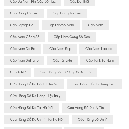
Cặp Da Nam Khi Gặp Đối Tác
Cặp Da Thật
Cặp Đựng Tài Liêu
Cặp Đựng Tài Liệu
Cặp Laptop Da
Cặp Laptop Nam
Cặp Nam
Cặp Nam Công Sở
Cặp Nam Công Sở Đẹp
Cặp Nam Da Bò
Cặp Nam Đẹp
Cặp Nam Laptop
Cặp Nam Saffiano
Cặp Tài Liệu
Cặp Tài Liệu Nam
Clutch Nữ
Cửa Hàng Bảo Dưỡng Đồ Da Thật
Cửa Hàng Đồ Da Dành Cho Nữ
Cửa Hàng Đồ Da Hàng Hiệu
Cửa Hàng Đồ Da Hàng Hiệu Italy
Cửa Hàng Đồ Da Tại Hà Nội
Cửa Hàng Đồ Da Uy Tín
Cửa Hàng Đồ Da Uy Tín Tại Hà Nội
Cửa Hàng Đồ Da Ý