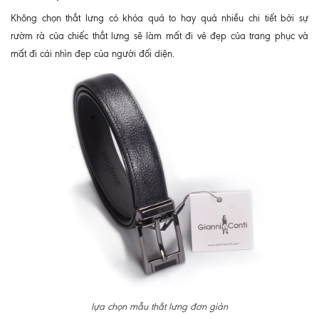
Không chọn thắt lưng có khóa quá to hay quá nhiều chi tiết bởi sự
rườm rà của chiếc thắt lưng sẽ làm mất đi vẻ đẹp của trang phục và
mất đi cái nhìn đẹp của người đối diện.
lựa chọn mẫu thắt lưng đơn giản