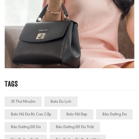
Tags
35 Thợ Nhuộm
Balo Du Lịch
Balo Nữ Da Bò Cao Cấp
Balo Nữ Đẹp
Bảo Dưỡng Da
Bảo Dưỡng Đồ Da
Bảo Dưỡng Đồ Da Thật