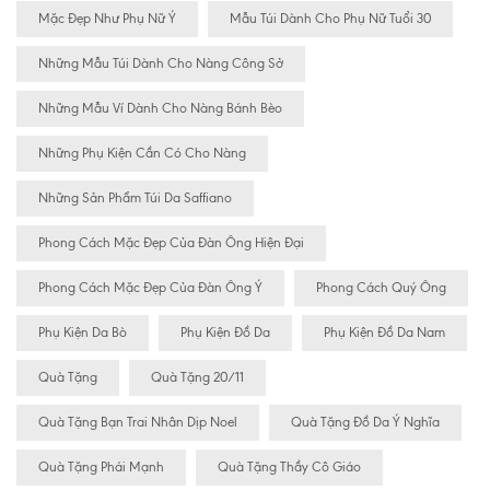
Mặc Đẹp Như Phụ Nữ Ý
Mẫu Túi Dành Cho Phụ Nữ Tuổi 30
Những Mẫu Túi Dành Cho Nàng Công Sở
Những Mẫu Ví Dành Cho Nàng Bánh Bèo
Những Phụ Kiện Cần Có Cho Nàng
Những Sản Phẩm Túi Da Saffiano
Phong Cách Mặc Đẹp Của Đàn Ông Hiện Đại
Phong Cách Mặc Đẹp Của Đàn Ông Ý
Phong Cách Quý Ông
Phụ Kiện Da Bò
Phụ Kiện Đồ Da
Phụ Kiện Đồ Da Nam
Quà Tặng
Quà Tặng 20/11
Quà Tặng Bạn Trai Nhân Dịp Noel
Quà Tặng Đồ Da Ý Nghĩa
Quà Tặng Phái Mạnh
Quà Tặng Thầy Cô Giáo