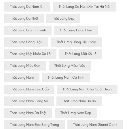
Thắt Lưng Da Nam Xịn
Thắt Lưng Da Nam Xịn Tại Hà Nội
Thắt Lưng Da Thật
Thắt Lưng Đẹp
Thắt Lưng Gianni Conti
Thắt Lưng Hàng Hiêu
Thắt Lưng Hàng Hiệu
Thắt Lưng Hàng Hiệu Italy
Thắt Lưng Mặt Khóa Xỏ Lỗ
Thắt Lưng Mặt Xỏ Lỗ
Thắt Lưng Màu Đen
Thắt Lưng Màu Nâu
Thắt Lưng Nam
Thắt Lưng Nam Cá Tính
Thắt Lưng Nam Cao Cấp
Thắt Lưng Nam Cho Quần Jean
Thắt Lưng Nam Công Sở
Thắt Lưng Nam Da Bò
Thắt Lưng Nam Da Thật
Thắt Lưng Nam Đẹp
Thắt Lưng Nam Đẹp Sang Trọng
Thắt Lưng Nam Gianni Conti