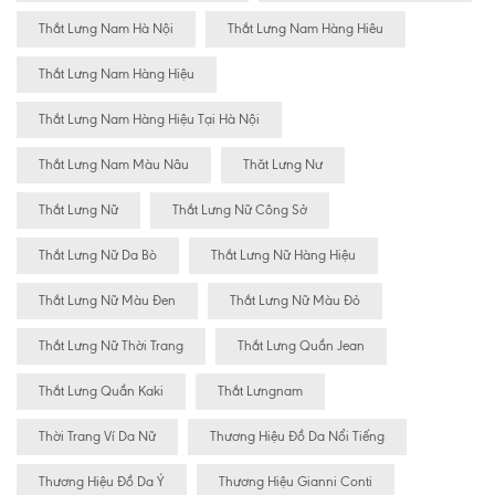
Thắt Lưng Nam Hà Nội
Thắt Lưng Nam Hàng Hiêu
Thắt Lưng Nam Hàng Hiệu
Thắt Lưng Nam Hàng Hiệu Tại Hà Nội
Thắt Lưng Nam Màu Nâu
Thăt Lưng Nư
Thắt Lưng Nữ
Thắt Lưng Nữ Công Sở
Thắt Lưng Nữ Da Bò
Thắt Lưng Nữ Hàng Hiệu
Thắt Lưng Nữ Màu Đen
Thắt Lưng Nữ Màu Đỏ
Thắt Lưng Nữ Thời Trang
Thắt Lưng Quần Jean
Thắt Lưng Quần Kaki
Thắt Lưngnam
Thời Trang Ví Da Nữ
Thương Hiệu Đồ Da Nổi Tiếng
Thương Hiệu Đồ Da Ý
Thương Hiệu Gianni Conti