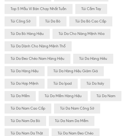
Top 5 Mẫu Ví Bán Chạy Nhất Tuần
Túi Cầm Tay
Túi Công Sở
Túi Da Bò
Túi Da Bò Cao Cấp
Túi Da Bò Hàng Hiệu
Túi Da Cho Nàng Mệnh Hỏa
Túi Da Dành Cho Nàng Mệnh Thổ
Túi Da Đeo Chéo Nam Hàng Hiệu
Túi Da Hàng Hiêu
Túi Da Hàng Hiệu
Túi Da Hàng Hiệu Giảm Giá
Túi Da Hợp Mệnh
Túi Da Ipad
Túi Da Italy
Túi Da Mềm
Túi Da Mềm Hàng Hiệu
Túi Da Nam
Túi Da Nam Cao Cấp
Túi Da Nam Công Sở
Túi Da Nam Da Bò
Túi Da Nam Da Mềm
Túi Da Nam Da Thật
Túi Da Nam Đeo Chéo