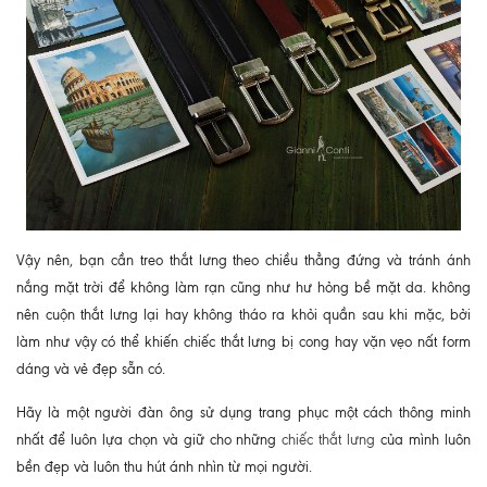
Vậy nên, bạn cần treo thắt lưng theo chiều thẳng đứng và tránh ánh
nắng mặt trời để không làm rạn cũng như hư hỏng bề mặt da. không
nên cuộn thắt lưng lại hay không tháo ra khỏi quần sau khi mặc, bởi
làm như vậy có thể khiến chiếc thắt lưng bị cong hay vặn vẹo nất form
dáng và vẻ đẹp sẵn có.
Hãy là một người đàn ông sử dụng trang phục một cách thông minh
nhất để luôn lựa chọn và giữ cho những
chiếc thắt lưng
của mình luôn
bền đẹp và luôn thu hút ánh nhìn từ mọi người.