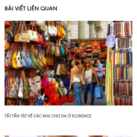
BÀI VIẾT LIÊN QUAN
TẤT TẦN TẬT VỀ CÁC KHU CHỢ DA Ở FLORENCE