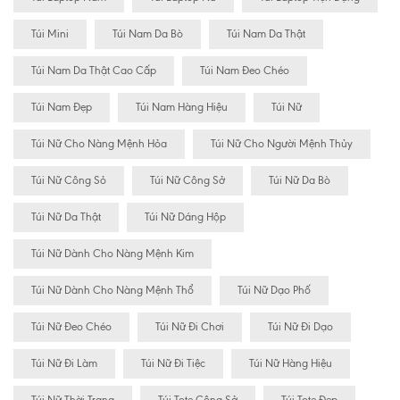
Túi Mini
Túi Nam Da Bò
Túi Nam Da Thật
Túi Nam Da Thật Cao Cấp
Túi Nam Đeo Chéo
Túi Nam Đẹp
Túi Nam Hàng Hiệu
Túi Nữ
Túi Nữ Cho Nàng Mệnh Hỏa
Túi Nữ Cho Người Mệnh Thủy
Túi Nữ Công Sỏ
Túi Nữ Công Sở
Túi Nữ Da Bò
Túi Nữ Da Thật
Túi Nữ Dáng Hộp
Túi Nữ Dành Cho Nàng Mệnh Kim
Túi Nữ Dành Cho Nàng Mệnh Thổ
Túi Nữ Dạo Phố
Túi Nữ Đeo Chéo
Túi Nữ Đi Chơi
Túi Nữ Đi Dạo
Túi Nữ Đi Làm
Túi Nữ Đi Tiệc
Túi Nữ Hàng Hiệu