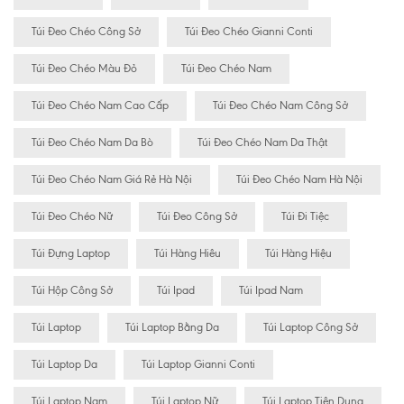
Túi Đeo Chéo Công Sở
Túi Đeo Chéo Gianni Conti
Túi Đeo Chéo Màu Đỏ
Túi Đeo Chéo Nam
Túi Đeo Chéo Nam Cao Cấp
Túi Đeo Chéo Nam Công Sở
Túi Đeo Chéo Nam Da Bò
Túi Đeo Chéo Nam Da Thật
Túi Đeo Chéo Nam Giá Rẻ Hà Nội
Túi Đeo Chéo Nam Hà Nội
Túi Đeo Chéo Nữ
Túi Đeo Công Sở
Túi Đi Tiệc
Túi Đựng Laptop
Túi Hàng Hiêu
Túi Hàng Hiệu
Túi Hộp Công Sở
Túi Ipad
Túi Ipad Nam
Túi Laptop
Túi Laptop Bằng Da
Túi Laptop Công Sở
Túi Laptop Da
Túi Laptop Gianni Conti
Túi Laptop Nam
Túi Laptop Nữ
Túi Laptop Tiện Dụng