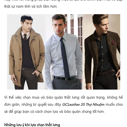
thật sự nam tính và lịch lãm hơn.
Vì thế việc chọn mua và bảo quản thắt lưng rất quan trọng, không hề
GCLeather 35 Thợ Nhuộm
đơn giản, những bí quyết sau đây
muốn chia
sẻ để giúp bạn có cách chọn lựa và bảo quản chúng tốt hơn.
Những lưu ý khi lựa chọn thắt lưng