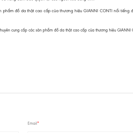
 phẩm đồ da thật cao cấp của thương hiệu GIANNI CONTI nổi tiếng đã
 chuyên cung cấp các sản phẩm đồ da thật cao cấp của thương hiệu GIANNI
Email
*