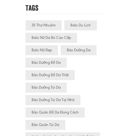
Tags
35 Thợ Nhuộm
Balo Du Lịch
Balo Nữ Da Bò Cao Cấp
Balo Nữ Đẹp
Bảo Dưỡng Da
Bảo Dưỡng Đồ Da
Bảo Dưỡng Đồ Da Thật
Bảo Dưỡng Túi Da
Bảo Dưỡng Túi Da Tại Nhà
Bảo Quản Đồ Da Đúng Cách
Bảo Quản Túi Da