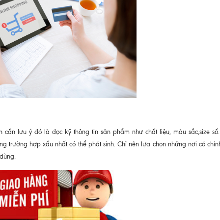
ần lưu ý đó là đọc kỹ thông tin sản phẩm như chất liệu, màu sắc,size số..
trường hợp xấu nhất có thể phát sinh. Chỉ nên lựa chọn những nơi có chín
 dùng.