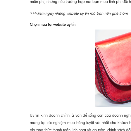
miễn phí, nhưng nếu trường hợp nơi bạn mua tính phí đổi h
Xem ngay
>>>
nhũng website uy tín mà bạn nên ghé thăm
Chọn mua tại website uy tín.
Uy tín kinh doanh chính là vấn đề sống còn của doanh nghi
mang lại trải nghiệm mua hàng tuyệt vời nhất cho khách 
phương thức thanh toán linh hoạt và an toàn, chính sách đ