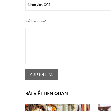
Viết bình luận
*
GỬI BÌNH LUẬN
BÀI VIẾT LIÊN QUAN