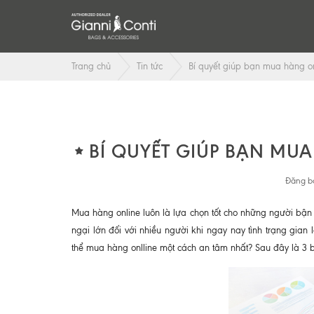
Trang chủ
Tin tức
Bí quyết giúp bạn mua hàng 
BÍ QUYẾT GIÚP BẠN MU
Đăng bở
Mua hàng online luôn là lựa chọn tốt cho những người bận 
ngại lớn đối với nhiều người khi ngay nay tình trạng gia
thể mua hàng onlline một cách an tâm nhất? Sau đây là 3 