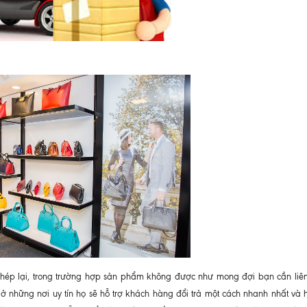
ép lại, trong trường hợp sản phẩm không được như mong đợi bạn cần liê
 những nơi uy tín họ sẽ hỗ trợ khách hàng đổi trả một cách nhanh nhất và 