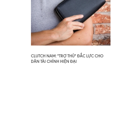
CLUTCH NAM: "TRỢ THỦ" ĐẮC LỰC CHO
DÂN TÀI CHÍNH HIỆN ĐẠI