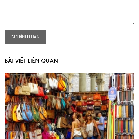
GỬI BÌNH LUẬN
BÀI VIẾT LIÊN QUAN