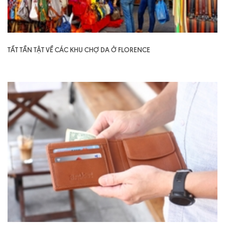
TẤT TẦN TẬT VỀ CÁC KHU CHỢ DA Ở FLORENCE