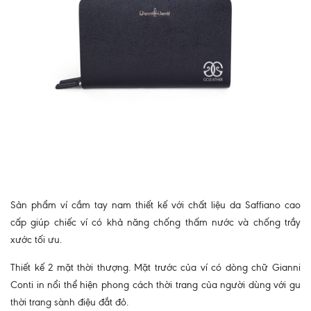
Sản phẩm ví cầm tay nam thiết kế với chất liệu da Saffiano cao
cấp giúp chiếc ví có khả năng chống thấm nước và chống trầy
xước tối ưu.
Thiết kế 2 mặt thời thượng. Mặt trước của ví có dòng chữ Gianni
Conti in nổi thể hiện phong cách thời trang của người dùng với gu
thời trang sành điệu đắt đỏ.