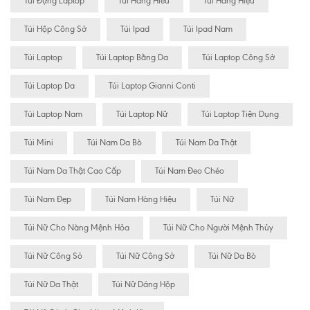
Túi Đựng Laptop
Túi Hàng Hiêu
Túi Hàng Hiệu
Túi Hộp Công Sở
Túi Ipad
Túi Ipad Nam
Túi Laptop
Túi Laptop Bằng Da
Túi Laptop Công Sở
Túi Laptop Da
Túi Laptop Gianni Conti
Túi Laptop Nam
Túi Laptop Nữ
Túi Laptop Tiện Dụng
Túi Mini
Túi Nam Da Bò
Túi Nam Da Thật
Túi Nam Da Thật Cao Cấp
Túi Nam Đeo Chéo
Túi Nam Đẹp
Túi Nam Hàng Hiệu
Túi Nữ
Túi Nữ Cho Nàng Mệnh Hỏa
Túi Nữ Cho Người Mệnh Thủy
Túi Nữ Công Sỏ
Túi Nữ Công Sở
Túi Nữ Da Bò
Túi Nữ Da Thật
Túi Nữ Dáng Hộp