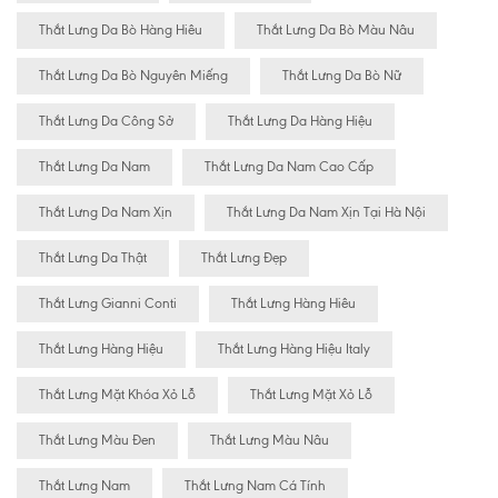
Thắt Lưng Da Bò Hàng Hiêu
Thắt Lưng Da Bò Màu Nâu
Thắt Lưng Da Bò Nguyên Miếng
Thắt Lưng Da Bò Nữ
Thắt Lưng Da Công Sở
Thắt Lưng Da Hàng Hiệu
Thắt Lưng Da Nam
Thắt Lưng Da Nam Cao Cấp
Thắt Lưng Da Nam Xịn
Thắt Lưng Da Nam Xịn Tại Hà Nội
Thắt Lưng Da Thật
Thắt Lưng Đẹp
Thắt Lưng Gianni Conti
Thắt Lưng Hàng Hiêu
Thắt Lưng Hàng Hiệu
Thắt Lưng Hàng Hiệu Italy
Thắt Lưng Mặt Khóa Xỏ Lỗ
Thắt Lưng Mặt Xỏ Lỗ
Thắt Lưng Màu Đen
Thắt Lưng Màu Nâu
Thắt Lưng Nam
Thắt Lưng Nam Cá Tính