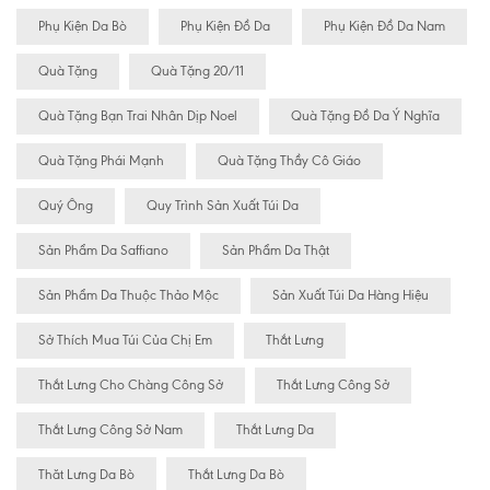
Phụ Kiện Da Bò
Phụ Kiện Đồ Da
Phụ Kiện Đồ Da Nam
Quà Tặng
Quà Tặng 20/11
Quà Tặng Bạn Trai Nhân Dịp Noel
Quà Tặng Đồ Da Ý Nghĩa
Quà Tặng Phái Mạnh
Quà Tặng Thầy Cô Giáo
Quý Ông
Quy Trình Sản Xuất Túi Da
Sản Phẩm Da Saffiano
Sản Phẩm Da Thật
Sản Phẩm Da Thuộc Thảo Mộc
Sản Xuất Túi Da Hàng Hiệu
Sở Thích Mua Túi Của Chị Em
Thắt Lưng
Thắt Lưng Cho Chàng Công Sở
Thắt Lưng Công Sở
Thắt Lưng Công Sở Nam
Thắt Lưng Da
Thăt Lưng Da Bò
Thắt Lưng Da Bò