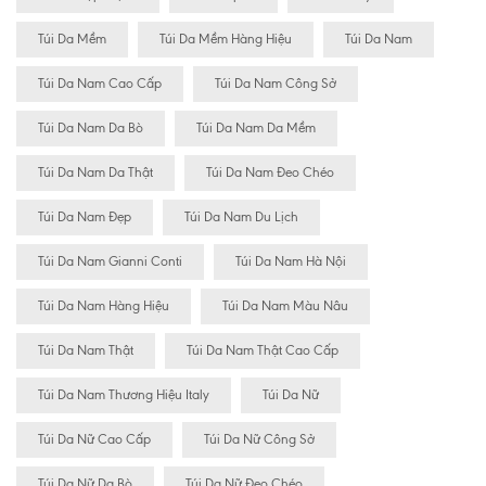
Túi Da Mềm
Túi Da Mềm Hàng Hiệu
Túi Da Nam
Túi Da Nam Cao Cấp
Túi Da Nam Công Sở
Túi Da Nam Da Bò
Túi Da Nam Da Mềm
Túi Da Nam Da Thật
Túi Da Nam Đeo Chéo
Túi Da Nam Đẹp
Túi Da Nam Du Lịch
Túi Da Nam Gianni Conti
Túi Da Nam Hà Nội
Túi Da Nam Hàng Hiệu
Túi Da Nam Màu Nâu
Túi Da Nam Thật
Túi Da Nam Thật Cao Cấp
Túi Da Nam Thương Hiệu Italy
Túi Da Nữ
Túi Da Nữ Cao Cấp
Túi Da Nữ Công Sở
Túi Da Nữ Da Bò
Túi Da Nữ Đeo Chéo