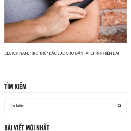
CLUTCH NAM: "TRỢ THỦ" ĐẮC LỰC CHO DÂN TÀI CHÍNH HIỆN ĐẠI
Tìm Kiếm
Bài Viết Mới Nhất