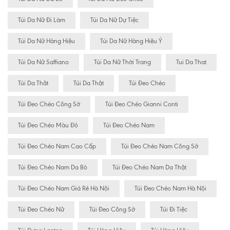
Túi Da Nữ Đi Làm
Túi Da Nữ Dự Tiệc
Túi Da Nữ Hàng Hiệu
Túi Da Nữ Hàng Hiệu Ý
Túi Da Nữ Saffiano
Túi Da Nữ Thời Trang
Tui Da That
Túi Da Thât
Túi Da Thật
Túi Đeo Chéo
Túi Đeo Chéo Công Sở
Túi Đeo Chéo Gianni Conti
Túi Đeo Chéo Màu Đỏ
Túi Đeo Chéo Nam
Túi Đeo Chéo Nam Cao Cấp
Túi Đeo Chéo Nam Công Sở
Túi Đeo Chéo Nam Da Bò
Túi Đeo Chéo Nam Da Thật
Túi Đeo Chéo Nam Giá Rẻ Hà Nội
Túi Đeo Chéo Nam Hà Nội
Túi Đeo Chéo Nữ
Túi Đeo Công Sở
Túi Đi Tiệc