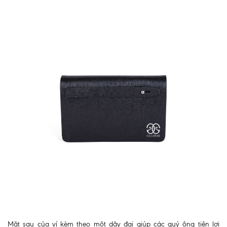
Mặt sau của ví kèm theo một dây đai giúp các quý ông tiện lợi