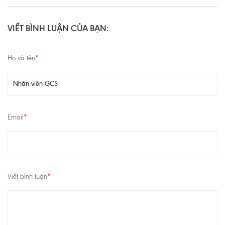
VIẾT BÌNH LUẬN CỦA BẠN:
Họ và tên
*
Email
*
Viết bình luận
*