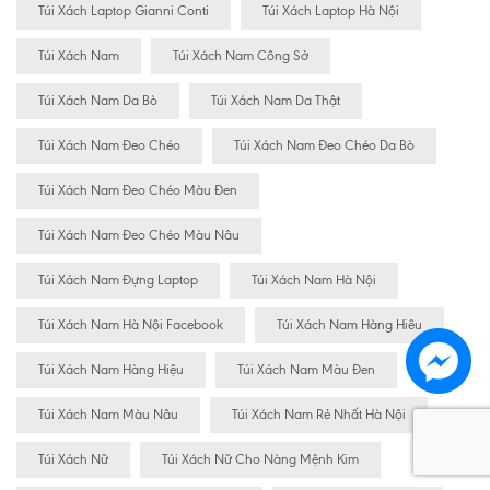
Túi Xách Laptop Gianni Conti
Túi Xách Laptop Hà Nội
Túi Xách Nam
Túi Xách Nam Công Sở
Túi Xách Nam Da Bò
Túi Xách Nam Da Thật
Túi Xách Nam Đeo Chéo
Túi Xách Nam Đeo Chéo Da Bò
Túi Xách Nam Đeo Chéo Màu Đen
Túi Xách Nam Đeo Chéo Màu Nâu
Túi Xách Nam Đựng Laptop
Túi Xách Nam Hà Nội
Túi Xách Nam Hà Nội Facebook
Túi Xách Nam Hàng Hiêu
Túi Xách Nam Hàng Hiệu
Túi Xách Nam Màu Đen
Túi Xách Nam Màu Nâu
Túi Xách Nam Rẻ Nhất Hà Nội
Túi Xách Nữ
Túi Xách Nữ Cho Nàng Mệnh Kim