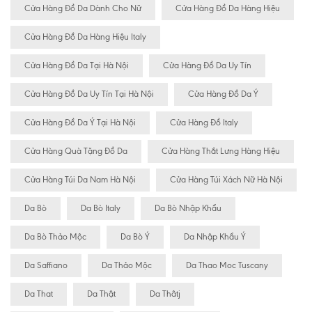
Cửa Hàng Đồ Da Dành Cho Nữ
Cửa Hàng Đồ Da Hàng Hiệu
Cửa Hàng Đồ Da Hàng Hiệu Italy
Cửa Hàng Đồ Da Tại Hà Nội
Cửa Hàng Đồ Da Uy Tín
Cửa Hàng Đồ Da Uy Tín Tại Hà Nội
Cửa Hàng Đồ Da Ý
Cửa Hàng Đồ Da Ý Tại Hà Nội
Cửa Hàng Đồ Italy
Cửa Hàng Quà Tặng Đồ Da
Cửa Hàng Thắt Lưng Hàng Hiệu
Cửa Hàng Túi Da Nam Hà Nội
Cửa Hàng Túi Xách Nữ Hà Nội
Da Bò
Da Bò Italy
Da Bò Nhập Khẩu
Da Bò Thảo Mộc
Da Bò Ý
Da Nhập Khẩu Ý
Da Saffiano
Da Thảo Mộc
Da Thao Moc Tuscany
Da That
Da Thật
Da Thâtj