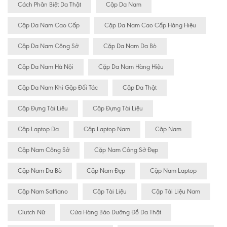
Cách Phân Biệt Da Thật
Cặp Da Nam
Cặp Da Nam Cao Cấp
Cặp Da Nam Cao Cấp Hàng Hiệu
Cặp Da Nam Công Sở
Cặp Da Nam Da Bò
Cặp Da Nam Hà Nội
Cặp Da Nam Hàng Hiệu
Cặp Da Nam Khi Gặp Đối Tác
Cặp Da Thật
Cặp Đựng Tài Liêu
Cặp Đựng Tài Liệu
Cặp Laptop Da
Cặp Laptop Nam
Cặp Nam
Cặp Nam Công Sở
Cặp Nam Công Sở Đẹp
Cặp Nam Da Bò
Cặp Nam Đẹp
Cặp Nam Laptop
Cặp Nam Saffiano
Cặp Tài Liệu
Cặp Tài Liệu Nam
Clutch Nữ
Cửa Hàng Bảo Dưỡng Đồ Da Thật