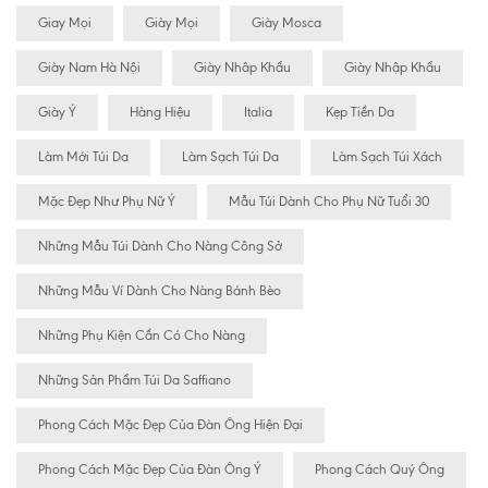
Giay Mọi
Giày Mọi
Giày Mosca
Giày Nam Hà Nội
Giày Nhâp Khẩu
Giày Nhập Khẩu
Giày Ý
Hàng Hiệu
Italia
Kẹp Tiền Da
Làm Mới Túi Da
Làm Sạch Túi Da
Làm Sạch Túi Xách
Mặc Đẹp Như Phụ Nữ Ý
Mẫu Túi Dành Cho Phụ Nữ Tuổi 30
Những Mẫu Túi Dành Cho Nàng Công Sở
Những Mẫu Ví Dành Cho Nàng Bánh Bèo
Những Phụ Kiện Cần Có Cho Nàng
Những Sản Phẩm Túi Da Saffiano
Phong Cách Mặc Đẹp Của Đàn Ông Hiện Đại
Phong Cách Mặc Đẹp Của Đàn Ông Ý
Phong Cách Quý Ông