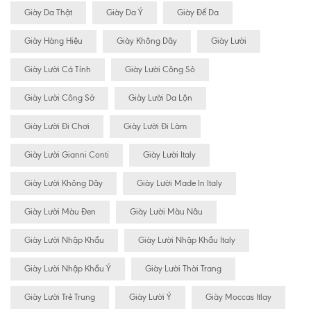
Giày Da Thật
Giày Da Ý
Giày Đế Da
Giày Hàng Hiệu
Giày Không Dây
Giày Lười
Giày Lười Cá Tính
Giày Lười Công Sỏ
Giày Lười Công Sở
Giày Lười Da Lộn
Giày Lười Đi Chơi
Giày Lười Đi Làm
Giày Lười Gianni Conti
Giày Lười Italy
Giày Lười Không Dây
Giày Lười Made In Italy
Giày Lười Màu Đen
Giày Lười Màu Nâu
Giày Lười Nhập Khẩu
Giày Lười Nhập Khẩu Italy
Giày Lười Nhập Khẩu Ý
Giày Lười Thời Trang
Giày Lười Trẻ Trung
Giày Lười Ý
Giày Moccas Itlay