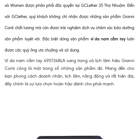
và Women được phân phối độc quyền tại GCLether 35 Thợ Nhuộm. Đến
với GClether, quý khách không chỉ nhận được những sản phẩm Gianni
Conti chất lượng mà còn được trải nghiệm dịch vụ chăm sóc bảo dưỡng
ví da nam cầm tay
sản phẩm tuyệt vời. Đặc biệt dòng sản phẩm
luôn
được các quý ông ưa chuộng và sử dụng.
Ví da nam cầm tay 495724BLA sang trọng và lịch lãm hiệu Gianni
Conti cũng là một trong số những sản phẩm đó. Mang đến cho
bạn phong cách doanh nhân, lịch lãm, năng động và rất hiện đại,
đây chính là sự lựa chọn hoàn hảo dành cho phái mạnh.