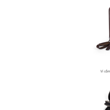
Ví cầm