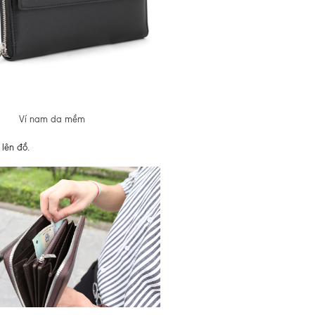
Ví nam da mềm
lên đồ.