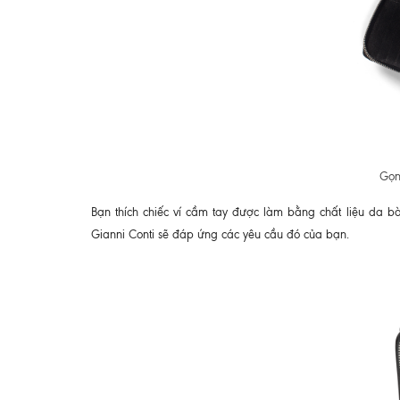
Gọn 
Bạn thích chiếc ví cầm tay được làm bằng chất liệu da 
Gianni Conti sẽ đáp ứng các yêu cầu đó của bạn.