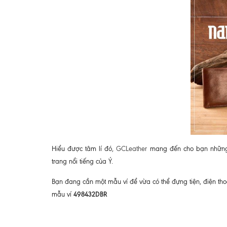
Hiểu được tâm lí đó,
GCLeather
mang đến cho bạn những 
trang nổi tiếng của Ý.
Bạn đang cần một mẫu ví để vừa có thể đựng tiện, điện tho
498432DBR
mẫu ví