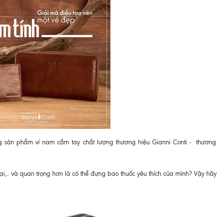
sản phẩm ví nam cầm tay chất lượng thương hiệu Gianni Conti - thương 
ại,.. và quan trọng hơn là có thể đựng bao thuốc yêu thích của mình? Vậy hãy