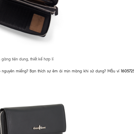
gàng tiện dung, thiết kế hợp lí
160572
bò nguyên miếng? Bạn thích sự êm ái mịn màng khi sử dụng? Mẫu ví