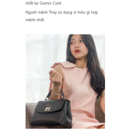
nhất tại Gianni Conti
Người mệnh Thủy sử dụng ví màu gì hợp
mệnh nhất