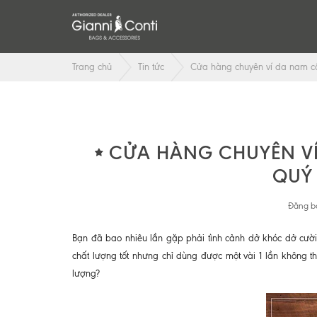
Trang chủ
Tin tức
Cửa hàng chuyên ví da nam cầ
CỬA HÀNG CHUYÊN VÍ
QUÝ 
Đăng bở
Bạn đã bao nhiêu lần gặp phải tình cảnh dở khóc dở cười
chất lượng tốt nhưng chỉ dùng được một vài 1 lần không 
lượng?