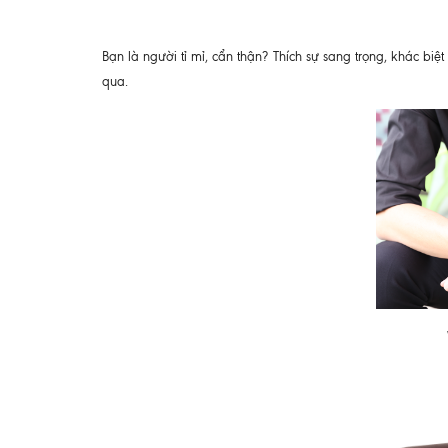
Bạn là người tỉ mỉ, cẩn thận? Thích sự sang trọng, khác biệ
qua.