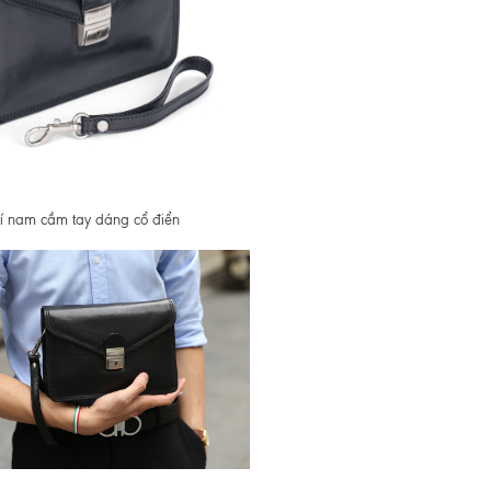
í nam cầm tay dáng cổ điển