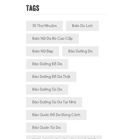
Tags
35 Thợ Nhuộm
Balo Du Lịch
Balo Nữ Da Bò Cao Cấp
Balo Nữ Đẹp
Bảo Dưỡng Da
Bảo Dưỡng Đồ Da
Bảo Dưỡng Đồ Da Thật
Bảo Dưỡng Túi Da
Bảo Dưỡng Túi Da Tại Nhà
Bảo Quản Đồ Da Đúng Cách
Bảo Quản Túi Da