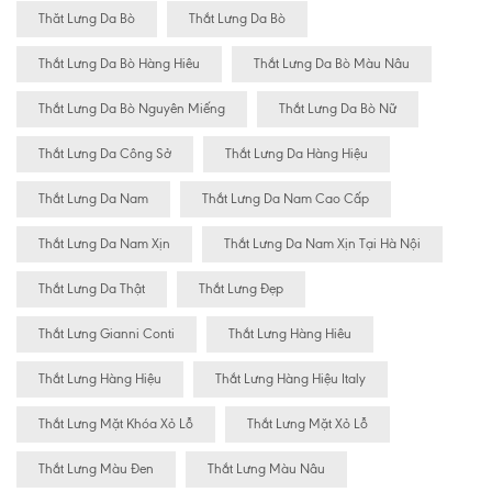
Thăt Lưng Da Bò
Thắt Lưng Da Bò
Thắt Lưng Da Bò Hàng Hiêu
Thắt Lưng Da Bò Màu Nâu
Thắt Lưng Da Bò Nguyên Miếng
Thắt Lưng Da Bò Nữ
Thắt Lưng Da Công Sở
Thắt Lưng Da Hàng Hiệu
Thắt Lưng Da Nam
Thắt Lưng Da Nam Cao Cấp
Thắt Lưng Da Nam Xịn
Thắt Lưng Da Nam Xịn Tại Hà Nội
Thắt Lưng Da Thật
Thắt Lưng Đẹp
Thắt Lưng Gianni Conti
Thắt Lưng Hàng Hiêu
Thắt Lưng Hàng Hiệu
Thắt Lưng Hàng Hiệu Italy
Thắt Lưng Mặt Khóa Xỏ Lỗ
Thắt Lưng Mặt Xỏ Lỗ
Thắt Lưng Màu Đen
Thắt Lưng Màu Nâu