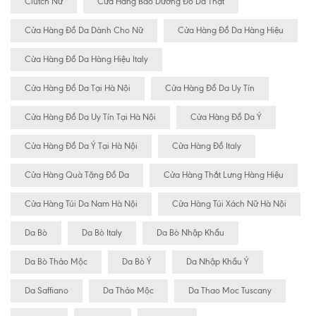
Clutch Nữ
Cửa Hàng Bảo Dưỡng Đồ Da Thật
Cửa Hàng Đồ Da Dành Cho Nữ
Cửa Hàng Đồ Da Hàng Hiệu
Cửa Hàng Đồ Da Hàng Hiệu Italy
Cửa Hàng Đồ Da Tại Hà Nội
Cửa Hàng Đồ Da Uy Tín
Cửa Hàng Đồ Da Uy Tín Tại Hà Nội
Cửa Hàng Đồ Da Ý
Cửa Hàng Đồ Da Ý Tại Hà Nội
Cửa Hàng Đồ Italy
Cửa Hàng Quà Tặng Đồ Da
Cửa Hàng Thắt Lưng Hàng Hiệu
Cửa Hàng Túi Da Nam Hà Nội
Cửa Hàng Túi Xách Nữ Hà Nội
Da Bò
Da Bò Italy
Da Bò Nhập Khẩu
Da Bò Thảo Mộc
Da Bò Ý
Da Nhập Khẩu Ý
Da Saffiano
Da Thảo Mộc
Da Thao Moc Tuscany