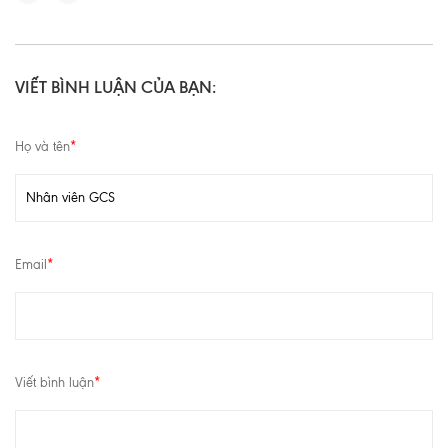
VIẾT BÌNH LUẬN CỦA BẠN:
Họ và tên
*
Email
*
Viết bình luận
*