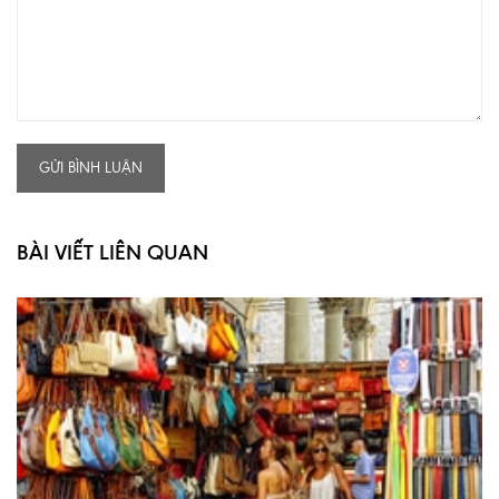
GỬI BÌNH LUẬN
BÀI VIẾT LIÊN QUAN