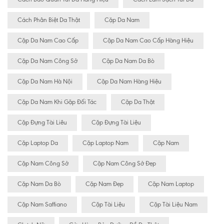
Cách Phân Biệt Da Thật
Cặp Da Nam
Cặp Da Nam Cao Cấp
Cặp Da Nam Cao Cấp Hàng Hiệu
Cặp Da Nam Công Sở
Cặp Da Nam Da Bò
Cặp Da Nam Hà Nội
Cặp Da Nam Hàng Hiệu
Cặp Da Nam Khi Gặp Đối Tác
Cặp Da Thật
Cặp Đựng Tài Liêu
Cặp Đựng Tài Liệu
Cặp Laptop Da
Cặp Laptop Nam
Cặp Nam
Cặp Nam Công Sở
Cặp Nam Công Sở Đẹp
Cặp Nam Da Bò
Cặp Nam Đẹp
Cặp Nam Laptop
Cặp Nam Saffiano
Cặp Tài Liệu
Cặp Tài Liệu Nam