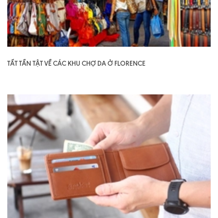
TẤT TẦN TẬT VỀ CÁC KHU CHỢ DA Ở FLORENCE