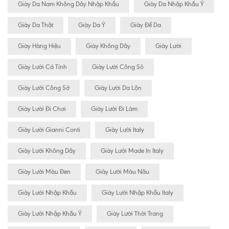
Giày Da Nam Không Dây Nhập Khẩu
Giày Da Nhập Khẩu Ý
Giày Da Thật
Giày Da Ý
Giày Đế Da
Giày Hàng Hiệu
Giày Không Dây
Giày Lười
Giày Lười Cá Tính
Giày Lười Công Sỏ
Giày Lười Công Sở
Giày Lười Da Lộn
Giày Lười Đi Chơi
Giày Lười Đi Làm
Giày Lười Gianni Conti
Giày Lười Italy
Giày Lười Không Dây
Giày Lười Made In Italy
Giày Lười Màu Đen
Giày Lười Màu Nâu
Giày Lười Nhập Khẩu
Giày Lười Nhập Khẩu Italy
Giày Lười Nhập Khẩu Ý
Giày Lười Thời Trang