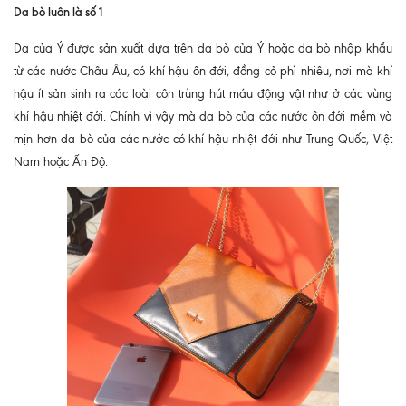
Da bò luôn là số 1
Da của Ý được sản xuất dựa trên da bò của Ý hoặc da bò nhập khẩu
từ các nước Châu Âu, có khí hậu ôn đới, đồng cỏ phì nhiêu, nơi mà khí
hậu ít sản sinh ra các loài côn trùng hút máu động vật như ở các vùng
khí hậu nhiệt đới. Chính vì vậy mà da bò của các nước ôn đới mềm và
mịn hơn da bò của các nước có khí hậu nhiệt đới như Trung Quốc, Việt
Nam hoặc Ấn Độ.