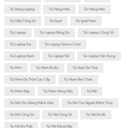
Túi Đựng Laptop
Túi Hàng Hiêu
Túi Hàng Hiệu
Túi Hộp Công Sở
Túi Ipad
Túi Ipad Nam
Túi Laptop
Túi Laptop Bằng Da
Túi Laptop Công Sở
Túi Laptop Da
Túi Laptop Gianni Conti
Túi Laptop Nam
Túi Laptop Nữ
Túi Laptop Tiện Dụng
Túi Mini
Túi Nam Da Bò
Túi Nam Da Thật
Túi Nam Da Thật Cao Cấp
Túi Nam Đeo Chéo
Túi Nam Đẹp
Túi Nam Hàng Hiệu
Túi Nữ
Túi Nữ Cho Nàng Mệnh Hỏa
Túi Nữ Cho Người Mệnh Thủy
Túi Nữ Công Sỏ
Túi Nữ Công Sở
Túi Nữ Da Bò
Túi Nữ Da Thật
Túi Nữ Dáng Hộp