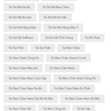
Túi Da Nữ Da Bò
Túi Da Nữ Đeo Chéo
Túi Da Nữ Đi Làm
Túi Da Nữ Dự Tiệc
Túi Da Nữ Hàng Hiệu
Túi Da Nữ Hàng Hiệu Ý
Túi Da Nữ Saffiano
Túi Da Nữ Thời Trang
Tui Da That
Túi Da Thât
Túi Da Thật
Túi Đeo Chéo
Túi Đeo Chéo Công Sở
Túi Đeo Chéo Gianni Conti
Túi Đeo Chéo Màu Đỏ
Túi Đeo Chéo Nam
Túi Đeo Chéo Nam Cao Cấp
Túi Đeo Chéo Nam Công Sở
Túi Đeo Chéo Nam Da Bò
Túi Đeo Chéo Nam Da Thật
Túi Đeo Chéo Nam Giá Rẻ Hà Nội
Túi Đeo Chéo Nam Hà Nội
Túi Đeo Chéo Nữ
Túi Đeo Công Sở
Túi Đi Tiệc