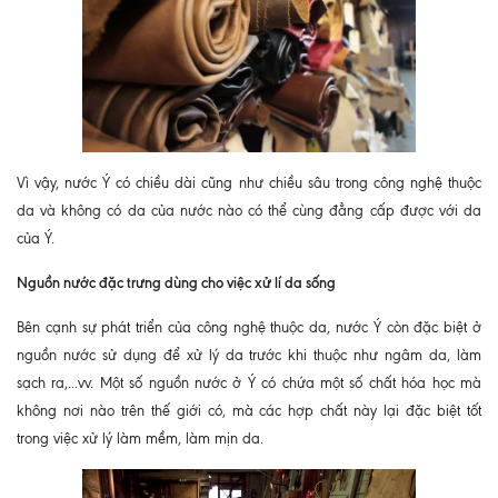
Vì vậy, nước Ý có chiều dài cũng như chiều sâu trong công nghệ thuộc
da và không có da của nước nào có thể cùng đẳng cấp được với da
của Ý.
Nguồn nước đặc trưng dùng cho việc xử lí da sống
Bên cạnh sự phát triển của công nghệ thuộc da, nước Ý còn đặc biệt ở
nguồn nước sử dụng để xử lý da trước khi thuộc như ngâm da, làm
sạch ra,...vv. Một số nguồn nước ở Ý có chứa một số chất hóa học mà
không nơi nào trên thế giới có, mà các hợp chất này lại đặc biệt tốt
trong việc xử lý làm mềm, làm mịn da.