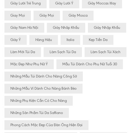
Giày Lười Trẻ Trung
Giày Lười Ý
Giày Moccas Itlay
Giay Mọi
Giày Mọi
Giày Mosca
Giày Nam Hà Nội
Giày Nhâp Khẩu
Giày Nhập Khẩu
Giày Ý
Hàng Hiệu
Italia
Kẹp Tiền Da
Làm Mới Túi Da
Làm Sạch Túi Da
Làm Sạch Túi Xách
Mặc Đẹp Như Phụ Nữ Ý
Mẫu Túi Dành Cho Phụ Nữ Tuổi 30
Những Mẫu Túi Dành Cho Nàng Công Sở
Những Mẫu Ví Dành Cho Nàng Bánh Bèo
Những Phụ Kiện Cần Có Cho Nàng
Những Sản Phẩm Túi Da Saffiano
Phong Cách Mặc Đẹp Của Đàn Ông Hiện Đại