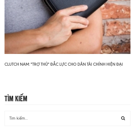
CLUTCH NAM: "TRỢ THỦ" ĐẮC LỰC CHO DÂN TÀI CHÍNH HIỆN ĐẠI
Tìm Kiếm