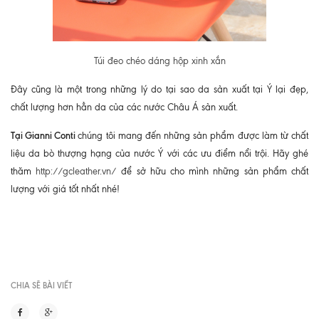
Túi đeo chéo dáng hộp xinh xắn
Đây cũng là một trong những lý do tại sao da sản xuất tại Ý lại đẹp,
chất lượng hơn hẳn da của các nước Châu Á sản xuất.
Tại Gianni Conti
chúng tôi mang đến những sản phẩm được làm từ chất
liệu da bò thượng hạng của nước Ý với các ưu điểm nổi trội. Hãy ghé
thăm
http://gcleather.vn/
để sở hữu cho mình những sản phẩm chất
lượng với giá tốt nhất nhé!
CHIA SẼ BÀI VIẾT