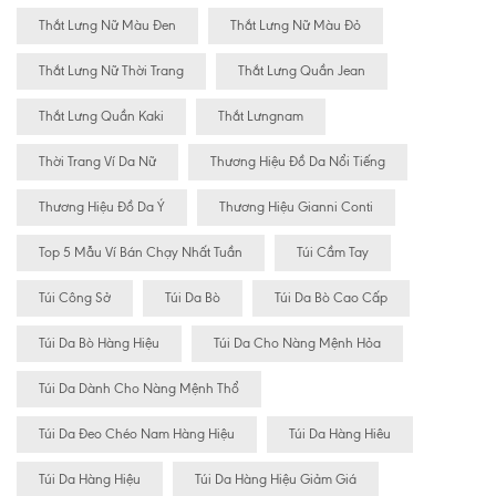
Thắt Lưng Nữ Màu Đen
Thắt Lưng Nữ Màu Đỏ
Thắt Lưng Nữ Thời Trang
Thắt Lưng Quần Jean
Thắt Lưng Quần Kaki
Thắt Lưngnam
Thời Trang Ví Da Nữ
Thương Hiệu Đồ Da Nổi Tiếng
Thương Hiệu Đồ Da Ý
Thương Hiệu Gianni Conti
Top 5 Mẫu Ví Bán Chạy Nhất Tuần
Túi Cầm Tay
Túi Công Sở
Túi Da Bò
Túi Da Bò Cao Cấp
Túi Da Bò Hàng Hiệu
Túi Da Cho Nàng Mệnh Hỏa
Túi Da Dành Cho Nàng Mệnh Thổ
Túi Da Đeo Chéo Nam Hàng Hiệu
Túi Da Hàng Hiêu
Túi Da Hàng Hiệu
Túi Da Hàng Hiệu Giảm Giá