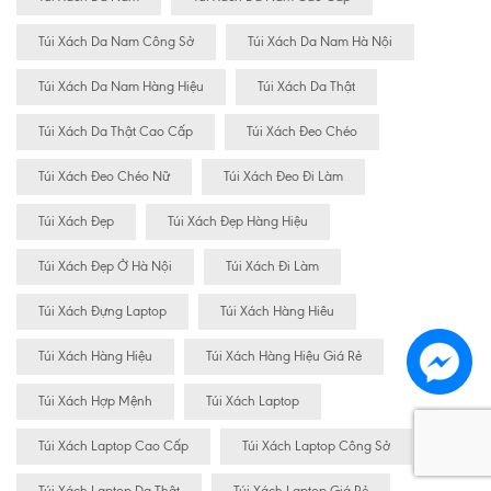
Túi Xách Da Nam Công Sở
Túi Xách Da Nam Hà Nội
Túi Xách Da Nam Hàng Hiệu
Túi Xách Da Thật
Túi Xách Da Thật Cao Cấp
Túi Xách Đeo Chéo
Túi Xách Đeo Chéo Nữ
Túi Xách Đeo Đi Làm
Túi Xách Đẹp
Túi Xách Đẹp Hàng Hiệu
Túi Xách Đẹp Ở Hà Nội
Túi Xách Đi Làm
Túi Xách Đựng Laptop
Túi Xách Hàng Hiêu
Túi Xách Hàng Hiệu
Túi Xách Hàng Hiệu Giá Rẻ
Túi Xách Hợp Mệnh
Túi Xách Laptop
Túi Xách Laptop Cao Cấp
Túi Xách Laptop Công Sở