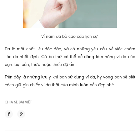
Ví nam da bò cao cấp lịch sự
Da là một chất liệu độc đáo, và có những yêu cầu về việc chăm
sóc da nhất định. Có ba thứ có thể dễ dàng làm hỏng ví da của
bạn: bụi bẩn, thừa hoặc thiếu độ ẩm.
Trên đây là những lưu ý khi bạn sử dụng ví da, hy vọng bạn sẽ biết
cách giữ gìn chiếc ví da thật của mình luôn bền đẹp nhé
CHIA SẼ BÀI VIẾT