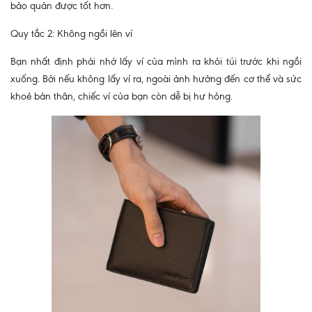
bảo quản được tốt hơn.
Quy tắc 2: Không ngồi lên ví
Bạn nhất định phải nhớ lấy ví của mình ra khỏi túi trước khi ngồi
xuống. Bởi nếu không lấy ví ra, ngoài ảnh hưởng đến cơ thể và sức
khoẻ bản thân, chiếc ví của bạn còn dễ bị hư hỏng.