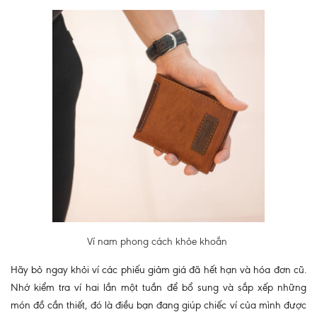
Ví nam phong cách khỏe khoắn
Hãy bỏ ngay khỏi ví các phiếu giảm giá đã hết hạn và hóa đơn cũ.
Nhớ kiểm tra ví hai lần một tuần để bổ sung và sắp xếp những
món đồ cần thiết, đó là điều bạn đang giúp chiếc ví của mình được