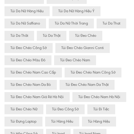
Túi Da Nữ Hàng Hiệu
Túi Da Nữ Hàng Hiệu Ý
Túi Da Nữ Saffiano
Túi Da Nữ Thời Trang
Tui Da That
Túi Da Thât
Túi Da Thật
Túi Đeo Chéo
Túi Đeo Chéo Công Sở
Túi Đeo Chéo Gianni Conti
Túi Đeo Chéo Màu Đỏ
Túi Đeo Chéo Nam
Túi Đeo Chéo Nam Cao Cấp
Túi Đeo Chéo Nam Công Sở
Túi Đeo Chéo Nam Da Bò
Túi Đeo Chéo Nam Da Thật
Túi Đeo Chéo Nam Giá Rẻ Hà Nội
Túi Đeo Chéo Nam Hà Nội
Túi Đeo Chéo Nữ
Túi Đeo Công Sở
Túi Đi Tiệc
Túi Đựng Laptop
Túi Hàng Hiêu
Túi Hàng Hiệu
Túi Hộp Công Sở
Túi Ipad
Túi Ipad Nam