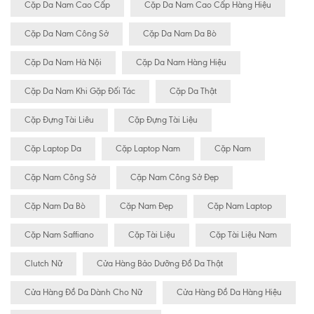
Cặp Da Nam Cao Cấp
Cặp Da Nam Cao Cấp Hàng Hiệu
Cặp Da Nam Công Sở
Cặp Da Nam Da Bò
Cặp Da Nam Hà Nội
Cặp Da Nam Hàng Hiệu
Cặp Da Nam Khi Gặp Đối Tác
Cặp Da Thật
Cặp Đựng Tài Liêu
Cặp Đựng Tài Liệu
Cặp Laptop Da
Cặp Laptop Nam
Cặp Nam
Cặp Nam Công Sở
Cặp Nam Công Sở Đẹp
Cặp Nam Da Bò
Cặp Nam Đẹp
Cặp Nam Laptop
Cặp Nam Saffiano
Cặp Tài Liệu
Cặp Tài Liệu Nam
Clutch Nữ
Cửa Hàng Bảo Dưỡng Đồ Da Thật
Cửa Hàng Đồ Da Dành Cho Nữ
Cửa Hàng Đồ Da Hàng Hiệu