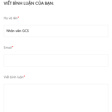
VIẾT BÌNH LUẬN CỦA BẠN:
Họ và tên
*
Email
*
Viết bình luận
*