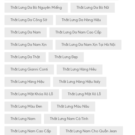
Thắt Lưng Da Bò Nguyên Miếng
Thắt Lưng Da Bò Nữ
Thắt Lưng Da Công Sở
Thắt Lưng Da Hàng Hiệu
Thắt Lưng Da Nam
Thắt Lưng Da Nam Cao Cấp
Thắt Lưng Da Nam Xịn
Thắt Lưng Da Nam Xịn Tại Hà Nội
Thắt Lưng Da Thật
Thắt Lưng Đẹp
Thắt Lưng Gianni Conti
Thắt Lưng Hàng Hiêu
Thắt Lưng Hàng Hiệu
Thắt Lưng Hàng Hiệu Italy
Thắt Lưng Mặt Khóa Xỏ Lỗ
Thắt Lưng Mặt Xỏ Lỗ
Thắt Lưng Màu Đen
Thắt Lưng Màu Nâu
Thắt Lưng Nam
Thắt Lưng Nam Cá Tính
Thắt Lưng Nam Cao Cấp
Thắt Lưng Nam Cho Quần Jean