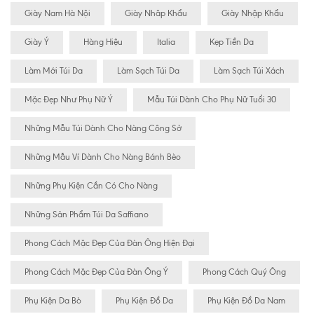
Giày Nam Hà Nội
Giày Nhâp Khẩu
Giày Nhập Khẩu
Giày Ý
Hàng Hiệu
Italia
Kẹp Tiền Da
Làm Mới Túi Da
Làm Sạch Túi Da
Làm Sạch Túi Xách
Mặc Đẹp Như Phụ Nữ Ý
Mẫu Túi Dành Cho Phụ Nữ Tuổi 30
Những Mẫu Túi Dành Cho Nàng Công Sở
Những Mẫu Ví Dành Cho Nàng Bánh Bèo
Những Phụ Kiện Cần Có Cho Nàng
Những Sản Phẩm Túi Da Saffiano
Phong Cách Mặc Đẹp Của Đàn Ông Hiện Đại
Phong Cách Mặc Đẹp Của Đàn Ông Ý
Phong Cách Quý Ông
Phụ Kiện Da Bò
Phụ Kiện Đồ Da
Phụ Kiện Đồ Da Nam