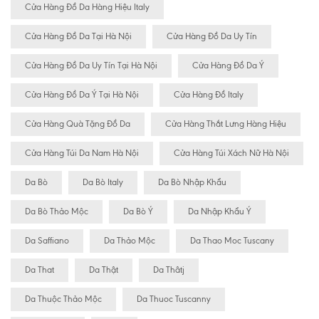
Cửa Hàng Đồ Da Hàng Hiệu Italy
Cửa Hàng Đồ Da Tại Hà Nội
Cửa Hàng Đồ Da Uy Tín
Cửa Hàng Đồ Da Uy Tín Tại Hà Nội
Cửa Hàng Đồ Da Ý
Cửa Hàng Đồ Da Ý Tại Hà Nội
Cửa Hàng Đồ Italy
Cửa Hàng Quà Tặng Đồ Da
Cửa Hàng Thắt Lưng Hàng Hiệu
Cửa Hàng Túi Da Nam Hà Nội
Cửa Hàng Túi Xách Nữ Hà Nội
Da Bò
Da Bò Italy
Da Bò Nhập Khẩu
Da Bò Thảo Mộc
Da Bò Ý
Da Nhập Khẩu Ý
Da Saffiano
Da Thảo Mộc
Da Thao Moc Tuscany
Da That
Da Thật
Da Thâtj
Da Thuộc Thảo Mộc
Da Thuoc Tuscanny