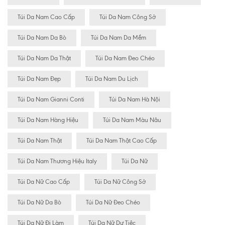
Túi Da Nam Cao Cấp
Túi Da Nam Công Sở
Túi Da Nam Da Bò
Túi Da Nam Da Mềm
Túi Da Nam Da Thật
Túi Da Nam Đeo Chéo
Túi Da Nam Đẹp
Túi Da Nam Du Lịch
Túi Da Nam Gianni Conti
Túi Da Nam Hà Nội
Túi Da Nam Hàng Hiệu
Túi Da Nam Màu Nâu
Túi Da Nam Thật
Túi Da Nam Thật Cao Cấp
Túi Da Nam Thương Hiệu Italy
Túi Da Nữ
Túi Da Nữ Cao Cấp
Túi Da Nữ Công Sở
Túi Da Nữ Da Bò
Túi Da Nữ Đeo Chéo
Túi Da Nữ Đi Làm
Túi Da Nữ Dự Tiệc