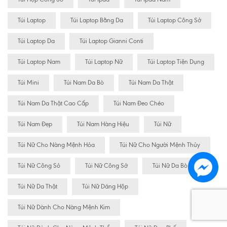
Túi Laptop
Túi Laptop Bằng Da
Túi Laptop Công Sở
Túi Laptop Da
Túi Laptop Gianni Conti
Túi Laptop Nam
Túi Laptop Nữ
Túi Laptop Tiện Dụng
Túi Mini
Túi Nam Da Bò
Túi Nam Da Thật
Túi Nam Da Thật Cao Cấp
Túi Nam Đeo Chéo
Túi Nam Đẹp
Túi Nam Hàng Hiệu
Túi Nữ
Túi Nữ Cho Nàng Mệnh Hỏa
Túi Nữ Cho Người Mệnh Thủy
Túi Nữ Công Sỏ
Túi Nữ Công Sở
Túi Nữ Da Bò
Túi Nữ Da Thật
Túi Nữ Dáng Hộp
Túi Nữ Dành Cho Nàng Mệnh Kim