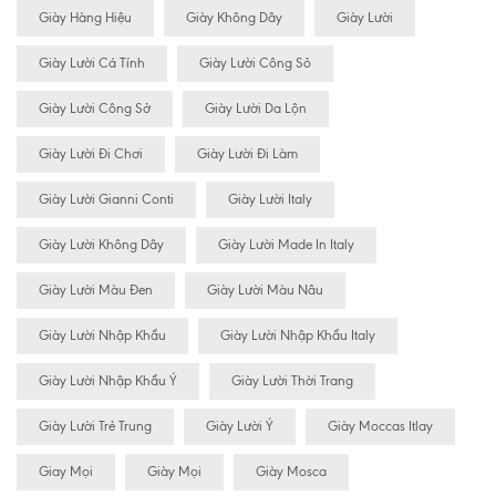
Giày Hàng Hiệu
Giày Không Dây
Giày Lười
Giày Lười Cá Tính
Giày Lười Công Sỏ
Giày Lười Công Sở
Giày Lười Da Lộn
Giày Lười Đi Chơi
Giày Lười Đi Làm
Giày Lười Gianni Conti
Giày Lười Italy
Giày Lười Không Dây
Giày Lười Made In Italy
Giày Lười Màu Đen
Giày Lười Màu Nâu
Giày Lười Nhập Khẩu
Giày Lười Nhập Khẩu Italy
Giày Lười Nhập Khẩu Ý
Giày Lười Thời Trang
Giày Lười Trẻ Trung
Giày Lười Ý
Giày Moccas Itlay
Giay Mọi
Giày Mọi
Giày Mosca