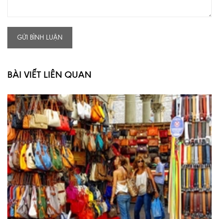
GỬI BÌNH LUẬN
BÀI VIẾT LIÊN QUAN