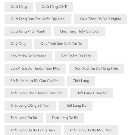
Quà Tặng
Quà Tặng 20/11
Quà Tặng Bạn Trai Nhân Dịp Noel
Quà Tặng Đồ Da Ý Nghĩa
Quà Tặng Phái Mạnh
Quà Tặng Thầy Cô Giáo
Quý Ông
Quy Trình Sản Xuất Túi Da
Sản Phẩm Da Saffiano
Sản Phẩm Da Thật
Sản Phẩm Da Thuộc Thảo Mộc
Sản Xuất Túi Da Hàng Hiệu
Sở Thích Mua Túi Của Chị Em
Thắt Lưng
Thắt Lưng Cho Chàng Công Sở
Thắt Lưng Công Sở
Thắt Lưng Công Sở Nam
Thắt Lưng Da
Thăt Lưng Da Bò
Thắt Lưng Da Bò
Thắt Lưng Da Bò Hàng Hiêu
Thắt Lưng Da Bò Màu Nâu