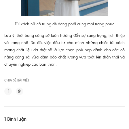
Túi xách nữ cỡ trung dễ dàng phối cùng mọi trang phục
Lưu ý: thời trang công sở luôn hướng đến sự sang trọng, lịch thiệp
và trang nhã. Do đó, việc đầu tư cho mình những chiếc túi xách
mang chất liệu da thật sẽ là lựa chọn phù hợp dành cho các cô
nàng công sở, vừa đảm bảo chất lượng vừa toát lên thần thái và
chuyên nghiệp của bản thân.
CHIA SẼ BÀI VIẾT
1 Bình luận