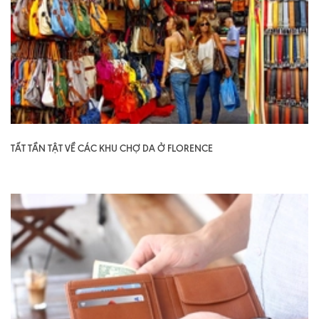
TẤT TẦN TẬT VỀ CÁC KHU CHỢ DA Ở FLORENCE