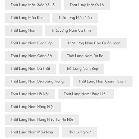
Thắt Lưng Mặt Khóa Xỏ Lỗ
Thắt Lưng Mặt Xỏ Lỗ
Thắt Lưng Màu Đen
Thắt Lưng Màu Nâu
Thắt Lưng Nam
Thắt Lưng Nam Cá Tính
Thắt Lưng Nam Cao Cấp
Thắt Lưng Nam Cho Quần Jean
Thắt Lưng Nam Công Sở
Thắt Lưng Nam Da Bò
Thắt Lưng Nam Da Thật
Thắt Lưng Nam Đẹp
Thắt Lưng Nam Đẹp Sang Trọng
Thắt Lưng Nam Gianni Conti
Thắt Lưng Nam Hà Nội
Thắt Lưng Nam Hàng Hiêu
Thắt Lưng Nam Hàng Hiệu
Thắt Lưng Nam Hàng Hiệu Tại Hà Nội
Thắt Lưng Nam Màu Nâu
Thăt Lưng Nư