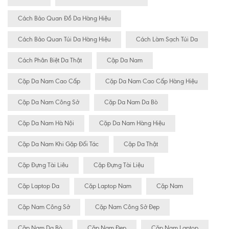
Cách Bảo Quan Đồ Da Hàng Hiệu
Cách Bảo Quan Túi Da Hàng Hiệu
Cách Làm Sạch Túi Da
Cách Phân Biệt Da Thật
Cặp Da Nam
Cặp Da Nam Cao Cấp
Cặp Da Nam Cao Cấp Hàng Hiệu
Cặp Da Nam Công Sở
Cặp Da Nam Da Bò
Cặp Da Nam Hà Nội
Cặp Da Nam Hàng Hiệu
Cặp Da Nam Khi Gặp Đối Tác
Cặp Da Thật
Cặp Đựng Tài Liêu
Cặp Đựng Tài Liệu
Cặp Laptop Da
Cặp Laptop Nam
Cặp Nam
Cặp Nam Công Sở
Cặp Nam Công Sở Đẹp
Cặp Nam Da Bò
Cặp Nam Đẹp
Cặp Nam Laptop