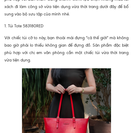
xách đi làm công sở vừa tiện dụng vừa thời trang dưới đây để bổ
sung vào bộ sưu tập của mình nhé.
1. Túi Tote 583180RED
Với chiếc túi cỡ to này, bạn thoải mái đựng "cả thế giới" mà không
bao giờ phải lo thiếu không gian để đựng đồ. Sản phẩm đặc biệt
phù hợp với chị em văn phòng cần một chiếc túi vừa thời trang
vừa tiện dụng.