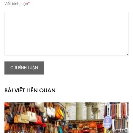
Viết bình luận
*
GỬI BÌNH LUẬN
BÀI VIẾT LIÊN QUAN