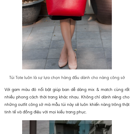
Túi Tote luôn là sự lựa chọn hàng đầu dành cho nàng công sở
Với gam màu đỏ nổi bật giúp ban dễ dàng mix & match cùng rất
nhiều phong cách thời trang khác nhau. Không chỉ dành riêng cho
những outfit công sở mà mẫu túi này sẽ luôn khiến nàng trông thật
tinh tế và đồng điệu với mọi kiểu trang phục.