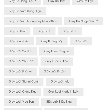
Giày Da Hàng Hiệu Ý
Giày Da Italy
Giày Da Lộn
Giày Da Nam Hàng Hiệu
Giày Da Nam Không Dây Nhập Khẩu
Giày Da Nhập Khẩu Ý
Giày Da Thật
Giày Da Ý
Giày Đế Da
Giày Hàng Hiệu
Giày Không Dây
Giày Lười
Giày Lười Cá Tính
Giày Lười Công Sỏ
Giày Lười Công Sở
Giày Lười Da Lộn
Giày Lười Đi Chơi
Giày Lười Đi Làm
Giày Lười Gianni Conti
Giày Lười Italy
Giày Lười Không Dây
Giày Lười Made In Italy
Giày Lười Màu Đen
Giày Lười Màu Nâu