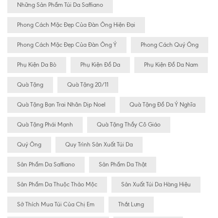
Những Sản Phẩm Túi Da Saffiano
Phong Cách Mặc Đẹp Của Đàn Ông Hiện Đại
Phong Cách Mặc Đẹp Của Đàn Ông Ý
Phong Cách Quý Ông
Phụ Kiện Da Bò
Phụ Kiện Đồ Da
Phụ Kiện Đồ Da Nam
Quà Tặng
Quà Tặng 20/11
Quà Tặng Bạn Trai Nhân Dịp Noel
Quà Tặng Đồ Da Ý Nghĩa
Quà Tặng Phái Mạnh
Quà Tặng Thầy Cô Giáo
Quý Ông
Quy Trình Sản Xuất Túi Da
Sản Phẩm Da Saffiano
Sản Phẩm Da Thật
Sản Phẩm Da Thuộc Thảo Mộc
Sản Xuất Túi Da Hàng Hiệu
Sở Thích Mua Túi Của Chị Em
Thắt Lưng