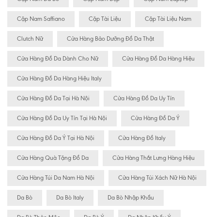
Cặp Nam Saffiano
Cặp Tài Liệu
Cặp Tài Liệu Nam
Clutch Nữ
Cửa Hàng Bảo Dưỡng Đồ Da Thật
Cửa Hàng Đồ Da Dành Cho Nữ
Cửa Hàng Đồ Da Hàng Hiệu
Cửa Hàng Đồ Da Hàng Hiệu Italy
Cửa Hàng Đồ Da Tại Hà Nội
Cửa Hàng Đồ Da Uy Tín
Cửa Hàng Đồ Da Uy Tín Tại Hà Nội
Cửa Hàng Đồ Da Ý
Cửa Hàng Đồ Da Ý Tại Hà Nội
Cửa Hàng Đồ Italy
Cửa Hàng Quà Tặng Đồ Da
Cửa Hàng Thắt Lưng Hàng Hiệu
Cửa Hàng Túi Da Nam Hà Nội
Cửa Hàng Túi Xách Nữ Hà Nội
Da Bò
Da Bò Italy
Da Bò Nhập Khẩu