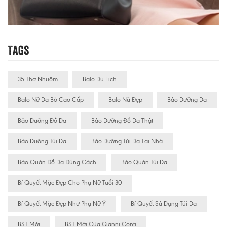
Tags
35 Thợ Nhuộm
Balo Du Lịch
Balo Nữ Da Bò Cao Cấp
Balo Nữ Đẹp
Bảo Dưỡng Da
Bảo Dưỡng Đồ Da
Bảo Dưỡng Đồ Da Thật
Bảo Dưỡng Túi Da
Bảo Dưỡng Túi Da Tại Nhà
Bảo Quản Đồ Da Đúng Cách
Bảo Quản Túi Da
Bí Quyết Mặc Đẹp Cho Phụ Nữ Tuổi 30
Bí Quyết Mặc Đẹp Như Phụ Nữ Ý
Bí Quyết Sử Dụng Túi Da
BST Mới
BST Mới Của Gianni Conti