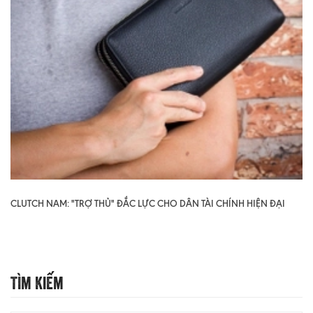
CLUTCH NAM: "TRỢ THỦ" ĐẮC LỰC CHO DÂN TÀI CHÍNH HIỆN ĐẠI
Tìm Kiếm