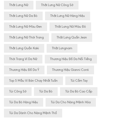
Thắt Lưng Nữ
Thắt Lưng Nữ Công Sở
Thắt Lưng Nữ Da Bò
Thắt Lưng Nữ Hàng Hiệu
Thắt Lưng Nữ Màu Đen
Thắt Lưng Nữ Màu Đỏ
Thắt Lưng Nữ Thời Trang
Thắt Lưng Quần Jean
Thắt Lưng Quần Kaki
Thắt Lưngnam
Thời Trang Ví Da Nữ
Thương Hiệu Đồ Da Nổi Tiếng
Thương Hiệu Đồ Da Ý
Thương Hiệu Gianni Conti
Top 5 Mẫu Ví Bán Chạy Nhất Tuần
Túi Cầm Tay
Túi Công Sở
Túi Da Bò
Túi Da Bò Cao Cấp
Túi Da Bò Hàng Hiệu
Túi Da Cho Nàng Mệnh Hỏa
Túi Da Dành Cho Nàng Mệnh Thổ