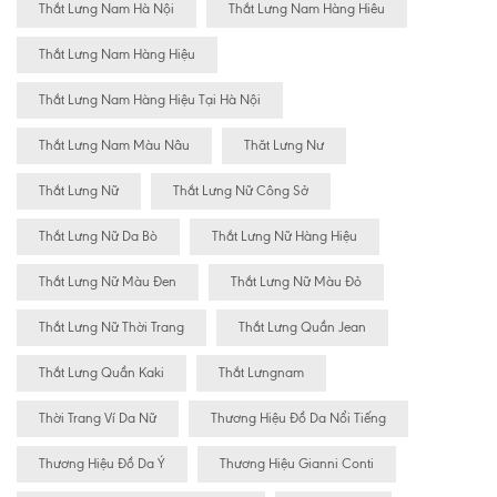
Thắt Lưng Nam Hà Nội
Thắt Lưng Nam Hàng Hiêu
Thắt Lưng Nam Hàng Hiệu
Thắt Lưng Nam Hàng Hiệu Tại Hà Nội
Thắt Lưng Nam Màu Nâu
Thăt Lưng Nư
Thắt Lưng Nữ
Thắt Lưng Nữ Công Sở
Thắt Lưng Nữ Da Bò
Thắt Lưng Nữ Hàng Hiệu
Thắt Lưng Nữ Màu Đen
Thắt Lưng Nữ Màu Đỏ
Thắt Lưng Nữ Thời Trang
Thắt Lưng Quần Jean
Thắt Lưng Quần Kaki
Thắt Lưngnam
Thời Trang Ví Da Nữ
Thương Hiệu Đồ Da Nổi Tiếng
Thương Hiệu Đồ Da Ý
Thương Hiệu Gianni Conti