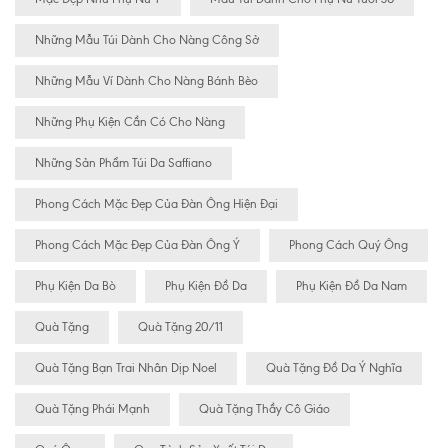
Những Mẫu Túi Dành Cho Nàng Công Sở
Những Mẫu Ví Dành Cho Nàng Bánh Bèo
Những Phụ Kiện Cần Có Cho Nàng
Những Sản Phẩm Túi Da Saffiano
Phong Cách Mặc Đẹp Của Đàn Ông Hiện Đại
Phong Cách Mặc Đẹp Của Đàn Ông Ý
Phong Cách Quý Ông
Phụ Kiện Da Bò
Phụ Kiện Đồ Da
Phụ Kiện Đồ Da Nam
Quà Tặng
Quà Tặng 20/11
Quà Tặng Bạn Trai Nhân Dịp Noel
Quà Tặng Đồ Da Ý Nghĩa
Quà Tặng Phái Mạnh
Quà Tặng Thầy Cô Giáo