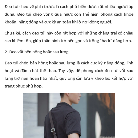
Đeo túi chéo về phía trước là cách phổ biến được rất nhiều người áp
dụng. Đeo túi chéo vòng qua ngực còn thể hiện phong cách khỏe
khoắn, năng động và cực kỳ an toàn khi ở nơi đông người.
Chưa kể, cách đeo túi này còn rất hợp với những chàng trai có chiều
cao khiêm tốn, giúp thân hình trở nên gọn và trông “hack” dáng hơn.
2. Đeo vắt bên hông hoặc sau lưng
Đeo túi chéo bên hông hoặc sau lưng là cách cực kỳ năng động, linh
hoạt và đậm chất thể thao. Tuy vậy, để phong cách đeo túi vắt sau
lưng trở nên hoàn hảo nhất, quý ông cần lưu ý khéo léo kết hợp với
trang phục phù hợp.