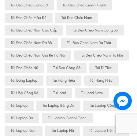
Túi Đeo Chéo Công Sở
Túi Đeo Chéo Gianni Conti
Túi Đeo Chéo Màu Đỏ
Túi Đeo Chéo Nam
Túi Đeo Chéo Nam Cao Cấp
Túi Đeo Chéo Nam Công Sở
Túi Đeo Chéo Nam Da Bò
Túi Đeo Chéo Nam Da Thật
Túi Đeo Chéo Nam Giá Rẻ Hà Nội
Túi Đeo Chéo Nam Hà Nội
Túi Đeo Chéo Nữ
Túi Đeo Công Sở
Túi Đi Tiệc
Túi Đựng Laptop
Túi Hàng Hiêu
Túi Hàng Hiệu
Túi Hộp Công Sở
Túi Ipad
Túi Ipad Nam
Túi Laptop
Túi Laptop Bằng Da
Túi Laptop Công Sở
Túi Laptop Da
Túi Laptop Gianni Conti
Túi Laptop Nam
Túi Laptop Nữ
Túi Laptop Tiện Dụng