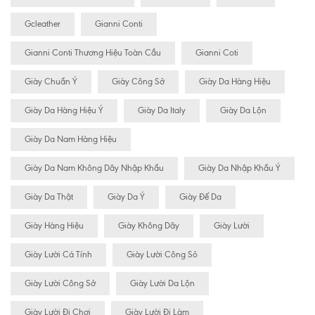
Gcleather
Gianni Conti
Gianni Conti Thương Hiệu Toàn Cầu
Gianni Coti
Giày Chuẩn Ý
Giày Công Sở
Giày Da Hàng Hiệu
Giày Da Hàng Hiệu Ý
Giày Da Italy
Giày Da Lộn
Giày Da Nam Hàng Hiệu
Giày Da Nam Không Dây Nhập Khẩu
Giày Da Nhập Khẩu Ý
Giày Da Thật
Giày Da Ý
Giày Đế Da
Giày Hàng Hiệu
Giày Không Dây
Giày Lười
Giày Lười Cá Tính
Giày Lười Công Sỏ
Giày Lười Công Sở
Giày Lười Da Lộn
Giày Lười Đi Chơi
Giày Lười Đi Làm