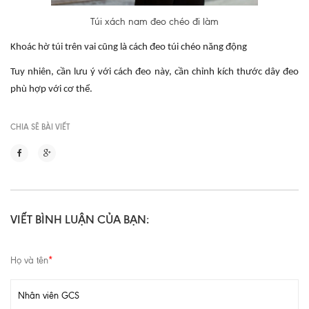
Túi xách nam đeo chéo đi làm
Khoác hờ túi trên vai cũng là cách đeo túi chéo năng động
Tuy nhiên, cần lưu ý với cách đeo này, cần chỉnh kích thước dây đeo
phù hợp với cơ thể.
CHIA SẼ BÀI VIẾT
VIẾT BÌNH LUẬN CỦA BẠN:
Họ và tên
*