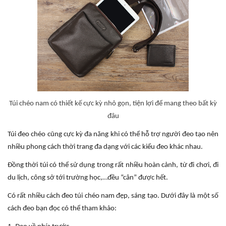
Túi chéo nam có thiết kế cực kỳ nhỏ gọn, tiện lợi để mang theo bất kỳ
đâu
Túi đeo chéo cũng cực kỳ đa năng khi có thể hỗ trợ người đeo tạo nên
nhiều phong cách thời trang đa dạng với các kiểu đeo khác nhau.
Đồng thời túi có thể sử dụng trong rất nhiều hoàn cảnh, từ đi chơi, đi
du lịch, công sở tới trường học,…đều “cân” được hết.
Có rất nhiều cách đeo túi chéo nam đẹp, sáng tạo. Dưới đây là một số
cách đeo bạn đọc có thể tham khảo: