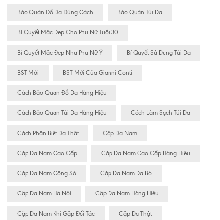
Bảo Quản Đồ Da Đúng Cách
Bảo Quản Túi Da
Bí Quyết Mặc Đẹp Cho Phụ Nữ Tuổi 30
Bí Quyết Mặc Đẹp Như Phụ Nữ Ý
Bí Quyết Sử Dụng Túi Da
BST Mới
BST Mới Của Gianni Conti
Cách Bảo Quan Đồ Da Hàng Hiệu
Cách Bảo Quan Túi Da Hàng Hiệu
Cách Làm Sạch Túi Da
Cách Phân Biệt Da Thật
Cặp Da Nam
Cặp Da Nam Cao Cấp
Cặp Da Nam Cao Cấp Hàng Hiệu
Cặp Da Nam Công Sở
Cặp Da Nam Da Bò
Cặp Da Nam Hà Nội
Cặp Da Nam Hàng Hiệu
Cặp Da Nam Khi Gặp Đối Tác
Cặp Da Thật