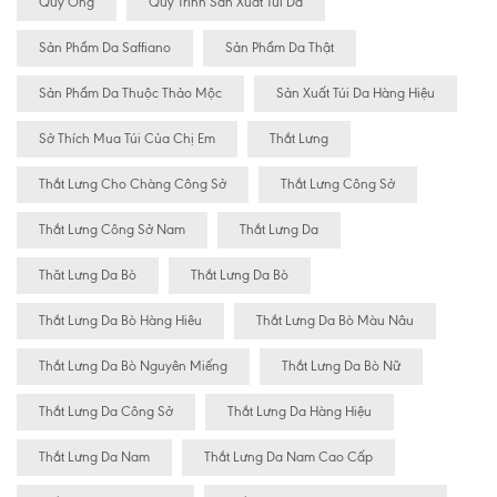
Quý Ông
Quy Trình Sản Xuất Túi Da
Sản Phẩm Da Saffiano
Sản Phẩm Da Thật
Sản Phẩm Da Thuộc Thảo Mộc
Sản Xuất Túi Da Hàng Hiệu
Sở Thích Mua Túi Của Chị Em
Thắt Lưng
Thắt Lưng Cho Chàng Công Sở
Thắt Lưng Công Sở
Thắt Lưng Công Sở Nam
Thắt Lưng Da
Thăt Lưng Da Bò
Thắt Lưng Da Bò
Thắt Lưng Da Bò Hàng Hiêu
Thắt Lưng Da Bò Màu Nâu
Thắt Lưng Da Bò Nguyên Miếng
Thắt Lưng Da Bò Nữ
Thắt Lưng Da Công Sở
Thắt Lưng Da Hàng Hiệu
Thắt Lưng Da Nam
Thắt Lưng Da Nam Cao Cấp