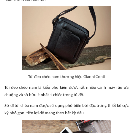
Túi đeo chéo nam thương hiệu Gianni Conti
Túi đeo chéo nam là kiểu phụ kiện được rất nhiều cánh mày râu ưa
chuộng và sở hữu ít nhất 1 chiếc trong tủ đồ.
Sở dĩ túi chéo nam được sử dụng phổ biến bởi đặc trưng thiết kế cực
kỳ nhỏ gọn, tiện lợi để mang theo bất kỳ đâu.