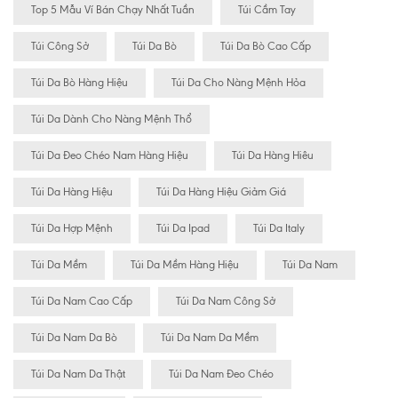
Top 5 Mẫu Ví Bán Chạy Nhất Tuần
Túi Cầm Tay
Túi Công Sở
Túi Da Bò
Túi Da Bò Cao Cấp
Túi Da Bò Hàng Hiệu
Túi Da Cho Nàng Mệnh Hỏa
Túi Da Dành Cho Nàng Mệnh Thổ
Túi Da Đeo Chéo Nam Hàng Hiệu
Túi Da Hàng Hiêu
Túi Da Hàng Hiệu
Túi Da Hàng Hiệu Giảm Giá
Túi Da Hợp Mệnh
Túi Da Ipad
Túi Da Italy
Túi Da Mềm
Túi Da Mềm Hàng Hiệu
Túi Da Nam
Túi Da Nam Cao Cấp
Túi Da Nam Công Sở
Túi Da Nam Da Bò
Túi Da Nam Da Mềm
Túi Da Nam Da Thật
Túi Da Nam Đeo Chéo