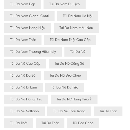
Túi Da Nam Đẹp
Túi Da Nam Du Lịch
Túi Da Nam Gianni Conti
Túi Da Nam Hà Nội
Túi Da Nam Hàng Hiệu
Túi Da Nam Màu Nâu
Túi Da Nam Thật
Túi Da Nam Thật Cao Cấp
Túi Da Nam Thương Hiệu Italy
Túi Da Nữ
Túi Da Nữ Cao Cấp
Túi Da Nữ Công Sở
Túi Da Nữ Da Bò
Túi Da Nữ Đeo Chéo
Túi Da Nữ Đi Làm
Túi Da Nữ Dự Tiệc
Túi Da Nữ Hàng Hiệu
Túi Da Nữ Hàng Hiệu Ý
Túi Da Nữ Saffiano
Túi Da Nữ Thời Trang
Tui Da That
Túi Da Thât
Túi Da Thật
Túi Đeo Chéo