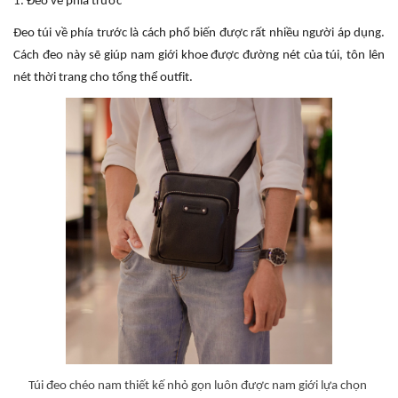
1. Đeo về phía trước
Đeo túi về phía trước là cách phổ biến được rất nhiều người áp dụng.
Cách đeo này sẽ giúp nam giới khoe được đường nét của túi, tôn lên
nét thời trang cho tổng thể outfit.
Túi đeo chéo nam thiết kế nhỏ gọn luôn được nam giới lựa chọn