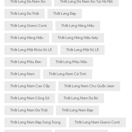
Thắt Lưng Da Nam Xịn
Thắt Lưng Da Nam Xịn Tại Hà Nội
Thắt Lưng Da Thật
Thắt Lưng Đẹp
Thắt Lưng Gianni Conti
Thắt Lưng Hàng Hiêu
Thắt Lưng Hàng Hiệu
Thắt Lưng Hàng Hiệu Italy
Thắt Lưng Mặt Khóa Xỏ Lỗ
Thắt Lưng Mặt Xỏ Lỗ
Thắt Lưng Màu Đen
Thắt Lưng Màu Nâu
Thắt Lưng Nam
Thắt Lưng Nam Cá Tính
Thắt Lưng Nam Cao Cấp
Thắt Lưng Nam Cho Quần Jean
Thắt Lưng Nam Công Sở
Thắt Lưng Nam Da Bò
Thắt Lưng Nam Da Thật
Thắt Lưng Nam Đẹp
Thắt Lưng Nam Đẹp Sang Trọng
Thắt Lưng Nam Gianni Conti