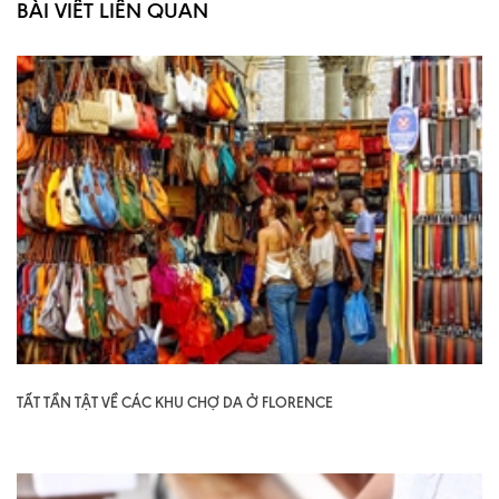
BÀI VIẾT LIÊN QUAN
TẤT TẦN TẬT VỀ CÁC KHU CHỢ DA Ở FLORENCE