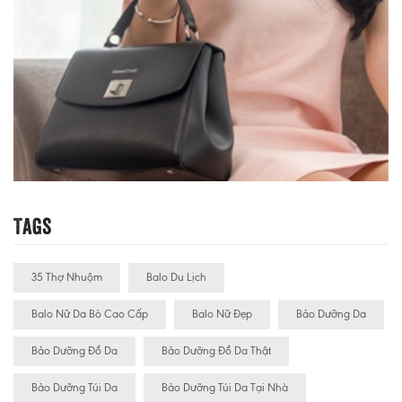
Tags
35 Thợ Nhuộm
Balo Du Lịch
Balo Nữ Da Bò Cao Cấp
Balo Nữ Đẹp
Bảo Dưỡng Da
Bảo Dưỡng Đồ Da
Bảo Dưỡng Đồ Da Thật
Bảo Dưỡng Túi Da
Bảo Dưỡng Túi Da Tại Nhà