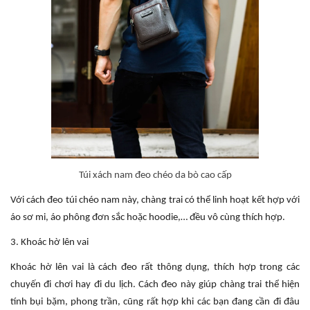
Túi xách nam đeo chéo da bò cao cấp
Với cách đeo túi chéo nam này, chàng trai có thể linh hoạt kết hợp với
áo sơ mi, áo phông đơn sắc hoặc hoodie,… đều vô cùng thích hợp.
3. Khoác hờ lên vai
Khoác hờ lên vai là cách đeo rất thông dụng, thích hợp trong các
chuyến đi chơi hay đi du lịch. Cách đeo này giúp chàng trai thể hiện
tính bụi bặm, phong trần, cũng rất hợp khi các bạn đang cần đi đâu