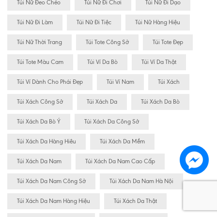
Túi Nữ Đeo Chéo
Túi Nữ Đi Chơi
Túi Nữ Đi Dạo
Túi Nữ Đi Làm
Túi Nữ Đi Tiệc
Túi Nữ Hàng Hiệu
Túi Nữ Thời Trang
Túi Tote Công Sở
Túi Tote Đẹp
Túi Tote Màu Cam
Túi Ví Da Bò
Túi Ví Da Thật
Túi Ví Dành Cho Phái Đẹp
Túi Ví Nam
Túi Xách
Túi Xách Công Sở
Túi Xách Da
Túi Xách Da Bò
Túi Xách Da Bò Ý
Túi Xách Da Công Sở
Túi Xách Da Hàng Hiêu
Túi Xách Da Mềm
Túi Xách Da Nam
Túi Xách Da Nam Cao Cấp
Túi Xách Da Nam Công Sở
Túi Xách Da Nam Hà Nội
Túi Xách Da Nam Hàng Hiệu
Túi Xách Da Thật