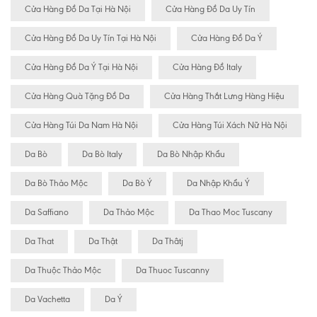
Cửa Hàng Đồ Da Tại Hà Nội
Cửa Hàng Đồ Da Uy Tín
Cửa Hàng Đồ Da Uy Tín Tại Hà Nội
Cửa Hàng Đồ Da Ý
Cửa Hàng Đồ Da Ý Tại Hà Nội
Cửa Hàng Đồ Italy
Cửa Hàng Quà Tặng Đồ Da
Cửa Hàng Thắt Lưng Hàng Hiệu
Cửa Hàng Túi Da Nam Hà Nội
Cửa Hàng Túi Xách Nữ Hà Nội
Da Bò
Da Bò Italy
Da Bò Nhập Khẩu
Da Bò Thảo Mộc
Da Bò Ý
Da Nhập Khẩu Ý
Da Saffiano
Da Thảo Mộc
Da Thao Moc Tuscany
Da That
Da Thật
Da Thâtj
Da Thuộc Thảo Mộc
Da Thuoc Tuscanny
Da Vachetta
Da Ý