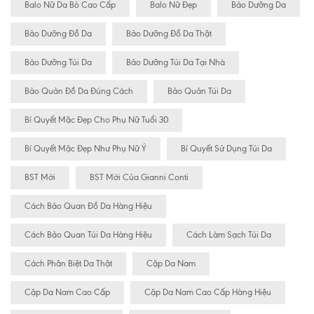
Balo Nữ Da Bò Cao Cấp
Balo Nữ Đẹp
Bảo Dưỡng Da
Bảo Dưỡng Đồ Da
Bảo Dưỡng Đồ Da Thật
Bảo Dưỡng Túi Da
Bảo Dưỡng Túi Da Tại Nhà
Bảo Quản Đồ Da Đúng Cách
Bảo Quản Túi Da
Bí Quyết Mặc Đẹp Cho Phụ Nữ Tuổi 30
Bí Quyết Mặc Đẹp Như Phụ Nữ Ý
Bí Quyết Sử Dụng Túi Da
BST Mới
BST Mới Của Gianni Conti
Cách Bảo Quan Đồ Da Hàng Hiệu
Cách Bảo Quan Túi Da Hàng Hiệu
Cách Làm Sạch Túi Da
Cách Phân Biệt Da Thật
Cặp Da Nam
Cặp Da Nam Cao Cấp
Cặp Da Nam Cao Cấp Hàng Hiệu