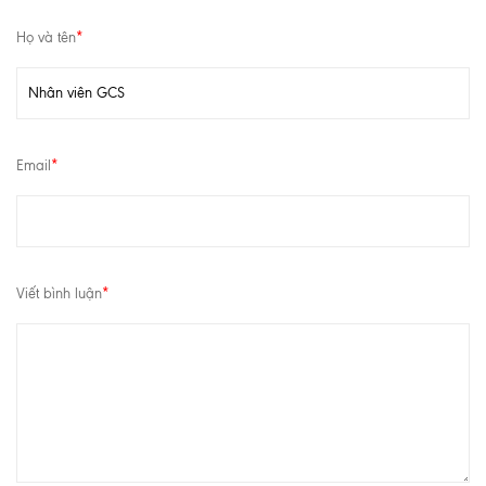
Họ và tên
*
Email
*
Viết bình luận
*