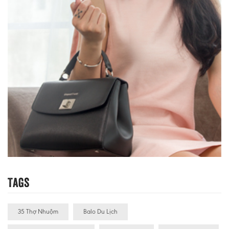
Tags
35 Thợ Nhuộm
Balo Du Lịch