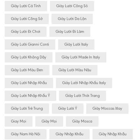
Giày Lười Cá Tính
Giày Lười Công Sỏ
Giày Lười Công Sở
Giày Lười Da Lộn
Giày Lười Đi Chơi
Giày Lười Đi Làm
Giày Lười Gianni Conti
Giày Lười Italy
Giày Lười Không Dây
Giày Lười Made In Italy
Giày Lười Màu Đen
Giày Lười Màu Nâu
Giày Lười Nhập Khẩu
Giày Lười Nhập Khẩu Italy
Giày Lười Nhập Khẩu Ý
Giày Lười Thời Trang
Giày Lười Trẻ Trung
Giày Lười Ý
Giày Moccas Itlay
Giay Mọi
Giày Mọi
Giày Mosca
Giày Nam Hà Nội
Giày Nhâp Khẩu
Giày Nhập Khẩu