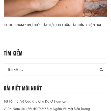
CLUTCH NAM: "TRỢ THỦ" ĐẮC LỰC CHO DÂN TÀI CHÍNH HIỆN ĐẠI
Tìm Kiếm
Bài Viết Mới Nhất
Tất Tần Tật Về Các Khu Chợ Da Ở Florence
Ví Da Nam Liệu Đã Hết Thời? Suy Ngẫm Về Một Biểu Tượng