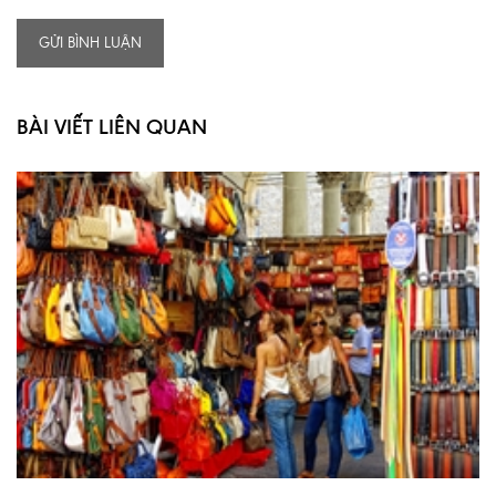
GỬI BÌNH LUẬN
BÀI VIẾT LIÊN QUAN