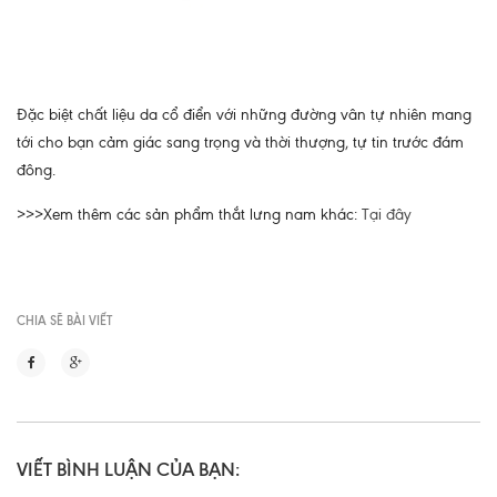
Đặc biệt chất liệu da cổ điển với những đường vân tự nhiên mang
tới cho bạn cảm giác sang trọng và thời thượng, tự tin trước đám
đông.
>>>Xem thêm các sản phẩm thắt lưng nam khác:
Tại đây
CHIA SẼ BÀI VIẾT
VIẾT BÌNH LUẬN CỦA BẠN: