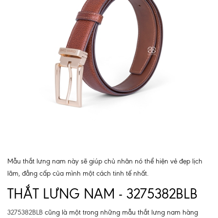
Mẫu thắt lưng nam này sẽ giúp chủ nhân nó thể hiện vẻ đẹp lịch
lãm, đẳng cấp của mình một cách tinh tế nhất.
THẮT LƯNG NAM - 3275382BLB
3275382BLB
cũng là một trong những mẫu thắt lưng nam hàng