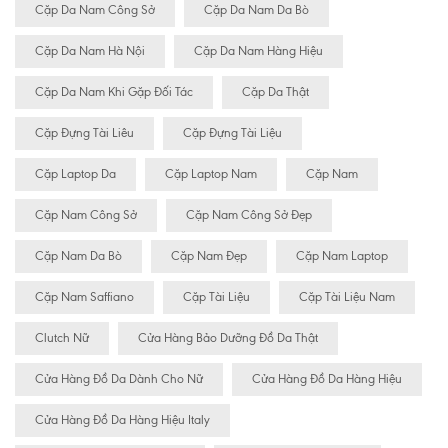
Cặp Da Nam Công Sở
Cặp Da Nam Da Bò
Cặp Da Nam Hà Nội
Cặp Da Nam Hàng Hiệu
Cặp Da Nam Khi Gặp Đối Tác
Cặp Da Thật
Cặp Đựng Tài Liêu
Cặp Đựng Tài Liệu
Cặp Laptop Da
Cặp Laptop Nam
Cặp Nam
Cặp Nam Công Sở
Cặp Nam Công Sở Đẹp
Cặp Nam Da Bò
Cặp Nam Đẹp
Cặp Nam Laptop
Cặp Nam Saffiano
Cặp Tài Liệu
Cặp Tài Liệu Nam
Clutch Nữ
Cửa Hàng Bảo Dưỡng Đồ Da Thật
Cửa Hàng Đồ Da Dành Cho Nữ
Cửa Hàng Đồ Da Hàng Hiệu
Cửa Hàng Đồ Da Hàng Hiệu Italy