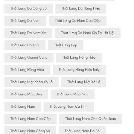
Thắt Lưng Da Công Sở
Thắt Lưng Da Hàng Hiệu
Thắt Lưng Da Nam
Thắt Lưng Da Nam Cao Cấp
Thắt Lưng Da Nam Xịn
Thắt Lưng Da Nam Xịn Tại Hà Nội
Thắt Lưng Da Thật
Thắt Lưng Đẹp
Thắt Lưng Gianni Conti
Thắt Lưng Hàng Hiêu
Thắt Lưng Hàng Hiệu
Thắt Lưng Hàng Hiệu Italy
Thắt Lưng Mặt Khóa Xỏ Lỗ
Thắt Lưng Mặt Xỏ Lỗ
Thắt Lưng Màu Đen
Thắt Lưng Màu Nâu
Thắt Lưng Nam
Thắt Lưng Nam Cá Tính
Thắt Lưng Nam Cao Cấp
Thắt Lưng Nam Cho Quần Jean
Thắt Lưng Nam Công Sở
Thắt Lưng Nam Da Bò