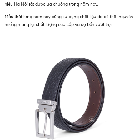
hiệu Hà Nội rất được ưa chuộng trong năm nay.
Mẫu thắt lưng nam này cũng sử dụng chất liệu da bò thật nguyên
miếng mang lại chất lượng cao cấp và độ bền vượt trội.