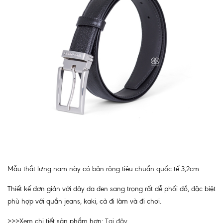
Mẫu thắt lưng nam này có bản rộng tiêu chuẩn quốc tế 3,2cm
Thiết kế đơn giản với dây da đen sang trọng rất dễ phối đồ, đặc biệt
phù hợp với quần jeans, kaki, cả đi làm và đi chơi.
>>>Xem chi tiết sản phẩm hơn:
Tại đây