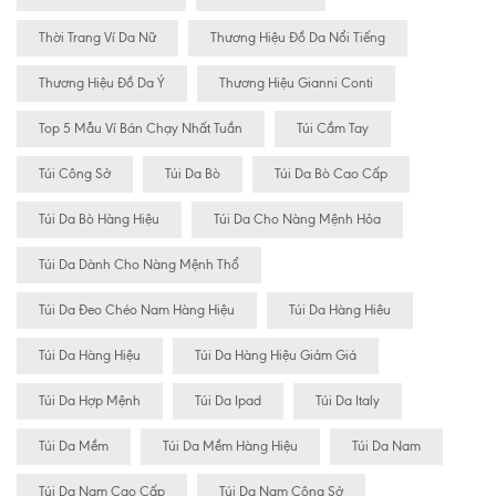
Thời Trang Ví Da Nữ
Thương Hiệu Đồ Da Nổi Tiếng
Thương Hiệu Đồ Da Ý
Thương Hiệu Gianni Conti
Top 5 Mẫu Ví Bán Chạy Nhất Tuần
Túi Cầm Tay
Túi Công Sở
Túi Da Bò
Túi Da Bò Cao Cấp
Túi Da Bò Hàng Hiệu
Túi Da Cho Nàng Mệnh Hỏa
Túi Da Dành Cho Nàng Mệnh Thổ
Túi Da Đeo Chéo Nam Hàng Hiệu
Túi Da Hàng Hiêu
Túi Da Hàng Hiệu
Túi Da Hàng Hiệu Giảm Giá
Túi Da Hợp Mệnh
Túi Da Ipad
Túi Da Italy
Túi Da Mềm
Túi Da Mềm Hàng Hiệu
Túi Da Nam
Túi Da Nam Cao Cấp
Túi Da Nam Công Sở