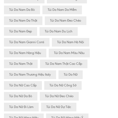
Túi Da Nam Da Bò
Túi Da Nam Da Mềm
Túi Da Nam Da Thật
Túi Da Nam Đeo Chéo
Túi Da Nam Đẹp
Túi Da Nam Du Lịch
Túi Da Nam Gianni Conti
Túi Da Nam Hà Nội
Túi Da Nam Hàng Hiệu
Túi Da Nam Màu Nâu
Túi Da Nam Thật
Túi Da Nam Thật Cao Cấp
Túi Da Nam Thương Hiệu Italy
Túi Da Nữ
Túi Da Nữ Cao Cấp
Túi Da Nữ Công Sở
Túi Da Nữ Da Bò
Túi Da Nữ Đeo Chéo
Túi Da Nữ Đi Làm
Túi Da Nữ Dự Tiệc
Túi Da Nữ Hàng Hiệu
Túi Da Nữ Hàng Hiệu Ý