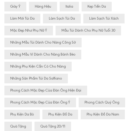
Giày Ý
Hàng Hiệu
Italia
Kẹp Tiền Da
Làm Mới Túi Da
Làm Sạch Túi Da
Làm Sạch Túi Xách
Mặc Đẹp Như Phụ Nữ Ý
Mẫu Túi Dành Cho Phụ Nữ Tuổi 30
Những Mẫu Túi Dành Cho Nàng Công Sở
Những Mẫu Ví Dành Cho Nàng Bánh Bèo
Những Phụ Kiện Cần Có Cho Nàng
Những Sản Phẩm Túi Da Saffiano
Phong Cách Mặc Đẹp Của Đàn Ông Hiện Đại
Phong Cách Mặc Đẹp Của Đàn Ông Ý
Phong Cách Quý Ông
Phụ Kiện Da Bò
Phụ Kiện Đồ Da
Phụ Kiện Đồ Da Nam
Quà Tặng
Quà Tặng 20/11