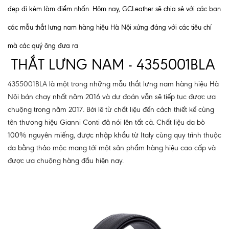
đẹp đi kèm làm điểm nhấn. Hôm nay, GCLeather sẽ chia sẻ với các bạn
các mẫu
thắt lưng nam hàng hiệu
Hà Nội xứng đáng với các tiêu chí
mà các quý ông đưa ra
THẮT LƯNG NAM - 4355001BLA
4355001BLA
là một trong những mẫu thắt lưng nam hàng hiệu Hà
Nội bán chạy nhất năm 2016 và dự đoán vẫn sẽ tiếp tục được ưa
chuộng trong năm 2017. Bởi lẽ từ chất liệu đến cách thiết kế cùng
tên thương hiệu Gianni Conti đã nói lên tất cả. Chất liệu da bò
100% nguyên miếng, được nhập khẩu từ Italy cùng quy trình thuộc
da bằng thảo mộc mang tới một sản phẩm hàng hiệu cao cấp và
được ưa chuộng hàng đầu hiện nay.