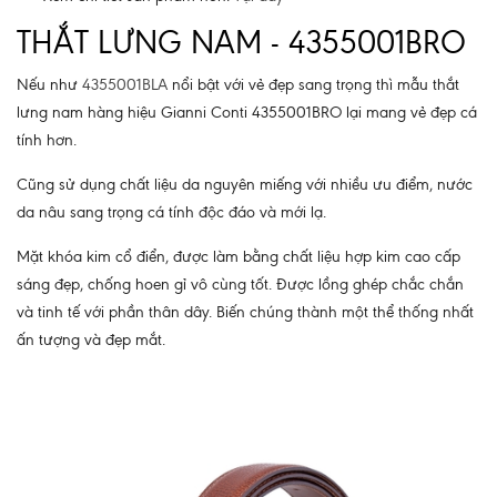
THẮT LƯNG NAM - 4355001BRO
Nếu như
4355001BLA
nổi bật với vẻ đẹp sang trọng thì mẫu thắt
lưng nam hàng hiệu Gianni Conti 4355001BRO lại mang vẻ đẹp cá
tính hơn.
Cũng sử dụng chất liệu da nguyên miếng với nhiều ưu điểm, nước
da nâu sang trọng cá tính độc đáo và mới lạ.
Mặt khóa kim cổ điển, được làm bằng chất liệu hợp kim cao cấp
sáng đẹp, chống hoen gỉ vô cùng tốt. Được lồng ghép chắc chắn
và tinh tế với phần thân dây. Biến chúng thành một thể thống nhất
ấn tượng và đẹp mắt.