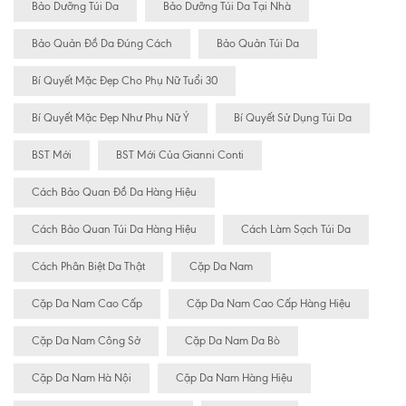
Bảo Dưỡng Túi Da
Bảo Dưỡng Túi Da Tại Nhà
Bảo Quản Đồ Da Đúng Cách
Bảo Quản Túi Da
Bí Quyết Mặc Đẹp Cho Phụ Nữ Tuổi 30
Bí Quyết Mặc Đẹp Như Phụ Nữ Ý
Bí Quyết Sử Dụng Túi Da
BST Mới
BST Mới Của Gianni Conti
Cách Bảo Quan Đồ Da Hàng Hiệu
Cách Bảo Quan Túi Da Hàng Hiệu
Cách Làm Sạch Túi Da
Cách Phân Biệt Da Thật
Cặp Da Nam
Cặp Da Nam Cao Cấp
Cặp Da Nam Cao Cấp Hàng Hiệu
Cặp Da Nam Công Sở
Cặp Da Nam Da Bò
Cặp Da Nam Hà Nội
Cặp Da Nam Hàng Hiệu