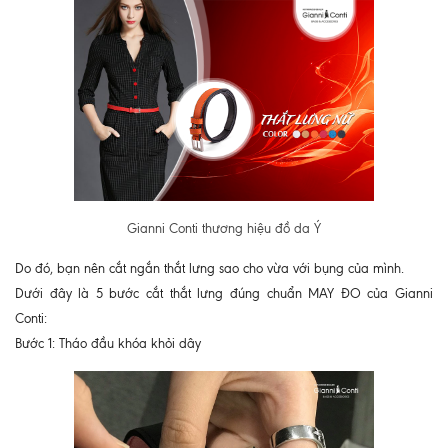
Gianni Conti thương hiệu đồ da Ý
Do đó, bạn nên cắt ngắn thắt lưng sao cho vừa với bụng của mình.
Dưới đây là 5 bước cắt thắt lưng đúng chuẩn MAY ĐO của Gianni
Conti:
Bước 1: Tháo đầu khóa khỏi dây