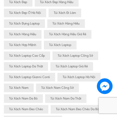
Túi Xách Đẹp
Túi Xách Đẹp Hàng Hiệu
Túi Xách Đẹp Ở Hà Nội
Túi Xách Đi Làm
Túi Xách Đựng Laptop
Túi Xách Hàng Hiêu
Túi Xách Hàng Hiệu
Túi Xách Hàng Hiệu Giá Rẻ
Túi Xách Hợp Mệnh
Túi Xách Laptop
Túi Xách Laptop Cao Cấp
Túi Xách Laptop Công Sở
Túi Xách Laptop Da Thật
Túi Xách Laptop Giá Rẻ
Túi Xách Laptop Gianni Conti
Túi Xách Laptop Hà Nội
Túi Xách Nam
Túi Xách Nam Công Sở
Túi Xách Nam Da Bò
Túi Xách Nam Da Thật
Túi Xách Nam Đeo Chéo
Túi Xách Nam Đeo Chéo Da Bò