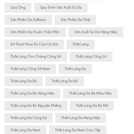
Quý Ông
Quy Trình Sản Xuất Túi Da
Sản Phẩm Da Saffiano
Sản Phẩm Da Thật
Sản Phẩm Da Thuộc Thảo Mộc
Sản Xuất Túi Da Hàng Hiệu
Sở Thích Mua Túi Của Chị Em
Thắt Lưng
Thắt Lưng Cho Chàng Công Sở
Thắt Lưng Công Sở
Thắt Lưng Công Sở Nam
Thắt Lưng Da
Thăt Lưng Da Bò
Thắt Lưng Da Bò
Thắt Lưng Da Bò Hàng Hiêu
Thắt Lưng Da Bò Màu Nâu
Thắt Lưng Da Bò Nguyên Miếng
Thắt Lưng Da Bò Nữ
Thắt Lưng Da Công Sở
Thắt Lưng Da Hàng Hiệu
Thắt Lưng Da Nam
Thắt Lưng Da Nam Cao Cấp