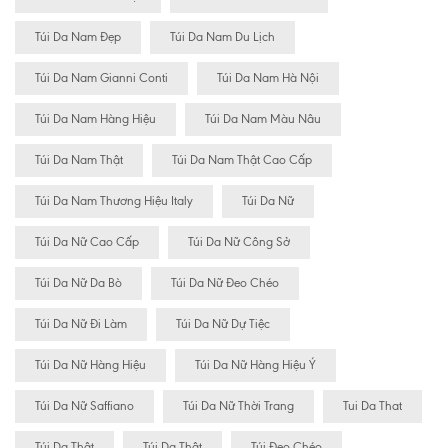
Túi Da Nam Đẹp
Túi Da Nam Du Lịch
Túi Da Nam Gianni Conti
Túi Da Nam Hà Nội
Túi Da Nam Hàng Hiệu
Túi Da Nam Màu Nâu
Túi Da Nam Thật
Túi Da Nam Thật Cao Cấp
Túi Da Nam Thương Hiệu Italy
Túi Da Nữ
Túi Da Nữ Cao Cấp
Túi Da Nữ Công Sở
Túi Da Nữ Da Bò
Túi Da Nữ Đeo Chéo
Túi Da Nữ Đi Làm
Túi Da Nữ Dự Tiệc
Túi Da Nữ Hàng Hiệu
Túi Da Nữ Hàng Hiệu Ý
Túi Da Nữ Saffiano
Túi Da Nữ Thời Trang
Tui Da That
Túi Da Thât
Túi Da Thật
Túi Đeo Chéo