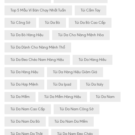
Top 5 Mẫu Ví Bán Chạy Nhất Tuần
Túi Cầm Tay
Túi Công Sở
Túi Da Bò
Túi Da Bò Cao Cấp
Túi Da Bò Hàng Hiệu
Túi Da Cho Nàng Mệnh Hỏa
Túi Da Dành Cho Nàng Mệnh Thổ
Túi Da Đeo Chéo Nam Hàng Hiệu
Túi Da Hàng Hiêu
Túi Da Hàng Hiệu
Túi Da Hàng Hiệu Giảm Giá
Túi Da Hợp Mệnh
Túi Da Ipad
Túi Da Italy
Túi Da Mềm
Túi Da Mềm Hàng Hiệu
Túi Da Nam
Túi Da Nam Cao Cấp
Túi Da Nam Công Sở
Túi Da Nam Da Bò
Túi Da Nam Da Mềm
Túi Da Nam Da Thật
Túi Da Nam Đeo Chéo