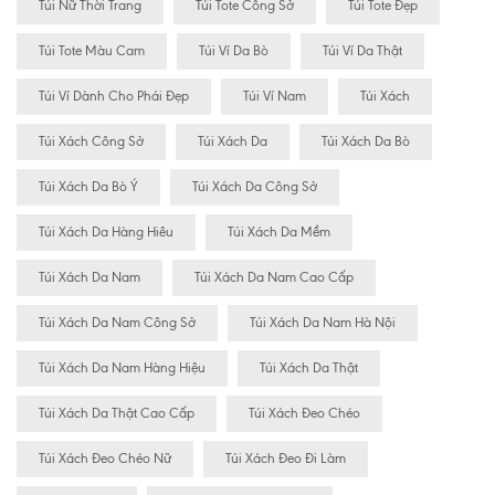
Túi Nữ Thời Trang
Túi Tote Công Sở
Túi Tote Đẹp
Túi Tote Màu Cam
Túi Ví Da Bò
Túi Ví Da Thật
Túi Ví Dành Cho Phái Đẹp
Túi Ví Nam
Túi Xách
Túi Xách Công Sở
Túi Xách Da
Túi Xách Da Bò
Túi Xách Da Bò Ý
Túi Xách Da Công Sở
Túi Xách Da Hàng Hiêu
Túi Xách Da Mềm
Túi Xách Da Nam
Túi Xách Da Nam Cao Cấp
Túi Xách Da Nam Công Sở
Túi Xách Da Nam Hà Nội
Túi Xách Da Nam Hàng Hiệu
Túi Xách Da Thật
Túi Xách Da Thật Cao Cấp
Túi Xách Đeo Chéo
Túi Xách Đeo Chéo Nữ
Túi Xách Đeo Đi Làm