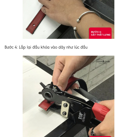
Bước 4: Lắp lại đầu khóa vào dây như lúc đầu