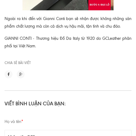
Ngoài ra khi đến với Gianni Conti bạn sẽ nhận được không những sản
phẩm chất lượng mà còn cả dịch vụ hậu mãi, tận tình và chu đáo.
GIANNI CONTI - Thương hiệu Đồ Da Italy từ 1920 do GCLeather phân
phối tại Việt Nam.
CHIA SẼ BÀI VIẾT
VIẾT BÌNH LUẬN CỦA BẠN:
Họ và tên
*