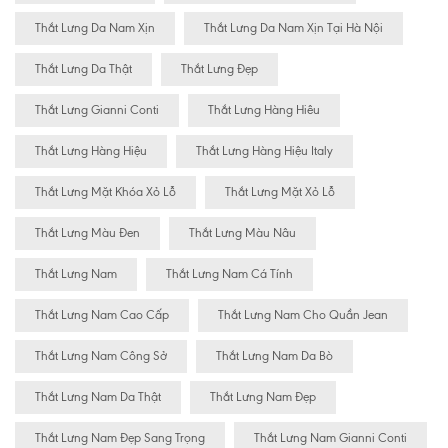
Thắt Lưng Da Nam Xịn
Thắt Lưng Da Nam Xịn Tại Hà Nội
Thắt Lưng Da Thật
Thắt Lưng Đẹp
Thắt Lưng Gianni Conti
Thắt Lưng Hàng Hiêu
Thắt Lưng Hàng Hiệu
Thắt Lưng Hàng Hiệu Italy
Thắt Lưng Mặt Khóa Xỏ Lỗ
Thắt Lưng Mặt Xỏ Lỗ
Thắt Lưng Màu Đen
Thắt Lưng Màu Nâu
Thắt Lưng Nam
Thắt Lưng Nam Cá Tính
Thắt Lưng Nam Cao Cấp
Thắt Lưng Nam Cho Quần Jean
Thắt Lưng Nam Công Sở
Thắt Lưng Nam Da Bò
Thắt Lưng Nam Da Thật
Thắt Lưng Nam Đẹp
Thắt Lưng Nam Đẹp Sang Trọng
Thắt Lưng Nam Gianni Conti