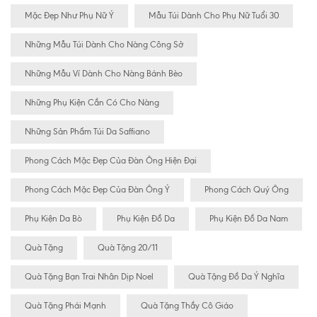
Mặc Đẹp Như Phụ Nữ Ý
Mẫu Túi Dành Cho Phụ Nữ Tuổi 30
Những Mẫu Túi Dành Cho Nàng Công Sở
Những Mẫu Ví Dành Cho Nàng Bánh Bèo
Những Phụ Kiện Cần Có Cho Nàng
Những Sản Phẩm Túi Da Saffiano
Phong Cách Mặc Đẹp Của Đàn Ông Hiện Đại
Phong Cách Mặc Đẹp Của Đàn Ông Ý
Phong Cách Quý Ông
Phụ Kiện Da Bò
Phụ Kiện Đồ Da
Phụ Kiện Đồ Da Nam
Quà Tặng
Quà Tặng 20/11
Quà Tặng Bạn Trai Nhân Dịp Noel
Quà Tặng Đồ Da Ý Nghĩa
Quà Tặng Phái Mạnh
Quà Tặng Thầy Cô Giáo