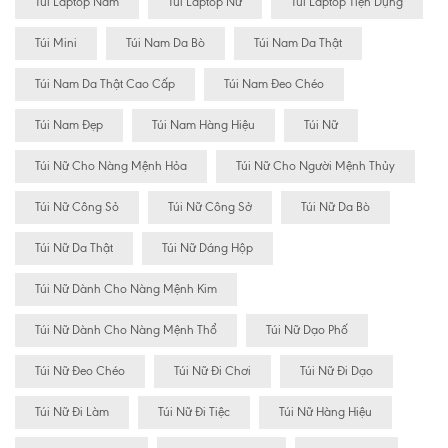
Túi Laptop Nam
Túi Laptop Nữ
Túi Laptop Tiện Dụng
Túi Mini
Túi Nam Da Bò
Túi Nam Da Thật
Túi Nam Da Thật Cao Cấp
Túi Nam Đeo Chéo
Túi Nam Đẹp
Túi Nam Hàng Hiệu
Túi Nữ
Túi Nữ Cho Nàng Mệnh Hỏa
Túi Nữ Cho Người Mệnh Thủy
Túi Nữ Công Sỏ
Túi Nữ Công Sở
Túi Nữ Da Bò
Túi Nữ Da Thật
Túi Nữ Dáng Hộp
Túi Nữ Dành Cho Nàng Mệnh Kim
Túi Nữ Dành Cho Nàng Mệnh Thổ
Túi Nữ Dạo Phố
Túi Nữ Đeo Chéo
Túi Nữ Đi Chơi
Túi Nữ Đi Dạo
Túi Nữ Đi Làm
Túi Nữ Đi Tiệc
Túi Nữ Hàng Hiệu