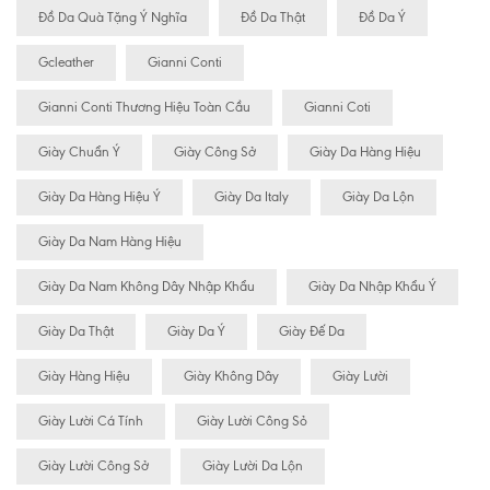
Đồ Da Quà Tặng Ý Nghĩa
Đồ Da Thật
Đồ Da Ý
Gcleather
Gianni Conti
Gianni Conti Thương Hiệu Toàn Cầu
Gianni Coti
Giày Chuẩn Ý
Giày Công Sở
Giày Da Hàng Hiệu
Giày Da Hàng Hiệu Ý
Giày Da Italy
Giày Da Lộn
Giày Da Nam Hàng Hiệu
Giày Da Nam Không Dây Nhập Khẩu
Giày Da Nhập Khẩu Ý
Giày Da Thật
Giày Da Ý
Giày Đế Da
Giày Hàng Hiệu
Giày Không Dây
Giày Lười
Giày Lười Cá Tính
Giày Lười Công Sỏ
Giày Lười Công Sở
Giày Lười Da Lộn