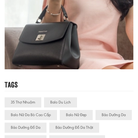
Tags
35 Thợ Nhuộm
Balo Du Lịch
Balo Nữ Da Bò Cao Cấp
Balo Nữ Đẹp
Bảo Dưỡng Da
Bảo Dưỡng Đồ Da
Bảo Dưỡng Đồ Da Thật