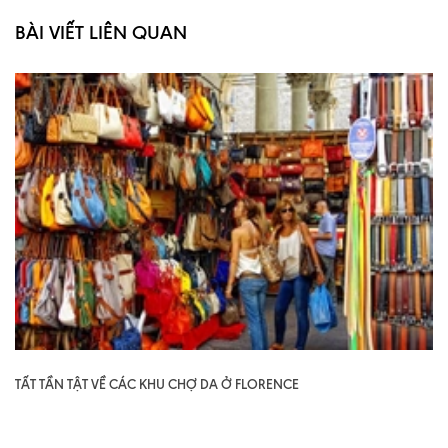
BÀI VIẾT LIÊN QUAN
TẤT TẦN TẬT VỀ CÁC KHU CHỢ DA Ở FLORENCE