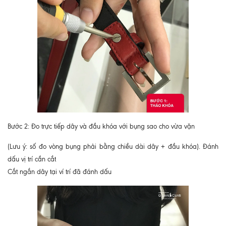
Bước 2: Đo trực tiếp dây và đầu khóa với bụng sao cho vừa vặn
(Lưu ý: số đo vòng bụng phải bằng chiều dài dây + đầu khóa). Đánh
dấu vị trí cần cắt
Cắt ngắn dây tại ví trí đã đánh dấu