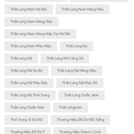
Thắt Lưng Nam Hà Nội
Thắt Lưng Nam Hàng Hiêu
Thắt Lưng Nam Hàng Hiệu
Thắt Lưng Nam Hàng Hiệu Tại Hà Nội
Thắt Lưng Nam Màu Nâu
Thăt Lưng Nư
Thắt Lưng Nữ
Thắt Lưng Nữ Công Sở
Thắt Lưng Nữ Da Bò
Thắt Lưng Nữ Hàng Hiệu
Thắt Lưng Nữ Màu Đen
Thắt Lưng Nữ Màu Đỏ
Thắt Lưng Nữ Thời Trang
Thắt Lưng Quần Jean
Thắt Lưng Quần Kaki
Thắt Lưngnam
Thời Trang Ví Da Nữ
Thương Hiệu Đồ Da Nổi Tiếng
Thương Hiệu Đồ Da Ý
Thương Hiệu Gianni Conti