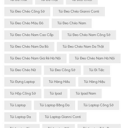
Túi Đeo Chéo Công Sở
Túi Đeo Chéo Gianni Conti
Túi Đeo Chéo Màu Đỏ
Túi Đeo Chéo Nam
Túi Đeo Chéo Nam Cao Cấp
Túi Đeo Chéo Nam Công Sở
Túi Đeo Chéo Nam Da Bò
Túi Đeo Chéo Nam Da Thật
Túi Đeo Chéo Nam Giá Rẻ Hà Nội
Túi Đeo Chéo Nam Hà Nội
Túi Đeo Chéo Nữ
Túi Đeo Công Sở
Túi Đi Tiệc
Túi Đựng Laptop
Túi Hàng Hiêu
Túi Hàng Hiệu
Túi Hộp Công Sở
Túi Ipad
Túi Ipad Nam
Túi Laptop
Túi Laptop Bằng Da
Túi Laptop Công Sở
Túi Laptop Da
Túi Laptop Gianni Conti