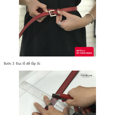
Bước 3: Đục lỗ để lắp ốc