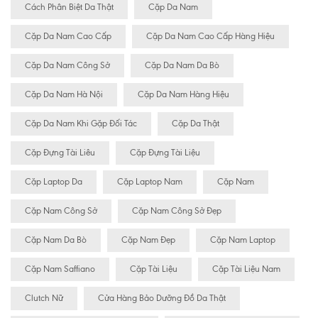
Cách Phân Biệt Da Thật
Cặp Da Nam
Cặp Da Nam Cao Cấp
Cặp Da Nam Cao Cấp Hàng Hiệu
Cặp Da Nam Công Sở
Cặp Da Nam Da Bò
Cặp Da Nam Hà Nội
Cặp Da Nam Hàng Hiệu
Cặp Da Nam Khi Gặp Đối Tác
Cặp Da Thật
Cặp Đựng Tài Liêu
Cặp Đựng Tài Liệu
Cặp Laptop Da
Cặp Laptop Nam
Cặp Nam
Cặp Nam Công Sở
Cặp Nam Công Sở Đẹp
Cặp Nam Da Bò
Cặp Nam Đẹp
Cặp Nam Laptop
Cặp Nam Saffiano
Cặp Tài Liệu
Cặp Tài Liệu Nam
Clutch Nữ
Cửa Hàng Bảo Dưỡng Đồ Da Thật