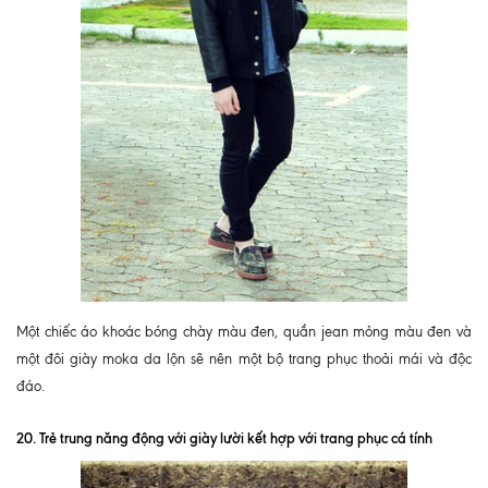
Một chiếc áo khoác bóng chày màu đen, quần jean mỏng màu đen và
một đôi giày moka da lộn sẽ nên một bộ trang phục thoải mái và độc
đáo.
20. Trẻ trung năng động với giày lười kết hợp với trang phục cá tính