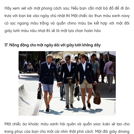
Hãy xem xét với một phong cách sau: Nếu bạn cần một bộ đồ để đi ăn
trưa với bạn bè vào ngày chủ nhật thì Một chiếc áo thun màu xanh navy
có sọc ngang màu trắng và quần chino màu be kết hợp với một đôi
giày lười màu nâu nhạt thì sẽ là một lựa chọn hoàn hảo
17. Năng động cho một ngày dài với giày lười không dây
Một chiếc áo khoác màu xanh hải quân và quần sooc kaki sẽ tạo cho
trang phục của bạn cho một cái nhìn thật phá cách. Một đôi giày driving