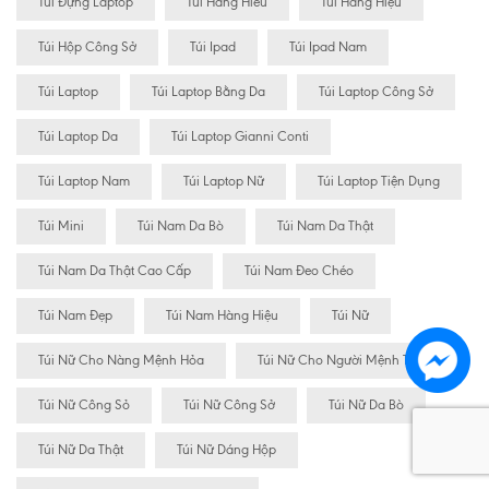
Túi Đựng Laptop
Túi Hàng Hiêu
Túi Hàng Hiệu
Túi Hộp Công Sở
Túi Ipad
Túi Ipad Nam
Túi Laptop
Túi Laptop Bằng Da
Túi Laptop Công Sở
Túi Laptop Da
Túi Laptop Gianni Conti
Túi Laptop Nam
Túi Laptop Nữ
Túi Laptop Tiện Dụng
Túi Mini
Túi Nam Da Bò
Túi Nam Da Thật
Túi Nam Da Thật Cao Cấp
Túi Nam Đeo Chéo
Túi Nam Đẹp
Túi Nam Hàng Hiệu
Túi Nữ
Túi Nữ Cho Nàng Mệnh Hỏa
Túi Nữ Cho Người Mệnh Thủy
Túi Nữ Công Sỏ
Túi Nữ Công Sở
Túi Nữ Da Bò
Túi Nữ Da Thật
Túi Nữ Dáng Hộp