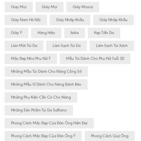
Giay Mọi
Giày Mọi
Giày Mosca
Giày Nam Hà Nội
Giày Nhâp Khẩu
Giày Nhập Khẩu
Giày Ý
Hàng Hiệu
Italia
Kẹp Tiền Da
Làm Mới Túi Da
Làm Sạch Túi Da
Làm Sạch Túi Xách
Mặc Đẹp Như Phụ Nữ Ý
Mẫu Túi Dành Cho Phụ Nữ Tuổi 30
Những Mẫu Túi Dành Cho Nàng Công Sở
Những Mẫu Ví Dành Cho Nàng Bánh Bèo
Những Phụ Kiện Cần Có Cho Nàng
Những Sản Phẩm Túi Da Saffiano
Phong Cách Mặc Đẹp Của Đàn Ông Hiện Đại
Phong Cách Mặc Đẹp Của Đàn Ông Ý
Phong Cách Quý Ông