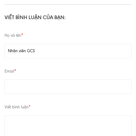
VIẾT BÌNH LUẬN CỦA BẠN:
Họ và tên
*
Email
*
Viết bình luận
*