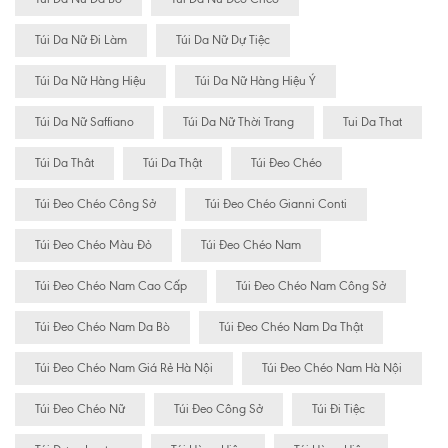
Túi Da Nữ Đi Làm
Túi Da Nữ Dự Tiệc
Túi Da Nữ Hàng Hiệu
Túi Da Nữ Hàng Hiệu Ý
Túi Da Nữ Saffiano
Túi Da Nữ Thời Trang
Tui Da That
Túi Da Thât
Túi Da Thật
Túi Đeo Chéo
Túi Đeo Chéo Công Sở
Túi Đeo Chéo Gianni Conti
Túi Đeo Chéo Màu Đỏ
Túi Đeo Chéo Nam
Túi Đeo Chéo Nam Cao Cấp
Túi Đeo Chéo Nam Công Sở
Túi Đeo Chéo Nam Da Bò
Túi Đeo Chéo Nam Da Thật
Túi Đeo Chéo Nam Giá Rẻ Hà Nội
Túi Đeo Chéo Nam Hà Nội
Túi Đeo Chéo Nữ
Túi Đeo Công Sở
Túi Đi Tiệc