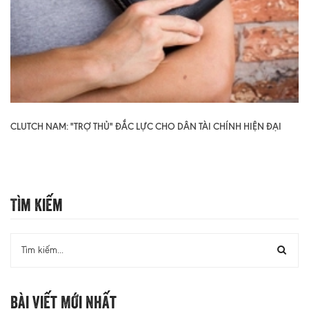
CLUTCH NAM: "TRỢ THỦ" ĐẮC LỰC CHO DÂN TÀI CHÍNH HIỆN ĐẠI
Tìm Kiếm
Bài Viết Mới Nhất