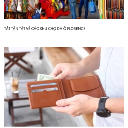
TẤT TẦN TẬT VỀ CÁC KHU CHỢ DA Ở FLORENCE