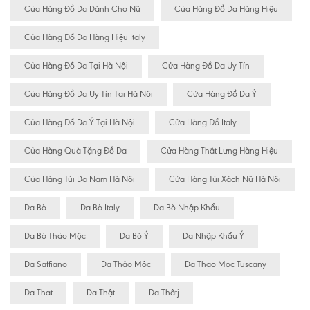
Cửa Hàng Đồ Da Dành Cho Nữ
Cửa Hàng Đồ Da Hàng Hiệu
Cửa Hàng Đồ Da Hàng Hiệu Italy
Cửa Hàng Đồ Da Tại Hà Nội
Cửa Hàng Đồ Da Uy Tín
Cửa Hàng Đồ Da Uy Tín Tại Hà Nội
Cửa Hàng Đồ Da Ý
Cửa Hàng Đồ Da Ý Tại Hà Nội
Cửa Hàng Đồ Italy
Cửa Hàng Quà Tặng Đồ Da
Cửa Hàng Thắt Lưng Hàng Hiệu
Cửa Hàng Túi Da Nam Hà Nội
Cửa Hàng Túi Xách Nữ Hà Nội
Da Bò
Da Bò Italy
Da Bò Nhập Khẩu
Da Bò Thảo Mộc
Da Bò Ý
Da Nhập Khẩu Ý
Da Saffiano
Da Thảo Mộc
Da Thao Moc Tuscany
Da That
Da Thật
Da Thâtj