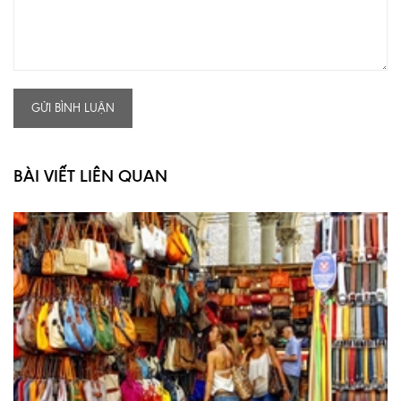
GỬI BÌNH LUẬN
BÀI VIẾT LIÊN QUAN