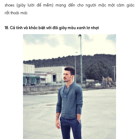
shoes (giày lười đế mềm) mang đến cho người mặc một cảm giác
rất thoải mái.
18. Cá tính và khác biệt với đôi giày màu xanh lơ nhạt