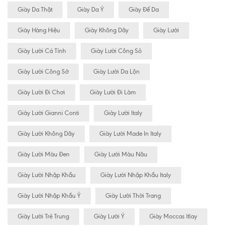
Giày Da Thật
Giày Da Ý
Giày Đế Da
Giày Hàng Hiệu
Giày Không Dây
Giày Lười
Giày Lười Cá Tính
Giày Lười Công Sỏ
Giày Lười Công Sở
Giày Lười Da Lộn
Giày Lười Đi Chơi
Giày Lười Đi Làm
Giày Lười Gianni Conti
Giày Lười Italy
Giày Lười Không Dây
Giày Lười Made In Italy
Giày Lười Màu Đen
Giày Lười Màu Nâu
Giày Lười Nhập Khẩu
Giày Lười Nhập Khẩu Italy
Giày Lười Nhập Khẩu Ý
Giày Lười Thời Trang
Giày Lười Trẻ Trung
Giày Lười Ý
Giày Moccas Itlay