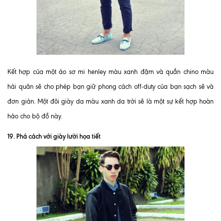
Kết hợp của một áo sơ mi henley màu xanh đậm và quần chino màu
hải quân sẽ cho phép bạn giữ phong cách off-duty của bạn sạch sẽ và
đơn giản. Một đôi giày da màu xanh da trời sẽ là một sự kết hợp hoàn
hảo cho bộ đồ này.
19. Phá cách với giày lười họa tiết