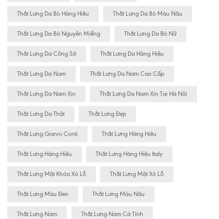
Thắt Lưng Da Bò Hàng Hiêu
Thắt Lưng Da Bò Màu Nâu
Thắt Lưng Da Bò Nguyên Miếng
Thắt Lưng Da Bò Nữ
Thắt Lưng Da Công Sở
Thắt Lưng Da Hàng Hiệu
Thắt Lưng Da Nam
Thắt Lưng Da Nam Cao Cấp
Thắt Lưng Da Nam Xịn
Thắt Lưng Da Nam Xịn Tại Hà Nội
Thắt Lưng Da Thật
Thắt Lưng Đẹp
Thắt Lưng Gianni Conti
Thắt Lưng Hàng Hiêu
Thắt Lưng Hàng Hiệu
Thắt Lưng Hàng Hiệu Italy
Thắt Lưng Mặt Khóa Xỏ Lỗ
Thắt Lưng Mặt Xỏ Lỗ
Thắt Lưng Màu Đen
Thắt Lưng Màu Nâu
Thắt Lưng Nam
Thắt Lưng Nam Cá Tính