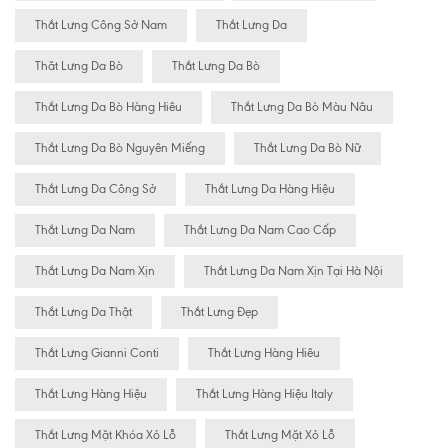
Thắt Lưng Công Sở Nam
Thắt Lưng Da
Thăt Lưng Da Bò
Thắt Lưng Da Bò
Thắt Lưng Da Bò Hàng Hiêu
Thắt Lưng Da Bò Màu Nâu
Thắt Lưng Da Bò Nguyên Miếng
Thắt Lưng Da Bò Nữ
Thắt Lưng Da Công Sở
Thắt Lưng Da Hàng Hiệu
Thắt Lưng Da Nam
Thắt Lưng Da Nam Cao Cấp
Thắt Lưng Da Nam Xịn
Thắt Lưng Da Nam Xịn Tại Hà Nội
Thắt Lưng Da Thật
Thắt Lưng Đẹp
Thắt Lưng Gianni Conti
Thắt Lưng Hàng Hiêu
Thắt Lưng Hàng Hiệu
Thắt Lưng Hàng Hiệu Italy
Thắt Lưng Mặt Khóa Xỏ Lỗ
Thắt Lưng Mặt Xỏ Lỗ