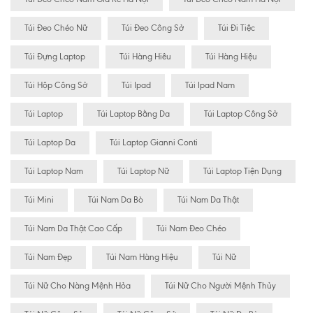
Túi Đeo Chéo Nữ
Túi Đeo Công Sở
Túi Đi Tiệc
Túi Đựng Laptop
Túi Hàng Hiêu
Túi Hàng Hiệu
Túi Hộp Công Sở
Túi Ipad
Túi Ipad Nam
Túi Laptop
Túi Laptop Bằng Da
Túi Laptop Công Sở
Túi Laptop Da
Túi Laptop Gianni Conti
Túi Laptop Nam
Túi Laptop Nữ
Túi Laptop Tiện Dụng
Túi Mini
Túi Nam Da Bò
Túi Nam Da Thật
Túi Nam Da Thật Cao Cấp
Túi Nam Đeo Chéo
Túi Nam Đẹp
Túi Nam Hàng Hiệu
Túi Nữ
Túi Nữ Cho Nàng Mệnh Hỏa
Túi Nữ Cho Người Mệnh Thủy