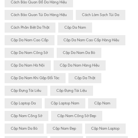
Cách Bảo Quan Đồ Da Hàng Hiệu
Cách Bảo Quan Túi Da Hàng Hiệu
Cách Làm Sạch Túi Da
Cách Phân Biệt Da Thật
Cặp Da Nam
Cặp Da Nam Cao Cấp
Cặp Da Nam Cao Cấp Hàng Hiệu
Cặp Da Nam Công Sở
Cặp Da Nam Da Bò
Cặp Da Nam Hà Nội
Cặp Da Nam Hàng Hiệu
Cặp Da Nam Khi Gặp Đối Tác
Cặp Da Thật
Cặp Đựng Tài Liêu
Cặp Đựng Tài Liệu
Cặp Laptop Da
Cặp Laptop Nam
Cặp Nam
Cặp Nam Công Sở
Cặp Nam Công Sở Đẹp
Cặp Nam Da Bò
Cặp Nam Đẹp
Cặp Nam Laptop