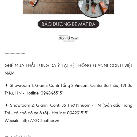
-----------------
GHÉ MUA THẮT LƯNG DA Ý TẠI HỆ THỐNG GIANNI CONTI VIỆT
NAM
✦ Showroom 1: Gianni Conti Tầng 2 Vincom Center Bà Triệu, 191 Bà
Triệu, HN - Hotline: 0948465151
✦ Showroom 2: Gianni Conti 35 Thợ Nhuộm - HN (Gần đầu Tràng
Thi - có chỗ đỗ xe ô tô) - Hotline: 0942915151
Website: http://GCLeather.vn