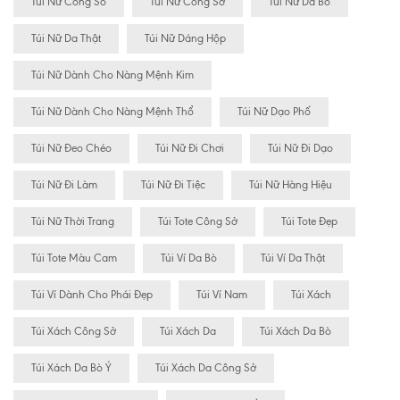
Túi Nữ Công Sỏ
Túi Nữ Công Sở
Túi Nữ Da Bò
Túi Nữ Da Thật
Túi Nữ Dáng Hộp
Túi Nữ Dành Cho Nàng Mệnh Kim
Túi Nữ Dành Cho Nàng Mệnh Thổ
Túi Nữ Dạo Phố
Túi Nữ Đeo Chéo
Túi Nữ Đi Chơi
Túi Nữ Đi Dạo
Túi Nữ Đi Làm
Túi Nữ Đi Tiệc
Túi Nữ Hàng Hiệu
Túi Nữ Thời Trang
Túi Tote Công Sở
Túi Tote Đẹp
Túi Tote Màu Cam
Túi Ví Da Bò
Túi Ví Da Thật
Túi Ví Dành Cho Phái Đẹp
Túi Ví Nam
Túi Xách
Túi Xách Công Sở
Túi Xách Da
Túi Xách Da Bò
Túi Xách Da Bò Ý
Túi Xách Da Công Sở