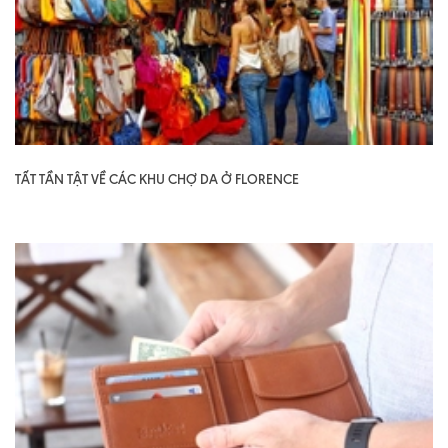
TẤT TẦN TẬT VỀ CÁC KHU CHỢ DA Ở FLORENCE