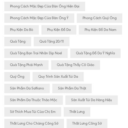
Phong Cách Mặc Đẹp Của Đàn Ông Hiện Đại
Phong Cách Mặc Đẹp Của Đàn Ông Ý
Phong Cách Quý Ông
Phụ Kiện Da Bò
Phụ Kiện Đồ Da
Phụ Kiện Đồ Da Nam
Quà Tặng
Quà Tặng 20/11
Quà Tặng Bạn Trai Nhân Dịp Noel
Quà Tặng Đồ Da Ý Nghĩa
Quà Tặng Phái Mạnh
Quà Tặng Thầy Cô Giáo
Quý Ông
Quy Trình Sản Xuất Túi Da
Sản Phẩm Da Saffiano
Sản Phẩm Da Thật
Sản Phẩm Da Thuộc Thảo Mộc
Sản Xuất Túi Da Hàng Hiệu
Sở Thích Mua Túi Của Chị Em
Thắt Lưng
Thắt Lưng Cho Chàng Công Sở
Thắt Lưng Công Sở