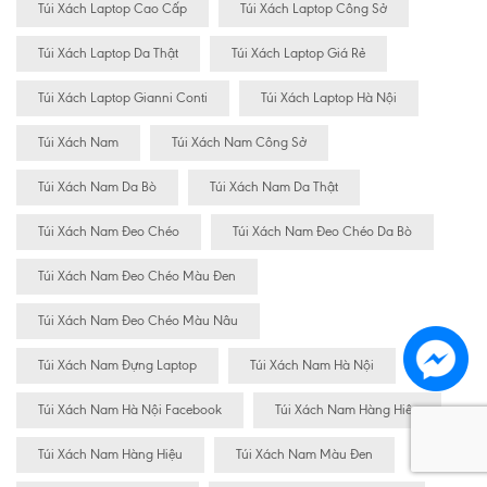
Túi Xách Laptop Cao Cấp
Túi Xách Laptop Công Sở
Túi Xách Laptop Da Thật
Túi Xách Laptop Giá Rẻ
Túi Xách Laptop Gianni Conti
Túi Xách Laptop Hà Nội
Túi Xách Nam
Túi Xách Nam Công Sở
Túi Xách Nam Da Bò
Túi Xách Nam Da Thật
Túi Xách Nam Đeo Chéo
Túi Xách Nam Đeo Chéo Da Bò
Túi Xách Nam Đeo Chéo Màu Đen
Túi Xách Nam Đeo Chéo Màu Nâu
Túi Xách Nam Đựng Laptop
Túi Xách Nam Hà Nội
Túi Xách Nam Hà Nội Facebook
Túi Xách Nam Hàng Hiêu
Túi Xách Nam Hàng Hiệu
Túi Xách Nam Màu Đen