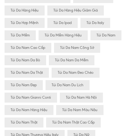
Túi Da Hàng Hiệu
Túi Da Hàng Hiệu Giảm Giá
Túi Da Hợp Mệnh
Túi Da Ipad
Túi Da Italy
Túi Da Mềm
Túi Da Mềm Hàng Hiệu
Túi Da Nam
Túi Da Nam Cao Cấp
Túi Da Nam Công Sở
Túi Da Nam Da Bò
Túi Da Nam Da Mềm
Túi Da Nam Da Thật
Túi Da Nam Đeo Chéo
Túi Da Nam Đẹp
Túi Da Nam Du Lịch
Túi Da Nam Gianni Conti
Túi Da Nam Hà Nội
Túi Da Nam Hàng Hiệu
Túi Da Nam Màu Nâu
Túi Da Nam Thật
Túi Da Nam Thật Cao Cấp
Túi Da Nam Thương Hiệu Italy
Túi Da Nữ