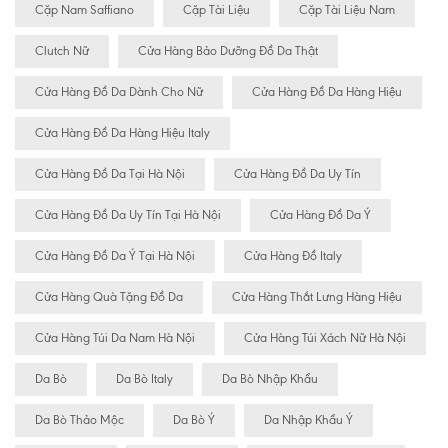
Cặp Nam Saffiano
Cặp Tài Liệu
Cặp Tài Liệu Nam
Clutch Nữ
Cửa Hàng Bảo Dưỡng Đồ Da Thật
Cửa Hàng Đồ Da Dành Cho Nữ
Cửa Hàng Đồ Da Hàng Hiệu
Cửa Hàng Đồ Da Hàng Hiệu Italy
Cửa Hàng Đồ Da Tại Hà Nội
Cửa Hàng Đồ Da Uy Tín
Cửa Hàng Đồ Da Uy Tín Tại Hà Nội
Cửa Hàng Đồ Da Ý
Cửa Hàng Đồ Da Ý Tại Hà Nội
Cửa Hàng Đồ Italy
Cửa Hàng Quà Tặng Đồ Da
Cửa Hàng Thắt Lưng Hàng Hiệu
Cửa Hàng Túi Da Nam Hà Nội
Cửa Hàng Túi Xách Nữ Hà Nội
Da Bò
Da Bò Italy
Da Bò Nhập Khẩu
Da Bò Thảo Mộc
Da Bò Ý
Da Nhập Khẩu Ý