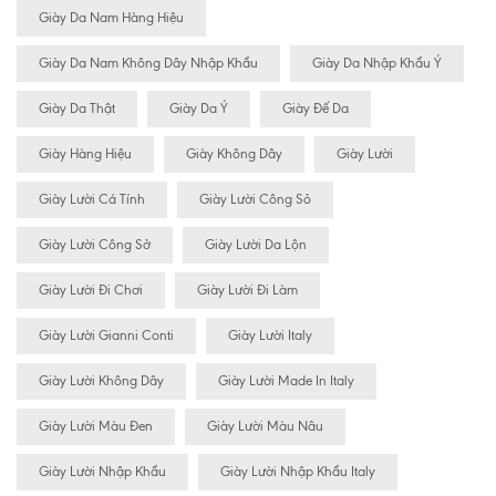
Giày Da Nam Hàng Hiệu
Giày Da Nam Không Dây Nhập Khẩu
Giày Da Nhập Khẩu Ý
Giày Da Thật
Giày Da Ý
Giày Đế Da
Giày Hàng Hiệu
Giày Không Dây
Giày Lười
Giày Lười Cá Tính
Giày Lười Công Sỏ
Giày Lười Công Sở
Giày Lười Da Lộn
Giày Lười Đi Chơi
Giày Lười Đi Làm
Giày Lười Gianni Conti
Giày Lười Italy
Giày Lười Không Dây
Giày Lười Made In Italy
Giày Lười Màu Đen
Giày Lười Màu Nâu
Giày Lười Nhập Khẩu
Giày Lười Nhập Khẩu Italy