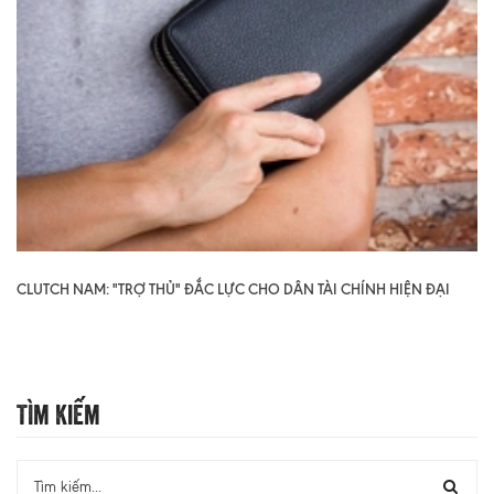
CLUTCH NAM: "TRỢ THỦ" ĐẮC LỰC CHO DÂN TÀI CHÍNH HIỆN ĐẠI
Tìm Kiếm