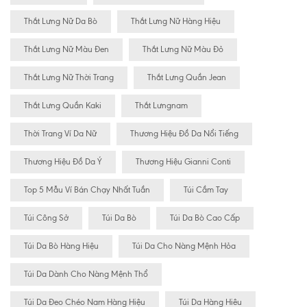
Thắt Lưng Nữ Da Bò
Thắt Lưng Nữ Hàng Hiệu
Thắt Lưng Nữ Màu Đen
Thắt Lưng Nữ Màu Đỏ
Thắt Lưng Nữ Thời Trang
Thắt Lưng Quần Jean
Thắt Lưng Quần Kaki
Thắt Lưngnam
Thời Trang Ví Da Nữ
Thương Hiệu Đồ Da Nổi Tiếng
Thương Hiệu Đồ Da Ý
Thương Hiệu Gianni Conti
Top 5 Mẫu Ví Bán Chạy Nhất Tuần
Túi Cầm Tay
Túi Công Sở
Túi Da Bò
Túi Da Bò Cao Cấp
Túi Da Bò Hàng Hiệu
Túi Da Cho Nàng Mệnh Hỏa
Túi Da Dành Cho Nàng Mệnh Thổ
Túi Da Đeo Chéo Nam Hàng Hiệu
Túi Da Hàng Hiêu