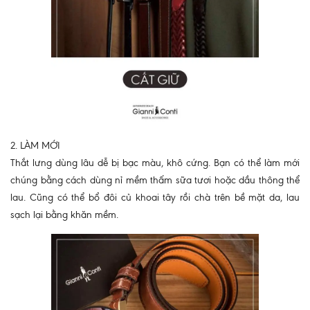
2. LÀM MỚI
Thắt lưng dùng lâu dễ bị bạc màu, khô cứng. Bạn có thể làm mới
chúng bằng cách dùng nỉ mềm thấm sữa tươi hoặc dầu thông thể
lau. Cũng có thể bổ đôi củ khoai tây rồi chà trên bề mặt da, lau
sạch lại bằng khăn mềm.