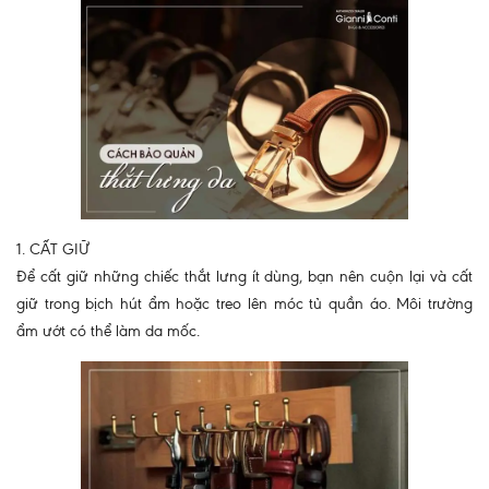
1. CẤT GIỮ
Để cất giữ những chiếc thắt lưng ít dùng, bạn nên cuộn lại và cất
giữ trong bịch hút ẩm hoặc treo lên móc tủ quần áo. Môi trường
ẩm ướt có thể làm da mốc.