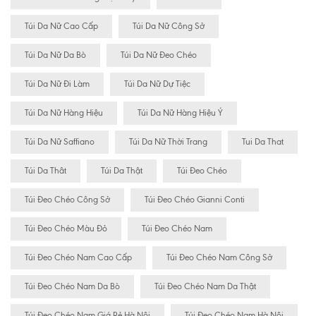
Túi Da Nữ Cao Cấp
Túi Da Nữ Công Sở
Túi Da Nữ Da Bò
Túi Da Nữ Đeo Chéo
Túi Da Nữ Đi Làm
Túi Da Nữ Dự Tiệc
Túi Da Nữ Hàng Hiệu
Túi Da Nữ Hàng Hiệu Ý
Túi Da Nữ Saffiano
Túi Da Nữ Thời Trang
Tui Da That
Túi Da Thât
Túi Da Thật
Túi Đeo Chéo
Túi Đeo Chéo Công Sở
Túi Đeo Chéo Gianni Conti
Túi Đeo Chéo Màu Đỏ
Túi Đeo Chéo Nam
Túi Đeo Chéo Nam Cao Cấp
Túi Đeo Chéo Nam Công Sở
Túi Đeo Chéo Nam Da Bò
Túi Đeo Chéo Nam Da Thật
Túi Đeo Chéo Nam Giá Rẻ Hà Nội
Túi Đeo Chéo Nam Hà Nội