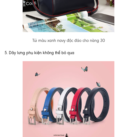
Túi màu xanh navy độc đáo cho nàng 30
5. Dây lưng phụ kiện không thể bỏ qua