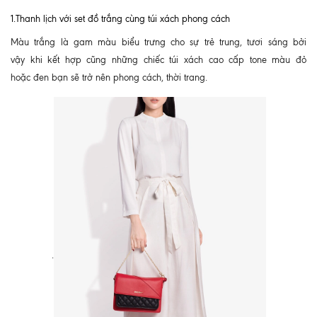
1.Thanh lịch với set đồ trắng cùng túi xách phong cách
Màu trắng là gam màu biểu trưng cho sự trẻ trung, tươi sáng bởi
vậy khi kết hợp cũng những chiếc túi xách cao cấp tone màu đỏ
hoặc đen bạn sẽ trở nên phong cách, thời trang.
.