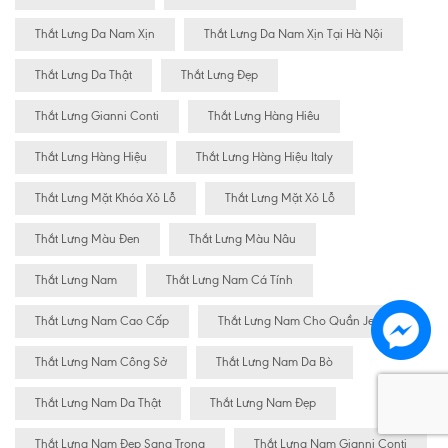
Thắt Lưng Da Nam Xịn
Thắt Lưng Da Nam Xịn Tại Hà Nội
Thắt Lưng Da Thật
Thắt Lưng Đẹp
Thắt Lưng Gianni Conti
Thắt Lưng Hàng Hiêu
Thắt Lưng Hàng Hiệu
Thắt Lưng Hàng Hiệu Italy
Thắt Lưng Mặt Khóa Xỏ Lỗ
Thắt Lưng Mặt Xỏ Lỗ
Thắt Lưng Màu Đen
Thắt Lưng Màu Nâu
Thắt Lưng Nam
Thắt Lưng Nam Cá Tính
Thắt Lưng Nam Cao Cấp
Thắt Lưng Nam Cho Quần Jean
Thắt Lưng Nam Công Sở
Thắt Lưng Nam Da Bò
Thắt Lưng Nam Da Thật
Thắt Lưng Nam Đẹp
Thắt Lưng Nam Đẹp Sang Trọng
Thắt Lưng Nam Gianni Conti