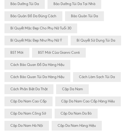
Bảo Dưỡng Túi Da
Bảo Dưỡng Túi Da Tại Nhà
Bảo Quản Đồ Da Đúng Cách
Bảo Quản Túi Da
Bí Quyết Mặc Đẹp Cho Phụ Nữ Tuổi 30
Bí Quyết Mặc Đẹp Như Phụ Nữ Ý
Bí Quyết Sử Dụng Túi Da
BST Mới
BST Mới Của Gianni Conti
Cách Bảo Quan Đồ Da Hàng Hiệu
Cách Bảo Quan Túi Da Hàng Hiệu
Cách Làm Sạch Túi Da
Cách Phân Biệt Da Thật
Cặp Da Nam
Cặp Da Nam Cao Cấp
Cặp Da Nam Cao Cấp Hàng Hiệu
Cặp Da Nam Công Sở
Cặp Da Nam Da Bò
Cặp Da Nam Hà Nội
Cặp Da Nam Hàng Hiệu