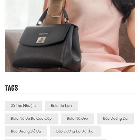
Tags
35 Thợ Nhuộm
Balo Du Lịch
Balo Nữ Da Bò Cao Cấp
Balo Nữ Đẹp
Bảo Dưỡng Da
Bảo Dưỡng Đồ Da
Bảo Dưỡng Đồ Da Thật