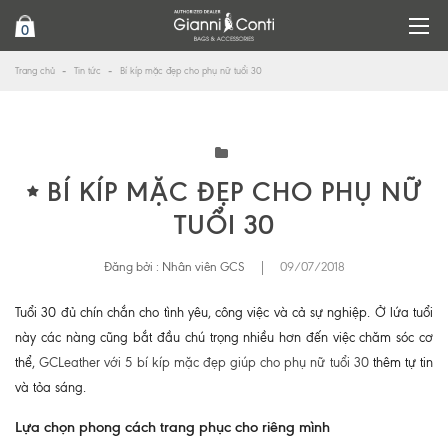
0
Trang chủ
Tin tức
Bí kíp mặc đẹp cho phụ nữ tuổi 30
BÍ KÍP MẶC ĐẸP CHO PHỤ NỮ
TUỔI 30
Đăng bởi :
Nhân viên GCS
|
09/07/2018
Tuổi 30 đủ chín chắn cho tình yêu, công việc và cả sự nghiệp. Ở lứa tuổi
này các nàng cũng bắt đầu chú trọng nhiều hơn đến việc chăm sóc cơ
thể,
GCLeather với 5 bí kíp mặc đẹp giúp cho phụ nữ tuổi 30
thêm tự tin
và tỏa sáng.
Lựa chọn phong cách trang phục cho riêng mình