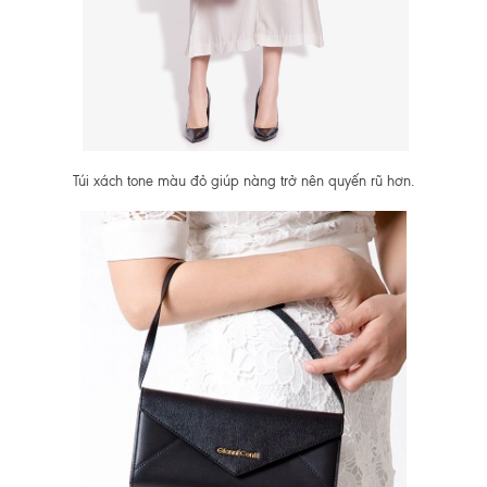
Túi xách tone màu đỏ giúp nàng trở nên quyến rũ hơn.