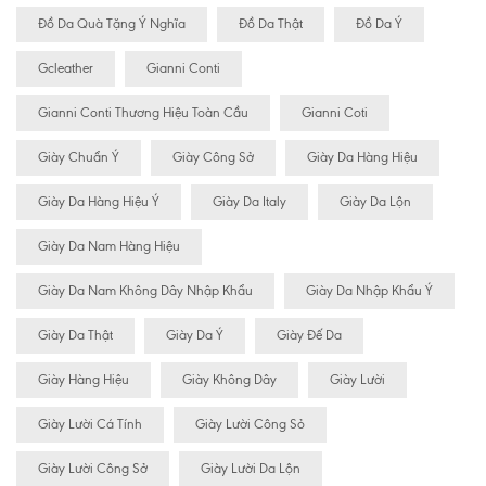
Đồ Da Quà Tặng Ý Nghĩa
Đồ Da Thật
Đồ Da Ý
Gcleather
Gianni Conti
Gianni Conti Thương Hiệu Toàn Cầu
Gianni Coti
Giày Chuẩn Ý
Giày Công Sở
Giày Da Hàng Hiệu
Giày Da Hàng Hiệu Ý
Giày Da Italy
Giày Da Lộn
Giày Da Nam Hàng Hiệu
Giày Da Nam Không Dây Nhập Khẩu
Giày Da Nhập Khẩu Ý
Giày Da Thật
Giày Da Ý
Giày Đế Da
Giày Hàng Hiệu
Giày Không Dây
Giày Lười
Giày Lười Cá Tính
Giày Lười Công Sỏ
Giày Lười Công Sở
Giày Lười Da Lộn