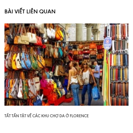
BÀI VIẾT LIÊN QUAN
TẤT TẦN TẬT VỀ CÁC KHU CHỢ DA Ở FLORENCE