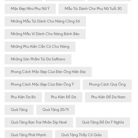
Mặc Đẹp Như Phụ Nữ Ý
Mẫu Túi Dành Cho Phụ Nữ Tuổi 30
Những Mẫu Túi Dành Cho Nàng Công Sở
Những Mẫu Ví Dành Cho Nàng Bánh Bèo
Những Phụ Kiện Cần Có Cho Nàng
Những Sản Phẩm Túi Da Saffiano
Phong Cách Mặc Đẹp Của Đàn Ông Hiện Đại
Phong Cách Mặc Đẹp Của Đàn Ông Ý
Phong Cách Quý Ông
Phụ Kiện Da Bò
Phụ Kiện Đồ Da
Phụ Kiện Đồ Da Nam
Quà Tặng
Quà Tặng 20/11
Quà Tặng Bạn Trai Nhân Dịp Noel
Quà Tặng Đồ Da Ý Nghĩa
Quà Tặng Phái Mạnh
Quà Tặng Thầy Cô Giáo