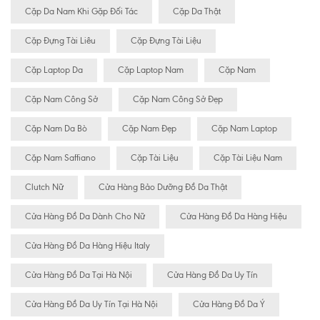
Cặp Da Nam Khi Gặp Đối Tác
Cặp Da Thật
Cặp Đựng Tài Liêu
Cặp Đựng Tài Liệu
Cặp Laptop Da
Cặp Laptop Nam
Cặp Nam
Cặp Nam Công Sở
Cặp Nam Công Sở Đẹp
Cặp Nam Da Bò
Cặp Nam Đẹp
Cặp Nam Laptop
Cặp Nam Saffiano
Cặp Tài Liệu
Cặp Tài Liệu Nam
Clutch Nữ
Cửa Hàng Bảo Dưỡng Đồ Da Thật
Cửa Hàng Đồ Da Dành Cho Nữ
Cửa Hàng Đồ Da Hàng Hiệu
Cửa Hàng Đồ Da Hàng Hiệu Italy
Cửa Hàng Đồ Da Tại Hà Nội
Cửa Hàng Đồ Da Uy Tín
Cửa Hàng Đồ Da Uy Tín Tại Hà Nội
Cửa Hàng Đồ Da Ý