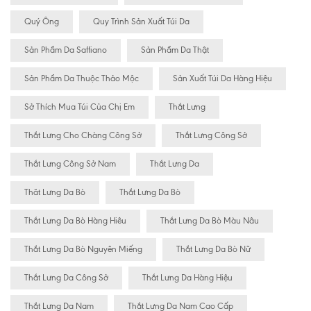
Quý Ông
Quy Trình Sản Xuất Túi Da
Sản Phẩm Da Saffiano
Sản Phẩm Da Thật
Sản Phẩm Da Thuộc Thảo Mộc
Sản Xuất Túi Da Hàng Hiệu
Sở Thích Mua Túi Của Chị Em
Thắt Lưng
Thắt Lưng Cho Chàng Công Sở
Thắt Lưng Công Sở
Thắt Lưng Công Sở Nam
Thắt Lưng Da
Thăt Lưng Da Bò
Thắt Lưng Da Bò
Thắt Lưng Da Bò Hàng Hiêu
Thắt Lưng Da Bò Màu Nâu
Thắt Lưng Da Bò Nguyên Miếng
Thắt Lưng Da Bò Nữ
Thắt Lưng Da Công Sở
Thắt Lưng Da Hàng Hiệu
Thắt Lưng Da Nam
Thắt Lưng Da Nam Cao Cấp