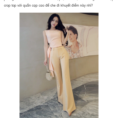
crop top với quần cạp cao để che đi khuyết điểm này nhỉ?