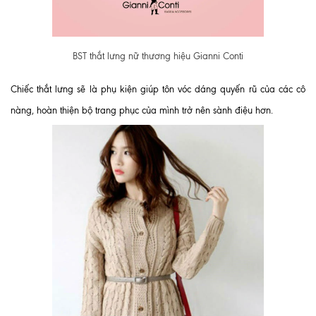
BST thắt lưng nữ thương hiệu Gianni Conti
Chiếc thắt lưng sẽ là phụ kiện giúp tôn vóc dáng quyến rũ của các cô
nàng, hoàn thiện bộ trang phục của mình trở nên sành điệu hơn.