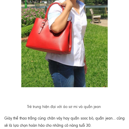
Trẻ trung hiện đại với áo sơ mi và quần jean
Giày thể thao trắng cùng chân váy hay quần sooc bò, quần jean… cũng
sẽ là lựa chọn hoàn hảo cho những cô nàng tuổi 30.