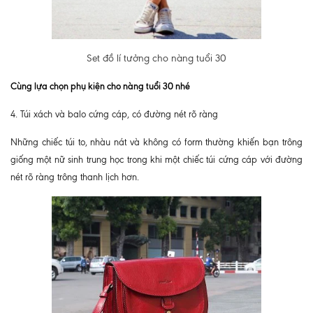
Set đồ lí tưởng cho nàng tuổi 30
Cùng lựa chọn phụ kiện cho nàng tuổi 30 nhé
4. Túi xách và balo cứng cáp, có đường nét rõ ràng
Những chiếc túi to, nhàu nát và không có form thường khiến bạn trông
giống một nữ sinh trung học trong khi một chiếc túi cứng cáp với đường
nét rõ ràng trông thanh lịch hơn.