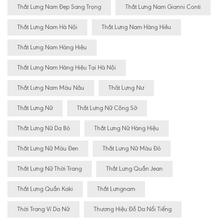
Thắt Lưng Nam Đẹp Sang Trọng
Thắt Lưng Nam Gianni Conti
Thắt Lưng Nam Hà Nội
Thắt Lưng Nam Hàng Hiêu
Thắt Lưng Nam Hàng Hiệu
Thắt Lưng Nam Hàng Hiệu Tại Hà Nội
Thắt Lưng Nam Màu Nâu
Thăt Lưng Nư
Thắt Lưng Nữ
Thắt Lưng Nữ Công Sở
Thắt Lưng Nữ Da Bò
Thắt Lưng Nữ Hàng Hiệu
Thắt Lưng Nữ Màu Đen
Thắt Lưng Nữ Màu Đỏ
Thắt Lưng Nữ Thời Trang
Thắt Lưng Quần Jean
Thắt Lưng Quần Kaki
Thắt Lưngnam
Thời Trang Ví Da Nữ
Thương Hiệu Đồ Da Nổi Tiếng