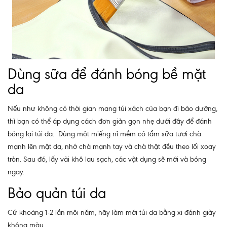
Dùng sữa để đánh bóng bề mặt
da
Nếu như không có thời gian mang túi xách của bạn đi bảo dưỡng,
thì bạn có thể áp dụng cách đơn giản gọn nhẹ dưới đây để đánh
bóng lại túi da: Dùng một miếng nỉ mềm có tẩm sữa tươi chà
mạnh lên mặt da, nhớ chà mạnh tay và chà thật đều theo lối xoay
tròn. Sau đó, lấy vải khô lau sạch, các vật dụng sẽ mới và bóng
ngay.
Bảo quản túi da
Cứ khoảng 1-2 lần mỗi năm, hãy làm mới túi da bằng xi đánh giày
không màu.