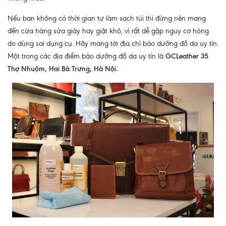
Nếu bạn không có thời gian tự làm sạch túi thì đừng nên mang
đến cửa hàng sửa giày hay giặt khô, vì rất dễ gặp nguy cơ hỏng
do dùng sai dụng cụ. Hãy mang tới địa chỉ bảo dưỡng đồ da uy tín.
Một trong các địa điểm bảo dưỡng đồ da uy tín là
GCLeather 35
Thợ Nhuộm, Hai Bà Trưng, Hà Nội.