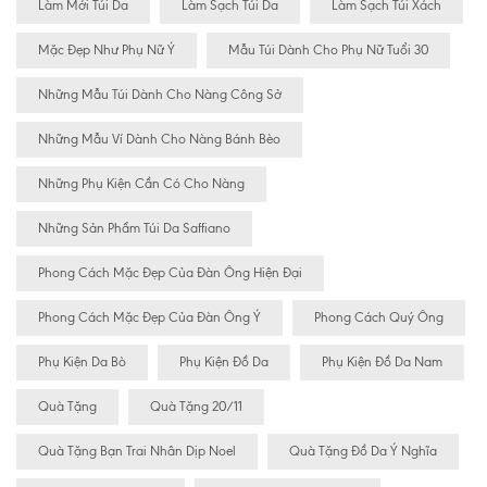
Làm Mới Túi Da
Làm Sạch Túi Da
Làm Sạch Túi Xách
Mặc Đẹp Như Phụ Nữ Ý
Mẫu Túi Dành Cho Phụ Nữ Tuổi 30
Những Mẫu Túi Dành Cho Nàng Công Sở
Những Mẫu Ví Dành Cho Nàng Bánh Bèo
Những Phụ Kiện Cần Có Cho Nàng
Những Sản Phẩm Túi Da Saffiano
Phong Cách Mặc Đẹp Của Đàn Ông Hiện Đại
Phong Cách Mặc Đẹp Của Đàn Ông Ý
Phong Cách Quý Ông
Phụ Kiện Da Bò
Phụ Kiện Đồ Da
Phụ Kiện Đồ Da Nam
Quà Tặng
Quà Tặng 20/11
Quà Tặng Bạn Trai Nhân Dịp Noel
Quà Tặng Đồ Da Ý Nghĩa