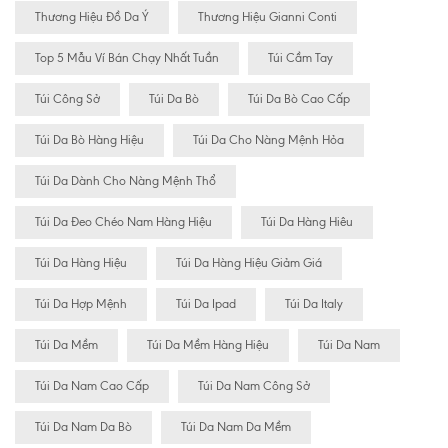
Thương Hiệu Đồ Da Ý
Thương Hiệu Gianni Conti
Top 5 Mẫu Ví Bán Chạy Nhất Tuần
Túi Cầm Tay
Túi Công Sở
Túi Da Bò
Túi Da Bò Cao Cấp
Túi Da Bò Hàng Hiệu
Túi Da Cho Nàng Mệnh Hỏa
Túi Da Dành Cho Nàng Mệnh Thổ
Túi Da Đeo Chéo Nam Hàng Hiệu
Túi Da Hàng Hiêu
Túi Da Hàng Hiệu
Túi Da Hàng Hiệu Giảm Giá
Túi Da Hợp Mệnh
Túi Da Ipad
Túi Da Italy
Túi Da Mềm
Túi Da Mềm Hàng Hiệu
Túi Da Nam
Túi Da Nam Cao Cấp
Túi Da Nam Công Sở
Túi Da Nam Da Bò
Túi Da Nam Da Mềm