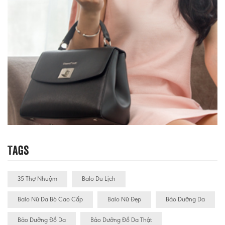
Tags
35 Thợ Nhuộm
Balo Du Lịch
Balo Nữ Da Bò Cao Cấp
Balo Nữ Đẹp
Bảo Dưỡng Da
Bảo Dưỡng Đồ Da
Bảo Dưỡng Đồ Da Thật