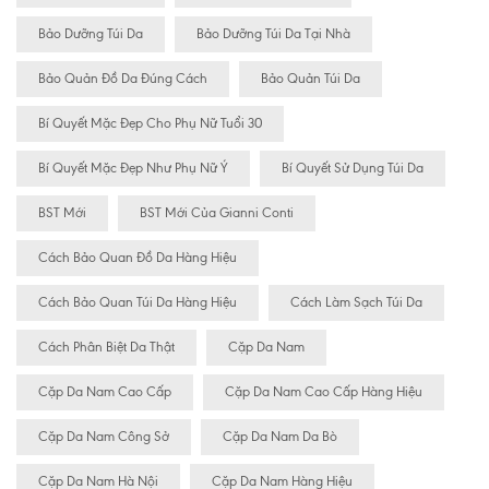
Bảo Dưỡng Túi Da
Bảo Dưỡng Túi Da Tại Nhà
Bảo Quản Đồ Da Đúng Cách
Bảo Quản Túi Da
Bí Quyết Mặc Đẹp Cho Phụ Nữ Tuổi 30
Bí Quyết Mặc Đẹp Như Phụ Nữ Ý
Bí Quyết Sử Dụng Túi Da
BST Mới
BST Mới Của Gianni Conti
Cách Bảo Quan Đồ Da Hàng Hiệu
Cách Bảo Quan Túi Da Hàng Hiệu
Cách Làm Sạch Túi Da
Cách Phân Biệt Da Thật
Cặp Da Nam
Cặp Da Nam Cao Cấp
Cặp Da Nam Cao Cấp Hàng Hiệu
Cặp Da Nam Công Sở
Cặp Da Nam Da Bò
Cặp Da Nam Hà Nội
Cặp Da Nam Hàng Hiệu