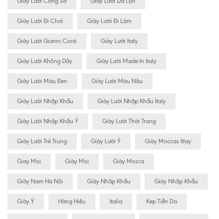
Giày Lười Công Sở
Giày Lười Da Lộn
Giày Lười Đi Chơi
Giày Lười Đi Làm
Giày Lười Gianni Conti
Giày Lười Italy
Giày Lười Không Dây
Giày Lười Made In Italy
Giày Lười Màu Đen
Giày Lười Màu Nâu
Giày Lười Nhập Khẩu
Giày Lười Nhập Khẩu Italy
Giày Lười Nhập Khẩu Ý
Giày Lười Thời Trang
Giày Lười Trẻ Trung
Giày Lười Ý
Giày Moccas Itlay
Giay Mọi
Giày Mọi
Giày Mosca
Giày Nam Hà Nội
Giày Nhâp Khẩu
Giày Nhập Khẩu
Giày Ý
Hàng Hiệu
Italia
Kẹp Tiền Da