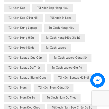
Túi Xách Đẹp
Túi Xách Đẹp Hàng Hiệu
Túi Xách Đẹp Ở Hà Nội
Túi Xách Đi Làm
Túi Xách Đựng Laptop
Túi Xách Hàng Hiêu
Túi Xách Hàng Hiệu
Túi Xách Hàng Hiệu Giá Rẻ
Túi Xách Hợp Mệnh
Túi Xách Laptop
Túi Xách Laptop Cao Cấp
Túi Xách Laptop Công Sở
Túi Xách Laptop Da Thật
Túi Xách Laptop Giá Rẻ
Túi Xách Laptop Gianni Conti
Túi Xách Laptop Hà Nội
Túi Xách Nam
Túi Xách Nam Công Sở
Túi Xách Nam Da Bò
Túi Xách Nam Da Thật
Túi Xách Nam Đeo Chéo
Túi Xách Nam Đeo Chéo Da Bò