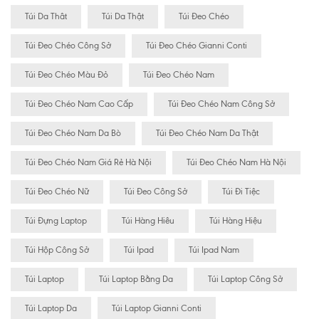
Túi Da Thât
Túi Da Thật
Túi Đeo Chéo
Túi Đeo Chéo Công Sở
Túi Đeo Chéo Gianni Conti
Túi Đeo Chéo Màu Đỏ
Túi Đeo Chéo Nam
Túi Đeo Chéo Nam Cao Cấp
Túi Đeo Chéo Nam Công Sở
Túi Đeo Chéo Nam Da Bò
Túi Đeo Chéo Nam Da Thật
Túi Đeo Chéo Nam Giá Rẻ Hà Nội
Túi Đeo Chéo Nam Hà Nội
Túi Đeo Chéo Nữ
Túi Đeo Công Sở
Túi Đi Tiệc
Túi Đựng Laptop
Túi Hàng Hiêu
Túi Hàng Hiệu
Túi Hộp Công Sở
Túi Ipad
Túi Ipad Nam
Túi Laptop
Túi Laptop Bằng Da
Túi Laptop Công Sở
Túi Laptop Da
Túi Laptop Gianni Conti