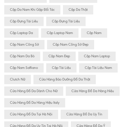
Cặp Da Nam Khi Gặp Đối Tác
Cặp Da Thật
Cặp Đựng Tài Liêu
Cặp Đựng Tài Liệu
Cặp Laptop Da
Cặp Laptop Nam
Cặp Nam
Cặp Nam Công Sở
Cặp Nam Công Sở Đẹp
Cặp Nam Da Bò
Cặp Nam Đẹp
Cặp Nam Laptop
Cặp Nam Saffiano
Cặp Tài Liệu
Cặp Tài Liệu Nam
Clutch Nữ
Cửa Hàng Bảo Dưỡng Đồ Da Thật
Cửa Hàng Đồ Da Dành Cho Nữ
Cửa Hàng Đồ Da Hàng Hiệu
Cửa Hàng Đồ Da Hàng Hiệu Italy
Cửa Hàng Đồ Da Tại Hà Nội
Cửa Hàng Đồ Da Uy Tín
Cửa Hàng Đồ Da Uy Tín Tại Hà Nội
Cửa Hàng Đồ Da Ý