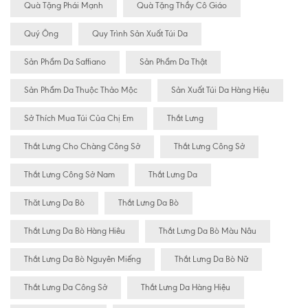
Quà Tặng Phái Mạnh
Quà Tặng Thầy Cô Giáo
Quý Ông
Quy Trình Sản Xuất Túi Da
Sản Phẩm Da Saffiano
Sản Phẩm Da Thật
Sản Phẩm Da Thuộc Thảo Mộc
Sản Xuất Túi Da Hàng Hiệu
Sở Thích Mua Túi Của Chị Em
Thắt Lưng
Thắt Lưng Cho Chàng Công Sở
Thắt Lưng Công Sở
Thắt Lưng Công Sở Nam
Thắt Lưng Da
Thăt Lưng Da Bò
Thắt Lưng Da Bò
Thắt Lưng Da Bò Hàng Hiêu
Thắt Lưng Da Bò Màu Nâu
Thắt Lưng Da Bò Nguyên Miếng
Thắt Lưng Da Bò Nữ
Thắt Lưng Da Công Sở
Thắt Lưng Da Hàng Hiệu