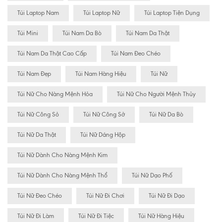
Túi Laptop Nam
Túi Laptop Nữ
Túi Laptop Tiện Dụng
Túi Mini
Túi Nam Da Bò
Túi Nam Da Thật
Túi Nam Da Thật Cao Cấp
Túi Nam Đeo Chéo
Túi Nam Đẹp
Túi Nam Hàng Hiệu
Túi Nữ
Túi Nữ Cho Nàng Mệnh Hỏa
Túi Nữ Cho Người Mệnh Thủy
Túi Nữ Công Sỏ
Túi Nữ Công Sở
Túi Nữ Da Bò
Túi Nữ Da Thật
Túi Nữ Dáng Hộp
Túi Nữ Dành Cho Nàng Mệnh Kim
Túi Nữ Dành Cho Nàng Mệnh Thổ
Túi Nữ Dạo Phố
Túi Nữ Đeo Chéo
Túi Nữ Đi Chơi
Túi Nữ Đi Dạo
Túi Nữ Đi Làm
Túi Nữ Đi Tiệc
Túi Nữ Hàng Hiệu