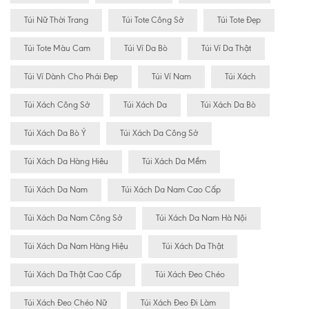
Túi Nữ Thời Trang
Túi Tote Công Sở
Túi Tote Đẹp
Túi Tote Màu Cam
Túi Ví Da Bò
Túi Ví Da Thật
Túi Ví Dành Cho Phái Đẹp
Túi Ví Nam
Túi Xách
Túi Xách Công Sở
Túi Xách Da
Túi Xách Da Bò
Túi Xách Da Bò Ý
Túi Xách Da Công Sở
Túi Xách Da Hàng Hiêu
Túi Xách Da Mềm
Túi Xách Da Nam
Túi Xách Da Nam Cao Cấp
Túi Xách Da Nam Công Sở
Túi Xách Da Nam Hà Nội
Túi Xách Da Nam Hàng Hiệu
Túi Xách Da Thật
Túi Xách Da Thật Cao Cấp
Túi Xách Đeo Chéo
Túi Xách Đeo Chéo Nữ
Túi Xách Đeo Đi Làm