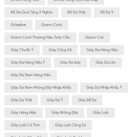
Đồ Da Quà Tặng Ý Nghĩa
Đồ Da Thật
Đồ Da Ý
Gcleather
Gianni Conti
Gianni Conti Thương Hiệu Toàn Cầu
Gianni Coti
Giày Chuẩn Ý
Giày Công Sở
Giày Da Hàng Hiệu
Giày Da Hàng Hiệu Ý
Giày Da Italy
Giày Da Lộn
Giày Da Nam Hàng Hiệu
Giày Da Nam Không Dây Nhập Khẩu
Giày Da Nhập Khẩu Ý
Giày Da Thật
Giày Da Ý
Giày Đế Da
Giày Hàng Hiệu
Giày Không Dây
Giày Lười
Giày Lười Cá Tính
Giày Lười Công Sỏ