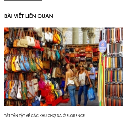
BÀI VIẾT LIÊN QUAN
TẤT TẦN TẬT VỀ CÁC KHU CHỢ DA Ở FLORENCE