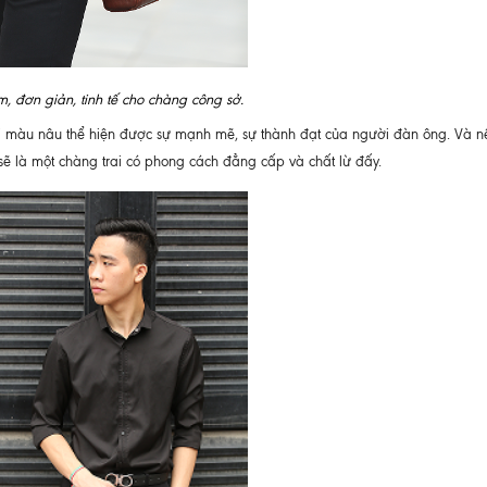
 đơn giản, tinh tế cho chàng công sở.
i màu nâu thể hiện được sự mạnh mẽ, sự thành đạt của người đàn ông. Và n
 sẽ là một chàng trai có phong cách đẳng cấp và chất lừ đấy.