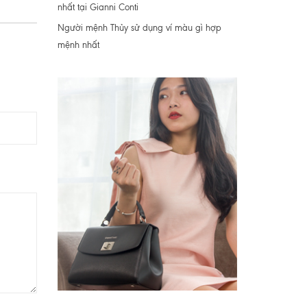
nhất tại Gianni Conti
Người mệnh Thủy sử dụng ví màu gì hợp
mệnh nhất