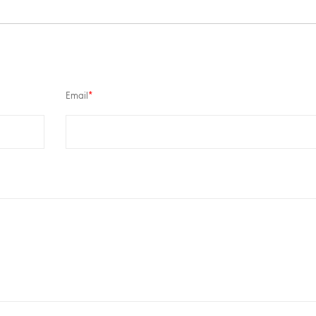
Email
*