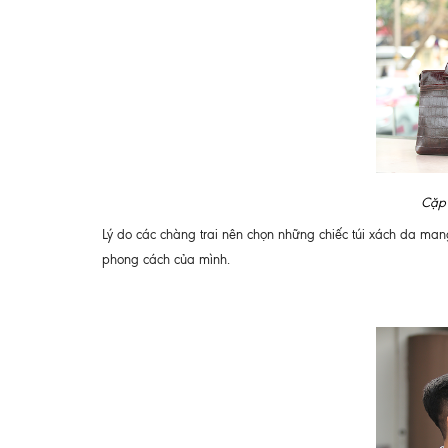
Cặp 
Lý do các chàng trai nên chọn những chiếc túi xách da ma
phong cách của mình.