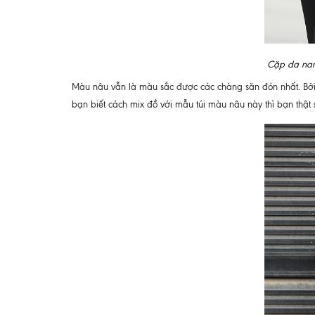
Cặp da nam,
Màu nâu vẫn là màu sắc được các chàng săn đón nhất. Bở
bạn biết cách mix đồ với mẫu túi màu nâu này thì bạn thật