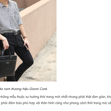
a nam thương hiệu Gianni Conti
những mẫu thuộc xu hướng thời trang mới nhất nhưng phải thật đơn giản, k
n phải đảm bảo phù hợp với thân hình cũng như phong cách thời trang mà c