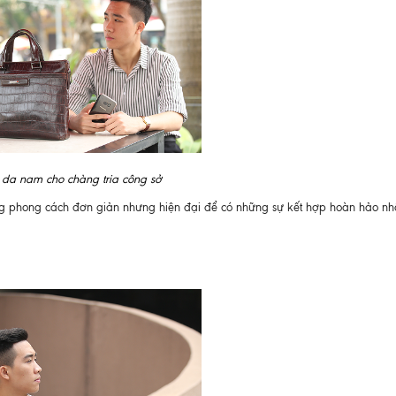
da nam cho chàng tria công sở
ng phong cách đơn giản nhưng hiện đại để có những sự kết hợp hoàn hảo nh