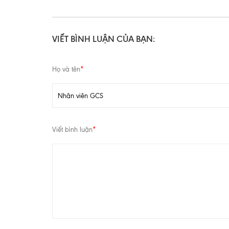
VIẾT BÌNH LUẬN CỦA BẠN:
Họ và tên
*
Viết bình luận
*