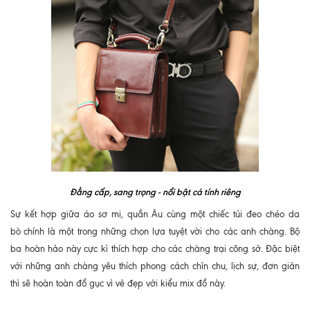
Đẳng cấp, sang trọng - nổi bật cá tính riêng
Sự kết hợp giữa áo sơ mi, quần Âu cùng một chiếc túi đeo chéo da
bò
chính là một trong những chọn lựa tuyệt vời cho các anh chàng. Bộ
ba hoàn hảo này cực kì thích hợp cho các chàng trại công sở. Đặc biệt
với những anh chàng yêu thích phong cách chỉn chu, lịch sự, đơn giản
thì sẽ hoàn toàn đổ gục vì vẻ đẹp với kiểu mix đồ này.