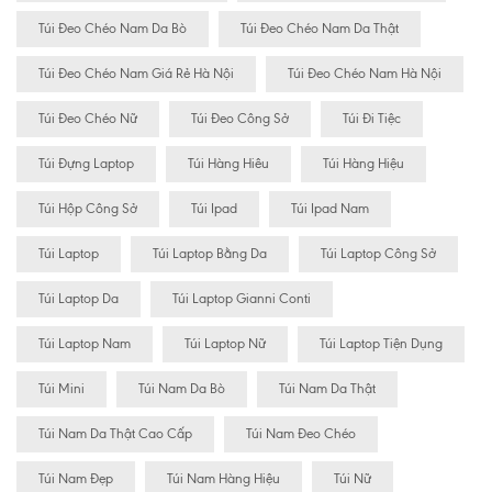
Túi Đeo Chéo Nam Da Bò
Túi Đeo Chéo Nam Da Thật
Túi Đeo Chéo Nam Giá Rẻ Hà Nội
Túi Đeo Chéo Nam Hà Nội
Túi Đeo Chéo Nữ
Túi Đeo Công Sở
Túi Đi Tiệc
Túi Đựng Laptop
Túi Hàng Hiêu
Túi Hàng Hiệu
Túi Hộp Công Sở
Túi Ipad
Túi Ipad Nam
Túi Laptop
Túi Laptop Bằng Da
Túi Laptop Công Sở
Túi Laptop Da
Túi Laptop Gianni Conti
Túi Laptop Nam
Túi Laptop Nữ
Túi Laptop Tiện Dụng
Túi Mini
Túi Nam Da Bò
Túi Nam Da Thật
Túi Nam Da Thật Cao Cấp
Túi Nam Đeo Chéo
Túi Nam Đẹp
Túi Nam Hàng Hiệu
Túi Nữ