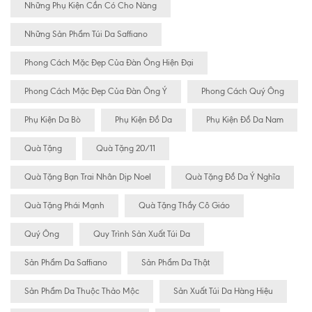
Những Phụ Kiện Cần Có Cho Nàng
Những Sản Phẩm Túi Da Saffiano
Phong Cách Mặc Đẹp Của Đàn Ông Hiện Đại
Phong Cách Mặc Đẹp Của Đàn Ông Ý
Phong Cách Quý Ông
Phụ Kiện Da Bò
Phụ Kiện Đồ Da
Phụ Kiện Đồ Da Nam
Quà Tặng
Quà Tặng 20/11
Quà Tặng Bạn Trai Nhân Dịp Noel
Quà Tặng Đồ Da Ý Nghĩa
Quà Tặng Phái Mạnh
Quà Tặng Thầy Cô Giáo
Quý Ông
Quy Trình Sản Xuất Túi Da
Sản Phẩm Da Saffiano
Sản Phẩm Da Thật
Sản Phẩm Da Thuộc Thảo Mộc
Sản Xuất Túi Da Hàng Hiệu