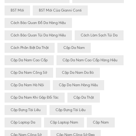
BST Mới
BST Mới Của Gianni Conti
Cách Bảo Quan Đồ Da Hàng Hiệu
Cách Bảo Quan Túi Da Hàng Hiệu
Cách Làm Sạch Túi Da
Cách Phân Biệt Da Thật
Cặp Da Nam
Cặp Da Nam Cao Cấp
Cặp Da Nam Cao Cấp Hàng Hiệu
Cặp Da Nam Công Sở
Cặp Da Nam Da Bò
Cặp Da Nam Hà Nội
Cặp Da Nam Hàng Hiệu
Cặp Da Nam Khi Gặp Đối Tác
Cặp Da Thật
Cặp Đựng Tài Liêu
Cặp Đựng Tài Liệu
Cặp Laptop Da
Cặp Laptop Nam
Cặp Nam
Cặp Nam Công Sở
Cặp Nam Công Sở Đẹp