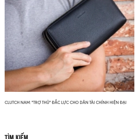
CLUTCH NAM: "TRỢ THỦ" ĐẮC LỰC CHO DÂN TÀI CHÍNH HIỆN ĐẠI
Tìm Kiếm