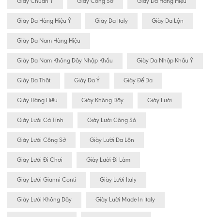
Giày Chuẩn Ý
Giày Công Sở
Giày Da Hàng Hiệu
Giày Da Hàng Hiệu Ý
Giày Da Italy
Giày Da Lộn
Giày Da Nam Hàng Hiệu
Giày Da Nam Không Dây Nhập Khẩu
Giày Da Nhập Khẩu Ý
Giày Da Thật
Giày Da Ý
Giày Đế Da
Giày Hàng Hiệu
Giày Không Dây
Giày Lười
Giày Lười Cá Tính
Giày Lười Công Sỏ
Giày Lười Công Sở
Giày Lười Da Lộn
Giày Lười Đi Chơi
Giày Lười Đi Làm
Giày Lười Gianni Conti
Giày Lười Italy
Giày Lười Không Dây
Giày Lười Made In Italy