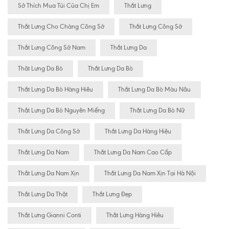
Sở Thích Mua Túi Của Chị Em
Thắt Lưng
Thắt Lưng Cho Chàng Công Sở
Thắt Lưng Công Sở
Thắt Lưng Công Sở Nam
Thắt Lưng Da
Thăt Lưng Da Bò
Thắt Lưng Da Bò
Thắt Lưng Da Bò Hàng Hiêu
Thắt Lưng Da Bò Màu Nâu
Thắt Lưng Da Bò Nguyên Miếng
Thắt Lưng Da Bò Nữ
Thắt Lưng Da Công Sở
Thắt Lưng Da Hàng Hiệu
Thắt Lưng Da Nam
Thắt Lưng Da Nam Cao Cấp
Thắt Lưng Da Nam Xịn
Thắt Lưng Da Nam Xịn Tại Hà Nội
Thắt Lưng Da Thật
Thắt Lưng Đẹp
Thắt Lưng Gianni Conti
Thắt Lưng Hàng Hiêu