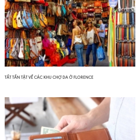
TẤT TẦN TẬT VỀ CÁC KHU CHỢ DA Ở FLORENCE