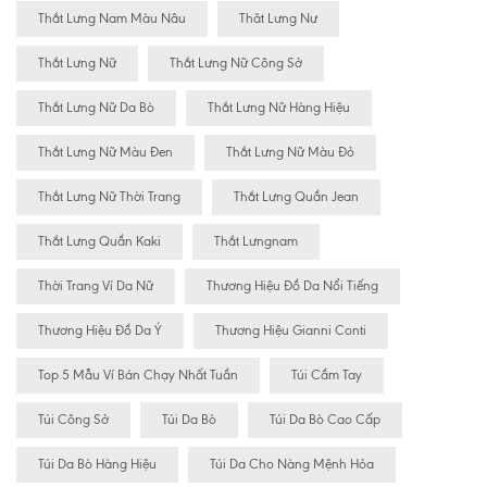
Thắt Lưng Nam Màu Nâu
Thăt Lưng Nư
Thắt Lưng Nữ
Thắt Lưng Nữ Công Sở
Thắt Lưng Nữ Da Bò
Thắt Lưng Nữ Hàng Hiệu
Thắt Lưng Nữ Màu Đen
Thắt Lưng Nữ Màu Đỏ
Thắt Lưng Nữ Thời Trang
Thắt Lưng Quần Jean
Thắt Lưng Quần Kaki
Thắt Lưngnam
Thời Trang Ví Da Nữ
Thương Hiệu Đồ Da Nổi Tiếng
Thương Hiệu Đồ Da Ý
Thương Hiệu Gianni Conti
Top 5 Mẫu Ví Bán Chạy Nhất Tuần
Túi Cầm Tay
Túi Công Sở
Túi Da Bò
Túi Da Bò Cao Cấp
Túi Da Bò Hàng Hiệu
Túi Da Cho Nàng Mệnh Hỏa