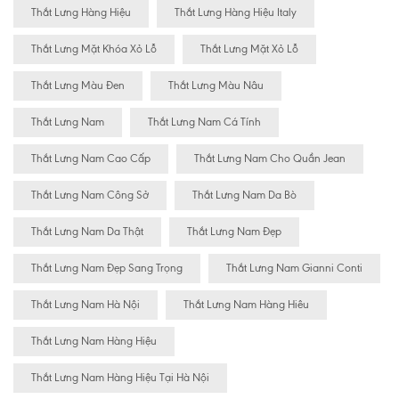
Thắt Lưng Hàng Hiệu
Thắt Lưng Hàng Hiệu Italy
Thắt Lưng Mặt Khóa Xỏ Lỗ
Thắt Lưng Mặt Xỏ Lỗ
Thắt Lưng Màu Đen
Thắt Lưng Màu Nâu
Thắt Lưng Nam
Thắt Lưng Nam Cá Tính
Thắt Lưng Nam Cao Cấp
Thắt Lưng Nam Cho Quần Jean
Thắt Lưng Nam Công Sở
Thắt Lưng Nam Da Bò
Thắt Lưng Nam Da Thật
Thắt Lưng Nam Đẹp
Thắt Lưng Nam Đẹp Sang Trọng
Thắt Lưng Nam Gianni Conti
Thắt Lưng Nam Hà Nội
Thắt Lưng Nam Hàng Hiêu
Thắt Lưng Nam Hàng Hiệu
Thắt Lưng Nam Hàng Hiệu Tại Hà Nội