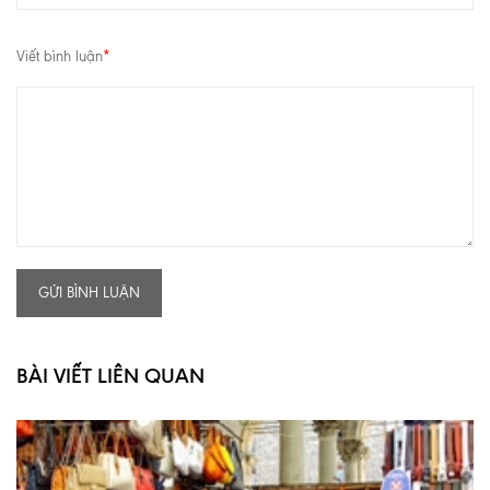
Viết bình luận
*
GỬI BÌNH LUẬN
BÀI VIẾT LIÊN QUAN