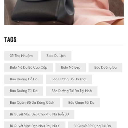
Tags
35 Thợ Nhuộm
Balo Du Lịch
Balo Nữ Da Bò Cao Cấp
Balo Nữ Đẹp
Bảo Dưỡng Da
Bảo Dưỡng Đồ Da
Bảo Dưỡng Đồ Da Thật
Bảo Dưỡng Túi Da
Bảo Dưỡng Túi Da Tại Nhà
Bảo Quản Đồ Da Đúng Cách
Bảo Quản Túi Da
Bí Quyết Mặc Đẹp Cho Phụ Nữ Tuổi 30
Bí Quyết Mặc Đẹp Như Phụ Nữ Ý
Bí Quyết Sử Dụng Túi Da