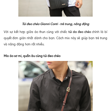
Túi đeo chéo Gianni Conti
- trẻ trung, năng động
túi da đeo chéo
Với sự kết hợp giữa áo thun cùng với chiếc
chính là bí
quyết đơn giản nhất dành cho bạn. Cách mix này sẽ giúp bạn trẻ trung
và năng động hơn rất nhiều.
Mix áo sơ mi, quần âu cùng túi đeo chéo