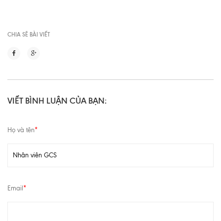
CHIA SẼ BÀI VIẾT
VIẾT BÌNH LUẬN CỦA BẠN:
Họ và tên
*
Email
*