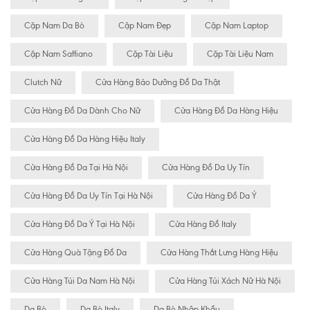
Cặp Nam Da Bò
Cặp Nam Đẹp
Cặp Nam Laptop
Cặp Nam Saffiano
Cặp Tài Liệu
Cặp Tài Liệu Nam
Clutch Nữ
Cửa Hàng Bảo Dưỡng Đồ Da Thật
Cửa Hàng Đồ Da Dành Cho Nữ
Cửa Hàng Đồ Da Hàng Hiệu
Cửa Hàng Đồ Da Hàng Hiệu Italy
Cửa Hàng Đồ Da Tại Hà Nội
Cửa Hàng Đồ Da Uy Tín
Cửa Hàng Đồ Da Uy Tín Tại Hà Nội
Cửa Hàng Đồ Da Ý
Cửa Hàng Đồ Da Ý Tại Hà Nội
Cửa Hàng Đồ Italy
Cửa Hàng Quà Tặng Đồ Da
Cửa Hàng Thắt Lưng Hàng Hiệu
Cửa Hàng Túi Da Nam Hà Nội
Cửa Hàng Túi Xách Nữ Hà Nội
Da Bò
Da Bò Italy
Da Bò Nhập Khẩu