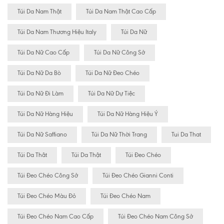
Túi Da Nam Thật
Túi Da Nam Thật Cao Cấp
Túi Da Nam Thương Hiệu Italy
Túi Da Nữ
Túi Da Nữ Cao Cấp
Túi Da Nữ Công Sở
Túi Da Nữ Da Bò
Túi Da Nữ Đeo Chéo
Túi Da Nữ Đi Làm
Túi Da Nữ Dự Tiệc
Túi Da Nữ Hàng Hiệu
Túi Da Nữ Hàng Hiệu Ý
Túi Da Nữ Saffiano
Túi Da Nữ Thời Trang
Tui Da That
Túi Da Thât
Túi Da Thật
Túi Đeo Chéo
Túi Đeo Chéo Công Sở
Túi Đeo Chéo Gianni Conti
Túi Đeo Chéo Màu Đỏ
Túi Đeo Chéo Nam
Túi Đeo Chéo Nam Cao Cấp
Túi Đeo Chéo Nam Công Sở