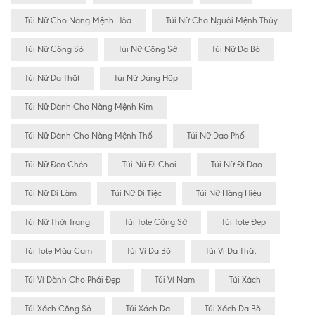
Túi Nữ Cho Nàng Mệnh Hỏa
Túi Nữ Cho Người Mệnh Thủy
Túi Nữ Công Sỏ
Túi Nữ Công Sở
Túi Nữ Da Bò
Túi Nữ Da Thật
Túi Nữ Dáng Hộp
Túi Nữ Dành Cho Nàng Mệnh Kim
Túi Nữ Dành Cho Nàng Mệnh Thổ
Túi Nữ Dạo Phố
Túi Nữ Đeo Chéo
Túi Nữ Đi Chơi
Túi Nữ Đi Dạo
Túi Nữ Đi Làm
Túi Nữ Đi Tiệc
Túi Nữ Hàng Hiệu
Túi Nữ Thời Trang
Túi Tote Công Sở
Túi Tote Đẹp
Túi Tote Màu Cam
Túi Ví Da Bò
Túi Ví Da Thật
Túi Ví Dành Cho Phái Đẹp
Túi Ví Nam
Túi Xách
Túi Xách Công Sở
Túi Xách Da
Túi Xách Da Bò