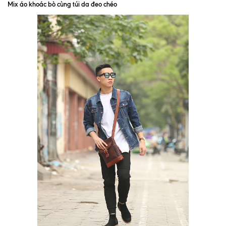
Mix áo khoác bò cùng túi da đeo chéo