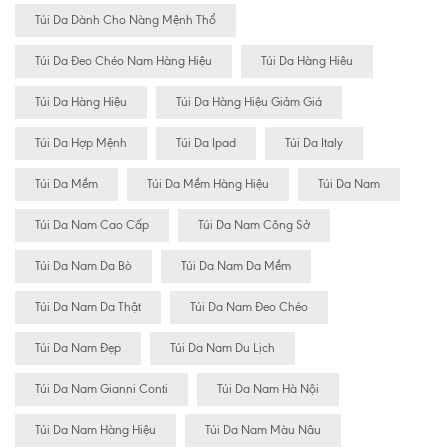
Túi Da Dành Cho Nàng Mệnh Thổ
Túi Da Đeo Chéo Nam Hàng Hiệu
Túi Da Hàng Hiêu
Túi Da Hàng Hiệu
Túi Da Hàng Hiệu Giảm Giá
Túi Da Hợp Mệnh
Túi Da Ipad
Túi Da Italy
Túi Da Mềm
Túi Da Mềm Hàng Hiệu
Túi Da Nam
Túi Da Nam Cao Cấp
Túi Da Nam Công Sở
Túi Da Nam Da Bò
Túi Da Nam Da Mềm
Túi Da Nam Da Thật
Túi Da Nam Đeo Chéo
Túi Da Nam Đẹp
Túi Da Nam Du Lịch
Túi Da Nam Gianni Conti
Túi Da Nam Hà Nội
Túi Da Nam Hàng Hiệu
Túi Da Nam Màu Nâu