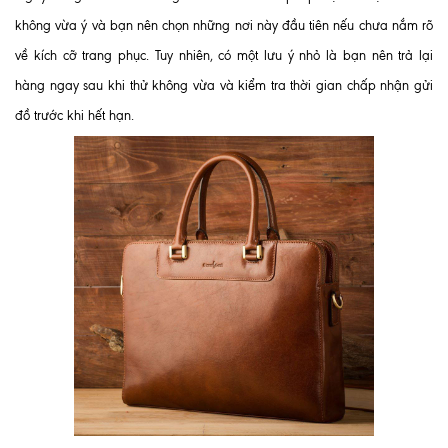
không vừa ý và bạn nên chọn những nơi này đầu tiên nếu chưa nắm rõ
về kích cỡ trang phục. Tuy nhiên, có một lưu ý nhỏ là bạn nên trả lại
hàng ngay sau khi thử không vừa và kiểm tra thời gian chấp nhận gửi
đồ trước khi hết hạn.