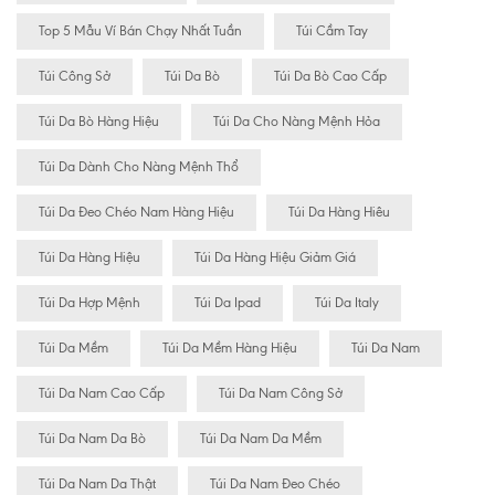
Top 5 Mẫu Ví Bán Chạy Nhất Tuần
Túi Cầm Tay
Túi Công Sở
Túi Da Bò
Túi Da Bò Cao Cấp
Túi Da Bò Hàng Hiệu
Túi Da Cho Nàng Mệnh Hỏa
Túi Da Dành Cho Nàng Mệnh Thổ
Túi Da Đeo Chéo Nam Hàng Hiệu
Túi Da Hàng Hiêu
Túi Da Hàng Hiệu
Túi Da Hàng Hiệu Giảm Giá
Túi Da Hợp Mệnh
Túi Da Ipad
Túi Da Italy
Túi Da Mềm
Túi Da Mềm Hàng Hiệu
Túi Da Nam
Túi Da Nam Cao Cấp
Túi Da Nam Công Sở
Túi Da Nam Da Bò
Túi Da Nam Da Mềm
Túi Da Nam Da Thật
Túi Da Nam Đeo Chéo