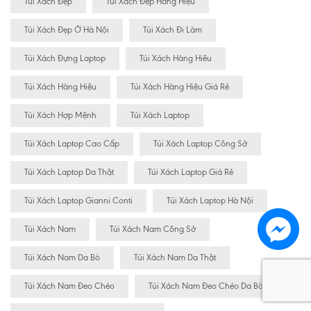
Túi Xách Đẹp
Túi Xách Đẹp Hàng Hiệu
Túi Xách Đẹp Ở Hà Nội
Túi Xách Đi Làm
Túi Xách Đựng Laptop
Túi Xách Hàng Hiêu
Túi Xách Hàng Hiệu
Túi Xách Hàng Hiệu Giá Rẻ
Túi Xách Hợp Mệnh
Túi Xách Laptop
Túi Xách Laptop Cao Cấp
Túi Xách Laptop Công Sở
Túi Xách Laptop Da Thật
Túi Xách Laptop Giá Rẻ
Túi Xách Laptop Gianni Conti
Túi Xách Laptop Hà Nội
Túi Xách Nam
Túi Xách Nam Công Sở
Túi Xách Nam Da Bò
Túi Xách Nam Da Thật
Túi Xách Nam Đeo Chéo
Túi Xách Nam Đeo Chéo Da Bò