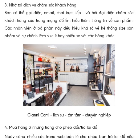
3. Nhờ tới dịch vụ chăm sóc khách hàng
Bạn có thể gọi điện, email, chat trực tiếp... và hỏi đại diện chăm sóc
khách hàng của trang mạng để tìm hiểu thêm thông tin về sản phẩm.
Các nhân viên ở bộ phận này đều hiểu khá rõ về hệ thống size sản
phẩm và sự chênh lệch size ít hay nhiều so với các hãng khác.
Gianni Conti - lịch sự - tận tâm - chuyên nghiệp
4. Mua hàng ở những trang cho phép đổi/trả lại đồ
Ngày càng nhiều các trang web bán lẻ cho phép bạn trả lại đồ nếu