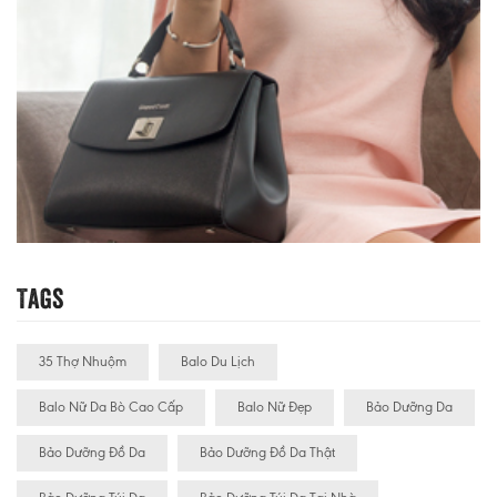
Tags
35 Thợ Nhuộm
Balo Du Lịch
Balo Nữ Da Bò Cao Cấp
Balo Nữ Đẹp
Bảo Dưỡng Da
Bảo Dưỡng Đồ Da
Bảo Dưỡng Đồ Da Thật