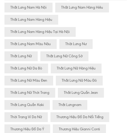
Thắt Lưng Nam Hà Nội
Thắt Lưng Nam Hàng Hiêu
Thắt Lưng Nam Hàng Hiệu
Thắt Lưng Nam Hàng Hiệu Tại Hà Nội
Thắt Lưng Nam Màu Nâu
Thăt Lưng Nư
Thắt Lưng Nữ
Thắt Lưng Nữ Công Sở
Thắt Lưng Nữ Da Bò
Thắt Lưng Nữ Hàng Hiệu
Thắt Lưng Nữ Màu Đen
Thắt Lưng Nữ Màu Đỏ
Thắt Lưng Nữ Thời Trang
Thắt Lưng Quần Jean
Thắt Lưng Quần Kaki
Thắt Lưngnam
Thời Trang Ví Da Nữ
Thương Hiệu Đồ Da Nổi Tiếng
Thương Hiệu Đồ Da Ý
Thương Hiệu Gianni Conti