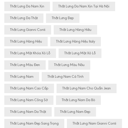
Thắt Lưng Da Nam Xịn
Thắt Lưng Da Nam Xịn Tại Hà Nội
Thắt Lưng Da Thật
Thắt Lưng Đẹp
Thắt Lưng Gianni Conti
Thắt Lưng Hàng Hiêu
Thắt Lưng Hàng Hiệu
Thắt Lưng Hàng Hiệu Italy
Thắt Lưng Mặt Khóa Xỏ Lỗ
Thắt Lưng Mặt Xỏ Lỗ
Thắt Lưng Màu Đen
Thắt Lưng Màu Nâu
Thắt Lưng Nam
Thắt Lưng Nam Cá Tính
Thắt Lưng Nam Cao Cấp
Thắt Lưng Nam Cho Quần Jean
Thắt Lưng Nam Công Sở
Thắt Lưng Nam Da Bò
Thắt Lưng Nam Da Thật
Thắt Lưng Nam Đẹp
Thắt Lưng Nam Đẹp Sang Trọng
Thắt Lưng Nam Gianni Conti