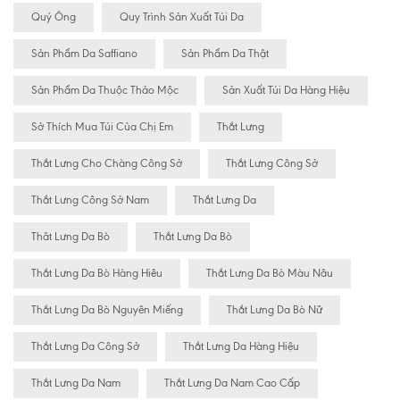
Quý Ông
Quy Trình Sản Xuất Túi Da
Sản Phẩm Da Saffiano
Sản Phẩm Da Thật
Sản Phẩm Da Thuộc Thảo Mộc
Sản Xuất Túi Da Hàng Hiệu
Sở Thích Mua Túi Của Chị Em
Thắt Lưng
Thắt Lưng Cho Chàng Công Sở
Thắt Lưng Công Sở
Thắt Lưng Công Sở Nam
Thắt Lưng Da
Thăt Lưng Da Bò
Thắt Lưng Da Bò
Thắt Lưng Da Bò Hàng Hiêu
Thắt Lưng Da Bò Màu Nâu
Thắt Lưng Da Bò Nguyên Miếng
Thắt Lưng Da Bò Nữ
Thắt Lưng Da Công Sở
Thắt Lưng Da Hàng Hiệu
Thắt Lưng Da Nam
Thắt Lưng Da Nam Cao Cấp