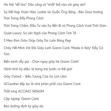
Hà Nội "đổ lửa": Dân công sở "chất" thế nào với giày da?
Sự Kết Hợp Hoàn Hảo: Loafer và Quần Ống Rộng - Bản Giao Hưởng
Thời Trang Đầy Phong Cách
Thời Trang Chậm: Đầu Tư vào Sự Bền Bỉ và Phong Cách Vượt Thời Gian
Quiet Luxury: Sự Lên Ngôi của Phong Cách Tinh Tế
5 Mẹo Đơn Giản Giúp Giày Da Luôn Bóng Đẹp
Cháy Hết Mình Với Đôi Giày Lười Gianni Conti "Made in Italy" Đầy Cá
Tính
Biển xanh vẫy gọi - Chọn ngay giày hè Gianni Conti!
Hành trình kỳ diệu: từ trang trại bước ra thế giới
Giày Oxford – Biểu Tượng Của Sự Lịch Lãm
GCLeather tiếp tục là nhà phân phối của Gianni Conti
Thắt lưng ACCIAIO 9854SM
Cặp laptop Gianni Conti
Bảo dưỡng định kỳ giày da