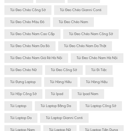
Túi Đeo Chéo Công Sở
Túi Đeo Chéo Gianni Conti
Túi Đeo Chéo Màu Đỏ
Túi Đeo Chéo Nam
Túi Đeo Chéo Nam Cao Cấp
Túi Đeo Chéo Nam Công Sở
Túi Đeo Chéo Nam Da Bò
Túi Đeo Chéo Nam Da Thật
Túi Đeo Chéo Nam Giá Rẻ Hà Nội
Túi Đeo Chéo Nam Hà Nội
Túi Đeo Chéo Nữ
Túi Đeo Công Sở
Túi Đi Tiệc
Túi Đựng Laptop
Túi Hàng Hiêu
Túi Hàng Hiệu
Túi Hộp Công Sở
Túi Ipad
Túi Ipad Nam
Túi Laptop
Túi Laptop Bằng Da
Túi Laptop Công Sở
Túi Laptop Da
Túi Laptop Gianni Conti
Túi Laptop Nam
Túi Laptop Nữ
Túi Laptop Tiện Dụng