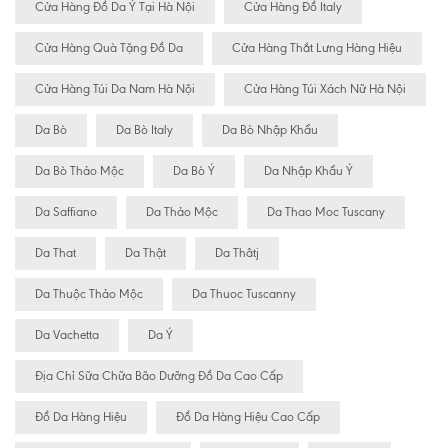
Cửa Hàng Đồ Da Ý Tại Hà Nội
Cửa Hàng Đồ Italy
Cửa Hàng Quà Tặng Đồ Da
Cửa Hàng Thắt Lưng Hàng Hiệu
Cửa Hàng Túi Da Nam Hà Nội
Cửa Hàng Túi Xách Nữ Hà Nội
Da Bò
Da Bò Italy
Da Bò Nhập Khẩu
Da Bò Thảo Mộc
Da Bò Ý
Da Nhập Khẩu Ý
Da Saffiano
Da Thảo Mộc
Da Thao Moc Tuscany
Da That
Da Thật
Da Thâtj
Da Thuộc Thảo Mộc
Da Thuoc Tuscanny
Da Vachetta
Da Ý
Địa Chỉ Sữa Chữa Bão Dưỡng Đồ Da Cao Cấp
Đồ Da Hàng Hiệu
Đồ Da Hàng Hiệu Cao Cấp