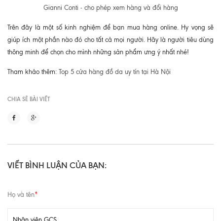
Gianni Conti - cho phép xem hàng và đổi hàng
Trên đây là một số kinh nghiệm để bạn mua hàng online. Hy vọng sẽ
giúp ích một phần nào đó cho tất cả mọi người. Hãy là người tiêu dùng
thông minh để chọn cho mình những sản phẩm ưng ý nhất nhé!
Tham khảo thêm:
Top 5 cửa hàng đồ da uy tín tại Hà Nội
CHIA SẼ BÀI VIẾT
VIẾT BÌNH LUẬN CỦA BẠN:
Họ và tên
*