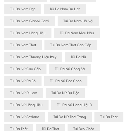
Túi Da Nam Đẹp
Túi Da Nam Du Lịch
Túi Da Nam Gianni Conti
Túi Da Nam Hà Nội
Túi Da Nam Hàng Hiệu
Túi Da Nam Màu Nâu
Túi Da Nam Thật
Túi Da Nam Thật Cao Cấp
Túi Da Nam Thương Hiệu Italy
Túi Da Nữ
Túi Da Nữ Cao Cấp
Túi Da Nữ Công Sở
Túi Da Nữ Da Bò
Túi Da Nữ Đeo Chéo
Túi Da Nữ Đi Làm
Túi Da Nữ Dự Tiệc
Túi Da Nữ Hàng Hiệu
Túi Da Nữ Hàng Hiệu Ý
Túi Da Nữ Saffiano
Túi Da Nữ Thời Trang
Tui Da That
Túi Da Thât
Túi Da Thật
Túi Đeo Chéo