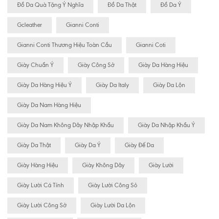
Đồ Da Quà Tặng Ý Nghĩa
Đồ Da Thật
Đồ Da Ý
Gcleather
Gianni Conti
Gianni Conti Thương Hiệu Toàn Cầu
Gianni Coti
Giày Chuẩn Ý
Giày Công Sở
Giày Da Hàng Hiệu
Giày Da Hàng Hiệu Ý
Giày Da Italy
Giày Da Lộn
Giày Da Nam Hàng Hiệu
Giày Da Nam Không Dây Nhập Khẩu
Giày Da Nhập Khẩu Ý
Giày Da Thật
Giày Da Ý
Giày Đế Da
Giày Hàng Hiệu
Giày Không Dây
Giày Lười
Giày Lười Cá Tính
Giày Lười Công Sỏ
Giày Lười Công Sở
Giày Lười Da Lộn