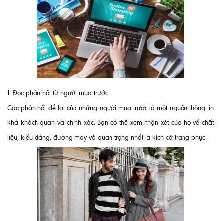
1. Đọc phản hồi từ người mua trước
Các phản hồi để lại của những người mua trước là một nguồn thông tin
khá khách quan và chính xác. Bạn có thể xem nhận xét của họ về chất
liệu, kiểu dáng, đường may và quan trọng nhất là kích cỡ trang phục.