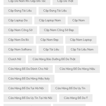
Cặp Da Nam Khi Gặp Đối Tác
Cặp Da Thật
Cặp Đựng Tài Liêu
Cặp Đựng Tài Liệu
Cặp Laptop Da
Cặp Laptop Nam
Cặp Nam
Cặp Nam Công Sở
Cặp Nam Công Sở Đẹp
Cặp Nam Da Bò
Cặp Nam Đẹp
Cặp Nam Laptop
Cặp Nam Saffiano
Cặp Tài Liệu
Cặp Tài Liệu Nam
Clutch Nữ
Cửa Hàng Bảo Dưỡng Đồ Da Thật
Cửa Hàng Đồ Da Dành Cho Nữ
Cửa Hàng Đồ Da Hàng Hiệu
Cửa Hàng Đồ Da Hàng Hiệu Italy
Cửa Hàng Đồ Da Tại Hà Nội
Cửa Hàng Đồ Da Uy Tín
Cửa Hàng Đồ Da Uy Tín Tại Hà Nội
Cửa Hàng Đồ Da Ý