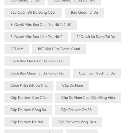
Bảo Dưỡng Túi Da
Bảo Dưỡng Túi Da Tại Nhà
Bảo Quản Đồ Da Đúng Cách
Bảo Quản Túi Da
Bí Quyết Mặc Đẹp Cho Phụ Nữ Tuổi 30
Bí Quyết Mặc Đẹp Như Phụ Nữ Ý
Bí Quyết Sử Dụng Túi Da
BST Mới
BST Mới Của Gianni Conti
Cách Bảo Quan Đồ Da Hàng Hiệu
Cách Bảo Quan Túi Da Hàng Hiệu
Cách Làm Sạch Túi Da
Cách Phân Biệt Da Thật
Cặp Da Nam
Cặp Da Nam Cao Cấp
Cặp Da Nam Cao Cấp Hàng Hiệu
Cặp Da Nam Công Sở
Cặp Da Nam Da Bò
Cặp Da Nam Hà Nội
Cặp Da Nam Hàng Hiệu