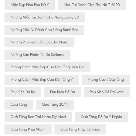
Mặc Đẹp Như Phụ Nữ Ý
Mẫu Túi Dành Cho Phụ Nữ Tuổi 30
Những Mẫu Túi Dành Cho Nàng Công Sở
Những Mẫu Ví Dành Cho Nàng Bánh Bèo
Những Phụ Kiện Cần Có Cho Nàng
Những Sản Phẩm Túi Da Saffiano
Phong Cách Mặc Đẹp Của Đàn Ông Hiện Đại
Phong Cách Mặc Đẹp Của Đàn Ông Ý
Phong Cách Quý Ông
Phụ Kiện Da Bò
Phụ Kiện Đồ Da
Phụ Kiện Đồ Da Nam
Quà Tặng
Quà Tặng 20/11
Quà Tặng Bạn Trai Nhân Dịp Noel
Quà Tặng Đồ Da Ý Nghĩa
Quà Tặng Phái Mạnh
Quà Tặng Thầy Cô Giáo