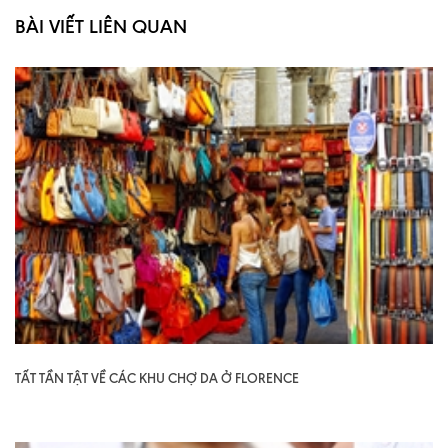
BÀI VIẾT LIÊN QUAN
TẤT TẦN TẬT VỀ CÁC KHU CHỢ DA Ở FLORENCE