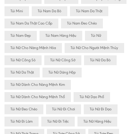
Túi Mini
Túi Nam Da Bò
Túi Nam Da Thật
Túi Nam Da Thật Cao Cấp
Túi Nam Đeo Chéo
Túi Nam Đẹp
Túi Nam Hàng Hiệu
Túi Nữ
Túi Nữ Cho Nàng Mệnh Hỏa
Túi Nữ Cho Người Mệnh Thủy
Túi Nữ Công Sỏ
Túi Nữ Công Sở
Túi Nữ Da Bò
Túi Nữ Da Thật
Túi Nữ Dáng Hộp
Túi Nữ Dành Cho Nàng Mệnh Kim
Túi Nữ Dành Cho Nàng Mệnh Thổ
Túi Nữ Dạo Phố
Túi Nữ Đeo Chéo
Túi Nữ Đi Chơi
Túi Nữ Đi Dạo
Túi Nữ Đi Làm
Túi Nữ Đi Tiệc
Túi Nữ Hàng Hiệu
Túi Nữ Thời Trang
Túi Tote Công Sở
Túi Tote Đẹp