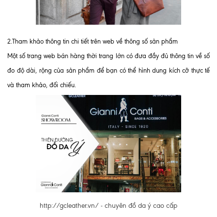
2.Tham khảo thông tin chi tiết trên web về thông số sản phẩm
Một số trang web bán hàng thời trang lớn có đưa đầy đủ thông tin về số
đo độ dài, rộng của sản phẩm để bạn có thể hình dung kích cỡ thực tế
và tham khảo, đối chiếu.
http://gcleather.vn/ - chuyên đồ da ý cao cấp