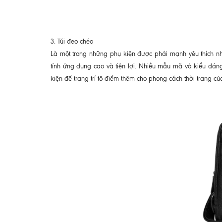
3. Túi đeo chéo
Là một trong những phụ kiện được phái mạnh yêu thích nh
tính ứng dụng cao và tiện lợi. Nhiều mẫu mã và kiểu dán
kiện để trang trí tô điểm thêm cho phong cách thời trang củ