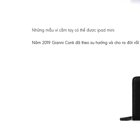
Những mẫu ví cầm tay có thể được ipad mini
Năm 2019 Gianni Conti đã theo xu hướng và cho ra đời rất n