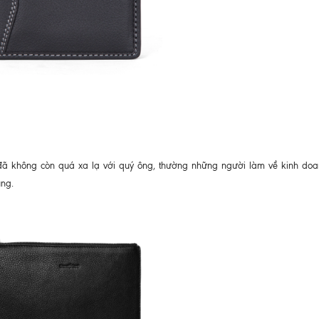
đã không còn quá xa lạ với quý ông, thường những người làm về kinh doa
ng.