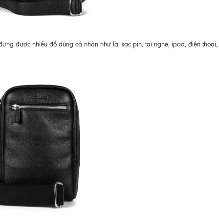
đựng được nhiều đồ dùng cá nhân như là: sạc pin, tai nghe, ipad, điện thoại,