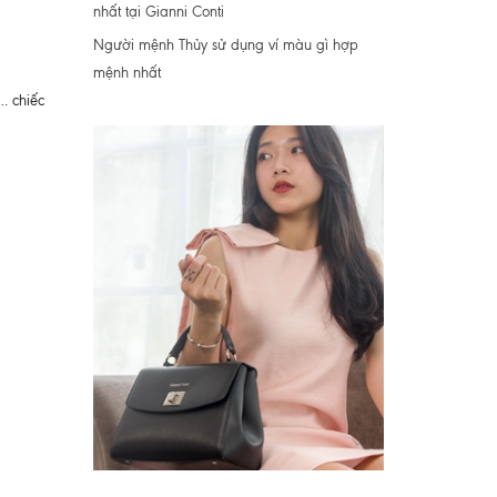
nhất tại Gianni Conti
Người mệnh Thủy sử dụng ví màu gì hợp
mệnh nhất
… chiếc