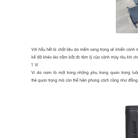
Với hầu hết là chất liệu da mềm sang trọng sẽ khiến cánh 
kế đã khéo léo nắm bắt đc tâm lý của cánh mày râu khi ch
1. Ví
Ví da nam là một trong những phụ trang quan trọng luôn
thẻ quan trọng mà còn thể hiện phong cách cũng như đẳn