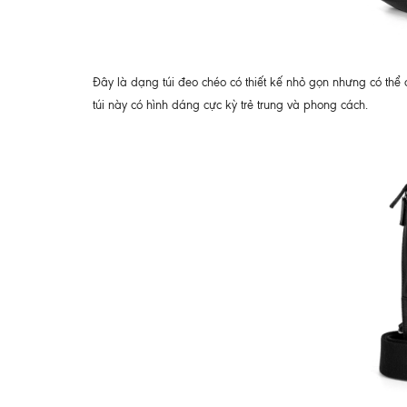
Đây là dạng túi đeo chéo có thiết kế nhỏ gọn nhưng có thể 
túi này có hình dáng cực kỳ trẻ trung và phong cách.