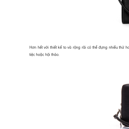
Hơn hết với thiết kế to và rộng rãi có thể đựng nhiều thứ 
tiệc hoặc hội thảo.