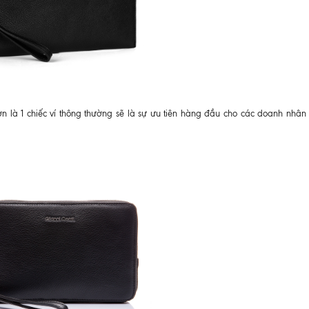
hơn là 1 chiếc ví thông thường sẽ là sự ưu tiên hàng đầu cho các doanh nhân