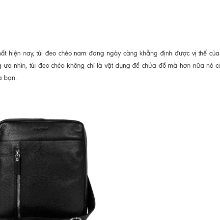
ất hiện nay, túi đeo chéo nam đang ngày càng khẳng định được vị thế của
g ưa nhìn, túi đeo chéo không chỉ là vật dụng để chứa đồ mà hơn nữa nó c
a bạn.