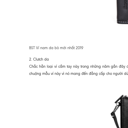
BST Ví nam da bò mới nhất 2019
2. Clutch da
Chắc hẳn loại ví cầm tay này trong những năm gần đây 
chuộng mẫu ví này vì nó mang đến đẳng cấp cho người dù