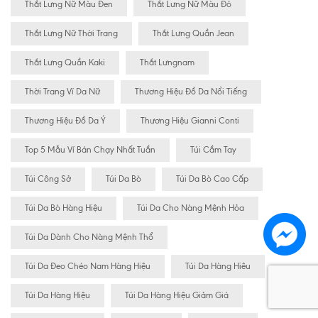
Thắt Lưng Nữ Màu Đen
Thắt Lưng Nữ Màu Đỏ
Thắt Lưng Nữ Thời Trang
Thắt Lưng Quần Jean
Thắt Lưng Quần Kaki
Thắt Lưngnam
Thời Trang Ví Da Nữ
Thương Hiệu Đồ Da Nổi Tiếng
Thương Hiệu Đồ Da Ý
Thương Hiệu Gianni Conti
Top 5 Mẫu Ví Bán Chạy Nhất Tuần
Túi Cầm Tay
Túi Công Sở
Túi Da Bò
Túi Da Bò Cao Cấp
Túi Da Bò Hàng Hiệu
Túi Da Cho Nàng Mệnh Hỏa
Túi Da Dành Cho Nàng Mệnh Thổ
Túi Da Đeo Chéo Nam Hàng Hiệu
Túi Da Hàng Hiêu
Túi Da Hàng Hiệu
Túi Da Hàng Hiệu Giảm Giá