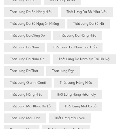
Thăt Lưng Da Bò
Thắt Lưng Da Bò
Thắt Lưng Da Bò Hàng Hiêu
Thắt Lưng Da Bò Màu Nâu
Thắt Lưng Da Bò Nguyên Miếng
Thắt Lưng Da Bò Nữ
Thắt Lưng Da Công Sở
Thắt Lưng Da Hàng Hiệu
Thắt Lưng Da Nam
Thắt Lưng Da Nam Cao Cấp
Thắt Lưng Da Nam Xịn
Thắt Lưng Da Nam Xịn Tại Hà Nội
Thắt Lưng Da Thật
Thắt Lưng Đẹp
Thắt Lưng Gianni Conti
Thắt Lưng Hàng Hiêu
Thắt Lưng Hàng Hiệu
Thắt Lưng Hàng Hiệu Italy
Thắt Lưng Mặt Khóa Xỏ Lỗ
Thắt Lưng Mặt Xỏ Lỗ
Thắt Lưng Màu Đen
Thắt Lưng Màu Nâu