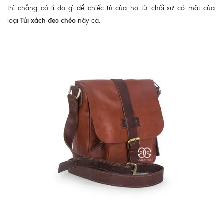
thì chẳng có lí do gì để chiếc tủ của họ từ chối sự có mặt của
loại
Túi xách đeo chéo
này cả.