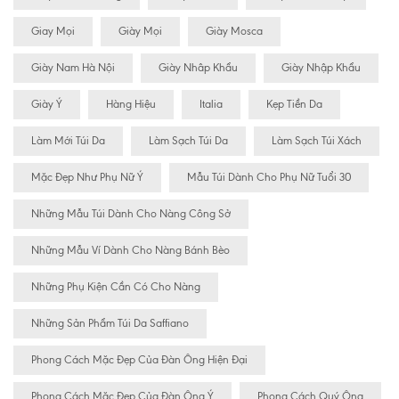
Giay Mọi
Giày Mọi
Giày Mosca
Giày Nam Hà Nội
Giày Nhâp Khẩu
Giày Nhập Khẩu
Giày Ý
Hàng Hiệu
Italia
Kẹp Tiền Da
Làm Mới Túi Da
Làm Sạch Túi Da
Làm Sạch Túi Xách
Mặc Đẹp Như Phụ Nữ Ý
Mẫu Túi Dành Cho Phụ Nữ Tuổi 30
Những Mẫu Túi Dành Cho Nàng Công Sở
Những Mẫu Ví Dành Cho Nàng Bánh Bèo
Những Phụ Kiện Cần Có Cho Nàng
Những Sản Phẩm Túi Da Saffiano
Phong Cách Mặc Đẹp Của Đàn Ông Hiện Đại
Phong Cách Mặc Đẹp Của Đàn Ông Ý
Phong Cách Quý Ông