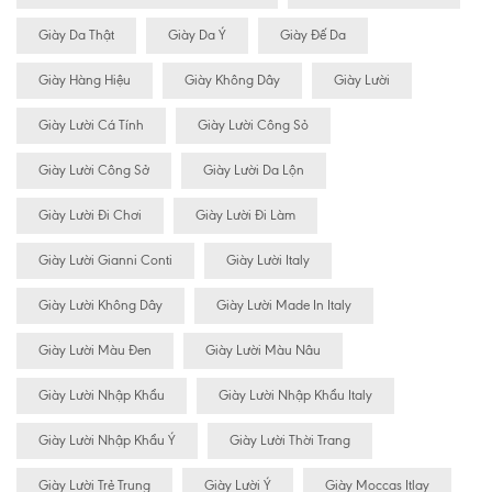
Giày Da Thật
Giày Da Ý
Giày Đế Da
Giày Hàng Hiệu
Giày Không Dây
Giày Lười
Giày Lười Cá Tính
Giày Lười Công Sỏ
Giày Lười Công Sở
Giày Lười Da Lộn
Giày Lười Đi Chơi
Giày Lười Đi Làm
Giày Lười Gianni Conti
Giày Lười Italy
Giày Lười Không Dây
Giày Lười Made In Italy
Giày Lười Màu Đen
Giày Lười Màu Nâu
Giày Lười Nhập Khẩu
Giày Lười Nhập Khẩu Italy
Giày Lười Nhập Khẩu Ý
Giày Lười Thời Trang
Giày Lười Trẻ Trung
Giày Lười Ý
Giày Moccas Itlay