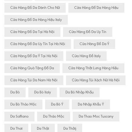
Cửa Hàng Đồ Da Dành Cho Nữ
Cửa Hàng Đồ Da Hàng Hiệu
Cửa Hàng Đồ Da Hàng Hiệu Italy
Cửa Hàng Đồ Da Tại Hà Nội
Cửa Hàng Đồ Da Uy Tín
Cửa Hàng Đồ Da Uy Tín Tại Hà Nội
Cửa Hàng Đồ Da Ý
Cửa Hàng Đồ Da Ý Tại Hà Nội
Cửa Hàng Đồ Italy
Cửa Hàng Quà Tặng Đồ Da
Cửa Hàng Thắt Lưng Hàng Hiệu
Cửa Hàng Túi Da Nam Hà Nội
Cửa Hàng Túi Xách Nữ Hà Nội
Da Bò
Da Bò Italy
Da Bò Nhập Khẩu
Da Bò Thảo Mộc
Da Bò Ý
Da Nhập Khẩu Ý
Da Saffiano
Da Thảo Mộc
Da Thao Moc Tuscany
Da That
Da Thật
Da Thâtj