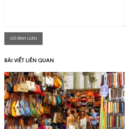
GỬI BÌNH LUẬN
BÀI VIẾT LIÊN QUAN