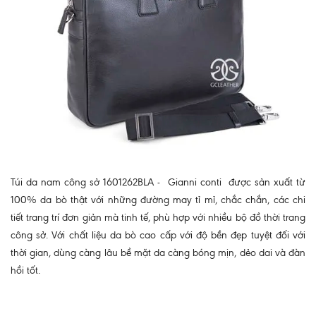
Túi da nam công sở 1601262BLA - Gianni conti được sản xuất từ
100% da bò thật với những đường may tỉ mỉ, chắc chắn, các chi
tiết trang trí đơn giản mà tinh tế, phù hợp với nhiều bộ đồ thời trang
công sở. Với chất liệu da bò cao cấp với độ bền đẹp tuyệt đối với
thời gian, dùng càng lâu bề mặt da càng bóng mịn, dẻo dai và đàn
hồi tốt.