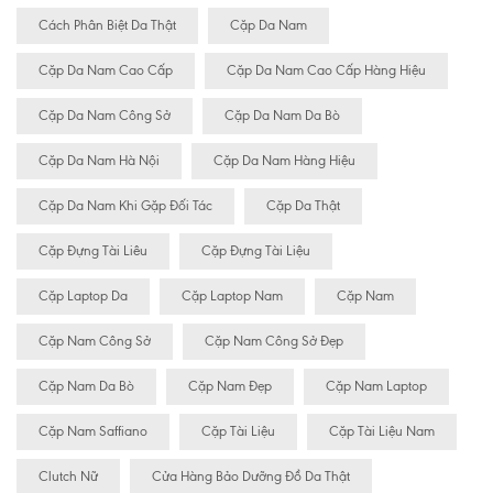
Cách Phân Biệt Da Thật
Cặp Da Nam
Cặp Da Nam Cao Cấp
Cặp Da Nam Cao Cấp Hàng Hiệu
Cặp Da Nam Công Sở
Cặp Da Nam Da Bò
Cặp Da Nam Hà Nội
Cặp Da Nam Hàng Hiệu
Cặp Da Nam Khi Gặp Đối Tác
Cặp Da Thật
Cặp Đựng Tài Liêu
Cặp Đựng Tài Liệu
Cặp Laptop Da
Cặp Laptop Nam
Cặp Nam
Cặp Nam Công Sở
Cặp Nam Công Sở Đẹp
Cặp Nam Da Bò
Cặp Nam Đẹp
Cặp Nam Laptop
Cặp Nam Saffiano
Cặp Tài Liệu
Cặp Tài Liệu Nam
Clutch Nữ
Cửa Hàng Bảo Dưỡng Đồ Da Thật