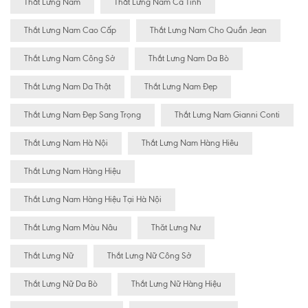
Thắt Lưng Nam
Thắt Lưng Nam Cá Tính
Thắt Lưng Nam Cao Cấp
Thắt Lưng Nam Cho Quần Jean
Thắt Lưng Nam Công Sở
Thắt Lưng Nam Da Bò
Thắt Lưng Nam Da Thật
Thắt Lưng Nam Đẹp
Thắt Lưng Nam Đẹp Sang Trọng
Thắt Lưng Nam Gianni Conti
Thắt Lưng Nam Hà Nội
Thắt Lưng Nam Hàng Hiêu
Thắt Lưng Nam Hàng Hiệu
Thắt Lưng Nam Hàng Hiệu Tại Hà Nội
Thắt Lưng Nam Màu Nâu
Thăt Lưng Nư
Thắt Lưng Nữ
Thắt Lưng Nữ Công Sở
Thắt Lưng Nữ Da Bò
Thắt Lưng Nữ Hàng Hiệu