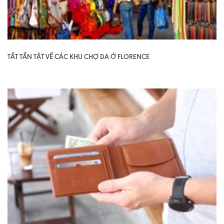
TẤT TẦN TẬT VỀ CÁC KHU CHỢ DA Ở FLORENCE