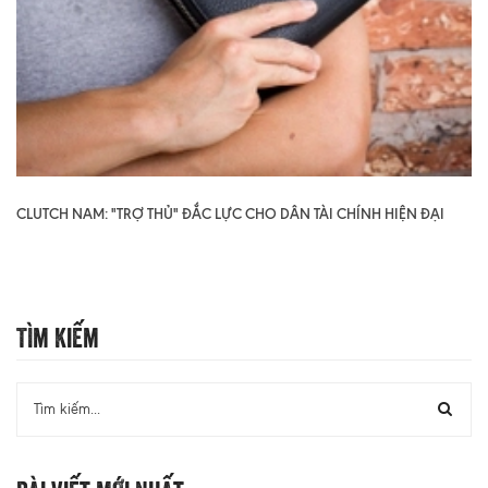
CLUTCH NAM: "TRỢ THỦ" ĐẮC LỰC CHO DÂN TÀI CHÍNH HIỆN ĐẠI
Tìm Kiếm