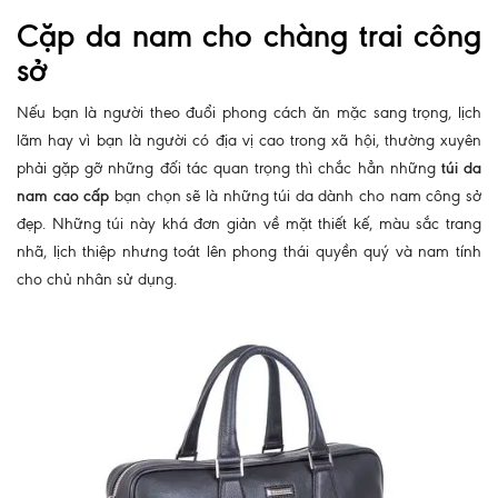
Cặp da nam cho chàng trai công
sở
Nếu bạn là người theo đuổi phong cách ăn mặc sang trọng, lịch
lãm hay vì bạn là người có địa vị cao trong xã hội, thường xuyên
phải gặp gỡ những đối tác quan trọng thì chắc hẳn những
túi da
nam cao cấp
bạn chọn sẽ là những túi da dành cho nam công sở
đẹp. Những túi này khá đơn giản về mặt thiết kế, màu sắc trang
nhã, lịch thiệp nhưng toát lên phong thái quyền quý và nam tính
cho chủ nhân sử dụng.