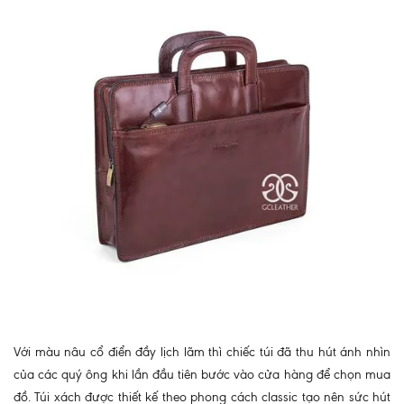
Với màu nâu cổ điển đầy lịch lãm thì chiếc túi đã thu hút ánh nhìn
của các quý ông khi lần đầu tiên bước vào cửa hàng để chọn mua
đồ. Túi xách được thiết kế theo phong cách classic tạo nên sức hút