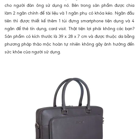
cho người đàn ông sử dụng nó. Bên trong sản phẩm được chia
làm 2 ngăn chính để tài liệu và 1 ngăn phụ có khóa kéo. Ngăn đầu
tiên thì được thiết kế thêm 1 túi đựng smartphone tiện dụng và 4
ngăn để thẻ tín dụng, card visit. Thật tiện lợi phải không các bạn?
Sản phẩm có kích thước là 39 x 28 x 7 cm và được thuộc da bằng
phương pháp thảo mộc hoàn tự nhiên không gây ảnh hưởng đến
sức khỏe của người sử dụng.