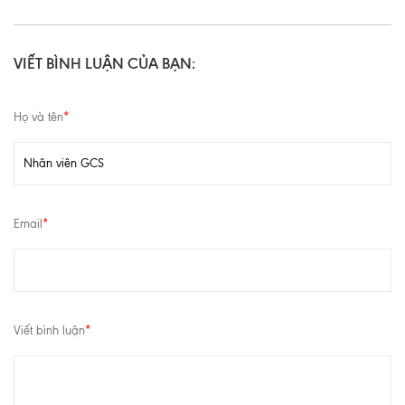
VIẾT BÌNH LUẬN CỦA BẠN:
Họ và tên
*
Email
*
Viết bình luận
*