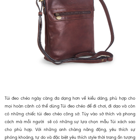
Túi đeo chéo ngày càng đa dạng hơn về kiểu dáng, phù hợp cho
mọi hoàn cảnh có thể dùng Túi đeo chéo để đi chơi, đi dạo và còn
có những chiếc túi đeo chéo công sở. Tùy vào sở thích và phong
cách mà mỗi người sẽ có những sự lựa chọn mẫu Túi xách sao
cho phù hợp. Với những anh chàng năng động, yêu thích sự
phóng khoáng, tự do và đặc biệt yêu thích style thời trang ấn tượng