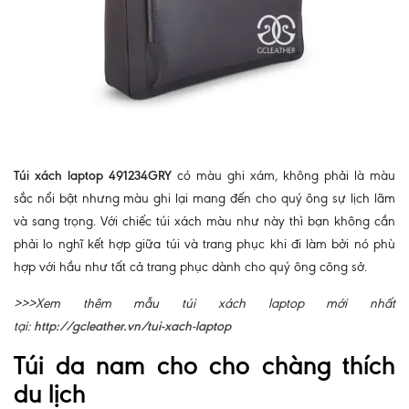
Túi xách laptop 491234GRY
có màu ghi xám, không phải là màu
sắc nổi bật nhưng màu ghi lại mang đến cho quý ông sự lịch lãm
và sang trọng. Với chiếc túi xách màu như này thì bạn không cần
phải lo nghĩ kết hợp giữa túi và trang phục khi đi làm bởi nó phù
hợp với hầu như tất cả trang phục dành cho quý ông công sở.
>>>Xem thêm mẫu túi xách laptop mới nhất
tại:
http://gcleather.vn/tui-xach-laptop
Túi da nam cho cho chàng thích
du lịch