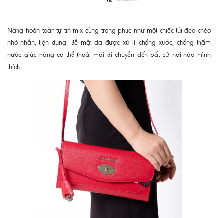
Nàng hoàn toàn tự tin mix cùng trang phục như một chiếc túi đeo chéo
nhỏ nhắn, tiện dụng. Bề mặt da được xử lí chống xước, chống thấm
nước giúp nàng có thể thoải mái di chuyển đến bất cứ nơi nào mình
thích.