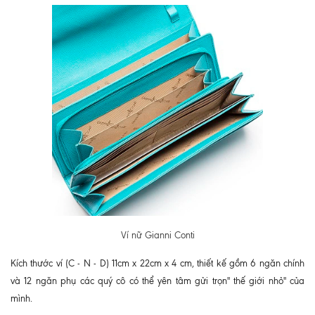
Ví nữ Gianni Conti
Kích thước ví (C - N - D) 11cm x 22cm x 4 cm, t
hiết kế gồm 6 ngăn chính
và 12 ngăn phụ các quý cô có thể yên tâm gửi trọn" thế giới nhỏ" của
mình.