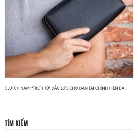
CLUTCH NAM: "TRỢ THỦ" ĐẮC LỰC CHO DÂN TÀI CHÍNH HIỆN ĐẠI
Tìm Kiếm