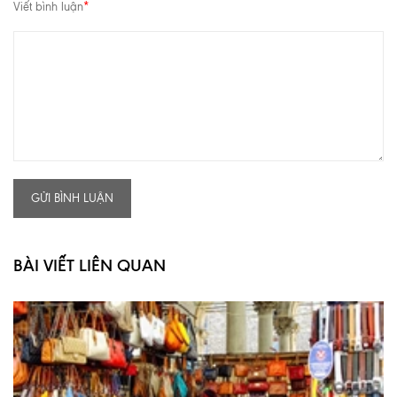
Viết bình luận
*
GỬI BÌNH LUẬN
BÀI VIẾT LIÊN QUAN