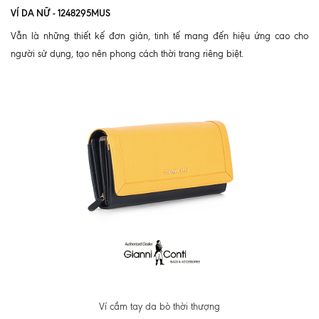
VÍ DA NỮ - 1248295MUS
Vẫn là những thiết kế đơn giản, tinh tế mang đến hiệu ứng cao cho
người sử dụng, tạo nên phong cách thời trang riêng biệt.
Ví cầm tay da bò thời thượng