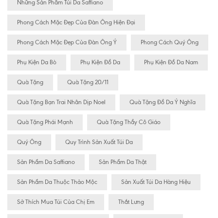
Những Sản Phẩm Túi Da Saffiano
Phong Cách Mặc Đẹp Của Đàn Ông Hiện Đại
Phong Cách Mặc Đẹp Của Đàn Ông Ý
Phong Cách Quý Ông
Phụ Kiện Da Bò
Phụ Kiện Đồ Da
Phụ Kiện Đồ Da Nam
Quà Tặng
Quà Tặng 20/11
Quà Tặng Bạn Trai Nhân Dịp Noel
Quà Tặng Đồ Da Ý Nghĩa
Quà Tặng Phái Mạnh
Quà Tặng Thầy Cô Giáo
Quý Ông
Quy Trình Sản Xuất Túi Da
Sản Phẩm Da Saffiano
Sản Phẩm Da Thật
Sản Phẩm Da Thuộc Thảo Mộc
Sản Xuất Túi Da Hàng Hiệu
Sở Thích Mua Túi Của Chị Em
Thắt Lưng