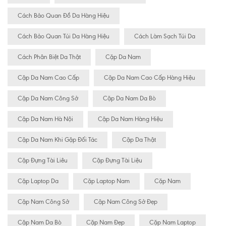
Cách Bảo Quan Đồ Da Hàng Hiệu
Cách Bảo Quan Túi Da Hàng Hiệu
Cách Làm Sạch Túi Da
Cách Phân Biệt Da Thật
Cặp Da Nam
Cặp Da Nam Cao Cấp
Cặp Da Nam Cao Cấp Hàng Hiệu
Cặp Da Nam Công Sở
Cặp Da Nam Da Bò
Cặp Da Nam Hà Nội
Cặp Da Nam Hàng Hiệu
Cặp Da Nam Khi Gặp Đối Tác
Cặp Da Thật
Cặp Đựng Tài Liêu
Cặp Đựng Tài Liệu
Cặp Laptop Da
Cặp Laptop Nam
Cặp Nam
Cặp Nam Công Sở
Cặp Nam Công Sở Đẹp
Cặp Nam Da Bò
Cặp Nam Đẹp
Cặp Nam Laptop