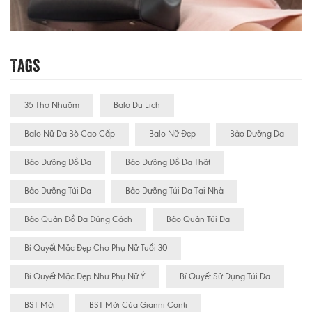
Tags
35 Thợ Nhuộm
Balo Du Lịch
Balo Nữ Da Bò Cao Cấp
Balo Nữ Đẹp
Bảo Dưỡng Da
Bảo Dưỡng Đồ Da
Bảo Dưỡng Đồ Da Thật
Bảo Dưỡng Túi Da
Bảo Dưỡng Túi Da Tại Nhà
Bảo Quản Đồ Da Đúng Cách
Bảo Quản Túi Da
Bí Quyết Mặc Đẹp Cho Phụ Nữ Tuổi 30
Bí Quyết Mặc Đẹp Như Phụ Nữ Ý
Bí Quyết Sử Dụng Túi Da
BST Mới
BST Mới Của Gianni Conti