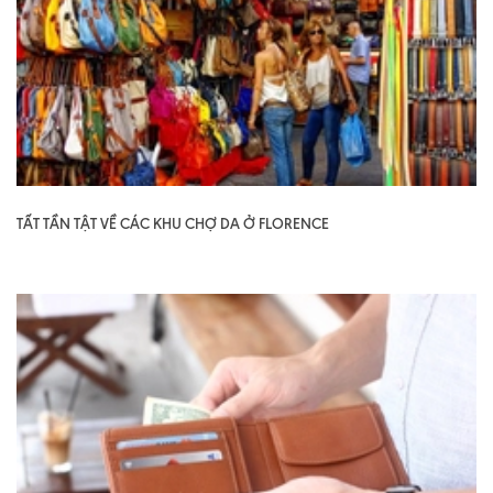
TẤT TẦN TẬT VỀ CÁC KHU CHỢ DA Ở FLORENCE