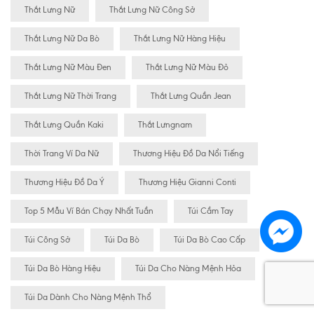
Thắt Lưng Nữ
Thắt Lưng Nữ Công Sở
Thắt Lưng Nữ Da Bò
Thắt Lưng Nữ Hàng Hiệu
Thắt Lưng Nữ Màu Đen
Thắt Lưng Nữ Màu Đỏ
Thắt Lưng Nữ Thời Trang
Thắt Lưng Quần Jean
Thắt Lưng Quần Kaki
Thắt Lưngnam
Thời Trang Ví Da Nữ
Thương Hiệu Đồ Da Nổi Tiếng
Thương Hiệu Đồ Da Ý
Thương Hiệu Gianni Conti
Top 5 Mẫu Ví Bán Chạy Nhất Tuần
Túi Cầm Tay
Túi Công Sở
Túi Da Bò
Túi Da Bò Cao Cấp
Túi Da Bò Hàng Hiệu
Túi Da Cho Nàng Mệnh Hỏa
Túi Da Dành Cho Nàng Mệnh Thổ