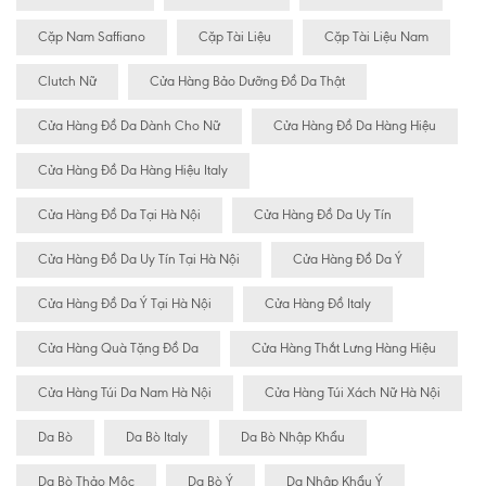
Cặp Nam Saffiano
Cặp Tài Liệu
Cặp Tài Liệu Nam
Clutch Nữ
Cửa Hàng Bảo Dưỡng Đồ Da Thật
Cửa Hàng Đồ Da Dành Cho Nữ
Cửa Hàng Đồ Da Hàng Hiệu
Cửa Hàng Đồ Da Hàng Hiệu Italy
Cửa Hàng Đồ Da Tại Hà Nội
Cửa Hàng Đồ Da Uy Tín
Cửa Hàng Đồ Da Uy Tín Tại Hà Nội
Cửa Hàng Đồ Da Ý
Cửa Hàng Đồ Da Ý Tại Hà Nội
Cửa Hàng Đồ Italy
Cửa Hàng Quà Tặng Đồ Da
Cửa Hàng Thắt Lưng Hàng Hiệu
Cửa Hàng Túi Da Nam Hà Nội
Cửa Hàng Túi Xách Nữ Hà Nội
Da Bò
Da Bò Italy
Da Bò Nhập Khẩu
Da Bò Thảo Mộc
Da Bò Ý
Da Nhập Khẩu Ý