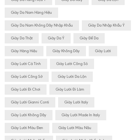
Giày Da Nam Hàng Hiệu
Giày Da Nam Không Dây Nhập Khẩu
Giày Da Nhập Khẩu Ý
Giày Da Thật
Giày Da Ý
Giày Đế Da
Giày Hàng Hiệu
Giày Không Dây
Giày Lười
Giày Lười Cá Tính
Giày Lười Công Sỏ
Giày Lười Công Sở
Giày Lười Da Lộn
Giày Lười Đi Chơi
Giày Lười Đi Làm
Giày Lười Gianni Conti
Giày Lười Italy
Giày Lười Không Dây
Giày Lười Made In Italy
Giày Lười Màu Đen
Giày Lười Màu Nâu