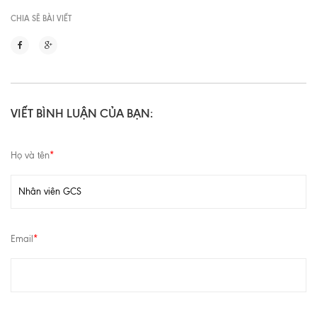
CHIA SẼ BÀI VIẾT
VIẾT BÌNH LUẬN CỦA BẠN:
Họ và tên
*
Email
*