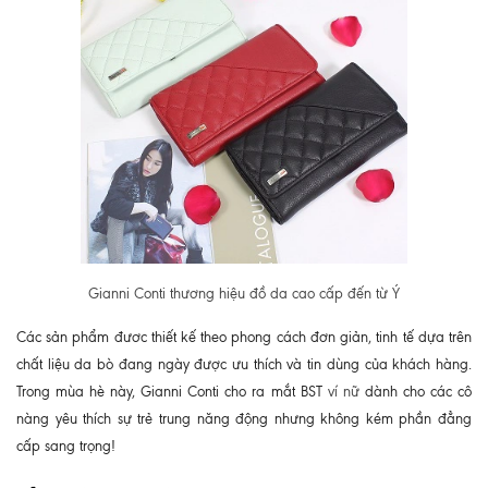
Gianni Conti thương hiệu đồ da cao cấp đến từ Ý
Các sản phẩm đươc thiết kế theo phong cách đơn giản, tinh tế dựa trên
chất liệu da bò đang ngày được ưu thích và tin dùng của khách hàng.
Trong mùa hè này, Gianni Conti cho ra mắt BST
ví nữ
dành cho các cô
nàng yêu thích sự trẻ trung năng động nhưng không kém phần đẳng
cấp sang trọng!