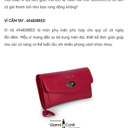
cô gái thanh lịch như bạn rung động không?
VÍ CẦM TAY - 494838RED
Ví nữ 494838RED là món phụ kiện phù hợp cho quý cô cả ngày
lẫn đêm. Mẫu ví mang đến sự trẻ trung hiện đại, thiết kế đơn giản giúp
cho các cô nàng có thể biến tấu với nhiều phong cách khác nhau.