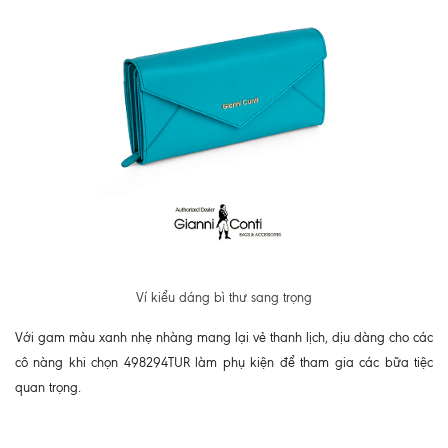
Ví kiểu dáng bì thư sang trọng
Với gam màu xanh nhẹ nhàng mang lại vẻ thanh lịch, dịu dàng cho các
cô nàng khi chọn 498294TUR làm phụ kiện để tham gia các bữa tiệc
quan trọng.