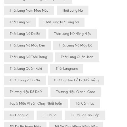
Thắt Lưng Nam Màu Nâu
Thăt Lưng Nư
Thắt Lưng Nữ
Thắt Lưng Nữ Công Sở
Thắt Lưng Nữ Da Bò
Thắt Lưng Nữ Hàng Hiệu
Thắt Lưng Nữ Màu Đen
Thắt Lưng Nữ Màu Đỏ
Thắt Lưng Nữ Thời Trang
Thắt Lưng Quần Jean
Thắt Lưng Quần Kaki
Thắt Lưngnam
Thời Trang Ví Da Nữ
Thương Hiệu Đồ Da Nổi Tiếng
Thương Hiệu Đồ Da Ý
Thương Hiệu Gianni Conti
Top 5 Mẫu Ví Bán Chạy Nhất Tuần
Túi Cầm Tay
Túi Công Sở
Túi Da Bò
Túi Da Bò Cao Cấp
Túi Da Bò Hàng Hiệu
Túi Da Cho Nàng Mệnh Hỏa