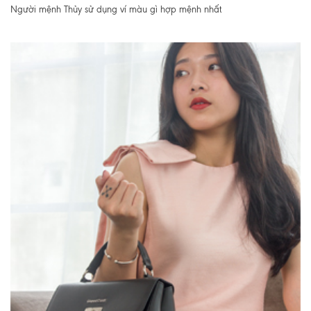
Người mệnh Thủy sử dụng ví màu gì hợp mệnh nhất