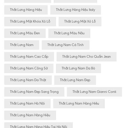
Thắt Lưng Hàng Hiệu
Thắt Lưng Hàng Hiệu Italy
Thắt Lưng Mặt Khóa Xỏ Lỗ
Thắt Lưng Mặt Xỏ Lỗ
Thắt Lưng Màu Đen
Thắt Lưng Màu Nâu
Thắt Lưng Nam
Thắt Lưng Nam Cá Tính
Thắt Lưng Nam Cao Cấp
Thắt Lưng Nam Cho Quần Jean
Thắt Lưng Nam Công Sở
Thắt Lưng Nam Da Bò
Thắt Lưng Nam Da Thật
Thắt Lưng Nam Đẹp
Thắt Lưng Nam Đẹp Sang Trọng
Thắt Lưng Nam Gianni Conti
Thắt Lưng Nam Hà Nội
Thắt Lưng Nam Hàng Hiêu
Thắt Lưng Nam Hàng Hiệu
Thắt Lưng Nam Hàng Hiệu Tại Hà Nội