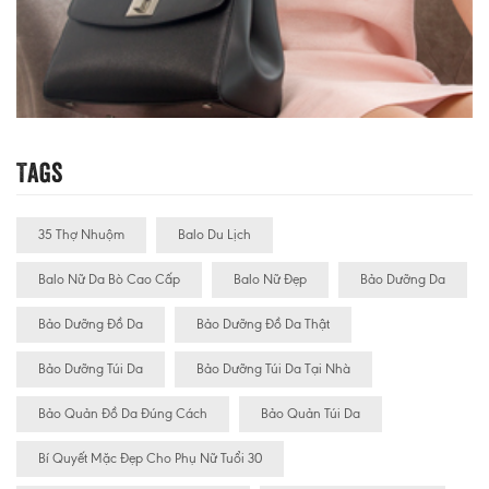
Tags
35 Thợ Nhuộm
Balo Du Lịch
Balo Nữ Da Bò Cao Cấp
Balo Nữ Đẹp
Bảo Dưỡng Da
Bảo Dưỡng Đồ Da
Bảo Dưỡng Đồ Da Thật
Bảo Dưỡng Túi Da
Bảo Dưỡng Túi Da Tại Nhà
Bảo Quản Đồ Da Đúng Cách
Bảo Quản Túi Da
Bí Quyết Mặc Đẹp Cho Phụ Nữ Tuổi 30