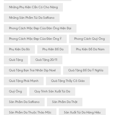
Những Phụ Kiện Cần Có Cho Nàng
Những Sản Phẩm Túi Da Saffiano
Phong Cách Mặc Đẹp Của Đàn Ông Hiện Đại
Phong Cách Mặc Đẹp Của Đàn Ông Ý
Phong Cách Quý Ông
Phụ Kiện Da Bò
Phụ Kiện Đồ Da
Phụ Kiện Đồ Da Nam
Quà Tặng
Quà Tặng 20/11
Quà Tặng Bạn Trai Nhân Dịp Noel
Quà Tặng Đồ Da Ý Nghĩa
Quà Tặng Phái Mạnh
Quà Tặng Thầy Cô Giáo
Quý Ông
Quy Trình Sản Xuất Túi Da
Sản Phẩm Da Saffiano
Sản Phẩm Da Thật
Sản Phẩm Da Thuộc Thảo Mộc
Sản Xuất Túi Da Hàng Hiệu