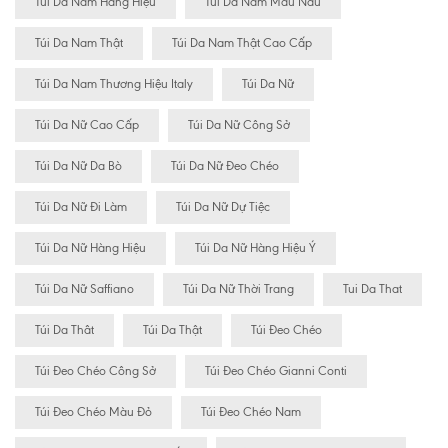
Túi Da Nam Hàng Hiệu
Túi Da Nam Màu Nâu
Túi Da Nam Thật
Túi Da Nam Thật Cao Cấp
Túi Da Nam Thương Hiệu Italy
Túi Da Nữ
Túi Da Nữ Cao Cấp
Túi Da Nữ Công Sở
Túi Da Nữ Da Bò
Túi Da Nữ Đeo Chéo
Túi Da Nữ Đi Làm
Túi Da Nữ Dự Tiệc
Túi Da Nữ Hàng Hiệu
Túi Da Nữ Hàng Hiệu Ý
Túi Da Nữ Saffiano
Túi Da Nữ Thời Trang
Tui Da That
Túi Da Thât
Túi Da Thật
Túi Đeo Chéo
Túi Đeo Chéo Công Sở
Túi Đeo Chéo Gianni Conti
Túi Đeo Chéo Màu Đỏ
Túi Đeo Chéo Nam