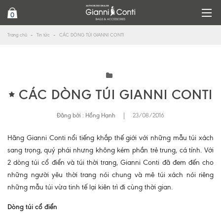
0
Trang chủ
Tin tức
CÁC DÒNG TÚI GIANNI CONTI
CÁC DÒNG TÚI GIANNI CONTI
Đăng bởi :
Hồng Hạnh
|
23/08/2016
Hãng Gianni Conti nổi tiếng khắp thế giới với những mẫu túi xách
sang trọng, quý phái nhưng không kém phần trẻ trung, cá tính. Với
2 dòng túi cổ điển và túi thời trang, Gianni Conti đã đem đến cho
những người yêu thời trang nói chung và mê túi xách nói riêng
những mẫu túi vừa tinh tế lại kiên trì đi cùng thời gian.
Dòng túi cổ điển