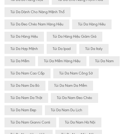
Túi Da Dành Cho Nàng Mệnh Thổ
Túi Da Đeo Chéo Nam Hàng Hiệu
Túi Da Hàng Hiêu
Túi Da Hàng Hiệu
Túi Da Hàng Hiệu Giảm Giá
Túi Da Hợp Mệnh
Túi Da Ipad
Túi Da Italy
Túi Da Mềm
Túi Da Mềm Hàng Hiệu
Túi Da Nam
Túi Da Nam Cao Cấp
Túi Da Nam Công Sở
Túi Da Nam Da Bò
Túi Da Nam Da Mềm
Túi Da Nam Da Thật
Túi Da Nam Đeo Chéo
Túi Da Nam Đẹp
Túi Da Nam Du Lịch
Túi Da Nam Gianni Conti
Túi Da Nam Hà Nội