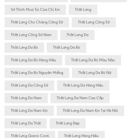
Sở Thích Mua Túi Của Chị Em
Thắt Lưng
Thắt Lưng Cho Chàng Công Sở
Thắt Lưng Công Sở
Thắt Lưng Công Sở Nam
Thắt Lưng Da
Thăt Lưng Da Bò
Thắt Lưng Da Bò
Thắt Lưng Da Bò Hàng Hiêu
Thắt Lưng Da Bò Màu Nâu
Thắt Lưng Da Bò Nguyên Miếng
Thắt Lưng Da Bò Nữ
Thắt Lưng Da Công Sở
Thắt Lưng Da Hàng Hiệu
Thắt Lưng Da Nam
Thắt Lưng Da Nam Cao Cấp
Thắt Lưng Da Nam Xịn
Thắt Lưng Da Nam Xịn Tại Hà Nội
Thắt Lưng Da Thật
Thắt Lưng Đẹp
Thắt Lưng Gianni Conti
Thắt Lưng Hàng Hiêu