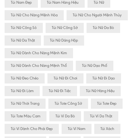
Túi Nam Đẹp
Túi Nam Hàng Hiệu
Túi Nữ
Túi Nữ Cho Nàng Mệnh Hỏa
Túi Nữ Cho Người Mệnh Thủy
Túi Nữ Công Sỏ
Túi Nữ Công Sở
Túi Nữ Da Bò
Túi Nữ Da Thật
Túi Nữ Dáng Hộp
Túi Nữ Dành Cho Nàng Mệnh Kim
Túi Nữ Dành Cho Nàng Mệnh Thổ
Túi Nữ Dạo Phố
Túi Nữ Đeo Chéo
Túi Nữ Đi Chơi
Túi Nữ Đi Dạo
Túi Nữ Đi Làm
Túi Nữ Đi Tiệc
Túi Nữ Hàng Hiệu
Túi Nữ Thời Trang
Túi Tote Công Sở
Túi Tote Đẹp
Túi Tote Màu Cam
Túi Ví Da Bò
Túi Ví Da Thật
Túi Ví Dành Cho Phái Đẹp
Túi Ví Nam
Túi Xách