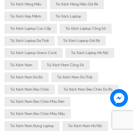
Túi Xách Hàng Hiệu
Túi Xách Hàng Hiệu Giá Rẻ
Túi Xách Hợp Mệnh
Túi Xách Laptop
Túi Xách Laptop Cao Cấp
Túi Xách Laptop Công Sở
Túi Xách Laptop Da Thật
Túi Xách Laptop Giá Rẻ
Túi Xách Laptop Gianni Conti
Túi Xách Laptop Hà Nội
Túi Xách Nam
Túi Xách Nam Công Sở
Túi Xách Nam Da Bò
Túi Xách Nam Da Thật
Túi Xách Nam Đeo Chéo
Túi Xách Nam Đeo Chéo Da Bò
Túi Xách Nam Đeo Chéo Màu Đen
Túi Xách Nam Đeo Chéo Màu Nâu
Túi Xách Nam Đựng Laptop
Túi Xách Nam Hà Nội