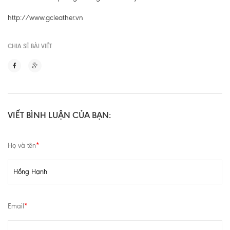
http://www.gcleather.vn
CHIA SẼ BÀI VIẾT
VIẾT BÌNH LUẬN CỦA BẠN:
Họ và tên
*
Email
*