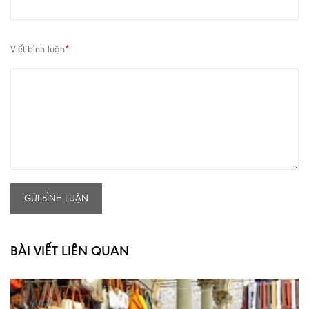
Viết bình luận
*
GỬI BÌNH LUẬN
BÀI VIẾT LIÊN QUAN