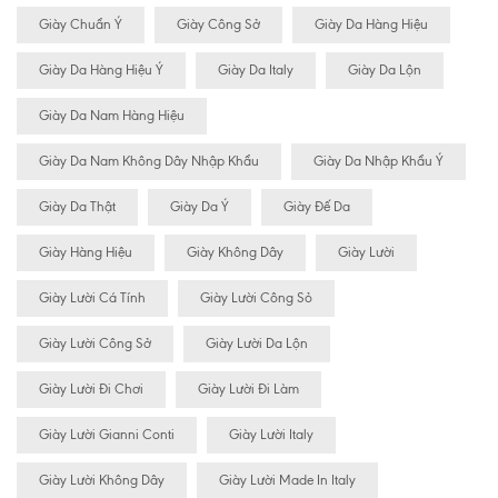
Giày Chuẩn Ý
Giày Công Sở
Giày Da Hàng Hiệu
Giày Da Hàng Hiệu Ý
Giày Da Italy
Giày Da Lộn
Giày Da Nam Hàng Hiệu
Giày Da Nam Không Dây Nhập Khẩu
Giày Da Nhập Khẩu Ý
Giày Da Thật
Giày Da Ý
Giày Đế Da
Giày Hàng Hiệu
Giày Không Dây
Giày Lười
Giày Lười Cá Tính
Giày Lười Công Sỏ
Giày Lười Công Sở
Giày Lười Da Lộn
Giày Lười Đi Chơi
Giày Lười Đi Làm
Giày Lười Gianni Conti
Giày Lười Italy
Giày Lười Không Dây
Giày Lười Made In Italy