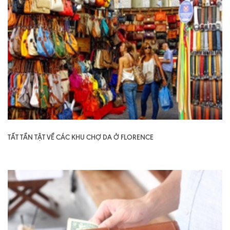
TẤT TẦN TẬT VỀ CÁC KHU CHỢ DA Ở FLORENCE