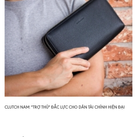
CLUTCH NAM: "TRỢ THỦ" ĐẮC LỰC CHO DÂN TÀI CHÍNH HIỆN ĐẠI