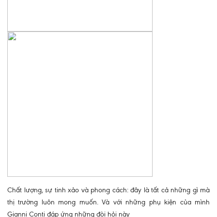
Chất lượng, sự tinh xảo và phong cách: đây là tất cả những gì mà
thị trường luôn mong muốn. Và với những phụ kiện của mình
Gianni Conti đáp ứng những đòi hỏi này