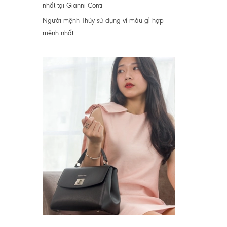
nhất tại Gianni Conti
Người mệnh Thủy sử dụng ví màu gì hợp
mệnh nhất