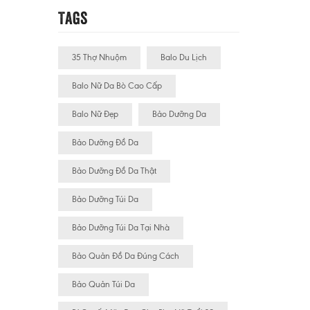
Tags
35 Thợ Nhuộm
Balo Du Lịch
Balo Nữ Da Bò Cao Cấp
Balo Nữ Đẹp
Bảo Dưỡng Da
Bảo Dưỡng Đồ Da
Bảo Dưỡng Đồ Da Thật
Bảo Dưỡng Túi Da
Bảo Dưỡng Túi Da Tại Nhà
Bảo Quản Đồ Da Đúng Cách
Bảo Quản Túi Da