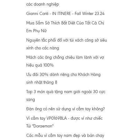
các doanh nghiệp
Gianni Conti - IN ITINERE - Fall Winter 23.24
Mua Sắm Sở Thích Bất Diệt Của Tất Cả Chị
Em Phụ Nữ
Nguyên tắc phối đồ với túi xách công sở siêu
xinh cho các nàng
Mách các ông chồng chiêu làm lành với vợ
hiệu quả 100%
Ưu đãi 30% dành riêng cho Khách Hàng
sinh nhật tháng 8
Top 3 món quà tặng nam giới ngoài 30 cực
sang
Đàn ông có nên sử dụng ví cầm tay không?
Ví cầm tay VP0169BLA - được ví như chiếc
Túi "Doraemon"
Các mẫu ví cầm tay nam đẹp và bán chạy