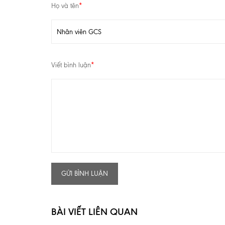
Họ và tên
*
Viết bình luận
*
GỬI BÌNH LUẬN
BÀI VIẾT LIÊN QUAN