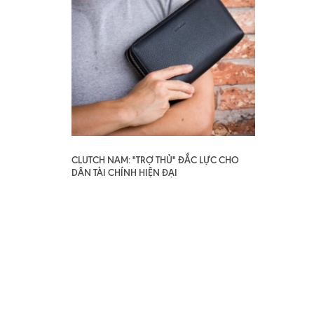
CLUTCH NAM: "TRỢ THỦ" ĐẮC LỰC CHO
DÂN TÀI CHÍNH HIỆN ĐẠI