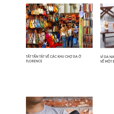
TẤT TẦN TẬT VỀ CÁC KHU CHỢ DA Ở
VÍ DA N
FLORENCE
VỀ MỘT 