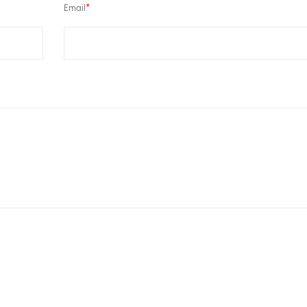
Email
*