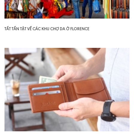
TẤT TẦN TẬT VỀ CÁC KHU CHỢ DA Ở FLORENCE