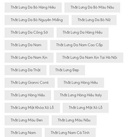
Thắt Lưng Da Bò Hàng Hiêu
Thắt Lưng Da Bò Màu Nâu
Thắt Lưng Da Bò Nguyên Miếng
Thắt Lưng Da Bò Nữ
Thắt Lưng Da Công Sở
Thắt Lưng Da Hàng Hiệu
Thắt Lưng Da Nam
Thắt Lưng Da Nam Cao Cấp
Thắt Lưng Da Nam Xịn
Thắt Lưng Da Nam Xịn Tại Hà Nội
Thắt Lưng Da Thật
Thắt Lưng Đẹp
Thắt Lưng Gianni Conti
Thắt Lưng Hàng Hiêu
Thắt Lưng Hàng Hiệu
Thắt Lưng Hàng Hiệu Italy
Thắt Lưng Mặt Khóa Xỏ Lỗ
Thắt Lưng Mặt Xỏ Lỗ
Thắt Lưng Màu Đen
Thắt Lưng Màu Nâu
Thắt Lưng Nam
Thắt Lưng Nam Cá Tính