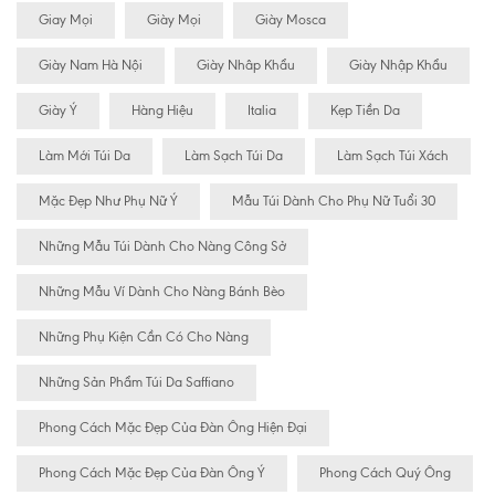
Giay Mọi
Giày Mọi
Giày Mosca
Giày Nam Hà Nội
Giày Nhâp Khẩu
Giày Nhập Khẩu
Giày Ý
Hàng Hiệu
Italia
Kẹp Tiền Da
Làm Mới Túi Da
Làm Sạch Túi Da
Làm Sạch Túi Xách
Mặc Đẹp Như Phụ Nữ Ý
Mẫu Túi Dành Cho Phụ Nữ Tuổi 30
Những Mẫu Túi Dành Cho Nàng Công Sở
Những Mẫu Ví Dành Cho Nàng Bánh Bèo
Những Phụ Kiện Cần Có Cho Nàng
Những Sản Phẩm Túi Da Saffiano
Phong Cách Mặc Đẹp Của Đàn Ông Hiện Đại
Phong Cách Mặc Đẹp Của Đàn Ông Ý
Phong Cách Quý Ông