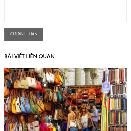
GỬI BÌNH LUẬN
BÀI VIẾT LIÊN QUAN