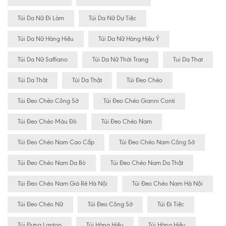
Túi Da Nữ Đi Làm
Túi Da Nữ Dự Tiệc
Túi Da Nữ Hàng Hiệu
Túi Da Nữ Hàng Hiệu Ý
Túi Da Nữ Saffiano
Túi Da Nữ Thời Trang
Tui Da That
Túi Da Thât
Túi Da Thật
Túi Đeo Chéo
Túi Đeo Chéo Công Sở
Túi Đeo Chéo Gianni Conti
Túi Đeo Chéo Màu Đỏ
Túi Đeo Chéo Nam
Túi Đeo Chéo Nam Cao Cấp
Túi Đeo Chéo Nam Công Sở
Túi Đeo Chéo Nam Da Bò
Túi Đeo Chéo Nam Da Thật
Túi Đeo Chéo Nam Giá Rẻ Hà Nội
Túi Đeo Chéo Nam Hà Nội
Túi Đeo Chéo Nữ
Túi Đeo Công Sở
Túi Đi Tiệc
Túi Đựng Laptop
Túi Hàng Hiêu
Túi Hàng Hiệu