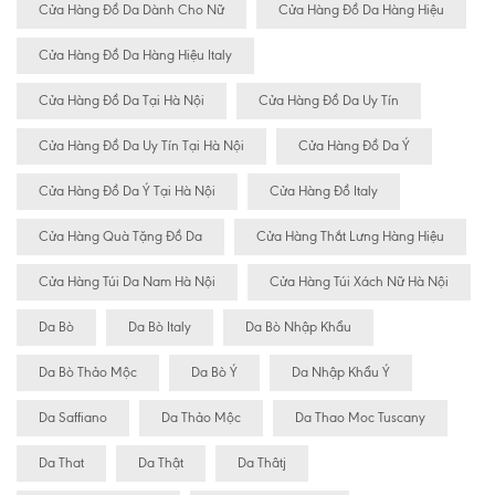
Cửa Hàng Đồ Da Dành Cho Nữ
Cửa Hàng Đồ Da Hàng Hiệu
Cửa Hàng Đồ Da Hàng Hiệu Italy
Cửa Hàng Đồ Da Tại Hà Nội
Cửa Hàng Đồ Da Uy Tín
Cửa Hàng Đồ Da Uy Tín Tại Hà Nội
Cửa Hàng Đồ Da Ý
Cửa Hàng Đồ Da Ý Tại Hà Nội
Cửa Hàng Đồ Italy
Cửa Hàng Quà Tặng Đồ Da
Cửa Hàng Thắt Lưng Hàng Hiệu
Cửa Hàng Túi Da Nam Hà Nội
Cửa Hàng Túi Xách Nữ Hà Nội
Da Bò
Da Bò Italy
Da Bò Nhập Khẩu
Da Bò Thảo Mộc
Da Bò Ý
Da Nhập Khẩu Ý
Da Saffiano
Da Thảo Mộc
Da Thao Moc Tuscany
Da That
Da Thật
Da Thâtj