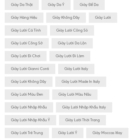
Giày Da Thật
Giày Da Ý
Giày Đế Da
Giày Hàng Hiệu
Giày Không Dây
Giày Lười
Giày Lười Cá Tính
Giày Lười Công Sỏ
Giày Lười Công Sở
Giày Lười Da Lộn
Giày Lười Đi Chơi
Giày Lười Đi Làm
Giày Lười Gianni Conti
Giày Lười Italy
Giày Lười Không Dây
Giày Lười Made In Italy
Giày Lười Màu Đen
Giày Lười Màu Nâu
Giày Lười Nhập Khẩu
Giày Lười Nhập Khẩu Italy
Giày Lười Nhập Khẩu Ý
Giày Lười Thời Trang
Giày Lười Trẻ Trung
Giày Lười Ý
Giày Moccas Itlay