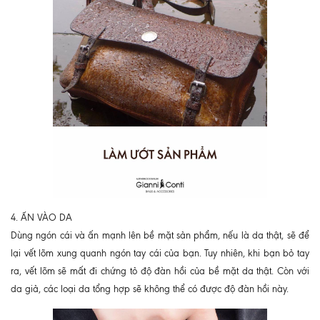
4. ẤN VÀO DA
Dùng ngón cái và ấn mạnh lên bề mặt sản phẩm, nếu là da thật, sẽ để
lại vết lõm xung quanh ngón tay cái của bạn. Tuy nhiên, khi bạn bỏ tay
ra, vết lõm sẽ mất đi chứng tỏ độ đàn hồi của bề mặt da thật. Còn với
da giả, các loại da tổng hợp sẽ không thể có được độ đàn hồi này.