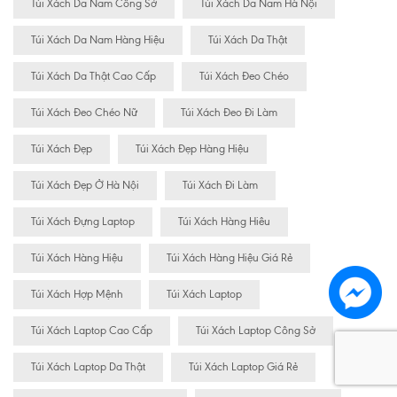
Túi Xách Da Nam Công Sở
Túi Xách Da Nam Hà Nội
Túi Xách Da Nam Hàng Hiệu
Túi Xách Da Thật
Túi Xách Da Thật Cao Cấp
Túi Xách Đeo Chéo
Túi Xách Đeo Chéo Nữ
Túi Xách Đeo Đi Làm
Túi Xách Đẹp
Túi Xách Đẹp Hàng Hiệu
Túi Xách Đẹp Ở Hà Nội
Túi Xách Đi Làm
Túi Xách Đựng Laptop
Túi Xách Hàng Hiêu
Túi Xách Hàng Hiệu
Túi Xách Hàng Hiệu Giá Rẻ
Túi Xách Hợp Mệnh
Túi Xách Laptop
Túi Xách Laptop Cao Cấp
Túi Xách Laptop Công Sở
Túi Xách Laptop Da Thật
Túi Xách Laptop Giá Rẻ