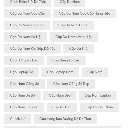
Cách Phân Biệt Da Thật
Cặp Da Nam
Cặp Da Nam Cao Cấp
Cặp Da Nam Cao Cấp Hàng Hiệu
Cặp Da Nam Công Sở
Cặp Da Nam Da Bò
Cặp Da Nam Hà Nội
Cặp Da Nam Hàng Hiệu
Cặp Da Nam Khi Gặp Đối Tác
Cặp Da Thật
Cặp Đựng Tài Liêu
Cặp Đựng Tài Liệu
Cặp Laptop Da
Cặp Laptop Nam
Cặp Nam
Cặp Nam Công Sở
Cặp Nam Công Sở Đẹp
Cặp Nam Da Bò
Cặp Nam Đẹp
Cặp Nam Laptop
Cặp Nam Saffiano
Cặp Tài Liệu
Cặp Tài Liệu Nam
Clutch Nữ
Cửa Hàng Bảo Dưỡng Đồ Da Thật