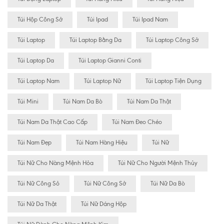
Túi Hộp Công Sở
Túi Ipad
Túi Ipad Nam
Túi Laptop
Túi Laptop Bằng Da
Túi Laptop Công Sở
Túi Laptop Da
Túi Laptop Gianni Conti
Túi Laptop Nam
Túi Laptop Nữ
Túi Laptop Tiện Dụng
Túi Mini
Túi Nam Da Bò
Túi Nam Da Thật
Túi Nam Da Thật Cao Cấp
Túi Nam Đeo Chéo
Túi Nam Đẹp
Túi Nam Hàng Hiệu
Túi Nữ
Túi Nữ Cho Nàng Mệnh Hỏa
Túi Nữ Cho Người Mệnh Thủy
Túi Nữ Công Sỏ
Túi Nữ Công Sở
Túi Nữ Da Bò
Túi Nữ Da Thật
Túi Nữ Dáng Hộp