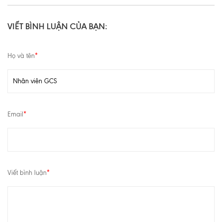
VIẾT BÌNH LUẬN CỦA BẠN:
Họ và tên
*
Email
*
Viết bình luận
*