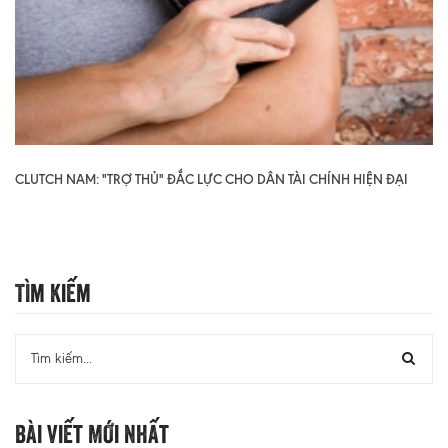
CLUTCH NAM: "TRỢ THỦ" ĐẮC LỰC CHO DÂN TÀI CHÍNH HIỆN ĐẠI
Tìm Kiếm
Bài Viết Mới Nhất