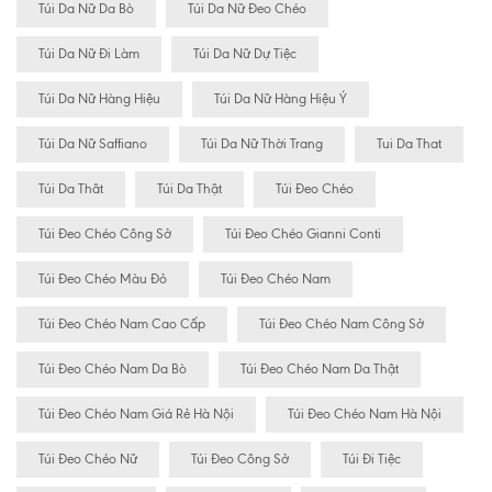
Túi Da Nữ Da Bò
Túi Da Nữ Đeo Chéo
Túi Da Nữ Đi Làm
Túi Da Nữ Dự Tiệc
Túi Da Nữ Hàng Hiệu
Túi Da Nữ Hàng Hiệu Ý
Túi Da Nữ Saffiano
Túi Da Nữ Thời Trang
Tui Da That
Túi Da Thât
Túi Da Thật
Túi Đeo Chéo
Túi Đeo Chéo Công Sở
Túi Đeo Chéo Gianni Conti
Túi Đeo Chéo Màu Đỏ
Túi Đeo Chéo Nam
Túi Đeo Chéo Nam Cao Cấp
Túi Đeo Chéo Nam Công Sở
Túi Đeo Chéo Nam Da Bò
Túi Đeo Chéo Nam Da Thật
Túi Đeo Chéo Nam Giá Rẻ Hà Nội
Túi Đeo Chéo Nam Hà Nội
Túi Đeo Chéo Nữ
Túi Đeo Công Sở
Túi Đi Tiệc