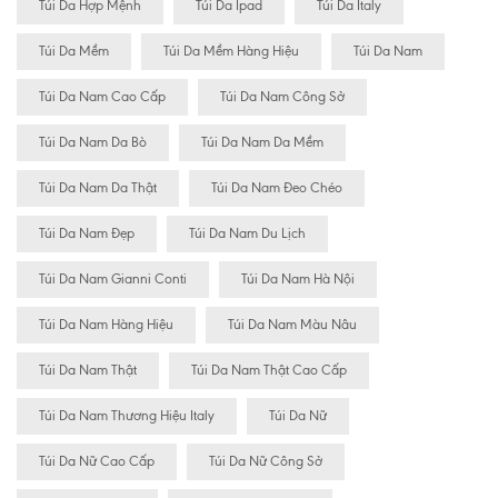
Túi Da Hợp Mệnh
Túi Da Ipad
Túi Da Italy
Túi Da Mềm
Túi Da Mềm Hàng Hiệu
Túi Da Nam
Túi Da Nam Cao Cấp
Túi Da Nam Công Sở
Túi Da Nam Da Bò
Túi Da Nam Da Mềm
Túi Da Nam Da Thật
Túi Da Nam Đeo Chéo
Túi Da Nam Đẹp
Túi Da Nam Du Lịch
Túi Da Nam Gianni Conti
Túi Da Nam Hà Nội
Túi Da Nam Hàng Hiệu
Túi Da Nam Màu Nâu
Túi Da Nam Thật
Túi Da Nam Thật Cao Cấp
Túi Da Nam Thương Hiệu Italy
Túi Da Nữ
Túi Da Nữ Cao Cấp
Túi Da Nữ Công Sở