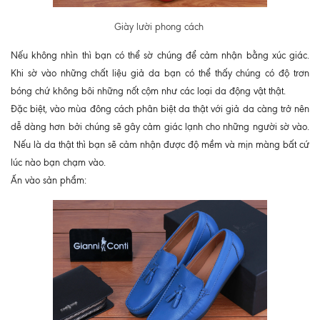
Giày lười phong cách
Nếu không nhìn thì bạn có thể sờ chúng để cảm nhận bằng xúc giác.
Khi sờ vào những chất liệu giả da bạn có thể thấy chúng có độ trơn
bóng chứ không bôi những nốt cộm như các loại da động vật thật.
Đặc biệt, vào mùa đông cách phân biệt da thật với giả da càng trở nên
dễ dàng hơn bởi chúng sẽ gây cảm giác lạnh cho những người sờ vào.
Nếu là da thật thì bạn sẽ cảm nhận được độ mềm và mịn màng bất cứ
lúc nào bạn chạm vào.
Ấn vào sản phẩm: