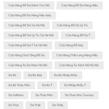
Cửa Hàng Đồ Da Dành Cho Nữ
Cửa Hàng Đồ Da Hàng Hiệu
Cửa Hàng Đồ Da Hàng Hiệu Italy
Cửa Hàng Đồ Da Tại Hà Nội
Cửa Hàng Đồ Da Uy Tín
Cửa Hàng Đồ Da Uy Tín Tại Hà Nội
Cửa Hàng Đồ Da Ý
Cửa Hàng Đồ Da Ý Tại Hà Nội
Cửa Hàng Đồ Italy
Cửa Hàng Quà Tặng Đồ Da
Cửa Hàng Thắt Lưng Hàng Hiệu
Cửa Hàng Túi Da Nam Hà Nội
Cửa Hàng Túi Xách Nữ Hà Nội
Da Bò
Da Bò Italy
Da Bò Nhập Khẩu
Da Bò Thảo Mộc
Da Bò Ý
Da Nhập Khẩu Ý
Da Saffiano
Da Thảo Mộc
Da Thao Moc Tuscany
Da That
Da Thật
Da Thâtj