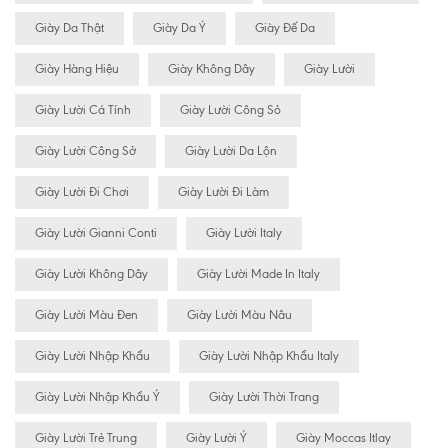
Giày Da Thật
Giày Da Ý
Giày Đế Da
Giày Hàng Hiệu
Giày Không Dây
Giày Lười
Giày Lười Cá Tính
Giày Lười Công Sỏ
Giày Lười Công Sở
Giày Lười Da Lộn
Giày Lười Đi Chơi
Giày Lười Đi Làm
Giày Lười Gianni Conti
Giày Lười Italy
Giày Lười Không Dây
Giày Lười Made In Italy
Giày Lười Màu Đen
Giày Lười Màu Nâu
Giày Lười Nhập Khẩu
Giày Lười Nhập Khẩu Italy
Giày Lười Nhập Khẩu Ý
Giày Lười Thời Trang
Giày Lười Trẻ Trung
Giày Lười Ý
Giày Moccas Itlay