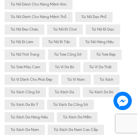
Túi Nữ Dành Cho Nàng Mệnh Kim
Túi Nữ Dành Cho Nàng Mệnh Thổ
Túi Nữ Dạo Phố
Túi Nữ Đeo Chéo
Túi Nữ Đi Chơi
Túi Nữ Đi Dạo
Túi Nữ Đi Làm
Túi Nữ Đi Tiệc
Túi Nữ Hàng Hiệu
Túi Nữ Thời Trang
Túi Tote Công Sở
Túi Tote Đẹp
Túi Tote Màu Cam
Túi Ví Da Bò
Túi Ví Da Thật
Túi Ví Dành Cho Phái Đẹp
Túi Ví Nam
Túi Xách
Túi Xách Công Sở
Túi Xách Da
Túi Xách Da Bò
Túi Xách Da Bò Ý
Túi Xách Da Công Sở
Túi Xách Da Hàng Hiêu
Túi Xách Da Mềm
Túi Xách Da Nam
Túi Xách Da Nam Cao Cấp