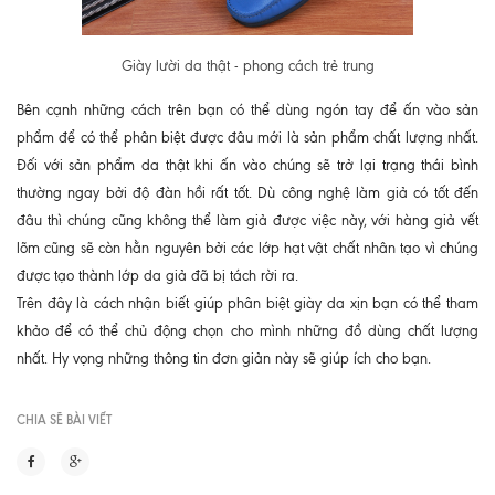
Giày lười da thật - phong cách trẻ trung
Bên cạnh những cách trên bạn có thể dùng ngón tay để ấn vào sản
phẩm để có thể phân biệt được đâu mới là sản phẩm chất lượng nhất.
Đối với sản phẩm da thật khi ấn vào chúng sẽ trở lại trạng thái bình
thường ngay bởi độ đàn hồi rất tốt. Dù công nghệ làm giả có tốt đến
đâu thì chúng cũng không thể làm giả được việc này, với hàng giả vết
lõm cũng sẽ còn hằn nguyên bởi các lớp hạt vật chất nhân tạo vì chúng
được tạo thành lớp da giả đã bị tách rời ra.
Trên đây là cách nhận biết giúp phân biệt giày da xịn bạn có thể tham
khảo để có thể chủ động chọn cho mình những đồ dùng chất lượng
nhất. Hy vọng những thông tin đơn giản này sẽ giúp ích cho bạn.
CHIA SẼ BÀI VIẾT