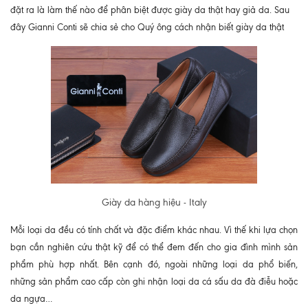
đặt ra là làm thế nào để phân biệt được giày da thật hay giả da. Sau
đây Gianni Conti sẽ chia sẻ cho Quý ông cách nhận biết giày da thật
Giày da hàng hiệu - Italy
Mỗi loại da đều có tính chất và đặc điểm khác nhau. Vì thế khi lựa chọn
bạn cần nghiên cứu thật kỹ để có thể đem đến cho gia đình mình sản
phẩm phù hợp nhất. Bên cạnh đó, ngoài những loại da phổ biến,
những sản phẩm cao cấp còn ghi nhận loại da cá sấu da đà điễu hoặc
da ngựa…