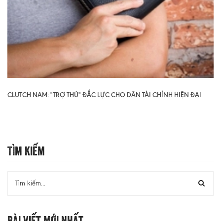
CLUTCH NAM: "TRỢ THỦ" ĐẮC LỰC CHO DÂN TÀI CHÍNH HIỆN ĐẠI
Tìm Kiếm
Bài Viết Mới Nhất