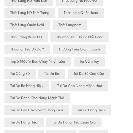
Thắt Lưng Nữ Màu Đen
Thắt Lưng Nữ Màu Đỏ
Thắt Lưng Nữ Thời Trang
Thắt Lưng Quần Jean
Thắt Lưng Quần Kaki
Thắt Lưngnam
Thời Trang Ví Da Nữ
Thương Hiệu Đồ Da Nổi Tiếng
Thương Hiệu Đồ Da Ý
Thương Hiệu Gianni Conti
Top 5 Mẫu Ví Bán Chạy Nhất Tuần
Túi Cầm Tay
Túi Công Sở
Túi Da Bò
Túi Da Bò Cao Cấp
Túi Da Bò Hàng Hiệu
Túi Da Cho Nàng Mệnh Hỏa
Túi Da Dành Cho Nàng Mệnh Thổ
Túi Da Đeo Chéo Nam Hàng Hiệu
Túi Da Hàng Hiêu
Túi Da Hàng Hiệu
Túi Da Hàng Hiệu Giảm Giá