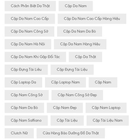
Cách Phân Biệt Da Thật
Cặp Da Nam
Cặp Da Nam Cao Cấp
Cặp Da Nam Cao Cấp Hàng Hiệu
Cặp Da Nam Công Sở
Cặp Da Nam Da Bò
Cặp Da Nam Hà Nội
Cặp Da Nam Hàng Hiệu
Cặp Da Nam Khi Gặp Đối Tác
Cặp Da Thật
Cặp Đựng Tài Liêu
Cặp Đựng Tài Liệu
Cặp Laptop Da
Cặp Laptop Nam
Cặp Nam
Cặp Nam Công Sở
Cặp Nam Công Sở Đẹp
Cặp Nam Da Bò
Cặp Nam Đẹp
Cặp Nam Laptop
Cặp Nam Saffiano
Cặp Tài Liệu
Cặp Tài Liệu Nam
Clutch Nữ
Cửa Hàng Bảo Dưỡng Đồ Da Thật