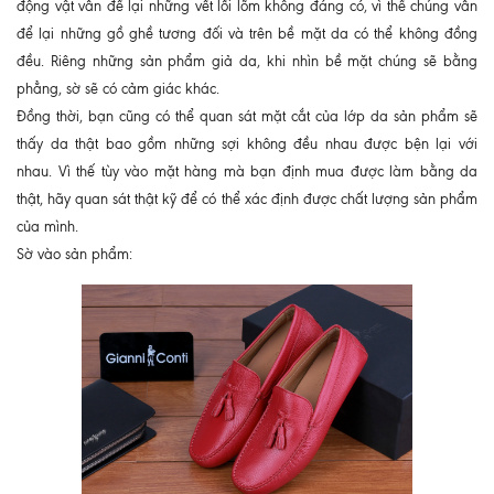
động vật vẫn để lại những vết lồi lõm không đáng có, vì thế chúng vẫn
để lại những gồ ghề tương đối và trên bề mặt da có thể không đồng
đều. Riêng những sản phẩm giả da, khi nhìn bề mặt chúng sẽ bằng
phẳng, sờ sẽ có cảm giác khác.
Đồng thời, bạn cũng có thể quan sát mặt cắt của lớp da sản phẩm sẽ
thấy da thật bao gồm những sợi không đều nhau được bện lại với
nhau. Vì thế tùy vào mặt hàng mà bạn định mua được làm bằng da
thật, hãy quan sát thật kỹ để có thể xác định được chất lượng sản phẩm
của mình.
Sờ vào sản phẩm: