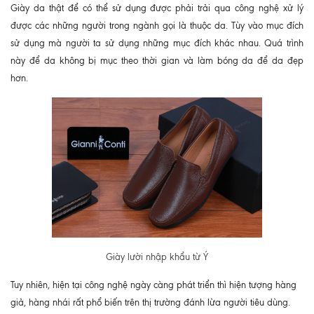
Giày da thật để có thể sử dụng được phải trải qua công nghệ xử lý
được các những người trong ngành gọi là thuộc da. Tùy vào mục đích
sử dụng mà người ta sử dụng những mục đích khác nhau. Quá trình
này để da không bị mục theo thời gian và làm bóng da để da đẹp
hơn.
Giày lười nhập khẩu từ Ý
Tuy nhiên, hiện tại công nghệ ngày càng phát triển thì hiện tượng hàng
giả, hàng nhái rất phổ biến trên thị trường đánh lừa người tiêu dùng.