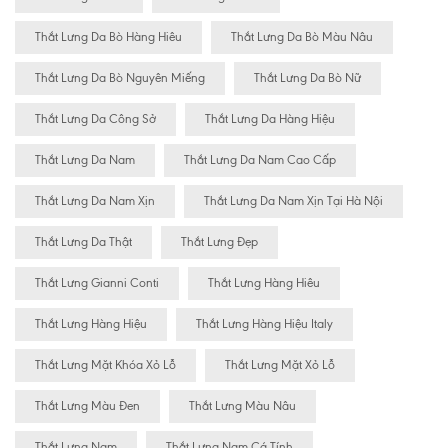
Thắt Lưng Da Bò Hàng Hiêu
Thắt Lưng Da Bò Màu Nâu
Thắt Lưng Da Bò Nguyên Miếng
Thắt Lưng Da Bò Nữ
Thắt Lưng Da Công Sở
Thắt Lưng Da Hàng Hiệu
Thắt Lưng Da Nam
Thắt Lưng Da Nam Cao Cấp
Thắt Lưng Da Nam Xịn
Thắt Lưng Da Nam Xịn Tại Hà Nội
Thắt Lưng Da Thật
Thắt Lưng Đẹp
Thắt Lưng Gianni Conti
Thắt Lưng Hàng Hiêu
Thắt Lưng Hàng Hiệu
Thắt Lưng Hàng Hiệu Italy
Thắt Lưng Mặt Khóa Xỏ Lỗ
Thắt Lưng Mặt Xỏ Lỗ
Thắt Lưng Màu Đen
Thắt Lưng Màu Nâu
Thắt Lưng Nam
Thắt Lưng Nam Cá Tính