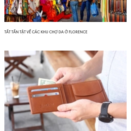
TẤT TẦN TẬT VỀ CÁC KHU CHỢ DA Ở FLORENCE