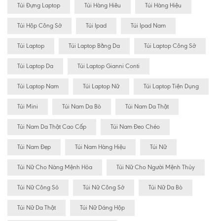
Túi Đựng Laptop
Túi Hàng Hiêu
Túi Hàng Hiệu
Túi Hộp Công Sở
Túi Ipad
Túi Ipad Nam
Túi Laptop
Túi Laptop Bằng Da
Túi Laptop Công Sở
Túi Laptop Da
Túi Laptop Gianni Conti
Túi Laptop Nam
Túi Laptop Nữ
Túi Laptop Tiện Dụng
Túi Mini
Túi Nam Da Bò
Túi Nam Da Thật
Túi Nam Da Thật Cao Cấp
Túi Nam Đeo Chéo
Túi Nam Đẹp
Túi Nam Hàng Hiệu
Túi Nữ
Túi Nữ Cho Nàng Mệnh Hỏa
Túi Nữ Cho Người Mệnh Thủy
Túi Nữ Công Sỏ
Túi Nữ Công Sở
Túi Nữ Da Bò
Túi Nữ Da Thật
Túi Nữ Dáng Hộp