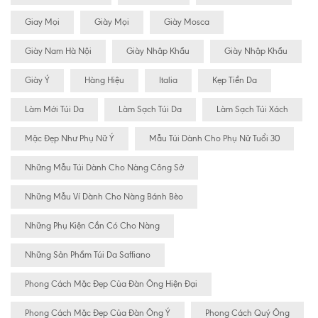
Giay Mọi
Giày Mọi
Giày Mosca
Giày Nam Hà Nội
Giày Nhâp Khẩu
Giày Nhập Khẩu
Giày Ý
Hàng Hiệu
Italia
Kẹp Tiền Da
Làm Mới Túi Da
Làm Sạch Túi Da
Làm Sạch Túi Xách
Mặc Đẹp Như Phụ Nữ Ý
Mẫu Túi Dành Cho Phụ Nữ Tuổi 30
Những Mẫu Túi Dành Cho Nàng Công Sở
Những Mẫu Ví Dành Cho Nàng Bánh Bèo
Những Phụ Kiện Cần Có Cho Nàng
Những Sản Phẩm Túi Da Saffiano
Phong Cách Mặc Đẹp Của Đàn Ông Hiện Đại
Phong Cách Mặc Đẹp Của Đàn Ông Ý
Phong Cách Quý Ông