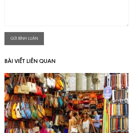
GỬI BÌNH LUẬN
BÀI VIẾT LIÊN QUAN