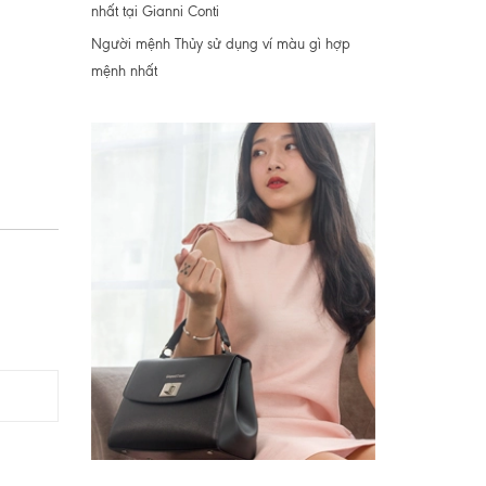
nhất tại Gianni Conti
Người mệnh Thủy sử dụng ví màu gì hợp
mệnh nhất