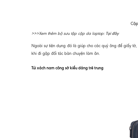
Cặp
Tại đây
>>>Xem thêm bộ sưu tập cặp da laptop:
Ngoài sự tiện dụng đó là giúp cho các quý ông để giấy tờ, t
khi đi gặp đối tác bàn chuyện làm ăn.
Túi xách nam công sở kiểu dáng trẻ trung