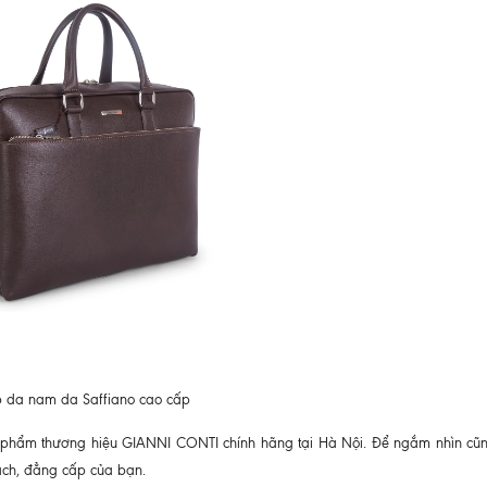
 da nam da Saffiano cao cấp
 phẩm thương hiệu GIANNI CONTI chính hãng tại Hà Nội. Để ngắm nhìn cũ
ách, đẳng cấp của bạn.