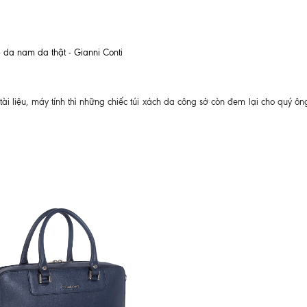
 da nam da thật - Gianni Conti
ài liệu, máy tính thì những chiếc túi xách da công sở còn đem lại cho quý ông