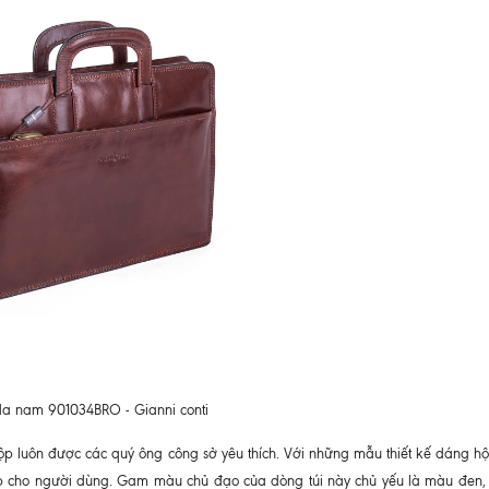
a nam 901034BRO - Gianni conti
 luôn được các quý ông công sở yêu thích. Với những mẫu thiết kế dáng hộp
cấp cho người dùng. Gam màu chủ đạo của dòng túi này chủ yếu là màu đen