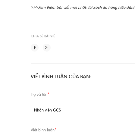
Túi xách da hàng hiệu dàn
>>>Xem thêm bài viết mới nhất:
CHIA SẼ BÀI VIẾT
VIẾT BÌNH LUẬN CỦA BẠN:
Họ và tên
*
Viết bình luận
*