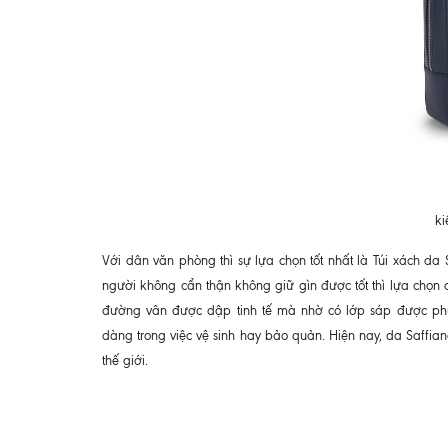
ki
Với dân văn phòng thì sự lựa chọn tốt nhất là Túi xách da 
người không cẩn thận không giữ gìn được tốt thì lựa chọn 
đường vân được dập tinh tế mà nhờ có lớp sáp được phủ
dàng trong việc vệ sinh hay bảo quản. Hiện nay, da Saffian
thế giới.