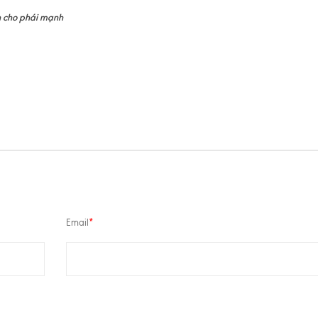
h cho phái mạnh
Email
*