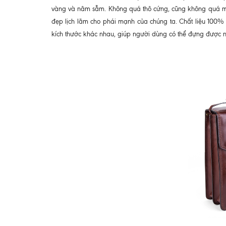
vàng và nâm sẫm. Không quá thô cứng, cũng không quá mềm
đẹp lịch lãm cho phái mạnh của chúng ta. Chất liệu 100% 
kích thước khác nhau, giúp người dùng có thể đựng được 