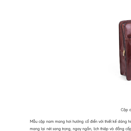
Cặp d
Mẫu cặp nam mang hơi hướng cổ điển với thiết kế dáng hộp
mang lại nét sang trọng, ngay ngắn, lịch thiệp và đẳng 