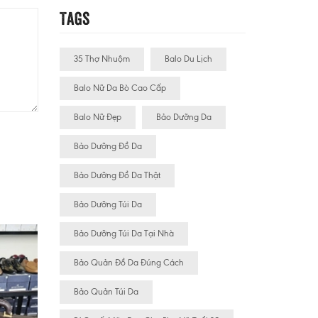
Tags
35 Thợ Nhuộm
Balo Du Lịch
Balo Nữ Da Bò Cao Cấp
Balo Nữ Đẹp
Bảo Dưỡng Da
Bảo Dưỡng Đồ Da
Bảo Dưỡng Đồ Da Thật
Bảo Dưỡng Túi Da
Bảo Dưỡng Túi Da Tại Nhà
Bảo Quản Đồ Da Đúng Cách
Bảo Quản Túi Da