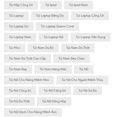
Túi Hộp Công Sở
Túi Ipad
Túi Ipad Nam
Túi Laptop
Túi Laptop Bằng Da
Túi Laptop Công Sở
Túi Laptop Da
Túi Laptop Gianni Conti
Túi Laptop Nam
Túi Laptop Nữ
Túi Laptop Tiện Dụng
Túi Mini
Túi Nam Da Bò
Túi Nam Da Thật
Túi Nam Da Thật Cao Cấp
Túi Nam Đeo Chéo
Túi Nam Đẹp
Túi Nam Hàng Hiệu
Túi Nữ
Túi Nữ Cho Nàng Mệnh Hỏa
Túi Nữ Cho Người Mệnh Thủy
Túi Nữ Công Sỏ
Túi Nữ Công Sở
Túi Nữ Da Bò
Túi Nữ Da Thật
Túi Nữ Dáng Hộp
Túi Nữ Dành Cho Nàng Mệnh Kim