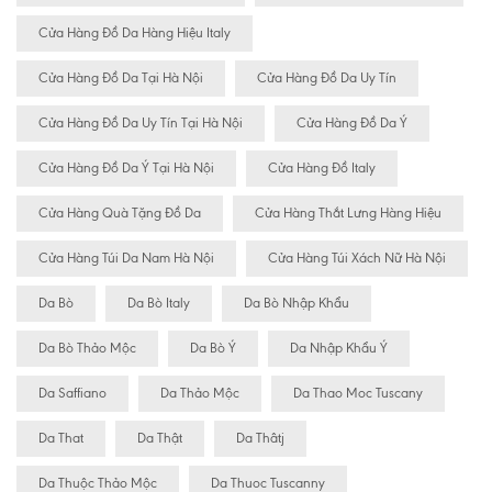
Cửa Hàng Đồ Da Hàng Hiệu Italy
Cửa Hàng Đồ Da Tại Hà Nội
Cửa Hàng Đồ Da Uy Tín
Cửa Hàng Đồ Da Uy Tín Tại Hà Nội
Cửa Hàng Đồ Da Ý
Cửa Hàng Đồ Da Ý Tại Hà Nội
Cửa Hàng Đồ Italy
Cửa Hàng Quà Tặng Đồ Da
Cửa Hàng Thắt Lưng Hàng Hiệu
Cửa Hàng Túi Da Nam Hà Nội
Cửa Hàng Túi Xách Nữ Hà Nội
Da Bò
Da Bò Italy
Da Bò Nhập Khẩu
Da Bò Thảo Mộc
Da Bò Ý
Da Nhập Khẩu Ý
Da Saffiano
Da Thảo Mộc
Da Thao Moc Tuscany
Da That
Da Thật
Da Thâtj
Da Thuộc Thảo Mộc
Da Thuoc Tuscanny