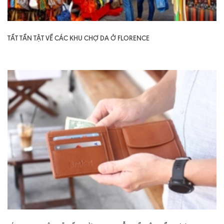
TẤT TẦN TẬT VỀ CÁC KHU CHỢ DA Ở FLORENCE