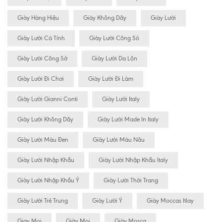
Giày Hàng Hiệu
Giày Không Dây
Giày Lười
Giày Lười Cá Tính
Giày Lười Công Sỏ
Giày Lười Công Sở
Giày Lười Da Lộn
Giày Lười Đi Chơi
Giày Lười Đi Làm
Giày Lười Gianni Conti
Giày Lười Italy
Giày Lười Không Dây
Giày Lười Made In Italy
Giày Lười Màu Đen
Giày Lười Màu Nâu
Giày Lười Nhập Khẩu
Giày Lười Nhập Khẩu Italy
Giày Lười Nhập Khẩu Ý
Giày Lười Thời Trang
Giày Lười Trẻ Trung
Giày Lười Ý
Giày Moccas Itlay
Giay Mọi
Giày Mọi
Giày Mosca