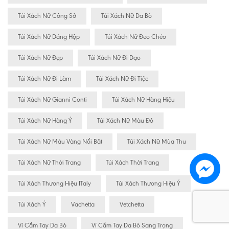
Túi Xách Nữ Công Sở
Túi Xách Nữ Da Bò
Túi Xách Nữ Dáng Hộp
Túi Xách Nữ Đeo Chéo
Túi Xách Nữ Đẹp
Túi Xách Nữ Đi Dạo
Túi Xách Nữ Đi Làm
Túi Xách Nữ Đi Tiệc
Túi Xách Nữ Gianni Conti
Túi Xách Nữ Hàng Hiệu
Túi Xách Nữ Hàng Ý
Túi Xách Nữ Màu Đỏ
Túi Xách Nữ Màu Vàng Nổi Bât
Túi Xách Nữ Mùa Thu
Túi Xách Nữ Thời Trang
Túi Xách Thời Trang
Túi Xách Thương Hiệu ITaly
Túi Xách Thương Hiệu Ý
Túi Xách Ý
Vachetta
Vetchetta
Ví Cầm Tay Da Bò
Ví Cầm Tay Da Bò Sang Trọng