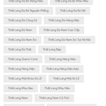
Thắt Lưng Da Bò Hàng Hiêu
Thắt Lưng Da Bò Màu Nâu
Thắt Lưng Da Bò Nguyên Miếng
Thắt Lưng Da Bò Nữ
Thắt Lưng Da Công Sở
Thắt Lưng Da Hàng Hiệu
Thắt Lưng Da Nam
Thắt Lưng Da Nam Cao Cấp
Thắt Lưng Da Nam Xịn
Thắt Lưng Da Nam Xịn Tại Hà Nội
Thắt Lưng Da Thật
Thắt Lưng Đẹp
Thắt Lưng Gianni Conti
Thắt Lưng Hàng Hiêu
Thắt Lưng Hàng Hiệu
Thắt Lưng Hàng Hiệu Italy
Thắt Lưng Mặt Khóa Xỏ Lỗ
Thắt Lưng Mặt Xỏ Lỗ
Thắt Lưng Màu Đen
Thắt Lưng Màu Nâu
Thắt Lưng Nam
Thắt Lưng Nam Cá Tính