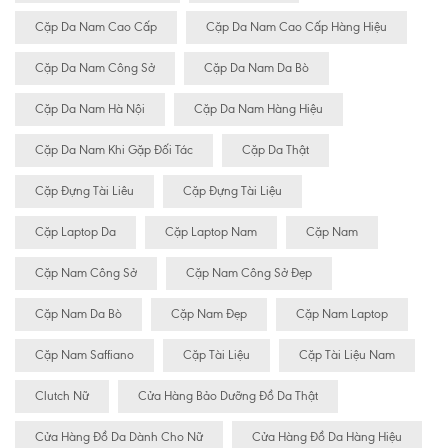
Cặp Da Nam Cao Cấp
Cặp Da Nam Cao Cấp Hàng Hiệu
Cặp Da Nam Công Sở
Cặp Da Nam Da Bò
Cặp Da Nam Hà Nội
Cặp Da Nam Hàng Hiệu
Cặp Da Nam Khi Gặp Đối Tác
Cặp Da Thật
Cặp Đựng Tài Liêu
Cặp Đựng Tài Liệu
Cặp Laptop Da
Cặp Laptop Nam
Cặp Nam
Cặp Nam Công Sở
Cặp Nam Công Sở Đẹp
Cặp Nam Da Bò
Cặp Nam Đẹp
Cặp Nam Laptop
Cặp Nam Saffiano
Cặp Tài Liệu
Cặp Tài Liệu Nam
Clutch Nữ
Cửa Hàng Bảo Dưỡng Đồ Da Thật
Cửa Hàng Đồ Da Dành Cho Nữ
Cửa Hàng Đồ Da Hàng Hiệu