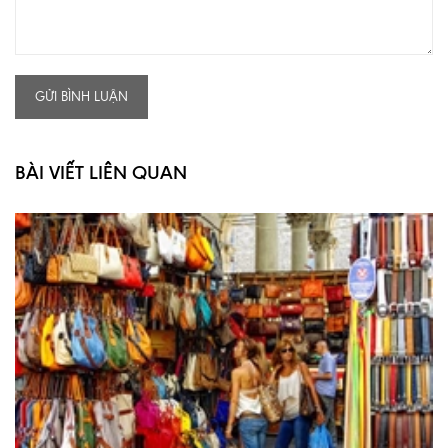
GỬI BÌNH LUẬN
BÀI VIẾT LIÊN QUAN