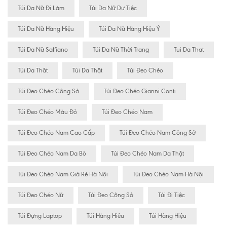
Túi Da Nữ Đi Làm
Túi Da Nữ Dự Tiệc
Túi Da Nữ Hàng Hiệu
Túi Da Nữ Hàng Hiệu Ý
Túi Da Nữ Saffiano
Túi Da Nữ Thời Trang
Tui Da That
Túi Da Thât
Túi Da Thật
Túi Đeo Chéo
Túi Đeo Chéo Công Sở
Túi Đeo Chéo Gianni Conti
Túi Đeo Chéo Màu Đỏ
Túi Đeo Chéo Nam
Túi Đeo Chéo Nam Cao Cấp
Túi Đeo Chéo Nam Công Sở
Túi Đeo Chéo Nam Da Bò
Túi Đeo Chéo Nam Da Thật
Túi Đeo Chéo Nam Giá Rẻ Hà Nội
Túi Đeo Chéo Nam Hà Nội
Túi Đeo Chéo Nữ
Túi Đeo Công Sở
Túi Đi Tiệc
Túi Đựng Laptop
Túi Hàng Hiêu
Túi Hàng Hiệu