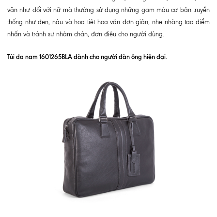
văn như đối với nữ mà thường sử dụng những gam màu cơ bản truyền
thống như đen, nâu và hoạ tiêt hoa văn đơn giản, nhẹ nhàng tạo điểm
nhấn và tránh sự nhàm chán, đơn điệu cho người dùng.
Túi da nam 1601265BLA dành cho người đàn ông hiện đại.