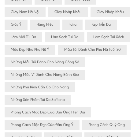
Giày Nam Hà Nội
Giày Nhâp Khẩu
Giày Nhập Khẩu
Giày Ý
Hàng Hiệu
Italia
Kẹp Tiền Da
Làm Mới Túi Da
Làm Sạch Túi Da
Làm Sạch Túi Xách
Mặc Đẹp Như Phụ Nữ Ý
Mẫu Túi Dành Cho Phụ Nữ Tuổi 30
Những Mẫu Túi Dành Cho Nàng Công Sở
Những Mẫu Ví Dành Cho Nàng Bánh Bèo
Những Phụ Kiện Cần Có Cho Nàng
Những Sản Phẩm Túi Da Saffiano
Phong Cách Mặc Đẹp Của Đàn Ông Hiện Đại
Phong Cách Mặc Đẹp Của Đàn Ông Ý
Phong Cách Quý Ông