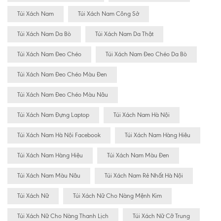
Túi Xách Nam
Túi Xách Nam Công Sở
Túi Xách Nam Da Bò
Túi Xách Nam Da Thật
Túi Xách Nam Đeo Chéo
Túi Xách Nam Đeo Chéo Da Bò
Túi Xách Nam Đeo Chéo Màu Đen
Túi Xách Nam Đeo Chéo Màu Nâu
Túi Xách Nam Đựng Laptop
Túi Xách Nam Hà Nội
Túi Xách Nam Hà Nội Facebook
Túi Xách Nam Hàng Hiêu
Túi Xách Nam Hàng Hiệu
Túi Xách Nam Màu Đen
Túi Xách Nam Màu Nâu
Túi Xách Nam Rẻ Nhất Hà Nội
Túi Xách Nữ
Túi Xách Nữ Cho Nàng Mệnh Kim
Túi Xách Nữ Cho Nàng Thanh Lịch
Túi Xách Nữ Cỡ Trung