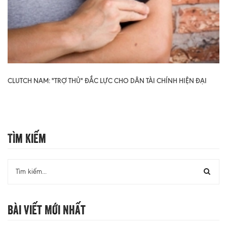
CLUTCH NAM: "TRỢ THỦ" ĐẮC LỰC CHO DÂN TÀI CHÍNH HIỆN ĐẠI
Tìm Kiếm
Bài Viết Mới Nhất