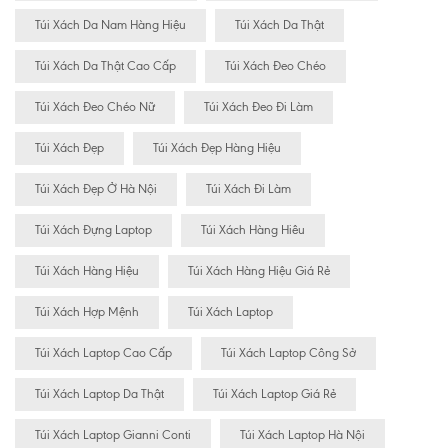
Túi Xách Da Nam Hàng Hiệu
Túi Xách Da Thật
Túi Xách Da Thật Cao Cấp
Túi Xách Đeo Chéo
Túi Xách Đeo Chéo Nữ
Túi Xách Đeo Đi Làm
Túi Xách Đẹp
Túi Xách Đẹp Hàng Hiệu
Túi Xách Đẹp Ở Hà Nội
Túi Xách Đi Làm
Túi Xách Đựng Laptop
Túi Xách Hàng Hiêu
Túi Xách Hàng Hiệu
Túi Xách Hàng Hiệu Giá Rẻ
Túi Xách Hợp Mệnh
Túi Xách Laptop
Túi Xách Laptop Cao Cấp
Túi Xách Laptop Công Sở
Túi Xách Laptop Da Thật
Túi Xách Laptop Giá Rẻ
Túi Xách Laptop Gianni Conti
Túi Xách Laptop Hà Nội