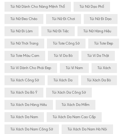
Túi Nữ Dành Cho Nàng Mệnh Thổ
Túi Nữ Dạo Phố
Túi Nữ Đeo Chéo
Túi Nữ Đi Chơi
Túi Nữ Đi Dạo
Túi Nữ Đi Làm
Túi Nữ Đi Tiệc
Túi Nữ Hàng Hiệu
Túi Nữ Thời Trang
Túi Tote Công Sở
Túi Tote Đẹp
Túi Tote Màu Cam
Túi Ví Da Bò
Túi Ví Da Thật
Túi Ví Dành Cho Phái Đẹp
Túi Ví Nam
Túi Xách
Túi Xách Công Sở
Túi Xách Da
Túi Xách Da Bò
Túi Xách Da Bò Ý
Túi Xách Da Công Sở
Túi Xách Da Hàng Hiêu
Túi Xách Da Mềm
Túi Xách Da Nam
Túi Xách Da Nam Cao Cấp
Túi Xách Da Nam Công Sở
Túi Xách Da Nam Hà Nội