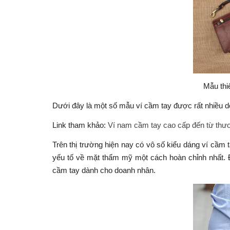
Mẫu thi
Dưới đây là một số mẫu ví cầm tay được rất nhiều 
Link tham khảo:
Ví nam cầm tay cao cấp đến từ thươn
Trên thị trường hiện nay có vô số kiểu dáng ví cầ
yếu tố về mặt thẩm mỹ một cách hoàn chỉnh nhất. Đ
cầm tay dành cho doanh nhân.