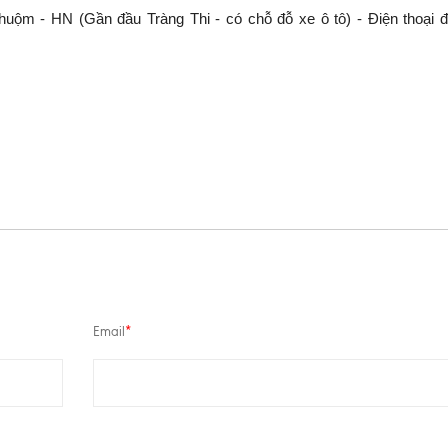
ộm - HN (Gần đầu Tràng Thi - có chỗ đỗ xe ô tô) - Điện thoại đ
Email
*