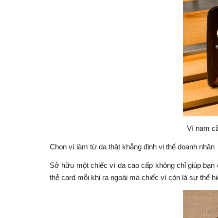
Ví nam cầ
Chọn ví làm từ da thật khẳng định vị thế doanh nhân
Sở hữu một chiếc ví da cao cấp không chỉ giúp bạn c
thẻ card mỗi khi ra ngoài mà chiếc ví còn là sự thể 