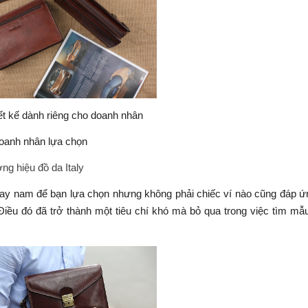
ết kế dành riêng cho doanh nhân
doanh nhân lựa chọn
g hiệu đồ da Italy
m tay nam để bạn lựa chọn nhưng không phải chiếc ví nào cũng đáp 
iều đó đã trở thành một tiêu chí khó mà bỏ qua trong việc tìm mẫ