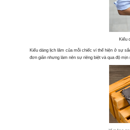
Kiểu d
Kiểu dáng lịch lãm của mỗi chiếc ví thể hiện ở sự s
đơn giản nhưng làm nên sự riêng biệt và qua độ mịn 