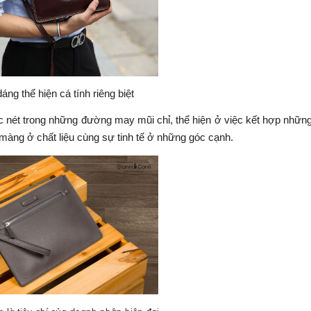
áng thể hiện cá tính riêng biệt
ắc nét trong những đường may mũi chỉ, thể hiện ở việc kết hợp những
màng ở chất liệu cùng sự tinh tế ở những góc cạnh.