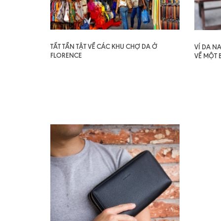
TẤT TẦN TẬT VỀ CÁC KHU CHỢ DA Ở
VÍ DA N
FLORENCE
VỀ MỘT 