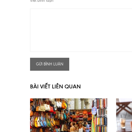
Viết bình luận
*
GỬI BÌNH LUẬN
BÀI VIẾT LIÊN QUAN