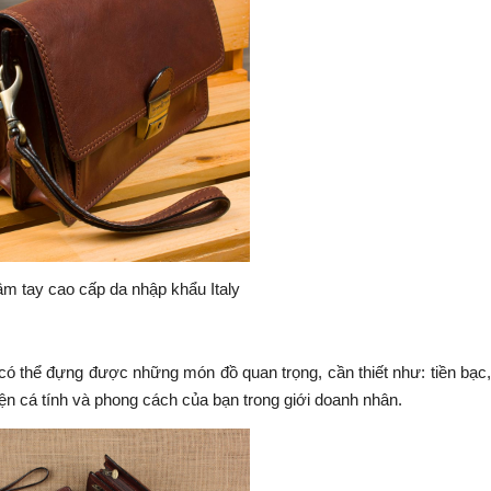
m tay cao cấp da nhập khẩu Italy
ó thể đựng được những món đồ quan trọng, cần thiết như: tiền bạc, 
hiện cá tính và phong cách của bạn trong giới doanh nhân.