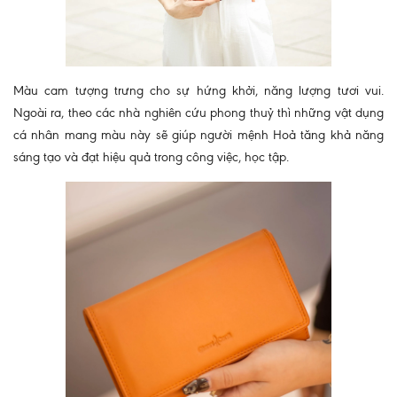
Màu cam tượng trưng cho sự hứng khởi, năng lượng tươi vui.
Ngoài ra, theo các nhà nghiên cứu phong thuỷ thì những vật dụng
cá nhân mang màu này sẽ giúp người mệnh Hoả tăng khả năng
sáng tạo và đạt hiệu quả trong công việc, học tập.