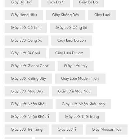
Giày Da Thật
Giày Da Ý
Giày Đế Da
Giày Hàng Hiệu
Giày Không Dây
Giày Lười
Giày Lười Cá Tính
Giày Lười Công Sỏ
Giày Lười Công Sở
Giày Lười Da Lộn
Giày Lười Đi Chơi
Giày Lười Đi Làm
Giày Lười Gianni Conti
Giày Lười Italy
Giày Lười Không Dây
Giày Lười Made In Italy
Giày Lười Màu Đen
Giày Lười Màu Nâu
Giày Lười Nhập Khẩu
Giày Lười Nhập Khẩu Italy
Giày Lười Nhập Khẩu Ý
Giày Lười Thời Trang
Giày Lười Trẻ Trung
Giày Lười Ý
Giày Moccas Itlay