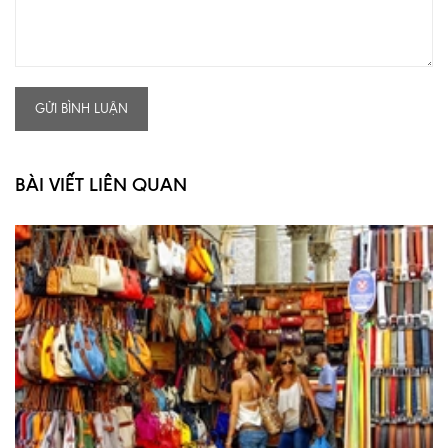
GỬI BÌNH LUẬN
BÀI VIẾT LIÊN QUAN