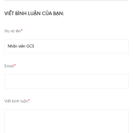
VIẾT BÌNH LUẬN CỦA BẠN:
Họ và tên
*
Email
*
Viết bình luận
*