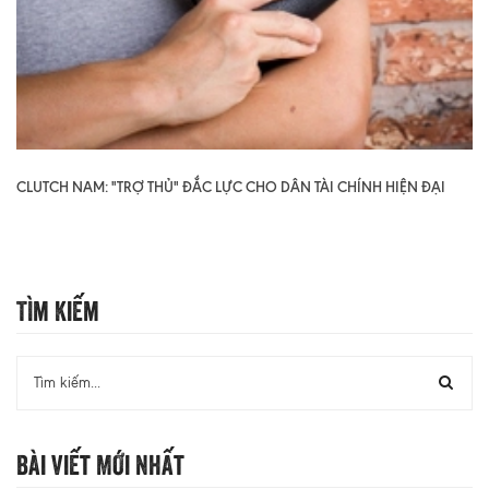
CLUTCH NAM: "TRỢ THỦ" ĐẮC LỰC CHO DÂN TÀI CHÍNH HIỆN ĐẠI
Tìm Kiếm
Bài Viết Mới Nhất