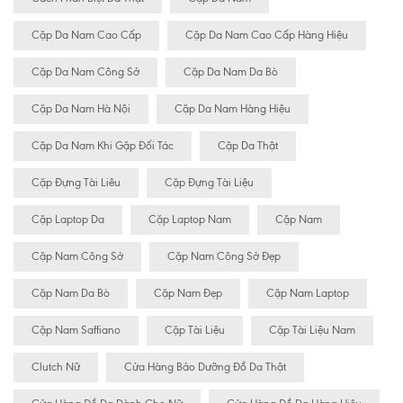
Cặp Da Nam Cao Cấp
Cặp Da Nam Cao Cấp Hàng Hiệu
Cặp Da Nam Công Sở
Cặp Da Nam Da Bò
Cặp Da Nam Hà Nội
Cặp Da Nam Hàng Hiệu
Cặp Da Nam Khi Gặp Đối Tác
Cặp Da Thật
Cặp Đựng Tài Liêu
Cặp Đựng Tài Liệu
Cặp Laptop Da
Cặp Laptop Nam
Cặp Nam
Cặp Nam Công Sở
Cặp Nam Công Sở Đẹp
Cặp Nam Da Bò
Cặp Nam Đẹp
Cặp Nam Laptop
Cặp Nam Saffiano
Cặp Tài Liệu
Cặp Tài Liệu Nam
Clutch Nữ
Cửa Hàng Bảo Dưỡng Đồ Da Thật