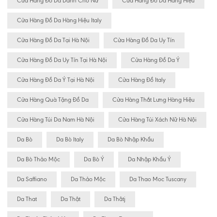
Cửa Hàng Đồ Da Dành Cho Nữ
Cửa Hàng Đồ Da Hàng Hiệu
Cửa Hàng Đồ Da Hàng Hiệu Italy
Cửa Hàng Đồ Da Tại Hà Nội
Cửa Hàng Đồ Da Uy Tín
Cửa Hàng Đồ Da Uy Tín Tại Hà Nội
Cửa Hàng Đồ Da Ý
Cửa Hàng Đồ Da Ý Tại Hà Nội
Cửa Hàng Đồ Italy
Cửa Hàng Quà Tặng Đồ Da
Cửa Hàng Thắt Lưng Hàng Hiệu
Cửa Hàng Túi Da Nam Hà Nội
Cửa Hàng Túi Xách Nữ Hà Nội
Da Bò
Da Bò Italy
Da Bò Nhập Khẩu
Da Bò Thảo Mộc
Da Bò Ý
Da Nhập Khẩu Ý
Da Saffiano
Da Thảo Mộc
Da Thao Moc Tuscany
Da That
Da Thật
Da Thâtj