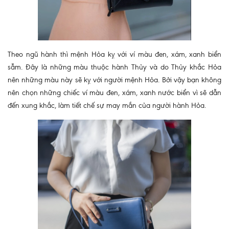
Theo ngũ hành thì mệnh Hỏa kỵ với ví màu đen, xám, xanh biển
sẫm. Đây là những màu thuộc hành Thủy và do Thủy khắc Hỏa
nên những màu này sẽ kỵ với người mệnh Hỏa. Bởi vậy bạn không
nên chọn những chiếc ví màu đen, xám, xanh nước biển vì sẽ dẫn
đến xung khắc, làm tiết chế sự may mắn của người hành Hỏa.