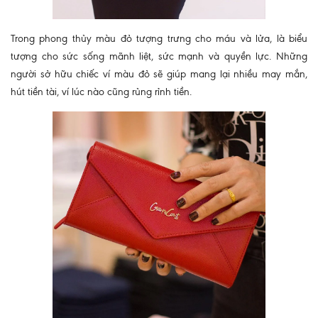
Trong phong thủy màu đỏ tượng trưng cho máu và lửa, là biểu
tượng cho sức sống mãnh liệt, sức mạnh và quyền lực. Những
người sở hữu chiếc ví màu đỏ sẽ giúp mang lại nhiều may mắn,
hút tiền tài, ví lúc nào cũng rủng rỉnh tiền.