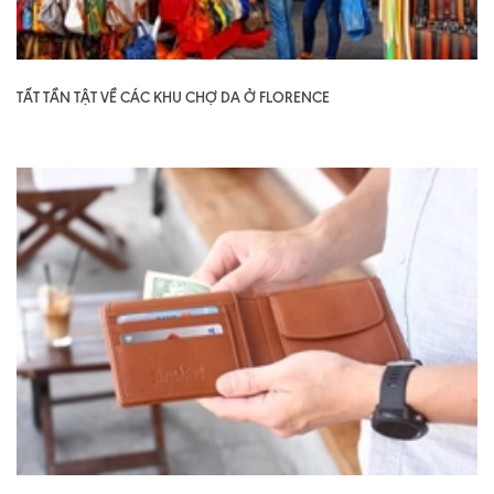
TẤT TẦN TẬT VỀ CÁC KHU CHỢ DA Ở FLORENCE