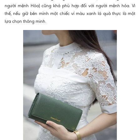
người mệnh Hỏa) cũng khá phù hợp đối với người mệnh hỏa. Vì
thế, nếu giữ bên mình một chiếc ví màu xanh lá quả thực là một
lựa chọn thông minh.