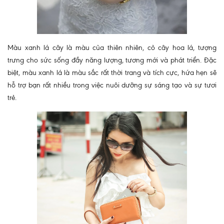
Màu xanh lá cây là màu của thiên nhiên, cỏ cây hoa lá, tượng
trưng cho sức sống đầy năng lượng, tương mới và phát triển. Đặc
biệt, màu xanh lá là màu sắc rất thời trang và tích cực, hứa hẹn sẽ
hỗ trợ bạn rất nhiều trong việc nuôi dưỡng sự sáng tạo và sự tươi
trẻ.