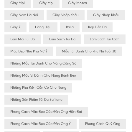
Giay Mọi
Giày Mọi
Giày Mosca
Giày Nam Hà Nội
Giày Nhâp Khẩu
Giày Nhập Khẩu
Giày Ý
Hàng Hiệu
Italia
Kẹp Tiền Da
Làm Mới Túi Da
Làm Sạch Túi Da
Làm Sạch Túi Xách
Mặc Đẹp Như Phụ Nữ Ý
Mẫu Túi Dành Cho Phụ Nữ Tuổi 30
Những Mẫu Túi Dành Cho Nàng Công Sở
Những Mẫu Ví Dành Cho Nàng Bánh Bèo
Những Phụ Kiện Cần Có Cho Nàng
Những Sản Phẩm Túi Da Saffiano
Phong Cách Mặc Đẹp Của Đàn Ông Hiện Đại
Phong Cách Mặc Đẹp Của Đàn Ông Ý
Phong Cách Quý Ông