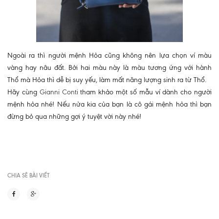
Ngoài ra thì người mệnh Hỏa cũng không nên lựa chọn ví màu
vàng hay nâu đất. Bởi hai màu này là màu tương ứng với hành
Thổ mà Hỏa thì dễ bị suy yếu, làm mất năng lượng sinh ra từ Thổ.
Hãy cùng
Gianni Conti
tham khảo một số mẫu ví dành cho người
mệnh hỏa nhé! Nếu nửa kia của bạn là cô gái mệnh hỏa thì bạn
đừng bỏ qua những gợi ý tuyệt vời này nhé!
CHIA SẼ BÀI VIẾT