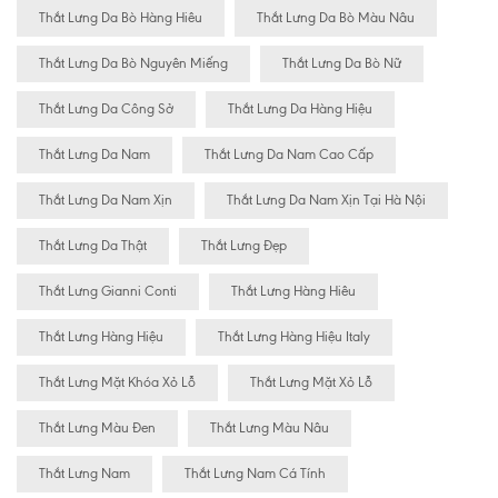
Thắt Lưng Da Bò Hàng Hiêu
Thắt Lưng Da Bò Màu Nâu
Thắt Lưng Da Bò Nguyên Miếng
Thắt Lưng Da Bò Nữ
Thắt Lưng Da Công Sở
Thắt Lưng Da Hàng Hiệu
Thắt Lưng Da Nam
Thắt Lưng Da Nam Cao Cấp
Thắt Lưng Da Nam Xịn
Thắt Lưng Da Nam Xịn Tại Hà Nội
Thắt Lưng Da Thật
Thắt Lưng Đẹp
Thắt Lưng Gianni Conti
Thắt Lưng Hàng Hiêu
Thắt Lưng Hàng Hiệu
Thắt Lưng Hàng Hiệu Italy
Thắt Lưng Mặt Khóa Xỏ Lỗ
Thắt Lưng Mặt Xỏ Lỗ
Thắt Lưng Màu Đen
Thắt Lưng Màu Nâu
Thắt Lưng Nam
Thắt Lưng Nam Cá Tính