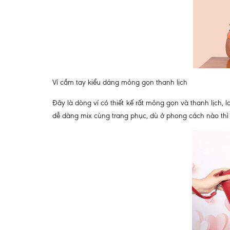
Ví cầm tay kiểu dáng mỏng gọn thanh lịch
Đây là dòng ví có thiết kế rất mỏng gọn và thanh lịch, 
dễ dàng mix cùng trang phục, dù ở phong cách nào thì