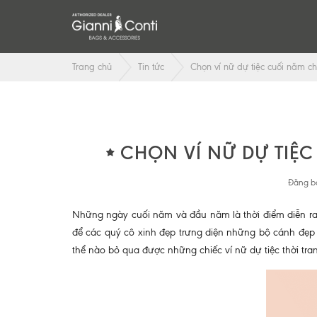
Trang chủ
Tin tức
Chọn ví nữ dự tiệc cuối năm c
CHỌN VÍ NỮ DỰ TIỆ
Đăng bở
Những ngày cuối năm và đầu năm là thời điểm diễn ra r
để các quý cô xinh đẹp trưng diện những bộ cánh đẹp 
thể nào bỏ qua được những chiếc ví nữ dự tiệc thời tran