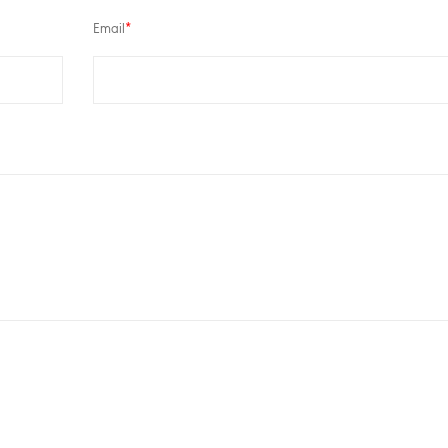
Email
*