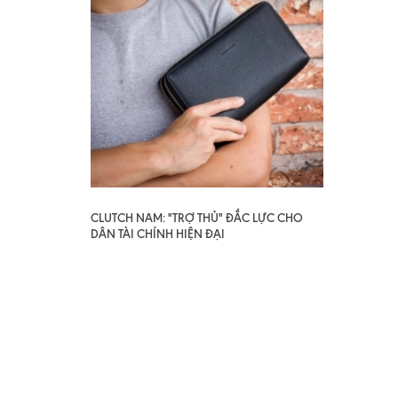
CLUTCH NAM: "TRỢ THỦ" ĐẮC LỰC CHO
DÂN TÀI CHÍNH HIỆN ĐẠI