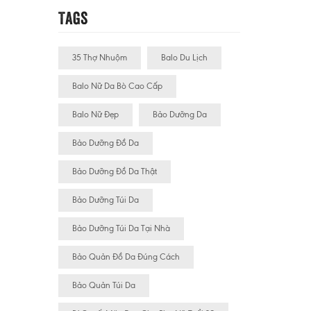
Tags
35 Thợ Nhuộm
Balo Du Lịch
Balo Nữ Da Bò Cao Cấp
Balo Nữ Đẹp
Bảo Dưỡng Da
Bảo Dưỡng Đồ Da
Bảo Dưỡng Đồ Da Thật
Bảo Dưỡng Túi Da
Bảo Dưỡng Túi Da Tại Nhà
Bảo Quản Đồ Da Đúng Cách
Bảo Quản Túi Da