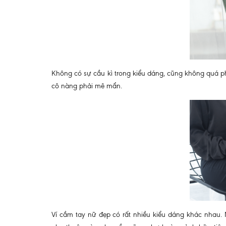
Không có sự cầu kì trong kiểu dáng, cũng không quá 
cô nàng phải mê mẩn.
Ví cầm tay nữ đẹp có rất nhiều kiểu dáng khác nhau. M