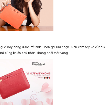
loại ví này đang được rất nhiều bạn gái lựa chọn. Kiểu cầm tay vô cùng 
 nó cũng khiến chủ nhân không phải thất vọng.