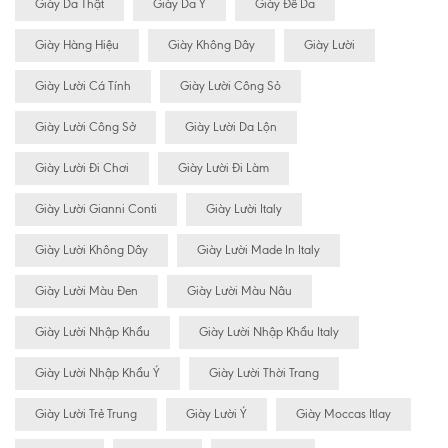
Giày Da Thật
Giày Da Ý
Giày Đế Da
Giày Hàng Hiệu
Giày Không Dây
Giày Lười
Giày Lười Cá Tính
Giày Lười Công Sỏ
Giày Lười Công Sở
Giày Lười Da Lộn
Giày Lười Đi Chơi
Giày Lười Đi Làm
Giày Lười Gianni Conti
Giày Lười Italy
Giày Lười Không Dây
Giày Lười Made In Italy
Giày Lười Màu Đen
Giày Lười Màu Nâu
Giày Lười Nhập Khẩu
Giày Lười Nhập Khẩu Italy
Giày Lười Nhập Khẩu Ý
Giày Lười Thời Trang
Giày Lười Trẻ Trung
Giày Lười Ý
Giày Moccas Itlay