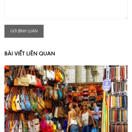
GỬI BÌNH LUẬN
BÀI VIẾT LIÊN QUAN