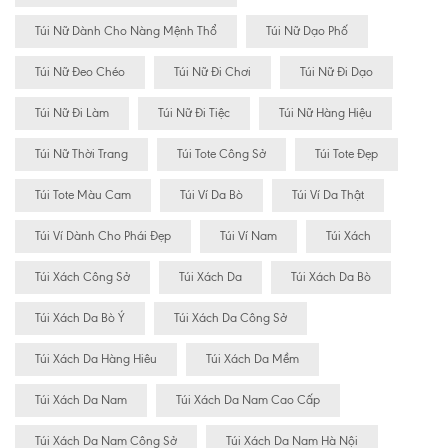
Túi Nữ Dành Cho Nàng Mệnh Thổ
Túi Nữ Dạo Phố
Túi Nữ Đeo Chéo
Túi Nữ Đi Chơi
Túi Nữ Đi Dạo
Túi Nữ Đi Làm
Túi Nữ Đi Tiệc
Túi Nữ Hàng Hiệu
Túi Nữ Thời Trang
Túi Tote Công Sở
Túi Tote Đẹp
Túi Tote Màu Cam
Túi Ví Da Bò
Túi Ví Da Thật
Túi Ví Dành Cho Phái Đẹp
Túi Ví Nam
Túi Xách
Túi Xách Công Sở
Túi Xách Da
Túi Xách Da Bò
Túi Xách Da Bò Ý
Túi Xách Da Công Sở
Túi Xách Da Hàng Hiêu
Túi Xách Da Mềm
Túi Xách Da Nam
Túi Xách Da Nam Cao Cấp
Túi Xách Da Nam Công Sở
Túi Xách Da Nam Hà Nội