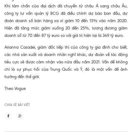
Khi tâm chấn của đại dịch đã chuyển từ châu Á sang châu Âu,
công ty tư vấn quản lý BCG đã điều chỉnh dự báo ban đầu, dự
đoán doanh số bán hàng xa xỉ giảm 10 đến 15% vào năm 2020.
Hiện đã tăng mức giảm xuống 20 đến 25%, tương đương giảm
doanh số từ 70 đến 87 tỷ euro so với giá trị hiện tại là 349 tỷ euro.
Arianna Casadei, giám đốc tiếp thị của công ty gia đình cho biết,
các nhà sản xuất và doanh nhân nghĩ khác, dự đoán về tác động
tiêu cực sẽ được cảm nhận vào nửa đầu năm 2021. Vấn đề không
chỉ là sự phục hồi của Trung Quốc và Ý, đó là một vấn đề ảnh
hưởng đến thế giới.
Theo Vogue
CHIA SẼ BÀI VIẾT