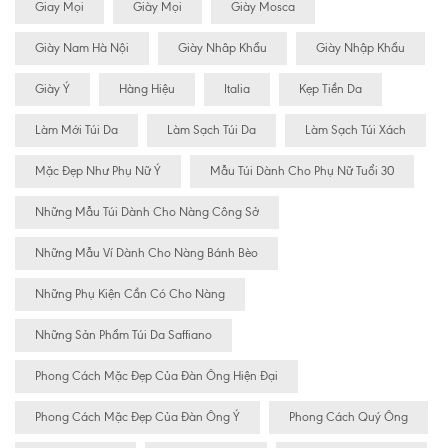
Giay Mọi
Giày Mọi
Giày Mosca
Giày Nam Hà Nội
Giày Nhâp Khẩu
Giày Nhập Khẩu
Giày Ý
Hàng Hiệu
Italia
Kẹp Tiền Da
Làm Mới Túi Da
Làm Sạch Túi Da
Làm Sạch Túi Xách
Mặc Đẹp Như Phụ Nữ Ý
Mẫu Túi Dành Cho Phụ Nữ Tuổi 30
Những Mẫu Túi Dành Cho Nàng Công Sở
Những Mẫu Ví Dành Cho Nàng Bánh Bèo
Những Phụ Kiện Cần Có Cho Nàng
Những Sản Phẩm Túi Da Saffiano
Phong Cách Mặc Đẹp Của Đàn Ông Hiện Đại
Phong Cách Mặc Đẹp Của Đàn Ông Ý
Phong Cách Quý Ông