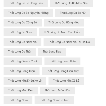
Thắt Lưng Da Bò Hàng Hiêu
Thắt Lưng Da Bò Màu Nâu
Thắt Lưng Da Bò Nguyên Miếng
Thắt Lưng Da Bò Nữ
Thắt Lưng Da Công Sở
Thắt Lưng Da Hàng Hiệu
Thắt Lưng Da Nam
Thắt Lưng Da Nam Cao Cấp
Thắt Lưng Da Nam Xịn
Thắt Lưng Da Nam Xịn Tại Hà Nội
Thắt Lưng Da Thật
Thắt Lưng Đẹp
Thắt Lưng Gianni Conti
Thắt Lưng Hàng Hiêu
Thắt Lưng Hàng Hiệu
Thắt Lưng Hàng Hiệu Italy
Thắt Lưng Mặt Khóa Xỏ Lỗ
Thắt Lưng Mặt Xỏ Lỗ
Thắt Lưng Màu Đen
Thắt Lưng Màu Nâu
Thắt Lưng Nam
Thắt Lưng Nam Cá Tính