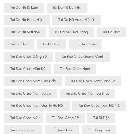
Túi Da Nữ Đi Làm
Túi Da Nữ Dự Tiệc
Túi Da Nữ Hàng Hiệu
Túi Da Nữ Hàng Hiệu Ý
Túi Da Nữ Saffiano
Túi Da Nữ Thời Trang
Tui Da That
Túi Da Thât
Túi Da Thật
Túi Đeo Chéo
Túi Đeo Chéo Công Sở
Túi Đeo Chéo Gianni Conti
Túi Đeo Chéo Màu Đỏ
Túi Đeo Chéo Nam
Túi Đeo Chéo Nam Cao Cấp
Túi Đeo Chéo Nam Công Sở
Túi Đeo Chéo Nam Da Bò
Túi Đeo Chéo Nam Da Thật
Túi Đeo Chéo Nam Giá Rẻ Hà Nội
Túi Đeo Chéo Nam Hà Nội
Túi Đeo Chéo Nữ
Túi Đeo Công Sở
Túi Đi Tiệc
Túi Đựng Laptop
Túi Hàng Hiêu
Túi Hàng Hiệu