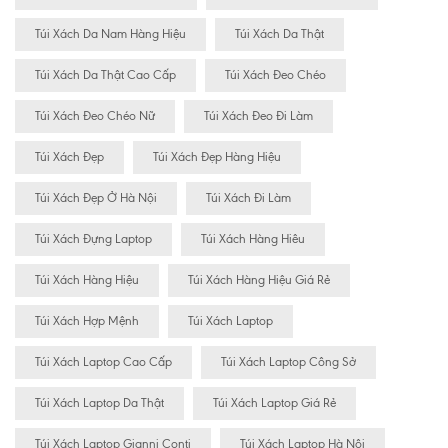
Túi Xách Da Nam Hàng Hiệu
Túi Xách Da Thật
Túi Xách Da Thật Cao Cấp
Túi Xách Đeo Chéo
Túi Xách Đeo Chéo Nữ
Túi Xách Đeo Đi Làm
Túi Xách Đẹp
Túi Xách Đẹp Hàng Hiệu
Túi Xách Đẹp Ở Hà Nội
Túi Xách Đi Làm
Túi Xách Đựng Laptop
Túi Xách Hàng Hiêu
Túi Xách Hàng Hiệu
Túi Xách Hàng Hiệu Giá Rẻ
Túi Xách Hợp Mệnh
Túi Xách Laptop
Túi Xách Laptop Cao Cấp
Túi Xách Laptop Công Sở
Túi Xách Laptop Da Thật
Túi Xách Laptop Giá Rẻ
Túi Xách Laptop Gianni Conti
Túi Xách Laptop Hà Nội