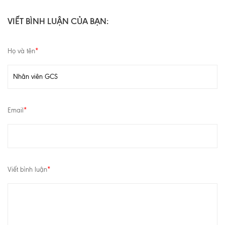
VIẾT BÌNH LUẬN CỦA BẠN:
Họ và tên
*
Email
*
Viết bình luận
*