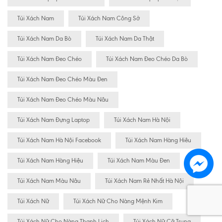
Túi Xách Nam
Túi Xách Nam Công Sở
Túi Xách Nam Da Bò
Túi Xách Nam Da Thật
Túi Xách Nam Đeo Chéo
Túi Xách Nam Đeo Chéo Da Bò
Túi Xách Nam Đeo Chéo Màu Đen
Túi Xách Nam Đeo Chéo Màu Nâu
Túi Xách Nam Đựng Laptop
Túi Xách Nam Hà Nội
Túi Xách Nam Hà Nội Facebook
Túi Xách Nam Hàng Hiêu
Túi Xách Nam Hàng Hiệu
Túi Xách Nam Màu Đen
Túi Xách Nam Màu Nâu
Túi Xách Nam Rẻ Nhất Hà Nội
Túi Xách Nữ
Túi Xách Nữ Cho Nàng Mệnh Kim
Túi Xách Nữ Cho Nàng Thanh Lịch
Túi Xách Nữ Cỡ Trung