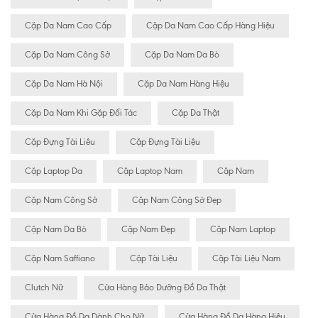
Cặp Da Nam Cao Cấp
Cặp Da Nam Cao Cấp Hàng Hiệu
Cặp Da Nam Công Sở
Cặp Da Nam Da Bò
Cặp Da Nam Hà Nội
Cặp Da Nam Hàng Hiệu
Cặp Da Nam Khi Gặp Đối Tác
Cặp Da Thật
Cặp Đựng Tài Liêu
Cặp Đựng Tài Liệu
Cặp Laptop Da
Cặp Laptop Nam
Cặp Nam
Cặp Nam Công Sở
Cặp Nam Công Sở Đẹp
Cặp Nam Da Bò
Cặp Nam Đẹp
Cặp Nam Laptop
Cặp Nam Saffiano
Cặp Tài Liệu
Cặp Tài Liệu Nam
Clutch Nữ
Cửa Hàng Bảo Dưỡng Đồ Da Thật
Cửa Hàng Đồ Da Dành Cho Nữ
Cửa Hàng Đồ Da Hàng Hiệu