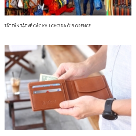
TẤT TẦN TẬT VỀ CÁC KHU CHỢ DA Ở FLORENCE