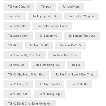
Túi Hộp Công Sở
Túi Ipad
Túi Ipad Nam
Túi Laptop
Túi Laptop Bằng Da
Túi Laptop Công Sở
Túi Laptop Da
Túi Laptop Gianni Conti
Túi Laptop Nam
Túi Laptop Nữ
Túi Laptop Tiện Dụng
Túi Mini
Túi Nam Da Bò
Túi Nam Da Thật
Túi Nam Da Thật Cao Cấp
Túi Nam Đeo Chéo
Túi Nam Đẹp
Túi Nam Hàng Hiệu
Túi Nữ
Túi Nữ Cho Nàng Mệnh Hỏa
Túi Nữ Cho Người Mệnh Thủy
Túi Nữ Công Sỏ
Túi Nữ Công Sở
Túi Nữ Da Bò
Túi Nữ Da Thật
Túi Nữ Dáng Hộp
Túi Nữ Dành Cho Nàng Mệnh Kim