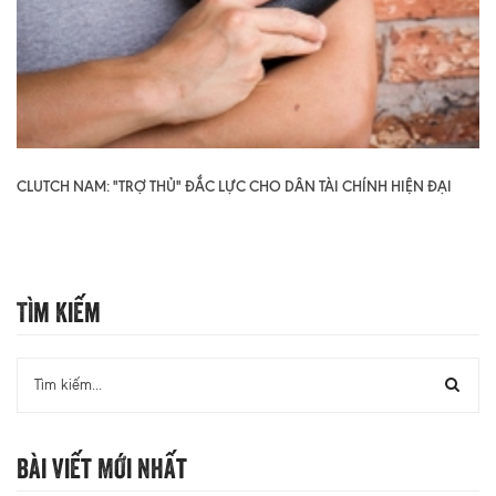
CLUTCH NAM: "TRỢ THỦ" ĐẮC LỰC CHO DÂN TÀI CHÍNH HIỆN ĐẠI
Tìm Kiếm
Bài Viết Mới Nhất