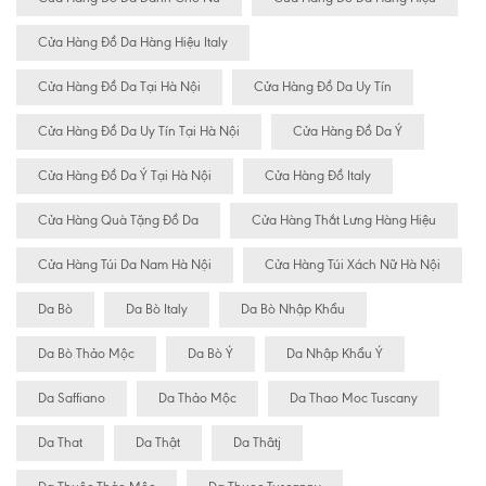
Cửa Hàng Đồ Da Hàng Hiệu Italy
Cửa Hàng Đồ Da Tại Hà Nội
Cửa Hàng Đồ Da Uy Tín
Cửa Hàng Đồ Da Uy Tín Tại Hà Nội
Cửa Hàng Đồ Da Ý
Cửa Hàng Đồ Da Ý Tại Hà Nội
Cửa Hàng Đồ Italy
Cửa Hàng Quà Tặng Đồ Da
Cửa Hàng Thắt Lưng Hàng Hiệu
Cửa Hàng Túi Da Nam Hà Nội
Cửa Hàng Túi Xách Nữ Hà Nội
Da Bò
Da Bò Italy
Da Bò Nhập Khẩu
Da Bò Thảo Mộc
Da Bò Ý
Da Nhập Khẩu Ý
Da Saffiano
Da Thảo Mộc
Da Thao Moc Tuscany
Da That
Da Thật
Da Thâtj