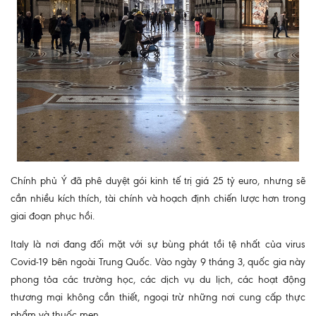
Chính phủ Ý đã phê duyệt gói kinh tế trị giá 25 tỷ euro, nhưng sẽ
cần nhiều kích thích, tài chính và hoạch định chiến lược hơn trong
giai đoạn phục hồi.
Italy là nơi đang đối mặt với sự bùng phát tồi tệ nhất của virus
Covid-19 bên ngoài Trung Quốc. Vào ngày 9 tháng 3, quốc gia này
phong tỏa các trường học, các dịch vụ du lịch, các hoạt động
thương mại không cần thiết, ngoại trừ những nơi cung cấp thực
phẩm và thuốc men.