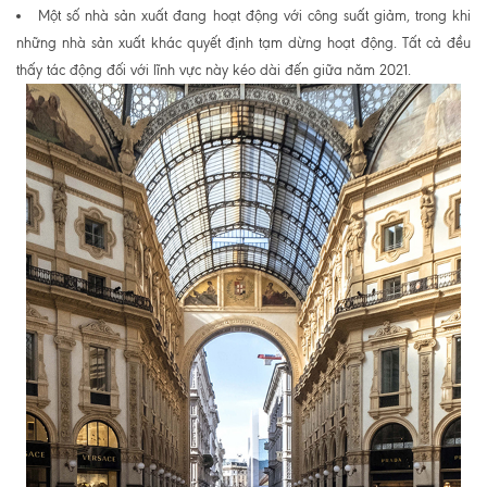
Một số nhà sản xuất đang hoạt động với công suất giảm, trong khi
những nhà sản xuất khác quyết định tạm dừng hoạt động. Tất cả đều
thấy tác động đối với lĩnh vực này kéo dài đến giữa năm 2021.