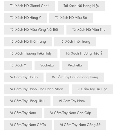
Túi Xách Nữ Gianni Conti
Túi Xách Nữ Hàng Hiệu
Túi Xách Nữ Hàng Ý
Túi Xách Nữ Màu Đỏ
Túi Xách Nữ Màu Vàng Nổi Bât
Túi Xách Nữ Mùa Thu
Túi Xách Nữ Thời Trang
Túi Xách Thời Trang
Túi Xách Thương Hiệu ITaly
Túi Xách Thương Hiệu Ý
Túi Xách Ý
Vachetta
Vetchetta
Ví Cầm Tay Da Bò
Ví Cầm Tay Da Bò Sang Trọng
Ví Cầm Tay Dành Cho Danh Nhân
Ví Cầm Tay Dự Tiệc
Ví Cầm Tay Hàng Hiệu
Vi Cam Tay Nam
Ví Cầm Tay Nam
Ví Cầm Tay Nam Cao Cấp
Ví Cầm Tay Nam Cỡ To
Ví Cầm Tay Nam Công Sở