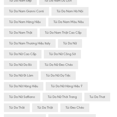
Túi Da Nam Đẹp
Túi Da Nam Du Lịch
Túi Da Nam Gianni Conti
Túi Da Nam Hà Nội
Túi Da Nam Hàng Hiệu
Túi Da Nam Màu Nâu
Túi Da Nam Thật
Túi Da Nam Thật Cao Cấp
Túi Da Nam Thương Hiệu Italy
Túi Da Nữ
Túi Da Nữ Cao Cấp
Túi Da Nữ Công Sở
Túi Da Nữ Da Bò
Túi Da Nữ Đeo Chéo
Túi Da Nữ Đi Làm
Túi Da Nữ Dự Tiệc
Túi Da Nữ Hàng Hiệu
Túi Da Nữ Hàng Hiệu Ý
Túi Da Nữ Saffiano
Túi Da Nữ Thời Trang
Tui Da That
Túi Da Thât
Túi Da Thật
Túi Đeo Chéo