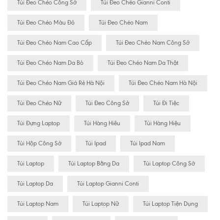
Túi Đeo Chéo Công Sở
Túi Đeo Chéo Gianni Conti
Túi Đeo Chéo Màu Đỏ
Túi Đeo Chéo Nam
Túi Đeo Chéo Nam Cao Cấp
Túi Đeo Chéo Nam Công Sở
Túi Đeo Chéo Nam Da Bò
Túi Đeo Chéo Nam Da Thật
Túi Đeo Chéo Nam Giá Rẻ Hà Nội
Túi Đeo Chéo Nam Hà Nội
Túi Đeo Chéo Nữ
Túi Đeo Công Sở
Túi Đi Tiệc
Túi Đựng Laptop
Túi Hàng Hiêu
Túi Hàng Hiệu
Túi Hộp Công Sở
Túi Ipad
Túi Ipad Nam
Túi Laptop
Túi Laptop Bằng Da
Túi Laptop Công Sở
Túi Laptop Da
Túi Laptop Gianni Conti
Túi Laptop Nam
Túi Laptop Nữ
Túi Laptop Tiện Dụng