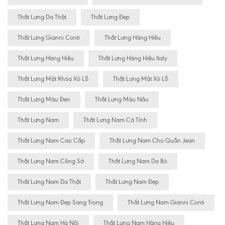
Thắt Lưng Da Thật
Thắt Lưng Đẹp
Thắt Lưng Gianni Conti
Thắt Lưng Hàng Hiêu
Thắt Lưng Hàng Hiệu
Thắt Lưng Hàng Hiệu Italy
Thắt Lưng Mặt Khóa Xỏ Lỗ
Thắt Lưng Mặt Xỏ Lỗ
Thắt Lưng Màu Đen
Thắt Lưng Màu Nâu
Thắt Lưng Nam
Thắt Lưng Nam Cá Tính
Thắt Lưng Nam Cao Cấp
Thắt Lưng Nam Cho Quần Jean
Thắt Lưng Nam Công Sở
Thắt Lưng Nam Da Bò
Thắt Lưng Nam Da Thật
Thắt Lưng Nam Đẹp
Thắt Lưng Nam Đẹp Sang Trọng
Thắt Lưng Nam Gianni Conti
Thắt Lưng Nam Hà Nội
Thắt Lưng Nam Hàng Hiêu