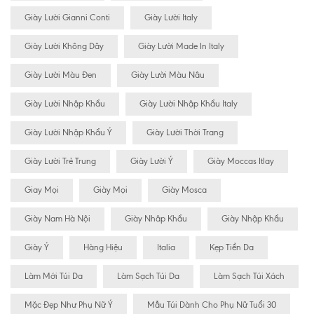
Giày Lười Gianni Conti
Giày Lười Italy
Giày Lười Không Dây
Giày Lười Made In Italy
Giày Lười Màu Đen
Giày Lười Màu Nâu
Giày Lười Nhập Khẩu
Giày Lười Nhập Khẩu Italy
Giày Lười Nhập Khẩu Ý
Giày Lười Thời Trang
Giày Lười Trẻ Trung
Giày Lười Ý
Giày Moccas Itlay
Giay Mọi
Giày Mọi
Giày Mosca
Giày Nam Hà Nội
Giày Nhâp Khẩu
Giày Nhập Khẩu
Giày Ý
Hàng Hiệu
Italia
Kẹp Tiền Da
Làm Mới Túi Da
Làm Sạch Túi Da
Làm Sạch Túi Xách
Mặc Đẹp Như Phụ Nữ Ý
Mẫu Túi Dành Cho Phụ Nữ Tuổi 30