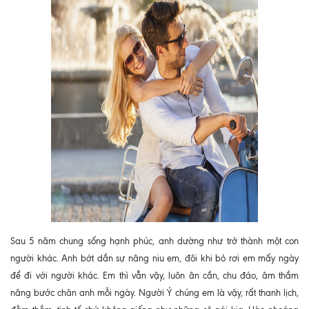
Sau 5 năm chung sống hạnh phúc, anh dường như trở thành một con
người khác. Anh bớt dần sự nâng niu em, đôi khi bỏ rơi em mấy ngày
để đi với người khác. Em thì vẫn vậy, luôn ân cần, chu đáo, âm thầm
nâng bước chân anh mỗi ngày. Người Ý chúng em là vậy, rất thanh lịch,