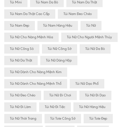
Túi Mini
Túi Nam Da Bò
Túi Nam Da Thật
Túi Nam Da Thật Cao Cấp
Túi Nam Đeo Chéo
Túi Nam Đẹp
Túi Nam Hàng Hiệu
Túi Nữ
Túi Nữ Cho Nàng Mệnh Hỏa
Túi Nữ Cho Người Mệnh Thủy
Túi Nữ Công Sỏ
Túi Nữ Công Sở
Túi Nữ Da Bò
Túi Nữ Da Thật
Túi Nữ Dáng Hộp
Túi Nữ Dành Cho Nàng Mệnh Kim
Túi Nữ Dành Cho Nàng Mệnh Thổ
Túi Nữ Dạo Phố
Túi Nữ Đeo Chéo
Túi Nữ Đi Chơi
Túi Nữ Đi Dạo
Túi Nữ Đi Làm
Túi Nữ Đi Tiệc
Túi Nữ Hàng Hiệu
Túi Nữ Thời Trang
Túi Tote Công Sở
Túi Tote Đẹp