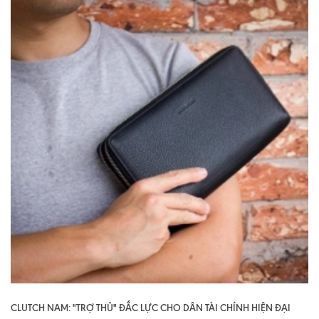
CLUTCH NAM: "TRỢ THỦ" ĐẮC LỰC CHO DÂN TÀI CHÍNH HIỆN ĐẠI