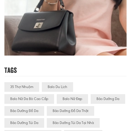
Tags
35 Thợ Nhuộm
Balo Du Lịch
Balo Nữ Da Bò Cao Cấp
Balo Nữ Đẹp
Bảo Dưỡng Da
Bảo Dưỡng Đồ Da
Bảo Dưỡng Đồ Da Thật
Bảo Dưỡng Túi Da
Bảo Dưỡng Túi Da Tại Nhà