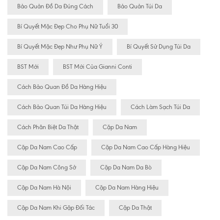
Bảo Quản Đồ Da Đúng Cách
Bảo Quản Túi Da
Bí Quyết Mặc Đẹp Cho Phụ Nữ Tuổi 30
Bí Quyết Mặc Đẹp Như Phụ Nữ Ý
Bí Quyết Sử Dụng Túi Da
BST Mới
BST Mới Của Gianni Conti
Cách Bảo Quan Đồ Da Hàng Hiệu
Cách Bảo Quan Túi Da Hàng Hiệu
Cách Làm Sạch Túi Da
Cách Phân Biệt Da Thật
Cặp Da Nam
Cặp Da Nam Cao Cấp
Cặp Da Nam Cao Cấp Hàng Hiệu
Cặp Da Nam Công Sở
Cặp Da Nam Da Bò
Cặp Da Nam Hà Nội
Cặp Da Nam Hàng Hiệu
Cặp Da Nam Khi Gặp Đối Tác
Cặp Da Thật