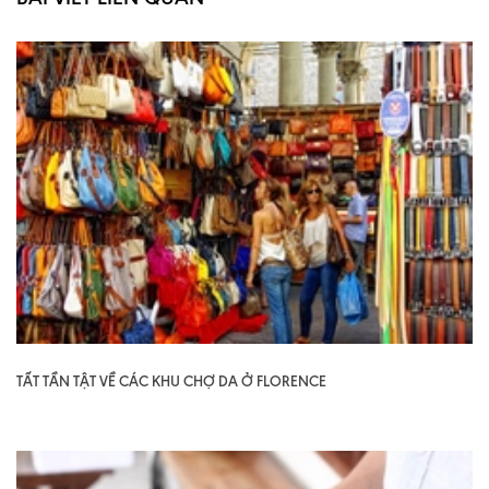
TẤT TẦN TẬT VỀ CÁC KHU CHỢ DA Ở FLORENCE