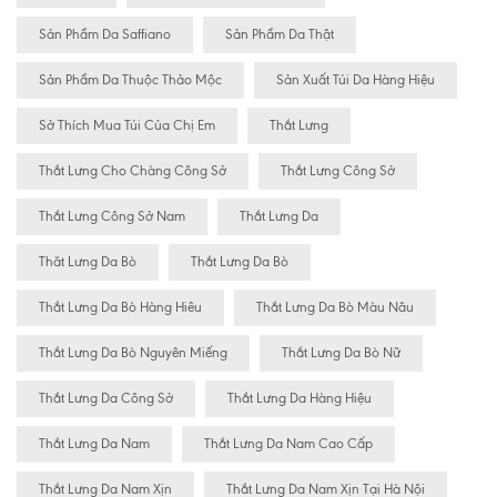
Sản Phẩm Da Saffiano
Sản Phẩm Da Thật
Sản Phẩm Da Thuộc Thảo Mộc
Sản Xuất Túi Da Hàng Hiệu
Sở Thích Mua Túi Của Chị Em
Thắt Lưng
Thắt Lưng Cho Chàng Công Sở
Thắt Lưng Công Sở
Thắt Lưng Công Sở Nam
Thắt Lưng Da
Thăt Lưng Da Bò
Thắt Lưng Da Bò
Thắt Lưng Da Bò Hàng Hiêu
Thắt Lưng Da Bò Màu Nâu
Thắt Lưng Da Bò Nguyên Miếng
Thắt Lưng Da Bò Nữ
Thắt Lưng Da Công Sở
Thắt Lưng Da Hàng Hiệu
Thắt Lưng Da Nam
Thắt Lưng Da Nam Cao Cấp
Thắt Lưng Da Nam Xịn
Thắt Lưng Da Nam Xịn Tại Hà Nội