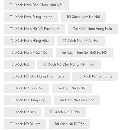
Túi Xách Nam Đeo Chéo Màu Nâu
Túi Xách Nam Đựng Laptop
Túi Xách Nam Hà Nội
Túi Xách Nam Hà Nội Facebook
Túi Xách Nam Hàng Hiêu
Túi Xách Nam Hàng Hiệu
Túi Xách Nam Màu Đen
Túi Xách Nam Màu Nâu
Túi Xách Nam Rẻ Nhất Hà Nội
Túi Xách Nữ
Túi Xách Nữ Cho Nàng Mệnh Kim
Túi Xách Nữ Cho Nàng Thanh Lịch
Túi Xách Nữ Cỡ Trung
Túi Xách Nữ Công Sở
Túi Xách Nữ Da Bò
Túi Xách Nữ Dáng Hộp
Túi Xách Nữ Đeo Chéo
Túi Xách Nữ Đẹp
Túi Xách Nữ Đi Dạo
Túi Xách Nữ Đi Làm
Túi Xách Nữ Đi Tiệc