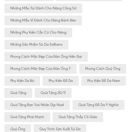
Những Mẫu Túi Dành Cho Nàng Công Sở
Những Mẫu Ví Dành Cho Nàng Bánh Bèo
Những Phụ Kiện Cần Có Cho Nàng
Những Sản Phẩm Túi Da Saffiano
Phong Cách Mặc Đẹp Của Đàn Ông Hiện Đại
Phong Cách Mặc Đẹp Của Đàn Ông Ý
Phong Cách Quý Ông
Phụ Kiện Da Bò
Phụ Kiện Đồ Da
Phụ Kiện Đồ Da Nam
Quà Tặng
Quà Tặng 20/11
Quà Tặng Bạn Trai Nhân Dịp Noel
Quà Tặng Đồ Da Ý Nghĩa
Quà Tặng Phái Mạnh
Quà Tặng Thầy Cô Giáo
Quý Ông
Quy Trình Sản Xuất Túi Da