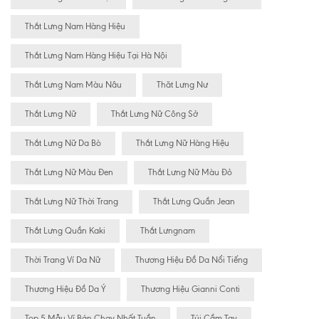
Thắt Lưng Nam Hàng Hiệu
Thắt Lưng Nam Hàng Hiệu Tại Hà Nội
Thắt Lưng Nam Màu Nâu
Thăt Lưng Nư
Thắt Lưng Nữ
Thắt Lưng Nữ Công Sở
Thắt Lưng Nữ Da Bò
Thắt Lưng Nữ Hàng Hiệu
Thắt Lưng Nữ Màu Đen
Thắt Lưng Nữ Màu Đỏ
Thắt Lưng Nữ Thời Trang
Thắt Lưng Quần Jean
Thắt Lưng Quần Kaki
Thắt Lưngnam
Thời Trang Ví Da Nữ
Thương Hiệu Đồ Da Nổi Tiếng
Thương Hiệu Đồ Da Ý
Thương Hiệu Gianni Conti
Top 5 Mẫu Ví Bán Chạy Nhất Tuần
Túi Cầm Tay