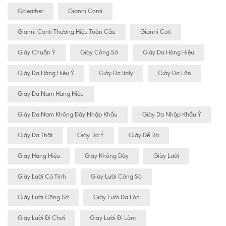
Gcleather
Gianni Conti
Gianni Conti Thương Hiệu Toàn Cầu
Gianni Coti
Giày Chuẩn Ý
Giày Công Sở
Giày Da Hàng Hiệu
Giày Da Hàng Hiệu Ý
Giày Da Italy
Giày Da Lộn
Giày Da Nam Hàng Hiệu
Giày Da Nam Không Dây Nhập Khẩu
Giày Da Nhập Khẩu Ý
Giày Da Thật
Giày Da Ý
Giày Đế Da
Giày Hàng Hiệu
Giày Không Dây
Giày Lười
Giày Lười Cá Tính
Giày Lười Công Sỏ
Giày Lười Công Sở
Giày Lười Da Lộn
Giày Lười Đi Chơi
Giày Lười Đi Làm