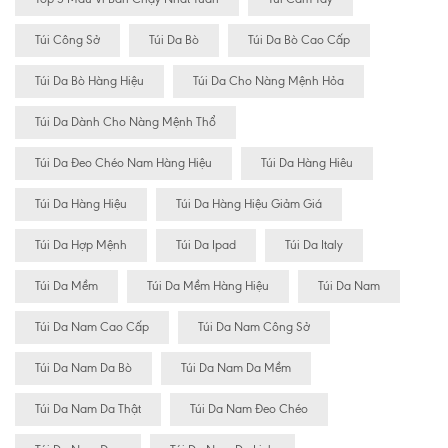
Túi Công Sở
Túi Da Bò
Túi Da Bò Cao Cấp
Túi Da Bò Hàng Hiệu
Túi Da Cho Nàng Mệnh Hỏa
Túi Da Dành Cho Nàng Mệnh Thổ
Túi Da Đeo Chéo Nam Hàng Hiệu
Túi Da Hàng Hiêu
Túi Da Hàng Hiệu
Túi Da Hàng Hiệu Giảm Giá
Túi Da Hợp Mệnh
Túi Da Ipad
Túi Da Italy
Túi Da Mềm
Túi Da Mềm Hàng Hiệu
Túi Da Nam
Túi Da Nam Cao Cấp
Túi Da Nam Công Sở
Túi Da Nam Da Bò
Túi Da Nam Da Mềm
Túi Da Nam Da Thật
Túi Da Nam Đeo Chéo