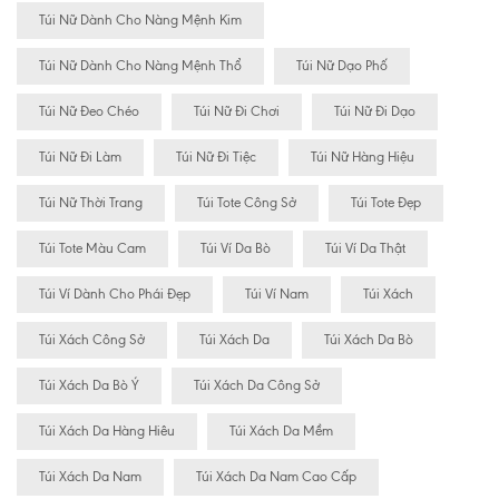
Túi Nữ Dành Cho Nàng Mệnh Kim
Túi Nữ Dành Cho Nàng Mệnh Thổ
Túi Nữ Dạo Phố
Túi Nữ Đeo Chéo
Túi Nữ Đi Chơi
Túi Nữ Đi Dạo
Túi Nữ Đi Làm
Túi Nữ Đi Tiệc
Túi Nữ Hàng Hiệu
Túi Nữ Thời Trang
Túi Tote Công Sở
Túi Tote Đẹp
Túi Tote Màu Cam
Túi Ví Da Bò
Túi Ví Da Thật
Túi Ví Dành Cho Phái Đẹp
Túi Ví Nam
Túi Xách
Túi Xách Công Sở
Túi Xách Da
Túi Xách Da Bò
Túi Xách Da Bò Ý
Túi Xách Da Công Sở
Túi Xách Da Hàng Hiêu
Túi Xách Da Mềm
Túi Xách Da Nam
Túi Xách Da Nam Cao Cấp