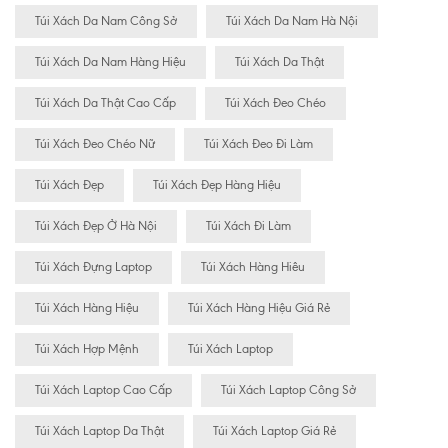
Túi Xách Da Nam Công Sở
Túi Xách Da Nam Hà Nội
Túi Xách Da Nam Hàng Hiệu
Túi Xách Da Thật
Túi Xách Da Thật Cao Cấp
Túi Xách Đeo Chéo
Túi Xách Đeo Chéo Nữ
Túi Xách Đeo Đi Làm
Túi Xách Đẹp
Túi Xách Đẹp Hàng Hiệu
Túi Xách Đẹp Ở Hà Nội
Túi Xách Đi Làm
Túi Xách Đựng Laptop
Túi Xách Hàng Hiêu
Túi Xách Hàng Hiệu
Túi Xách Hàng Hiệu Giá Rẻ
Túi Xách Hợp Mệnh
Túi Xách Laptop
Túi Xách Laptop Cao Cấp
Túi Xách Laptop Công Sở
Túi Xách Laptop Da Thật
Túi Xách Laptop Giá Rẻ