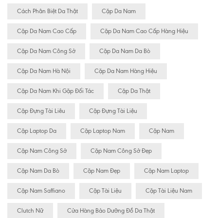
Cách Phân Biệt Da Thật
Cặp Da Nam
Cặp Da Nam Cao Cấp
Cặp Da Nam Cao Cấp Hàng Hiệu
Cặp Da Nam Công Sở
Cặp Da Nam Da Bò
Cặp Da Nam Hà Nội
Cặp Da Nam Hàng Hiệu
Cặp Da Nam Khi Gặp Đối Tác
Cặp Da Thật
Cặp Đựng Tài Liêu
Cặp Đựng Tài Liệu
Cặp Laptop Da
Cặp Laptop Nam
Cặp Nam
Cặp Nam Công Sở
Cặp Nam Công Sở Đẹp
Cặp Nam Da Bò
Cặp Nam Đẹp
Cặp Nam Laptop
Cặp Nam Saffiano
Cặp Tài Liệu
Cặp Tài Liệu Nam
Clutch Nữ
Cửa Hàng Bảo Dưỡng Đồ Da Thật