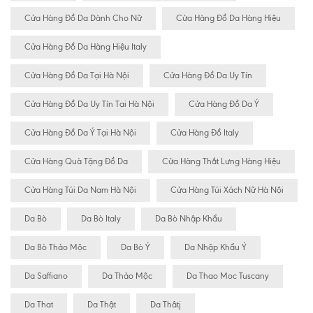
Cửa Hàng Đồ Da Dành Cho Nữ
Cửa Hàng Đồ Da Hàng Hiệu
Cửa Hàng Đồ Da Hàng Hiệu Italy
Cửa Hàng Đồ Da Tại Hà Nội
Cửa Hàng Đồ Da Uy Tín
Cửa Hàng Đồ Da Uy Tín Tại Hà Nội
Cửa Hàng Đồ Da Ý
Cửa Hàng Đồ Da Ý Tại Hà Nội
Cửa Hàng Đồ Italy
Cửa Hàng Quà Tặng Đồ Da
Cửa Hàng Thắt Lưng Hàng Hiệu
Cửa Hàng Túi Da Nam Hà Nội
Cửa Hàng Túi Xách Nữ Hà Nội
Da Bò
Da Bò Italy
Da Bò Nhập Khẩu
Da Bò Thảo Mộc
Da Bò Ý
Da Nhập Khẩu Ý
Da Saffiano
Da Thảo Mộc
Da Thao Moc Tuscany
Da That
Da Thật
Da Thâtj