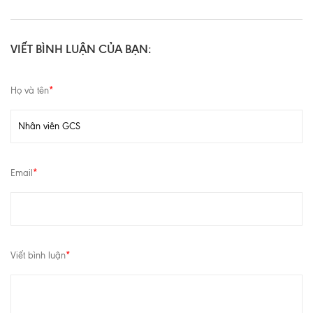
VIẾT BÌNH LUẬN CỦA BẠN:
Họ và tên
*
Email
*
Viết bình luận
*