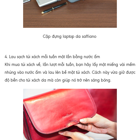
Cặp đựng laptop da saffiano
4. Lau sạch túi xách mỗi tuần một lần bằng nước ấm
Khi mua túi xách về, lần lượt mỗi tuần, bạn hãy lấy một miếng vải mềm
nhúng vào nước ấm và lau lên bề mặt túi xách. Cách này vừa giữ được
độ bền cho túi xách da mà còn giúp nó trở nên sáng bóng.