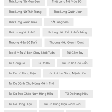
Thắt Lưng Nữ Màu Đen
Thắt Lưng Nữ Màu Đỏ
Thắt Lưng Nữ Thời Trang
Thắt Lưng Quần Jean
Thắt Lưng Quần Kaki
Thắt Lưngnam
Thời Trang Ví Da Nữ
Thương Hiệu Đồ Da Nổi Tiếng
Thương Hiệu Đồ Da Ý
Thương Hiệu Gianni Conti
Top 5 Mẫu Ví Bán Chạy Nhất Tuần
Túi Cầm Tay
Túi Công Sở
Túi Da Bò
Túi Da Bò Cao Cấp
Túi Da Bò Hàng Hiệu
Túi Da Cho Nàng Mệnh Hỏa
Túi Da Dành Cho Nàng Mệnh Thổ
Túi Da Đeo Chéo Nam Hàng Hiệu
Túi Da Hàng Hiêu
Túi Da Hàng Hiệu
Túi Da Hàng Hiệu Giảm Giá