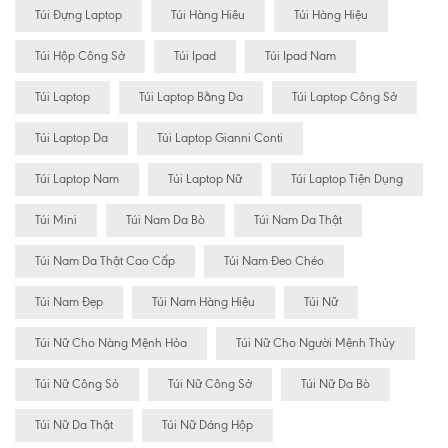
Túi Đựng Laptop
Túi Hàng Hiêu
Túi Hàng Hiệu
Túi Hộp Công Sở
Túi Ipad
Túi Ipad Nam
Túi Laptop
Túi Laptop Bằng Da
Túi Laptop Công Sở
Túi Laptop Da
Túi Laptop Gianni Conti
Túi Laptop Nam
Túi Laptop Nữ
Túi Laptop Tiện Dụng
Túi Mini
Túi Nam Da Bò
Túi Nam Da Thật
Túi Nam Da Thật Cao Cấp
Túi Nam Đeo Chéo
Túi Nam Đẹp
Túi Nam Hàng Hiệu
Túi Nữ
Túi Nữ Cho Nàng Mệnh Hỏa
Túi Nữ Cho Người Mệnh Thủy
Túi Nữ Công Sỏ
Túi Nữ Công Sở
Túi Nữ Da Bò
Túi Nữ Da Thật
Túi Nữ Dáng Hộp