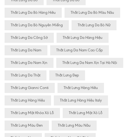
Thăt Lưng Da Bò
Thắt Lưng Da Bò
Thắt Lưng Da Bò Hàng Hiêu
Thắt Lưng Da Bò Màu Nâu
Thắt Lưng Da Bò Nguyên Miếng
Thắt Lưng Da Bò Nữ
Thắt Lưng Da Công Sở
Thắt Lưng Da Hàng Hiệu
Thắt Lưng Da Nam
Thắt Lưng Da Nam Cao Cấp
Thắt Lưng Da Nam Xịn
Thắt Lưng Da Nam Xịn Tại Hà Nội
Thắt Lưng Da Thật
Thắt Lưng Đẹp
Thắt Lưng Gianni Conti
Thắt Lưng Hàng Hiêu
Thắt Lưng Hàng Hiệu
Thắt Lưng Hàng Hiệu Italy
Thắt Lưng Mặt Khóa Xỏ Lỗ
Thắt Lưng Mặt Xỏ Lỗ
Thắt Lưng Màu Đen
Thắt Lưng Màu Nâu