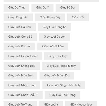
Giày Da Thật
Giày Da Ý
Giày Đế Da
Giày Hàng Hiệu
Giày Không Dây
Giày Lười
Giày Lười Cá Tính
Giày Lười Công Sỏ
Giày Lười Công Sở
Giày Lười Da Lộn
Giày Lười Đi Chơi
Giày Lười Đi Làm
Giày Lười Gianni Conti
Giày Lười Italy
Giày Lười Không Dây
Giày Lười Made In Italy
Giày Lười Màu Đen
Giày Lười Màu Nâu
Giày Lười Nhập Khẩu
Giày Lười Nhập Khẩu Italy
Giày Lười Nhập Khẩu Ý
Giày Lười Thời Trang
Giày Lười Trẻ Trung
Giày Lười Ý
Giày Moccas Itlay