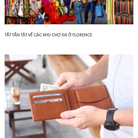
TẤT TẦN TẬT VỀ CÁC KHU CHỢ DA Ở FLORENCE