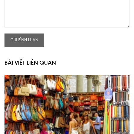
GỬI BÌNH LUẬN
BÀI VIẾT LIÊN QUAN