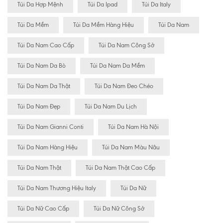
Túi Da Hợp Mệnh
Túi Da Ipad
Túi Da Italy
Túi Da Mềm
Túi Da Mềm Hàng Hiệu
Túi Da Nam
Túi Da Nam Cao Cấp
Túi Da Nam Công Sở
Túi Da Nam Da Bò
Túi Da Nam Da Mềm
Túi Da Nam Da Thật
Túi Da Nam Đeo Chéo
Túi Da Nam Đẹp
Túi Da Nam Du Lịch
Túi Da Nam Gianni Conti
Túi Da Nam Hà Nội
Túi Da Nam Hàng Hiệu
Túi Da Nam Màu Nâu
Túi Da Nam Thật
Túi Da Nam Thật Cao Cấp
Túi Da Nam Thương Hiệu Italy
Túi Da Nữ
Túi Da Nữ Cao Cấp
Túi Da Nữ Công Sở