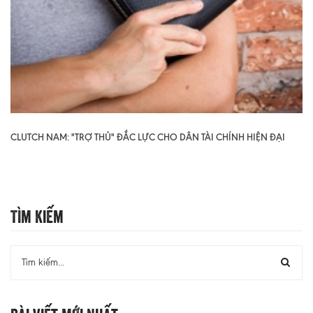
CLUTCH NAM: "TRỢ THỦ" ĐẮC LỰC CHO DÂN TÀI CHÍNH HIỆN ĐẠI
Tìm Kiếm