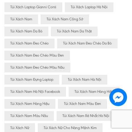
Túi Xách Laptop Gianni Conti
Túi Xách Laptop Hà Nội
Túi Xách Nam
Túi Xách Nam Công Sở
Túi Xách Nam Da Bò
Túi Xách Nam Da Thật
Túi Xách Nam Đeo Chéo
Túi Xách Nam Đeo Chéo Da Bò
Túi Xách Nam Đeo Chéo Màu Đen
Túi Xách Nam Đeo Chéo Màu Nâu
Túi Xách Nam Đựng Laptop
Túi Xách Nam Hà Nội
Túi Xách Nam Hà Nội Facebook
Túi Xách Nam Hàng Hiêu
Túi Xách Nam Hàng Hiệu
Túi Xách Nam Màu Đen
Túi Xách Nam Màu Nâu
Túi Xách Nam Rẻ Nhất Hà Nội
Túi Xách Nữ
Túi Xách Nữ Cho Nàng Mệnh Kim