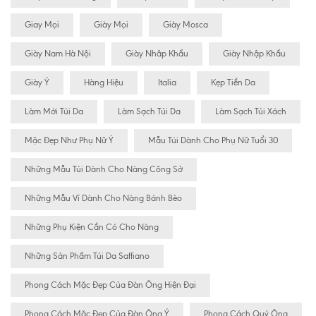
Giay Mọi
Giày Mọi
Giày Mosca
Giày Nam Hà Nội
Giày Nhâp Khẩu
Giày Nhập Khẩu
Giày Ý
Hàng Hiệu
Italia
Kẹp Tiền Da
Làm Mới Túi Da
Làm Sạch Túi Da
Làm Sạch Túi Xách
Mặc Đẹp Như Phụ Nữ Ý
Mẫu Túi Dành Cho Phụ Nữ Tuổi 30
Những Mẫu Túi Dành Cho Nàng Công Sở
Những Mẫu Ví Dành Cho Nàng Bánh Bèo
Những Phụ Kiện Cần Có Cho Nàng
Những Sản Phẩm Túi Da Saffiano
Phong Cách Mặc Đẹp Của Đàn Ông Hiện Đại
Phong Cách Mặc Đẹp Của Đàn Ông Ý
Phong Cách Quý Ông