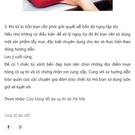
5. Khi túi bị bẩn bạn cần phải giải quyết vết bẩn đó ngay lập tức
Nếu như không có điều kiện để xử lý ngay lúc đó thì bạn nên sử dụng
một sản phẩm tẩy mực đặc biệt chuyên dụng cho da và thực hiện theo
đúng hướng dẫn.
Lưu ý cuối cùng:
Để có 1 chiếc túi xách bền đẹp bạn nên chọn những địa điểm mua
hàng có uy tín và có chứng nhận nơi cung cấp. Cùng với sự hướng dẫn
bảo quản của các chuyên gia đảm bảo chiếc túi mà bạn sử dụng luôn
giữ vẻ tuyệt vời.
Tham khảo:
Cửa hàng đồ da uy tín tại Hà Nội
CHIA SẼ BÀI VIẾT