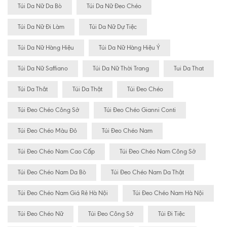
Túi Da Nữ Da Bò
Túi Da Nữ Đeo Chéo
Túi Da Nữ Đi Làm
Túi Da Nữ Dự Tiệc
Túi Da Nữ Hàng Hiệu
Túi Da Nữ Hàng Hiệu Ý
Túi Da Nữ Saffiano
Túi Da Nữ Thời Trang
Tui Da That
Túi Da Thât
Túi Da Thật
Túi Đeo Chéo
Túi Đeo Chéo Công Sở
Túi Đeo Chéo Gianni Conti
Túi Đeo Chéo Màu Đỏ
Túi Đeo Chéo Nam
Túi Đeo Chéo Nam Cao Cấp
Túi Đeo Chéo Nam Công Sở
Túi Đeo Chéo Nam Da Bò
Túi Đeo Chéo Nam Da Thật
Túi Đeo Chéo Nam Giá Rẻ Hà Nội
Túi Đeo Chéo Nam Hà Nội
Túi Đeo Chéo Nữ
Túi Đeo Công Sở
Túi Đi Tiệc