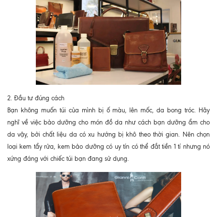
2. Đầu tư đúng cách
Bạn không muốn túi của mình bị ố màu, lên mốc, da bong tróc. Hãy
nghĩ về việc bảo dưỡng cho món đồ da như cách bạn dưỡng ẩm cho
da vậy, bởi chất liệu da có xu hướng bị khô theo thời gian. Nên chọn
loại kem tẩy rửa, kem bảo dưỡng có uy tín có thể đắt tiền 1 tí nhưng nó
xứng đáng với chiếc túi bạn đang sử dụng.