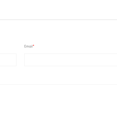
Email
*