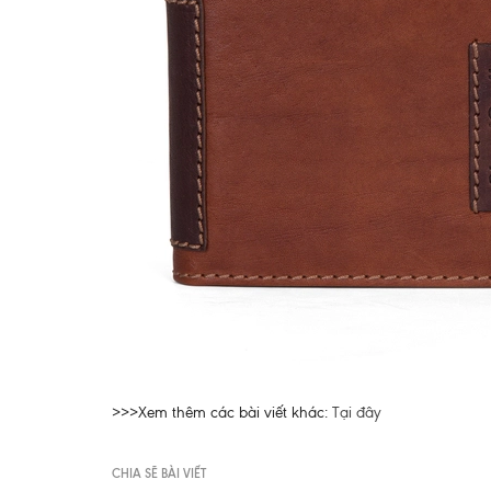
>>>Xem thêm các bài viết khác:
Tại đây
CHIA SẼ BÀI VIẾT