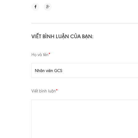
VIẾT BÌNH LUẬN CỦA BẠN:
Họ và tên
*
Viết bình luận
*