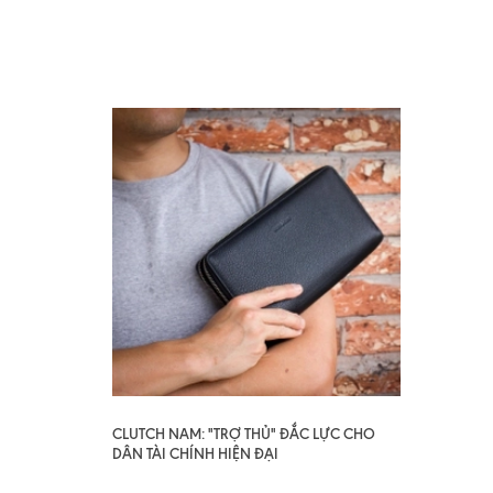
CLUTCH NAM: "TRỢ THỦ" ĐẮC LỰC CHO
DÂN TÀI CHÍNH HIỆN ĐẠI