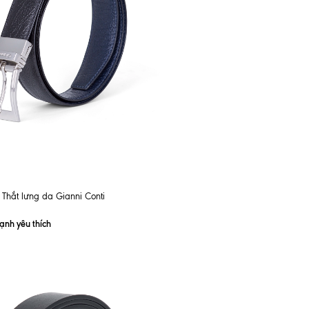
Thắt lưng da Gianni Conti
nh yêu thích