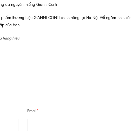
ưng da nguyên miếng Gianni Conti
n phẩm thương hiệu GIANNI CONTI chính hãng tại Hà Nội. Để ngắm nhìn cũ
cấp của bạn.
a hàng hiệu
Email
*