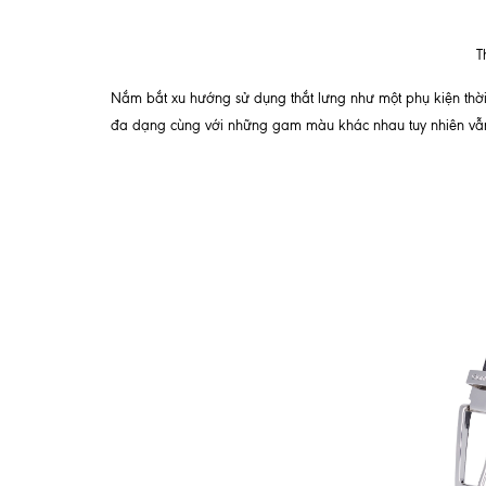
T
Nắm bắt xu hướng sử dụng thắt lưng như một phụ kiện thời
đa dạng cùng với những gam màu khác nhau tuy nhiên vẫn gi