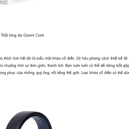
Thắt lưng da Gianni Conti
thích hơn hết đó là kiểu mặt khóa cổ điển. Sở hữu phong cách thiết kế tối g
 chuộng nhờ sự đơn giản, thanh lịch. Bạn luôn luôn có thể dễ dàng bắt gặp 
ang phục của những quý ông nổi tiếng thế giới. Loại khóa cổ điển có thể dù