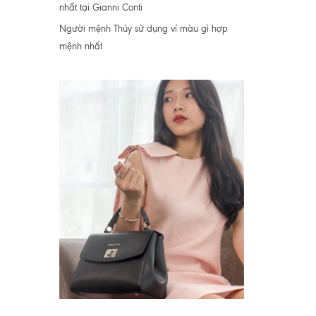
nhất tại Gianni Conti
Người mệnh Thủy sử dụng ví màu gì hợp
mệnh nhất