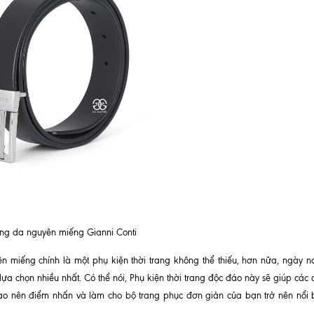
ưng da nguyên miếng Gianni Conti
yên miếng chính là một phụ kiện thời trang không thể thiếu, hơn nữa, ngày n
 chọn nhiều nhất. Có thể nói, Phụ kiện thời trang độc đáo này sẽ giúp các 
o nên điểm nhấn và làm cho bộ trang phục đơn giản của bạn trở nên nổi 