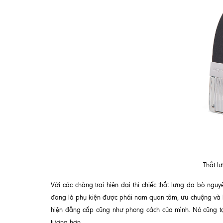
Thắt l
Với các chàng trai hiện đại thì chiếc thắt lưng da bò ngu
đang là phụ kiện được phái nam quan tâm, ưu chuộng và lựa
hiện đẳng cấp cũng như phong cách của mình. Nó cũng tạ
tượng hơn.