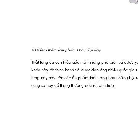
Tại đây
>>>Xem thêm sản phẩm khác:
Thắt lưng da
có nhiều kiểu mặt nhưng phổ biến và được yêu 
khóa này rất thịnh hành và được đàn ông nhiều quốc gia ưa
lưng này này trên các ẩn phẩm thời trang hay những bộ tr
công sở hay đồ thông thường đều rất phù hợp.