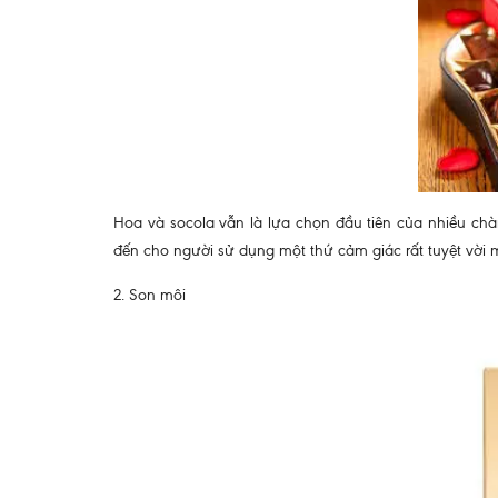
Hoa và socola vẫn là lựa chọn đầu tiên của nhiều ch
đến cho người sử dụng một thứ cảm giác rất tuyệt vời
2. Son môi