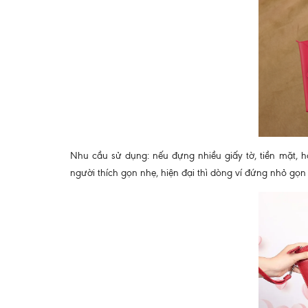
Nhu cầu sử dụng: nếu đựng nhiều giấy tờ, tiền mặt, h
người thích gọn nhẹ, hiện đại thì dòng ví đứng nhỏ gọn 