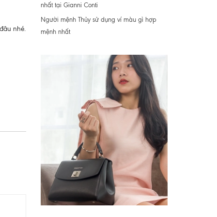
nhất tại Gianni Conti
Người mệnh Thủy sử dụng ví màu gì hợp
 đâu nhé.
mệnh nhất