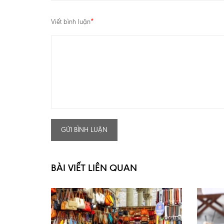
Viết bình luận
*
GỬI BÌNH LUẬN
BÀI VIẾT LIÊN QUAN