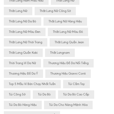
Thắt Lưng Nam Màu Nâu
Thăt Lưng Nư
Thắt Lưng Nữ
Thắt Lưng Nữ Công Sở
Thắt Lưng Nữ Da Bò
Thắt Lưng Nữ Hàng Hiệu
Thắt Lưng Nữ Màu Đen
Thắt Lưng Nữ Màu Đỏ
Thắt Lưng Nữ Thời Trang
Thắt Lưng Quần Jean
Thắt Lưng Quần Kaki
Thắt Lưngnam
Thời Trang Ví Da Nữ
Thương Hiệu Đồ Da Nổi Tiếng
Thương Hiệu Đồ Da Ý
Thương Hiệu Gianni Conti
Top 5 Mẫu Ví Bán Chạy Nhất Tuần
Túi Cầm Tay
Túi Công Sở
Túi Da Bò
Túi Da Bò Cao Cấp
Túi Da Bò Hàng Hiệu
Túi Da Cho Nàng Mệnh Hỏa