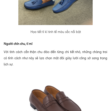
Họa tiết tỉ kỉ tinh tế màu sắc nổi bật
Người chỉn chu, tỉ mỉ
Với tính cách cẩn thận chu đáo đến từng chi tiết nhỏ, những chàng trai
có tính cách như này sẽ lựa chọn một đôi giày lười công sở sang trọng
lịch sự.