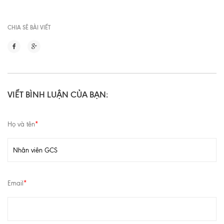
CHIA SẼ BÀI VIẾT
VIẾT BÌNH LUẬN CỦA BẠN:
Họ và tên
*
Email
*