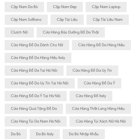
Cặp Nam Da Bò
Cặp Nam Đẹp
Cặp Nam Laptop
Cặp Nam Saffiano
Cặp Tài Liệu
Cặp Tài Liệu Nam
Clutch Nữ
Cửa Hàng Bảo Dưỡng Đồ Da Thật
Cửa Hàng Đồ Da Dành Cho Nữ
Cửa Hàng Đồ Da Hàng Hiệu
Cửa Hàng Đồ Da Hàng Hiệu Italy
Cửa Hàng Đồ Da Tại Hà Nội
Cửa Hàng Đồ Da Uy Tín
Cửa Hàng Đồ Da Uy Tín Tại Hà Nội
Cửa Hàng Đồ Da Ý
Cửa Hàng Đồ Da Ý Tại Hà Nội
Cửa Hàng Đồ Italy
Cửa Hàng Quà Tặng Đồ Da
Cửa Hàng Thắt Lưng Hàng Hiệu
Cửa Hàng Túi Da Nam Hà Nội
Cửa Hàng Túi Xách Nữ Hà Nội
Da Bò
Da Bò Italy
Da Bò Nhập Khẩu