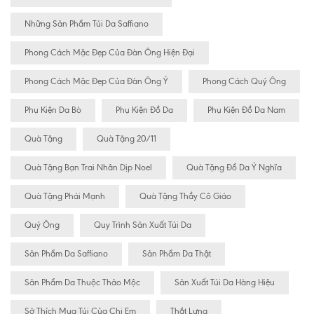
Những Sản Phẩm Túi Da Saffiano
Phong Cách Mặc Đẹp Của Đàn Ông Hiện Đại
Phong Cách Mặc Đẹp Của Đàn Ông Ý
Phong Cách Quý Ông
Phụ Kiện Da Bò
Phụ Kiện Đồ Da
Phụ Kiện Đồ Da Nam
Quà Tặng
Quà Tặng 20/11
Quà Tặng Bạn Trai Nhân Dịp Noel
Quà Tặng Đồ Da Ý Nghĩa
Quà Tặng Phái Mạnh
Quà Tặng Thầy Cô Giáo
Quý Ông
Quy Trình Sản Xuất Túi Da
Sản Phẩm Da Saffiano
Sản Phẩm Da Thật
Sản Phẩm Da Thuộc Thảo Mộc
Sản Xuất Túi Da Hàng Hiệu
Sở Thích Mua Túi Của Chị Em
Thắt Lưng