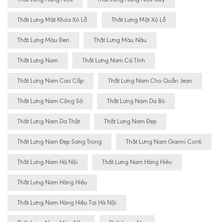
Thắt Lưng Mặt Khóa Xỏ Lỗ
Thắt Lưng Mặt Xỏ Lỗ
Thắt Lưng Màu Đen
Thắt Lưng Màu Nâu
Thắt Lưng Nam
Thắt Lưng Nam Cá Tính
Thắt Lưng Nam Cao Cấp
Thắt Lưng Nam Cho Quần Jean
Thắt Lưng Nam Công Sở
Thắt Lưng Nam Da Bò
Thắt Lưng Nam Da Thật
Thắt Lưng Nam Đẹp
Thắt Lưng Nam Đẹp Sang Trọng
Thắt Lưng Nam Gianni Conti
Thắt Lưng Nam Hà Nội
Thắt Lưng Nam Hàng Hiêu
Thắt Lưng Nam Hàng Hiệu
Thắt Lưng Nam Hàng Hiệu Tại Hà Nội