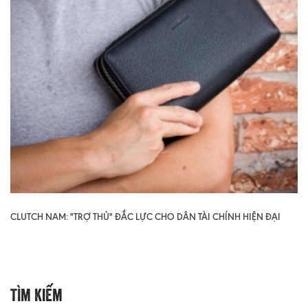
CLUTCH NAM: "TRỢ THỦ" ĐẮC LỰC CHO DÂN TÀI CHÍNH HIỆN ĐẠI
Tìm Kiếm