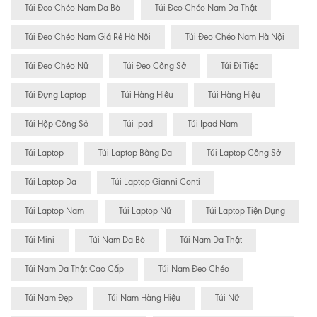
Túi Đeo Chéo Nam Da Bò
Túi Đeo Chéo Nam Da Thật
Túi Đeo Chéo Nam Giá Rẻ Hà Nội
Túi Đeo Chéo Nam Hà Nội
Túi Đeo Chéo Nữ
Túi Đeo Công Sở
Túi Đi Tiệc
Túi Đựng Laptop
Túi Hàng Hiêu
Túi Hàng Hiệu
Túi Hộp Công Sở
Túi Ipad
Túi Ipad Nam
Túi Laptop
Túi Laptop Bằng Da
Túi Laptop Công Sở
Túi Laptop Da
Túi Laptop Gianni Conti
Túi Laptop Nam
Túi Laptop Nữ
Túi Laptop Tiện Dụng
Túi Mini
Túi Nam Da Bò
Túi Nam Da Thật
Túi Nam Da Thật Cao Cấp
Túi Nam Đeo Chéo
Túi Nam Đẹp
Túi Nam Hàng Hiệu
Túi Nữ