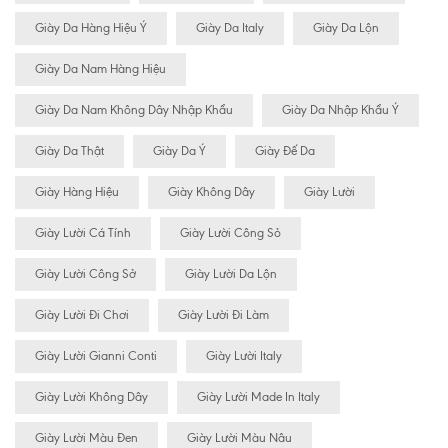
Giày Da Hàng Hiệu Ý
Giày Da Italy
Giày Da Lộn
Giày Da Nam Hàng Hiệu
Giày Da Nam Không Dây Nhập Khẩu
Giày Da Nhập Khẩu Ý
Giày Da Thật
Giày Da Ý
Giày Đế Da
Giày Hàng Hiệu
Giày Không Dây
Giày Lười
Giày Lười Cá Tính
Giày Lười Công Sỏ
Giày Lười Công Sở
Giày Lười Da Lộn
Giày Lười Đi Chơi
Giày Lười Đi Làm
Giày Lười Gianni Conti
Giày Lười Italy
Giày Lười Không Dây
Giày Lười Made In Italy
Giày Lười Màu Đen
Giày Lười Màu Nâu