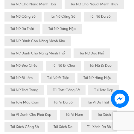
Túi Nữ Cho Nàng Mệnh Hỏa
Túi Nữ Cho Người Mệnh Thủy
Túi Nữ Công Sỏ
Túi Nữ Công Sở
Túi Nữ Da Bò
Túi Nữ Da Thật
Túi Nữ Dáng Hộp
Túi Nữ Dành Cho Nàng Mệnh Kim
Túi Nữ Dành Cho Nàng Mệnh Thổ
Túi Nữ Dạo Phố
Túi Nữ Đeo Chéo
Túi Nữ Đi Chơi
Túi Nữ Đi Dạo
Túi Nữ Đi Làm
Túi Nữ Đi Tiệc
Túi Nữ Hàng Hiệu
Túi Nữ Thời Trang
Túi Tote Công Sở
Túi Tote Đẹp
Túi Tote Màu Cam
Túi Ví Da Bò
Túi Ví Da Thật
Túi Ví Dành Cho Phái Đẹp
Túi Ví Nam
Túi Xách
Túi Xách Công Sở
Túi Xách Da
Túi Xách Da Bò