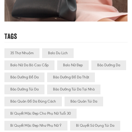
Tags
35 Thợ Nhuộm
Balo Du Lịch
Balo Nữ Da Bò Cao Cấp
Balo Nữ Đẹp
Bảo Dưỡng Da
Bảo Dưỡng Đồ Da
Bảo Dưỡng Đồ Da Thật
Bảo Dưỡng Túi Da
Bảo Dưỡng Túi Da Tại Nhà
Bảo Quản Đồ Da Đúng Cách
Bảo Quản Túi Da
Bí Quyết Mặc Đẹp Cho Phụ Nữ Tuổi 30
Bí Quyết Mặc Đẹp Như Phụ Nữ Ý
Bí Quyết Sử Dụng Túi Da