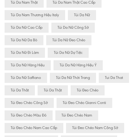
Túi Da Nam Thật
Túi Da Nam Thật Cao Cấp
Túi Da Nam Thương Hiệu Italy
Túi Da Nữ
Túi Da Nữ Cao Cấp
Túi Da Nữ Công Sở
Túi Da Nữ Da Bò
Túi Da Nữ Đeo Chéo
Túi Da Nữ Đi Làm
Túi Da Nữ Dự Tiệc
Túi Da Nữ Hàng Hiệu
Túi Da Nữ Hàng Hiệu Ý
Túi Da Nữ Saffiano
Túi Da Nữ Thời Trang
Tui Da That
Túi Da Thât
Túi Da Thật
Túi Đeo Chéo
Túi Đeo Chéo Công Sở
Túi Đeo Chéo Gianni Conti
Túi Đeo Chéo Màu Đỏ
Túi Đeo Chéo Nam
Túi Đeo Chéo Nam Cao Cấp
Túi Đeo Chéo Nam Công Sở