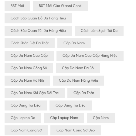
BST Mới
BST Mới Của Gianni Conti
Cách Bảo Quan Đồ Da Hàng Hiệu
Cách Bảo Quan Túi Da Hàng Hiệu
Cách Làm Sạch Túi Da
Cách Phân Biệt Da Thật
Cặp Da Nam
Cặp Da Nam Cao Cấp
Cặp Da Nam Cao Cấp Hàng Hiệu
Cặp Da Nam Công Sở
Cặp Da Nam Da Bò
Cặp Da Nam Hà Nội
Cặp Da Nam Hàng Hiệu
Cặp Da Nam Khi Gặp Đối Tác
Cặp Da Thật
Cặp Đựng Tài Liêu
Cặp Đựng Tài Liệu
Cặp Laptop Da
Cặp Laptop Nam
Cặp Nam
Cặp Nam Công Sở
Cặp Nam Công Sở Đẹp