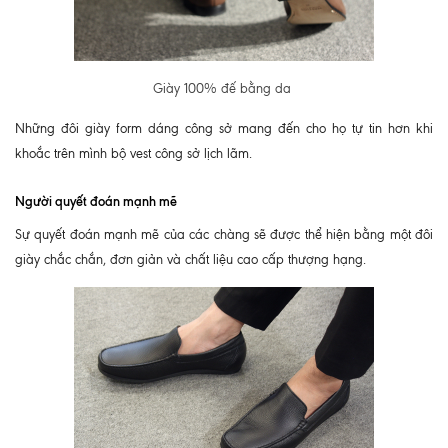
Giày 100% đế bằng da
Những đôi giày form dáng công sở mang đến cho họ tự tin hơn khi
khoắc trên mình bộ vest công sở lịch lãm.
Người quyết đoán mạnh mẽ
Sự quyết đoán mạnh mẽ của các chàng sẽ được thể hiện bằng một đôi
giày chắc chắn, đơn giản và chất liệu cao cấp thượng hạng.