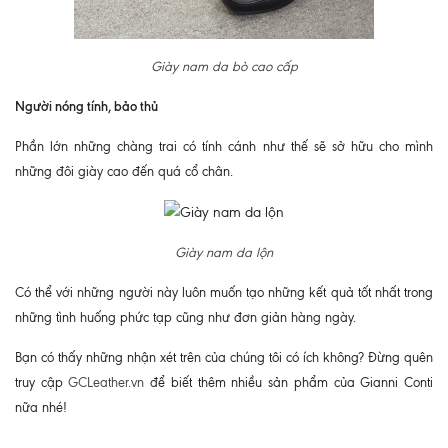
Giày nam da bò cao cấp
Người nóng tính, bảo thủ
Phần lớn những chàng trai có tính cánh như thế sẽ sở hữu cho mình
những đôi giày cao đến quá cổ chân.
Giày nam da lộn
Có thể với những người này luôn muốn tạo những kết quả tốt nhất trong
những tình huống phức tạp cũng như đơn giản hàng ngày.
Bạn có thấy những nhận xét trên của chúng tôi có ích không? Đừng quên
truy cập
GCLeather.vn
để biết thêm nhiều sản phẩm của Gianni Conti
nữa nhé!