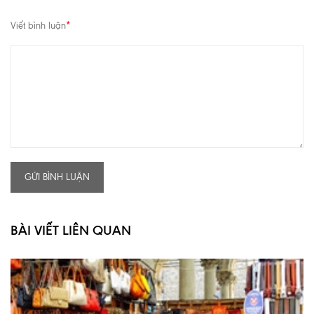
Viết bình luận
*
GỬI BÌNH LUẬN
BÀI VIẾT LIÊN QUAN