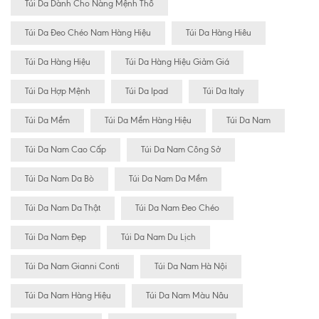
Túi Da Dành Cho Nàng Mệnh Thổ
Túi Da Đeo Chéo Nam Hàng Hiệu
Túi Da Hàng Hiêu
Túi Da Hàng Hiệu
Túi Da Hàng Hiệu Giảm Giá
Túi Da Hợp Mệnh
Túi Da Ipad
Túi Da Italy
Túi Da Mềm
Túi Da Mềm Hàng Hiệu
Túi Da Nam
Túi Da Nam Cao Cấp
Túi Da Nam Công Sở
Túi Da Nam Da Bò
Túi Da Nam Da Mềm
Túi Da Nam Da Thật
Túi Da Nam Đeo Chéo
Túi Da Nam Đẹp
Túi Da Nam Du Lịch
Túi Da Nam Gianni Conti
Túi Da Nam Hà Nội
Túi Da Nam Hàng Hiệu
Túi Da Nam Màu Nâu