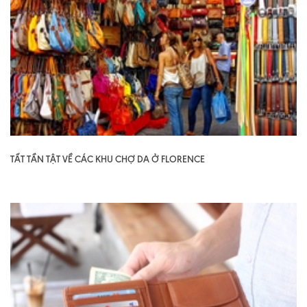
TẤT TẦN TẬT VỀ CÁC KHU CHỢ DA Ở FLORENCE