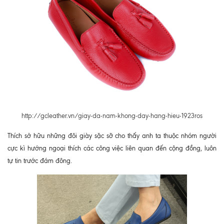
http://gcleather.vn/giay-da-nam-khong-day-hang-hieu-1923ros
Thích sở hữu những đôi giày sặc sỡ cho thấy anh ta thuộc nhóm người
cực kì hướng ngoại thích các công việc liên quan đến cộng đồng, luôn
tự tin trước đám đông.