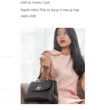
nhất tại Gianni Conti
Người mệnh Thủy sử dụng ví màu gì hợp
mệnh nhất