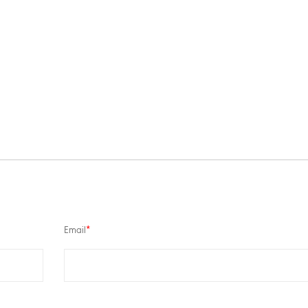
Email
*