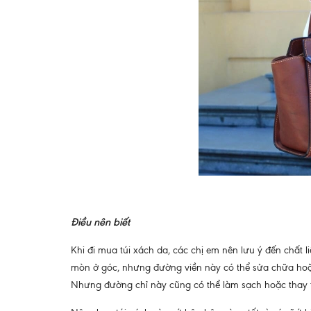
Điều nên biết
Khi đi mua túi xách da, các chị em nên lưu ý đến chất li
mòn ở góc, nhưng đường viền này có thể sửa chữa hoặc t
Nhưng đường chỉ này cũng có thể làm sạch hoặc thay 