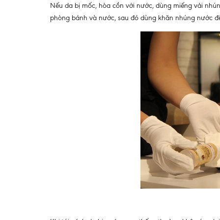
Nếu da bị mốc, hòa cồn với nước, dùng miếng vải nhún
phòng bánh và nước, sau đó dùng khăn nhúng nước để 