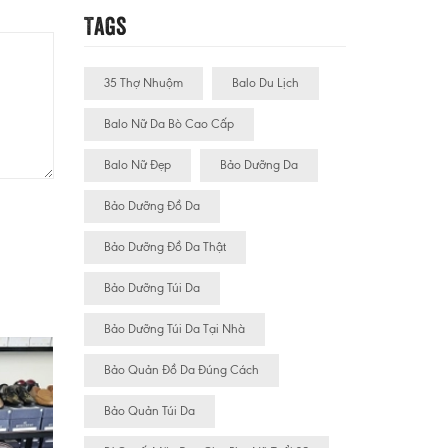
Tags
35 Thợ Nhuộm
Balo Du Lịch
Balo Nữ Da Bò Cao Cấp
Balo Nữ Đẹp
Bảo Dưỡng Da
Bảo Dưỡng Đồ Da
Bảo Dưỡng Đồ Da Thật
Bảo Dưỡng Túi Da
Bảo Dưỡng Túi Da Tại Nhà
Bảo Quản Đồ Da Đúng Cách
Bảo Quản Túi Da