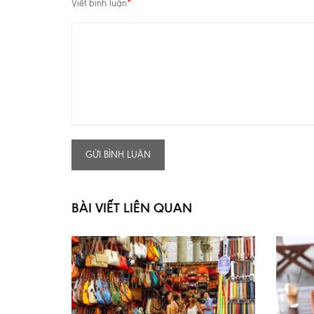
Viết bình luận
*
GỬI BÌNH LUẬN
BÀI VIẾT LIÊN QUAN