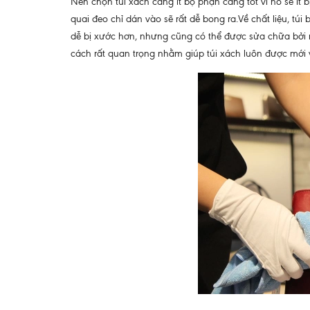
Nên chọn túi xách càng ít bộ phận càng tốt vì nó sẽ í
quai đeo chỉ dán vào sẽ rất dễ bong ra.Về chất liệu, tú
dễ bị xước hơn, nhưng cũng có thể được sửa chữa bởi mộ
cách rất quan trọng nhằm giúp túi xách luôn được mới 