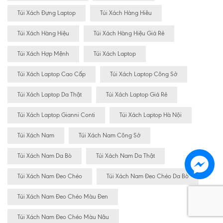
Túi Xách Đựng Laptop
Túi Xách Hàng Hiêu
Túi Xách Hàng Hiệu
Túi Xách Hàng Hiệu Giá Rẻ
Túi Xách Hợp Mệnh
Túi Xách Laptop
Túi Xách Laptop Cao Cấp
Túi Xách Laptop Công Sở
Túi Xách Laptop Da Thật
Túi Xách Laptop Giá Rẻ
Túi Xách Laptop Gianni Conti
Túi Xách Laptop Hà Nội
Túi Xách Nam
Túi Xách Nam Công Sở
Túi Xách Nam Da Bò
Túi Xách Nam Da Thật
Túi Xách Nam Đeo Chéo
Túi Xách Nam Đeo Chéo Da Bò
Túi Xách Nam Đeo Chéo Màu Đen
Túi Xách Nam Đeo Chéo Màu Nâu