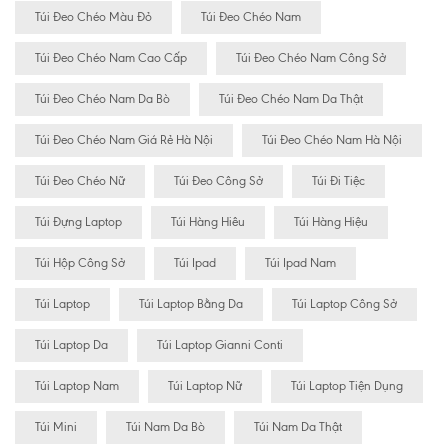
Túi Đeo Chéo Màu Đỏ
Túi Đeo Chéo Nam
Túi Đeo Chéo Nam Cao Cấp
Túi Đeo Chéo Nam Công Sở
Túi Đeo Chéo Nam Da Bò
Túi Đeo Chéo Nam Da Thật
Túi Đeo Chéo Nam Giá Rẻ Hà Nội
Túi Đeo Chéo Nam Hà Nội
Túi Đeo Chéo Nữ
Túi Đeo Công Sở
Túi Đi Tiệc
Túi Đựng Laptop
Túi Hàng Hiêu
Túi Hàng Hiệu
Túi Hộp Công Sở
Túi Ipad
Túi Ipad Nam
Túi Laptop
Túi Laptop Bằng Da
Túi Laptop Công Sở
Túi Laptop Da
Túi Laptop Gianni Conti
Túi Laptop Nam
Túi Laptop Nữ
Túi Laptop Tiện Dụng
Túi Mini
Túi Nam Da Bò
Túi Nam Da Thật