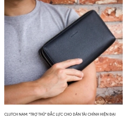
CLUTCH NAM: "TRỢ THỦ" ĐẮC LỰC CHO DÂN TÀI CHÍNH HIỆN ĐẠI