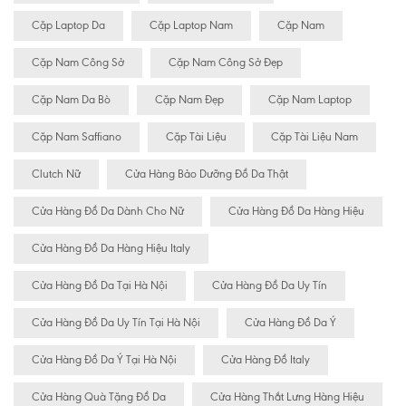
Cặp Laptop Da
Cặp Laptop Nam
Cặp Nam
Cặp Nam Công Sở
Cặp Nam Công Sở Đẹp
Cặp Nam Da Bò
Cặp Nam Đẹp
Cặp Nam Laptop
Cặp Nam Saffiano
Cặp Tài Liệu
Cặp Tài Liệu Nam
Clutch Nữ
Cửa Hàng Bảo Dưỡng Đồ Da Thật
Cửa Hàng Đồ Da Dành Cho Nữ
Cửa Hàng Đồ Da Hàng Hiệu
Cửa Hàng Đồ Da Hàng Hiệu Italy
Cửa Hàng Đồ Da Tại Hà Nội
Cửa Hàng Đồ Da Uy Tín
Cửa Hàng Đồ Da Uy Tín Tại Hà Nội
Cửa Hàng Đồ Da Ý
Cửa Hàng Đồ Da Ý Tại Hà Nội
Cửa Hàng Đồ Italy
Cửa Hàng Quà Tặng Đồ Da
Cửa Hàng Thắt Lưng Hàng Hiệu