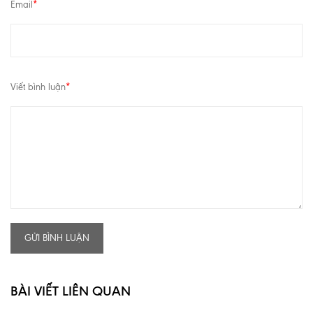
Email
*
Viết bình luận
*
GỬI BÌNH LUẬN
BÀI VIẾT LIÊN QUAN