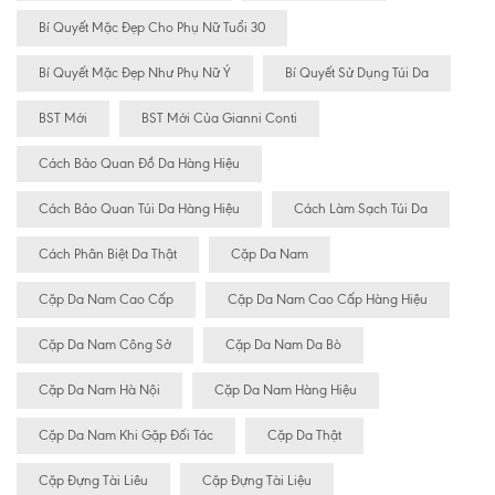
Bí Quyết Mặc Đẹp Cho Phụ Nữ Tuổi 30
Bí Quyết Mặc Đẹp Như Phụ Nữ Ý
Bí Quyết Sử Dụng Túi Da
BST Mới
BST Mới Của Gianni Conti
Cách Bảo Quan Đồ Da Hàng Hiệu
Cách Bảo Quan Túi Da Hàng Hiệu
Cách Làm Sạch Túi Da
Cách Phân Biệt Da Thật
Cặp Da Nam
Cặp Da Nam Cao Cấp
Cặp Da Nam Cao Cấp Hàng Hiệu
Cặp Da Nam Công Sở
Cặp Da Nam Da Bò
Cặp Da Nam Hà Nội
Cặp Da Nam Hàng Hiệu
Cặp Da Nam Khi Gặp Đối Tác
Cặp Da Thật
Cặp Đựng Tài Liêu
Cặp Đựng Tài Liệu