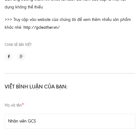
dụng không thể thiếu
>>> Truy cập vào website của chúng tôi để xem thêm nhiều sản phẩm
http://gcleather.vn/
khác nhé:
CHIA SẼ BÀI VIẾT
VIẾT BÌNH LUẬN CỦA BẠN:
Họ và tên
*