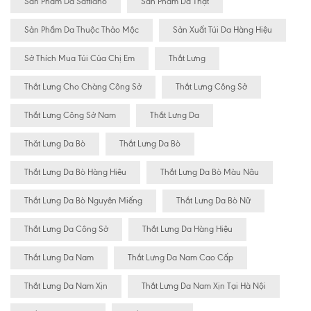
Sản Phẩm Da Saffiano
Sản Phẩm Da Thật
Sản Phẩm Da Thuộc Thảo Mộc
Sản Xuất Túi Da Hàng Hiệu
Sở Thích Mua Túi Của Chị Em
Thắt Lưng
Thắt Lưng Cho Chàng Công Sở
Thắt Lưng Công Sở
Thắt Lưng Công Sở Nam
Thắt Lưng Da
Thăt Lưng Da Bò
Thắt Lưng Da Bò
Thắt Lưng Da Bò Hàng Hiêu
Thắt Lưng Da Bò Màu Nâu
Thắt Lưng Da Bò Nguyên Miếng
Thắt Lưng Da Bò Nữ
Thắt Lưng Da Công Sở
Thắt Lưng Da Hàng Hiệu
Thắt Lưng Da Nam
Thắt Lưng Da Nam Cao Cấp
Thắt Lưng Da Nam Xịn
Thắt Lưng Da Nam Xịn Tại Hà Nội