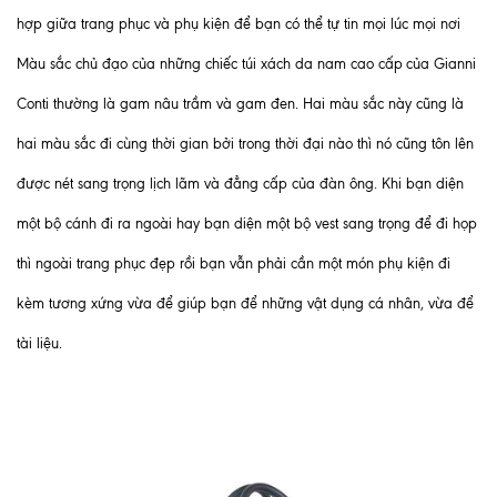
hợp giữa trang phục và phụ kiện để bạn có thể tự tin mọi lúc mọi nơi
Màu sắc chủ đạo của những chiếc túi xách da nam cao cấp
của Gianni
Conti thường là gam nâu trầm và gam đen. Hai màu sắc này cũng là
hai màu sắc đi cùng thời gian bởi trong thời đại nào thì nó cũng tôn lên
được nét sang trọng lịch lãm và đẳng cấp của đàn ông. Khi bạn diện
một bộ cánh đi ra ngoài hay bạn diện một bộ vest sang trọng để đi họp
thì ngoài trang phục đẹp rồi bạn vẫn phải cần một món phụ kiện đi
kèm tương xứng vừa để giúp bạn để những vật dụng cá nhân, vừa để
tài liệu.