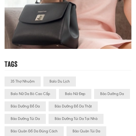
Tags
35 Thợ Nhuộm
Balo Du Lịch
Balo Nữ Da Bò Cao Cấp
Balo Nữ Đẹp
Bảo Dưỡng Da
Bảo Dưỡng Đồ Da
Bảo Dưỡng Đồ Da Thật
Bảo Dưỡng Túi Da
Bảo Dưỡng Túi Da Tại Nhà
Bảo Quản Đồ Da Đúng Cách
Bảo Quản Túi Da