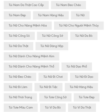
Túi Nam Da Thật Cao Cấp
Túi Nam Đeo Chéo
Túi Nam Đẹp
Túi Nam Hàng Hiệu
Túi Nữ
Túi Nữ Cho Nàng Mệnh Hỏa
Túi Nữ Cho Người Mệnh Thủy
Túi Nữ Công Sỏ
Túi Nữ Công Sở
Túi Nữ Da Bò
Túi Nữ Da Thật
Túi Nữ Dáng Hộp
Túi Nữ Dành Cho Nàng Mệnh Kim
Túi Nữ Dành Cho Nàng Mệnh Thổ
Túi Nữ Dạo Phố
Túi Nữ Đeo Chéo
Túi Nữ Đi Chơi
Túi Nữ Đi Dạo
Túi Nữ Đi Làm
Túi Nữ Đi Tiệc
Túi Nữ Hàng Hiệu
Túi Nữ Thời Trang
Túi Tote Công Sở
Túi Tote Đẹp
Túi Tote Màu Cam
Túi Ví Da Bò
Túi Ví Da Thật