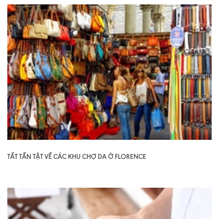
TẤT TẦN TẬT VỀ CÁC KHU CHỢ DA Ở FLORENCE