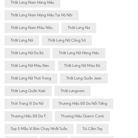
Thắt Lưng Nam Hàng Hiệu
Thắt Lưng Nam Hàng Hiệu Tại Hà Nội
Thắt Lưng Nam Màu Nâu
Thăt Lưng Nư
Thắt Lưng Nữ
Thắt Lưng Nữ Công Sở
Thắt Lưng Nữ Da Bò
Thắt Lưng Nữ Hàng Hiệu
Thắt Lưng Nữ Màu Đen
Thắt Lưng Nữ Màu Đỏ
Thắt Lưng Nữ Thời Trang
Thắt Lưng Quần Jean
Thắt Lưng Quần Kaki
Thắt Lưngnam
Thời Trang Ví Da Nữ
Thương Hiệu Đồ Da Nổi Tiếng
Thương Hiệu Đồ Da Ý
Thương Hiệu Gianni Conti
Top 5 Mẫu Ví Bán Chạy Nhất Tuần
Túi Cầm Tay