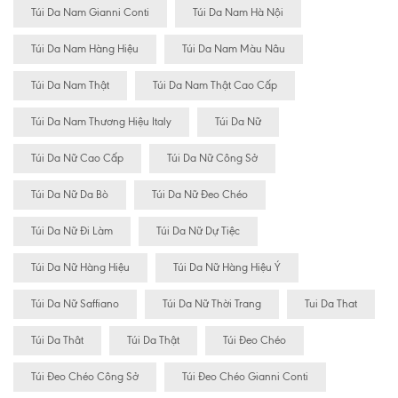
Túi Da Nam Gianni Conti
Túi Da Nam Hà Nội
Túi Da Nam Hàng Hiệu
Túi Da Nam Màu Nâu
Túi Da Nam Thật
Túi Da Nam Thật Cao Cấp
Túi Da Nam Thương Hiệu Italy
Túi Da Nữ
Túi Da Nữ Cao Cấp
Túi Da Nữ Công Sở
Túi Da Nữ Da Bò
Túi Da Nữ Đeo Chéo
Túi Da Nữ Đi Làm
Túi Da Nữ Dự Tiệc
Túi Da Nữ Hàng Hiệu
Túi Da Nữ Hàng Hiệu Ý
Túi Da Nữ Saffiano
Túi Da Nữ Thời Trang
Tui Da That
Túi Da Thât
Túi Da Thật
Túi Đeo Chéo
Túi Đeo Chéo Công Sở
Túi Đeo Chéo Gianni Conti