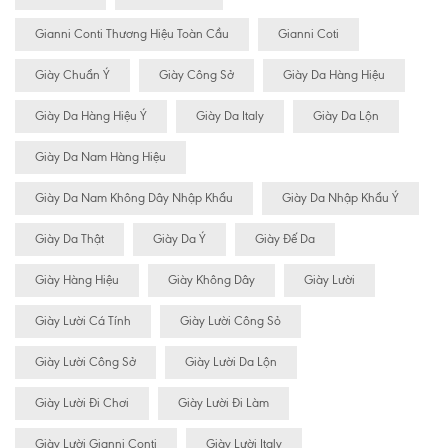
Gianni Conti Thương Hiệu Toàn Cầu
Gianni Coti
Giày Chuẩn Ý
Giày Công Sở
Giày Da Hàng Hiệu
Giày Da Hàng Hiệu Ý
Giày Da Italy
Giày Da Lộn
Giày Da Nam Hàng Hiệu
Giày Da Nam Không Dây Nhập Khẩu
Giày Da Nhập Khẩu Ý
Giày Da Thật
Giày Da Ý
Giày Đế Da
Giày Hàng Hiệu
Giày Không Dây
Giày Lười
Giày Lười Cá Tính
Giày Lười Công Sỏ
Giày Lười Công Sở
Giày Lười Da Lộn
Giày Lười Đi Chơi
Giày Lười Đi Làm
Giày Lười Gianni Conti
Giày Lười Italy