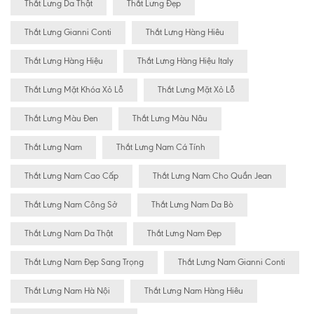
Thắt Lưng Da Thật
Thắt Lưng Đẹp
Thắt Lưng Gianni Conti
Thắt Lưng Hàng Hiêu
Thắt Lưng Hàng Hiệu
Thắt Lưng Hàng Hiệu Italy
Thắt Lưng Mặt Khóa Xỏ Lỗ
Thắt Lưng Mặt Xỏ Lỗ
Thắt Lưng Màu Đen
Thắt Lưng Màu Nâu
Thắt Lưng Nam
Thắt Lưng Nam Cá Tính
Thắt Lưng Nam Cao Cấp
Thắt Lưng Nam Cho Quần Jean
Thắt Lưng Nam Công Sở
Thắt Lưng Nam Da Bò
Thắt Lưng Nam Da Thật
Thắt Lưng Nam Đẹp
Thắt Lưng Nam Đẹp Sang Trọng
Thắt Lưng Nam Gianni Conti
Thắt Lưng Nam Hà Nội
Thắt Lưng Nam Hàng Hiêu