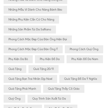
Những Mẫu Ví Dành Cho Nàng Bánh Bèo
Những Phụ Kiện Cần Có Cho Nàng
Những Sản Phẩm Túi Da Saffiano
Phong Cách Mặc Đẹp Của Đàn Ông Hiện Đại
Phong Cách Mặc Đẹp Của Đàn Ông Ý
Phong Cách Quý Ông
Phụ Kiện Da Bò
Phụ Kiện Đồ Da
Phụ Kiện Đồ Da Nam
Quà Tặng
Quà Tặng 20/11
Quà Tặng Bạn Trai Nhân Dịp Noel
Quà Tặng Đồ Da Ý Nghĩa
Quà Tặng Phái Mạnh
Quà Tặng Thầy Cô Giáo
Quý Ông
Quy Trình Sản Xuất Túi Da