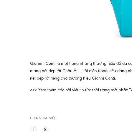
Giannni Conti
là một trong những thương hiệu đồ da ca
mang nét đẹp rất Châu Âu – tối giản trong kiểu dáng 
nét đẹp rất riêng cho thương hiệu Gianni Conti.
>>> Xem thêm các bài viết tin tức thời trang mới nhất:
T
CHIA SẼ BÀI VIẾT