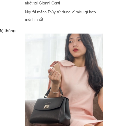
nhất tại Gianni Conti
Người mệnh Thủy sử dụng ví màu gì hợp
mệnh nhất
 độ thông