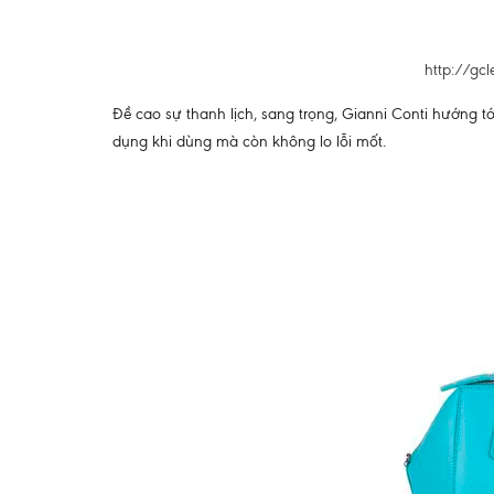
http://gc
Đề cao sự thanh lịch, sang trọng, Gianni Conti hướng tớ
dụng khi dùng mà còn không lo lỗi mốt.