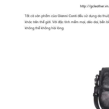
http://gcleather.v
Tất cả sản phẩm của
Gianni Conti
đều sử dụng da thuộc
khác trên thế giới. Với đặc tính mềm mại, dẻo dai, bền b
không thể không hài lòng.