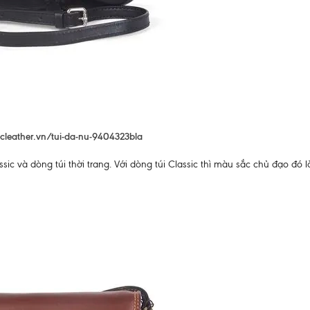
gcleather.vn/tui-da-nu-9404323bla
ssic và dòng túi thời trang. Với dòng túi Classic thì màu sắc chủ đạo đó 