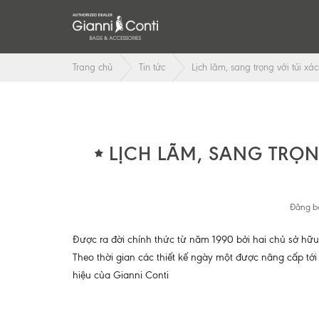
Trang chủ
Tin tức
Lịch lãm, sang trọng với túi xá
LỊCH LÃM, SANG TRỌN
Đăng bở
Được ra đời chính thức từ năm 1990 bởi hai chủ sở hữu 
Theo thời gian các thiết kế ngày một được nâng cấp tớ
hiệu của Gianni Conti