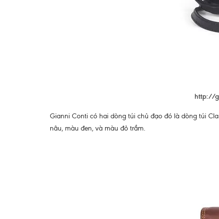
http://
Gianni Conti có hai dòng túi chủ đạo đó là dòng túi Cla
nâu, màu đen, và màu đỏ trầm.