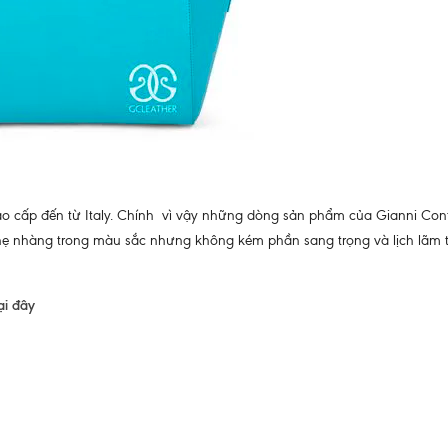
o cấp đến từ Italy. Chính vì vậy những dòng sản phẩm của Gianni Cont
nhẹ nhàng trong màu sắc nhưng không kém phần sang trọng và lịch lãm 
ại đây