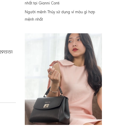
nhất tại Gianni Conti
Người mệnh Thủy sử dụng ví màu gì hợp
mệnh nhất
2915151