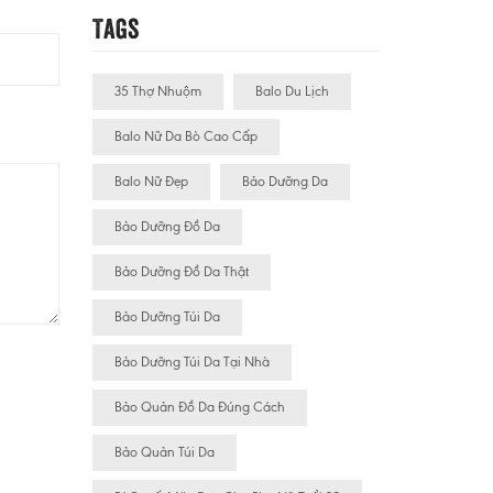
Tags
35 Thợ Nhuộm
Balo Du Lịch
Balo Nữ Da Bò Cao Cấp
Balo Nữ Đẹp
Bảo Dưỡng Da
Bảo Dưỡng Đồ Da
Bảo Dưỡng Đồ Da Thật
Bảo Dưỡng Túi Da
Bảo Dưỡng Túi Da Tại Nhà
Bảo Quản Đồ Da Đúng Cách
Bảo Quản Túi Da