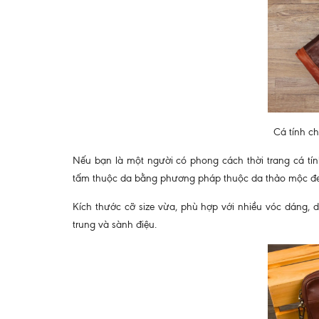
Cá tính c
Nếu bạn là một người có phong cách thời trang cá tí
tấm thuộc da bằng phương pháp thuộc da thảo mộc đ
Kích thước cỡ size vừa, phù hợp với nhiều vóc dáng, 
trung và sành điệu.