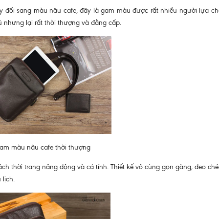
y đổi sang màu nâu cafe, đây là gam màu được rất nhiều người lựa ch
nhưng lại rất thời thượng và đẳng cấp.
gam màu nâu cafe thời thượng
h thời trang năng động và cá tính. Thiết kế vô cùng gọn gàng, đeo chéo
 lịch.