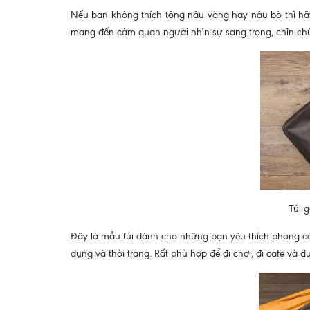
Nếu bạn không thích tông nâu vàng hay nâu bò thì hã
mang đến cảm quan người nhìn sự sang trọng, chỉn chủ 
Túi 
Đây là mẫu túi dành cho những bạn yêu thích phong các
dụng và thời trang. Rất phù hợp để đi chơi, đi cafe và du