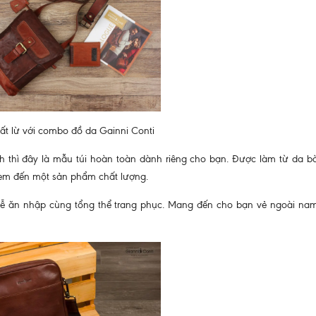
hất lừ với combo đồ da Gainni Conti
nh thì đây là mẫu túi hoàn toàn dành riêng cho bạn. Được làm từ da 
em đến một sản phẩm chất lượng.
dễ ăn nhập cùng tổng thể trang phục. Mang đến cho bạn vẻ ngoài nam 