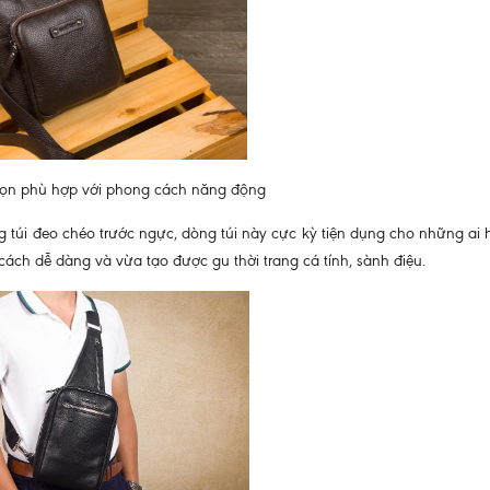
 gọn phù hợp với phong cách năng động
úi đeo chéo trước ngực, dòng túi này cực kỳ tiện dụng cho những ai 
cách dễ dàng và vừa tạo được gu thời trang cá tính, sành điệu.