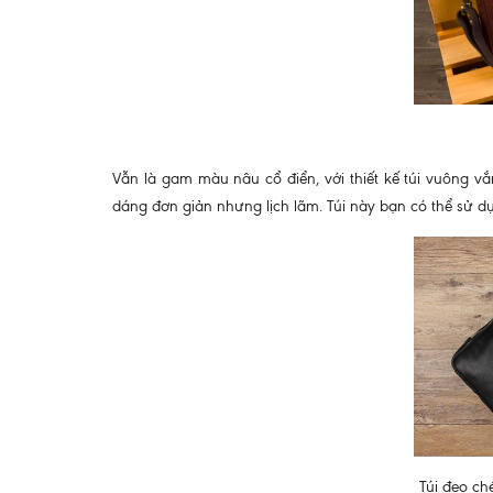
Vẫn là gam màu nâu cổ điển, với thiết kế túi vuông vắ
dáng đơn giản nhưng lịch lãm. Túi này bạn có thể sử dụ
Túi đeo ch