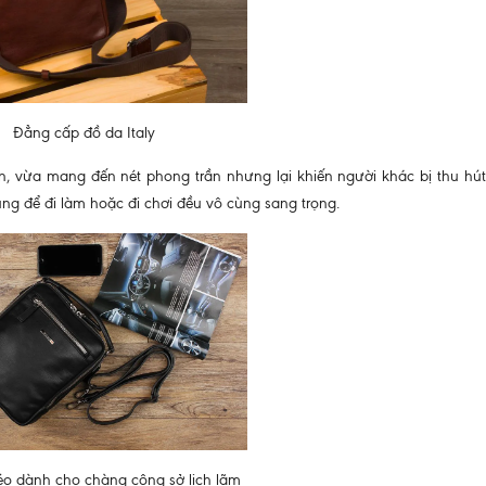
Đẳng cấp đồ da Italy
n, vừa mang đến nét phong trần nhưng lại khiến người khác bị thu hút
ng để đi làm hoặc đi chơi đều vô cùng sang trọng.
éo dành cho chàng công sở lịch lãm