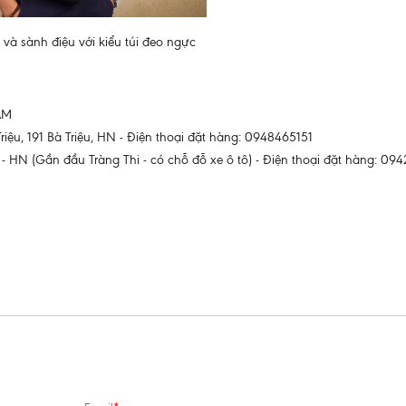
 và sành điệu với kiểu túi đeo ngực
AM
ệu, 191 Bà Triệu, HN - Điện thoại đặt hàng: 0948465151
HN (Gần đầu Tràng Thi - có chỗ đỗ xe ô tô) - Điện thoại đặt hàng: 094