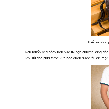
Thiết kế nhỏ
Nếu muốn phá cách hơn nữa thì bạn chuyển sang dòng t
lịch. Túi đeo phía trước vừa bảo quản được tài sản một 