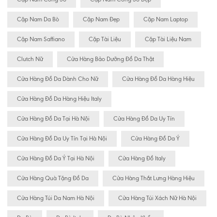
Cặp Nam Da Bò
Cặp Nam Đẹp
Cặp Nam Laptop
Cặp Nam Saffiano
Cặp Tài Liệu
Cặp Tài Liệu Nam
Clutch Nữ
Cửa Hàng Bảo Dưỡng Đồ Da Thật
Cửa Hàng Đồ Da Dành Cho Nữ
Cửa Hàng Đồ Da Hàng Hiệu
Cửa Hàng Đồ Da Hàng Hiệu Italy
Cửa Hàng Đồ Da Tại Hà Nội
Cửa Hàng Đồ Da Uy Tín
Cửa Hàng Đồ Da Uy Tín Tại Hà Nội
Cửa Hàng Đồ Da Ý
Cửa Hàng Đồ Da Ý Tại Hà Nội
Cửa Hàng Đồ Italy
Cửa Hàng Quà Tặng Đồ Da
Cửa Hàng Thắt Lưng Hàng Hiệu
Cửa Hàng Túi Da Nam Hà Nội
Cửa Hàng Túi Xách Nữ Hà Nội