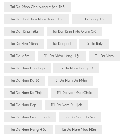
Túi Da Dành Cho Nàng Mệnh Thổ
Túi Da Đeo Chéo Nam Hàng Hiệu
Túi Da Hàng Hiêu
Túi Da Hàng Hiệu
Túi Da Hàng Hiệu Giảm Giá
Túi Da Hợp Mệnh
Túi Da Ipad
Túi Da Italy
Túi Da Mềm
Túi Da Mềm Hàng Hiệu
Túi Da Nam
Túi Da Nam Cao Cấp
Túi Da Nam Công Sở
Túi Da Nam Da Bò
Túi Da Nam Da Mềm
Túi Da Nam Da Thật
Túi Da Nam Đeo Chéo
Túi Da Nam Đẹp
Túi Da Nam Du Lịch
Túi Da Nam Gianni Conti
Túi Da Nam Hà Nội
Túi Da Nam Hàng Hiệu
Túi Da Nam Màu Nâu