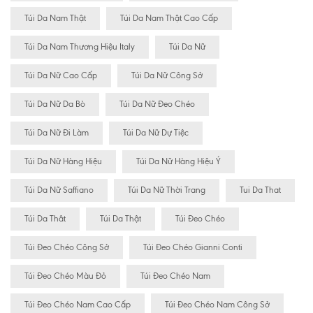
Túi Da Nam Thật
Túi Da Nam Thật Cao Cấp
Túi Da Nam Thương Hiệu Italy
Túi Da Nữ
Túi Da Nữ Cao Cấp
Túi Da Nữ Công Sở
Túi Da Nữ Da Bò
Túi Da Nữ Đeo Chéo
Túi Da Nữ Đi Làm
Túi Da Nữ Dự Tiệc
Túi Da Nữ Hàng Hiệu
Túi Da Nữ Hàng Hiệu Ý
Túi Da Nữ Saffiano
Túi Da Nữ Thời Trang
Tui Da That
Túi Da Thât
Túi Da Thật
Túi Đeo Chéo
Túi Đeo Chéo Công Sở
Túi Đeo Chéo Gianni Conti
Túi Đeo Chéo Màu Đỏ
Túi Đeo Chéo Nam
Túi Đeo Chéo Nam Cao Cấp
Túi Đeo Chéo Nam Công Sở