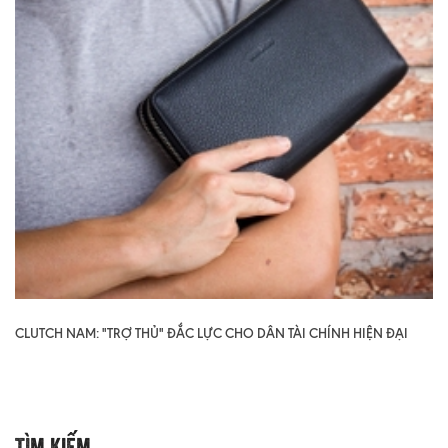
CLUTCH NAM: "TRỢ THỦ" ĐẮC LỰC CHO DÂN TÀI CHÍNH HIỆN ĐẠI
Tìm Kiếm