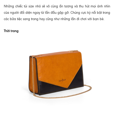
Những chiếc túi size nhỏ sẽ vô cùng ấn tượng và thu hút mọi ánh nhìn
của người đối diện ngay từ lần đầu gặp gỡ. Chúng cực kỳ nổi bặt trong
các bữa tiệc sang trong hay cũng như những lần đi chơi với bạn bè.
Thời trang