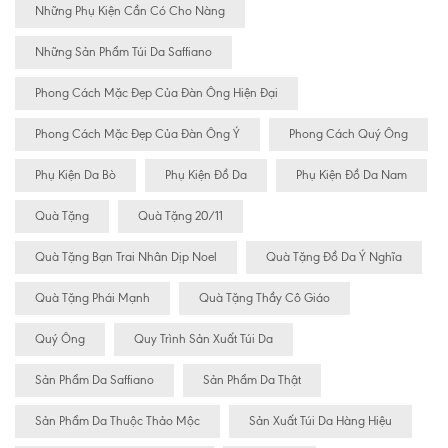
Những Phụ Kiện Cần Có Cho Nàng
Những Sản Phẩm Túi Da Saffiano
Phong Cách Mặc Đẹp Của Đàn Ông Hiện Đại
Phong Cách Mặc Đẹp Của Đàn Ông Ý
Phong Cách Quý Ông
Phụ Kiện Da Bò
Phụ Kiện Đồ Da
Phụ Kiện Đồ Da Nam
Quà Tặng
Quà Tặng 20/11
Quà Tặng Bạn Trai Nhân Dịp Noel
Quà Tặng Đồ Da Ý Nghĩa
Quà Tặng Phái Mạnh
Quà Tặng Thầy Cô Giáo
Quý Ông
Quy Trình Sản Xuất Túi Da
Sản Phẩm Da Saffiano
Sản Phẩm Da Thật
Sản Phẩm Da Thuộc Thảo Mộc
Sản Xuất Túi Da Hàng Hiệu