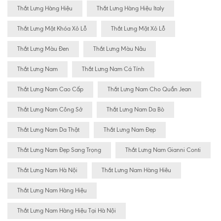
Thắt Lưng Hàng Hiệu
Thắt Lưng Hàng Hiệu Italy
Thắt Lưng Mặt Khóa Xỏ Lỗ
Thắt Lưng Mặt Xỏ Lỗ
Thắt Lưng Màu Đen
Thắt Lưng Màu Nâu
Thắt Lưng Nam
Thắt Lưng Nam Cá Tính
Thắt Lưng Nam Cao Cấp
Thắt Lưng Nam Cho Quần Jean
Thắt Lưng Nam Công Sở
Thắt Lưng Nam Da Bò
Thắt Lưng Nam Da Thật
Thắt Lưng Nam Đẹp
Thắt Lưng Nam Đẹp Sang Trọng
Thắt Lưng Nam Gianni Conti
Thắt Lưng Nam Hà Nội
Thắt Lưng Nam Hàng Hiêu
Thắt Lưng Nam Hàng Hiệu
Thắt Lưng Nam Hàng Hiệu Tại Hà Nội