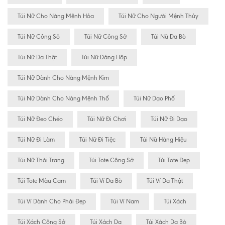
Túi Nữ Cho Nàng Mệnh Hỏa
Túi Nữ Cho Người Mệnh Thủy
Túi Nữ Công Sỏ
Túi Nữ Công Sở
Túi Nữ Da Bò
Túi Nữ Da Thật
Túi Nữ Dáng Hộp
Túi Nữ Dành Cho Nàng Mệnh Kim
Túi Nữ Dành Cho Nàng Mệnh Thổ
Túi Nữ Dạo Phố
Túi Nữ Đeo Chéo
Túi Nữ Đi Chơi
Túi Nữ Đi Dạo
Túi Nữ Đi Làm
Túi Nữ Đi Tiệc
Túi Nữ Hàng Hiệu
Túi Nữ Thời Trang
Túi Tote Công Sở
Túi Tote Đẹp
Túi Tote Màu Cam
Túi Ví Da Bò
Túi Ví Da Thật
Túi Ví Dành Cho Phái Đẹp
Túi Ví Nam
Túi Xách
Túi Xách Công Sở
Túi Xách Da
Túi Xách Da Bò