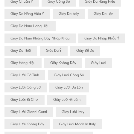
Giày Chuẩn Ý
Giày Công Sở
Giày Da Hàng Hiệu
Giày Da Hàng Hiệu Ý
Giày Da Italy
Giày Da Lộn
Giày Da Nam Hàng Hiệu
Giày Da Nam Không Dây Nhập Khẩu
Giày Da Nhập Khẩu Ý
Giày Da Thật
Giày Da Ý
Giày Đế Da
Giày Hàng Hiệu
Giày Không Dây
Giày Lười
Giày Lười Cá Tính
Giày Lười Công Sỏ
Giày Lười Công Sở
Giày Lười Da Lộn
Giày Lười Đi Chơi
Giày Lười Đi Làm
Giày Lười Gianni Conti
Giày Lười Italy
Giày Lười Không Dây
Giày Lười Made In Italy