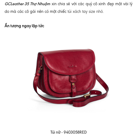
GCLeather 35 Thợ Nhuộm
xin chia sẻ với các quý cô xinh đẹp một vài lý
do mà các cô gái nên có một chiếc
túi xách tay size nhỏ.
Ấn tượng ngay lập tức
Túi nữ - 9403058RED