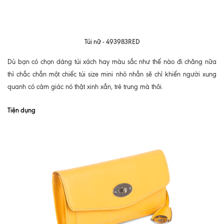
Túi nữ - 493983RED
Dù bạn có chọn dáng túi xách hay màu sắc như thế nào đi chăng nữa
thì chắc chắn một chiếc túi size mini nhỏ nhắn sẽ chỉ khiến người xung
quanh có cảm giác nó thật xinh xắn, trẻ trung mà thôi.
Tiện dụng