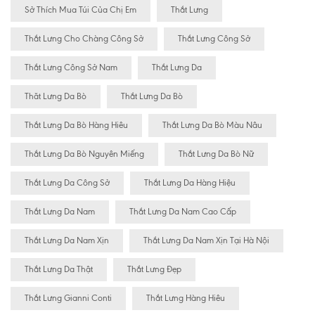
Sở Thích Mua Túi Của Chị Em
Thắt Lưng
Thắt Lưng Cho Chàng Công Sở
Thắt Lưng Công Sở
Thắt Lưng Công Sở Nam
Thắt Lưng Da
Thăt Lưng Da Bò
Thắt Lưng Da Bò
Thắt Lưng Da Bò Hàng Hiêu
Thắt Lưng Da Bò Màu Nâu
Thắt Lưng Da Bò Nguyên Miếng
Thắt Lưng Da Bò Nữ
Thắt Lưng Da Công Sở
Thắt Lưng Da Hàng Hiệu
Thắt Lưng Da Nam
Thắt Lưng Da Nam Cao Cấp
Thắt Lưng Da Nam Xịn
Thắt Lưng Da Nam Xịn Tại Hà Nội
Thắt Lưng Da Thật
Thắt Lưng Đẹp
Thắt Lưng Gianni Conti
Thắt Lưng Hàng Hiêu