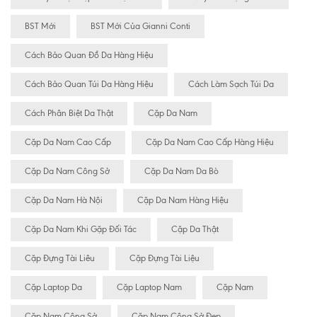
BST Mới
BST Mới Của Gianni Conti
Cách Bảo Quan Đồ Da Hàng Hiệu
Cách Bảo Quan Túi Da Hàng Hiệu
Cách Làm Sạch Túi Da
Cách Phân Biệt Da Thật
Cặp Da Nam
Cặp Da Nam Cao Cấp
Cặp Da Nam Cao Cấp Hàng Hiệu
Cặp Da Nam Công Sở
Cặp Da Nam Da Bò
Cặp Da Nam Hà Nội
Cặp Da Nam Hàng Hiệu
Cặp Da Nam Khi Gặp Đối Tác
Cặp Da Thật
Cặp Đựng Tài Liêu
Cặp Đựng Tài Liệu
Cặp Laptop Da
Cặp Laptop Nam
Cặp Nam
Cặp Nam Công Sở
Cặp Nam Công Sở Đẹp