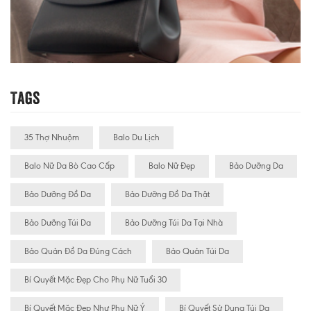
Tags
35 Thợ Nhuộm
Balo Du Lịch
Balo Nữ Da Bò Cao Cấp
Balo Nữ Đẹp
Bảo Dưỡng Da
Bảo Dưỡng Đồ Da
Bảo Dưỡng Đồ Da Thật
Bảo Dưỡng Túi Da
Bảo Dưỡng Túi Da Tại Nhà
Bảo Quản Đồ Da Đúng Cách
Bảo Quản Túi Da
Bí Quyết Mặc Đẹp Cho Phụ Nữ Tuổi 30
Bí Quyết Mặc Đẹp Như Phụ Nữ Ý
Bí Quyết Sử Dụng Túi Da