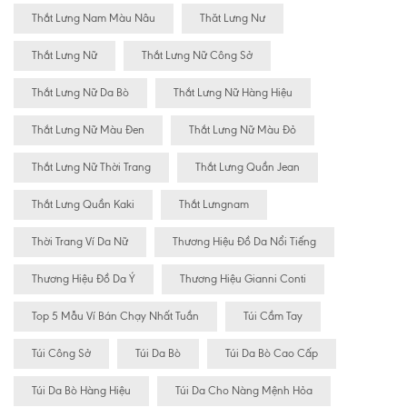
Thắt Lưng Nam Màu Nâu
Thăt Lưng Nư
Thắt Lưng Nữ
Thắt Lưng Nữ Công Sở
Thắt Lưng Nữ Da Bò
Thắt Lưng Nữ Hàng Hiệu
Thắt Lưng Nữ Màu Đen
Thắt Lưng Nữ Màu Đỏ
Thắt Lưng Nữ Thời Trang
Thắt Lưng Quần Jean
Thắt Lưng Quần Kaki
Thắt Lưngnam
Thời Trang Ví Da Nữ
Thương Hiệu Đồ Da Nổi Tiếng
Thương Hiệu Đồ Da Ý
Thương Hiệu Gianni Conti
Top 5 Mẫu Ví Bán Chạy Nhất Tuần
Túi Cầm Tay
Túi Công Sở
Túi Da Bò
Túi Da Bò Cao Cấp
Túi Da Bò Hàng Hiệu
Túi Da Cho Nàng Mệnh Hỏa