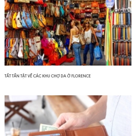
TẤT TẦN TẬT VỀ CÁC KHU CHỢ DA Ở FLORENCE