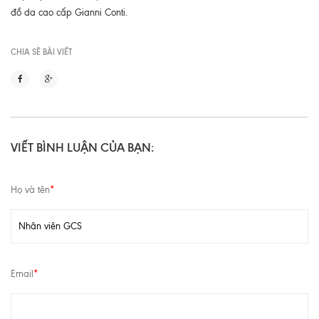
đồ da cao cấp Gianni Conti.
CHIA SẼ BÀI VIẾT
VIẾT BÌNH LUẬN CỦA BẠN:
Họ và tên
*
Email
*