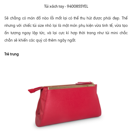
Túi xách tay - 9400855YEL
Sẽ chẳng có món đồ nào lỗi mốt lại có thể thu hút được phái đẹp. Thế
nhưng với chiếc túi size nhỏ lại là một món phụ kiện vừa tinh tế, vừa tạo
ấn tượng ngay lập tức, và lại cực kì hợp thời trang như túi mini chắc
chắn sẽ khiến các quý cô thêm ngây ngất.
Trẻ trung