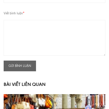
Viết bình luận
*
GỬI BÌNH LUẬN
BÀI VIẾT LIÊN QUAN