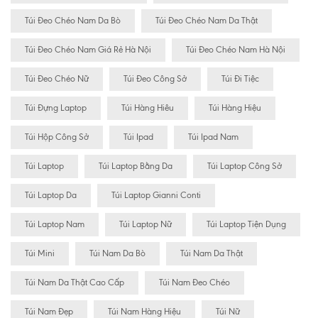
Túi Đeo Chéo Nam Da Bò
Túi Đeo Chéo Nam Da Thật
Túi Đeo Chéo Nam Giá Rẻ Hà Nội
Túi Đeo Chéo Nam Hà Nội
Túi Đeo Chéo Nữ
Túi Đeo Công Sở
Túi Đi Tiệc
Túi Đựng Laptop
Túi Hàng Hiêu
Túi Hàng Hiệu
Túi Hộp Công Sở
Túi Ipad
Túi Ipad Nam
Túi Laptop
Túi Laptop Bằng Da
Túi Laptop Công Sở
Túi Laptop Da
Túi Laptop Gianni Conti
Túi Laptop Nam
Túi Laptop Nữ
Túi Laptop Tiện Dụng
Túi Mini
Túi Nam Da Bò
Túi Nam Da Thật
Túi Nam Da Thật Cao Cấp
Túi Nam Đeo Chéo
Túi Nam Đẹp
Túi Nam Hàng Hiệu
Túi Nữ