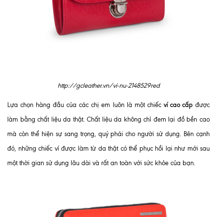
http://gcleather.vn/vi-nu-2148529red
ví cao cấp
Lựa chọn hàng đầu của các chị em luôn là một chiếc
được
làm bằng chất liệu da thật. Chất liệu da không chỉ đem lại đồ bền cao
mà còn thể hiện sự sang trọng, quý phái cho người sử dụng. Bên cạnh
đó, những chiếc ví được làm từ da thật có thể phục hồi lại như mới sau
một thời gian sử dụng lâu dài và rất an toàn với sức khỏe của bạn.