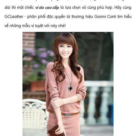
ví da cao cấp
dài thì một chiếc
là lựa chọn vô cùng phù hợp. Hãy cùng
GCLeather - phân phối độc quyền từ thương hiệu Gianni Conti tìm hiểu
về những mẫu ví tuyệt vời này nhé!