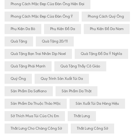
Phong Cách Mặc Đẹp Của Đàn Ông Hiện Đại
Phong Cách Mặc Đẹp Của Đàn Ông Ý
Phong Cách Quý Ông
Phụ Kiện Da Bò
Phụ Kiện Đồ Da
Phụ Kiện Đồ Da Nam
Quà Tặng
Quà Tặng 20/11
Quà Tặng Bạn Trai Nhân Dịp Noel
Quà Tặng Đồ Da Ý Nghĩa
Quà Tặng Phái Mạnh
Quà Tặng Thầy Cô Giáo
Quý Ông
Quy Trình Sản Xuất Túi Da
Sản Phẩm Da Saffiano
Sản Phẩm Da Thật
Sản Phẩm Da Thuộc Thảo Mộc
Sản Xuất Túi Da Hàng Hiệu
Sở Thích Mua Túi Của Chị Em
Thắt Lưng
Thắt Lưng Cho Chàng Công Sở
Thắt Lưng Công Sở