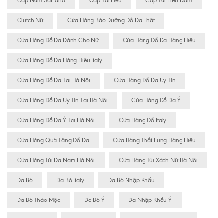
Cặp Nam Saffiano
Cặp Tài Liệu
Cặp Tài Liệu Nam
Clutch Nữ
Cửa Hàng Bảo Dưỡng Đồ Da Thật
Cửa Hàng Đồ Da Dành Cho Nữ
Cửa Hàng Đồ Da Hàng Hiệu
Cửa Hàng Đồ Da Hàng Hiệu Italy
Cửa Hàng Đồ Da Tại Hà Nội
Cửa Hàng Đồ Da Uy Tín
Cửa Hàng Đồ Da Uy Tín Tại Hà Nội
Cửa Hàng Đồ Da Ý
Cửa Hàng Đồ Da Ý Tại Hà Nội
Cửa Hàng Đồ Italy
Cửa Hàng Quà Tặng Đồ Da
Cửa Hàng Thắt Lưng Hàng Hiệu
Cửa Hàng Túi Da Nam Hà Nội
Cửa Hàng Túi Xách Nữ Hà Nội
Da Bò
Da Bò Italy
Da Bò Nhập Khẩu
Da Bò Thảo Mộc
Da Bò Ý
Da Nhập Khẩu Ý