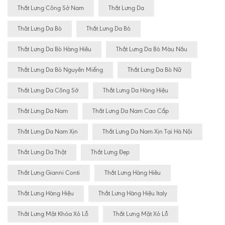
Thắt Lưng Công Sở Nam
Thắt Lưng Da
Thăt Lưng Da Bò
Thắt Lưng Da Bò
Thắt Lưng Da Bò Hàng Hiêu
Thắt Lưng Da Bò Màu Nâu
Thắt Lưng Da Bò Nguyên Miếng
Thắt Lưng Da Bò Nữ
Thắt Lưng Da Công Sở
Thắt Lưng Da Hàng Hiệu
Thắt Lưng Da Nam
Thắt Lưng Da Nam Cao Cấp
Thắt Lưng Da Nam Xịn
Thắt Lưng Da Nam Xịn Tại Hà Nội
Thắt Lưng Da Thật
Thắt Lưng Đẹp
Thắt Lưng Gianni Conti
Thắt Lưng Hàng Hiêu
Thắt Lưng Hàng Hiệu
Thắt Lưng Hàng Hiệu Italy
Thắt Lưng Mặt Khóa Xỏ Lỗ
Thắt Lưng Mặt Xỏ Lỗ