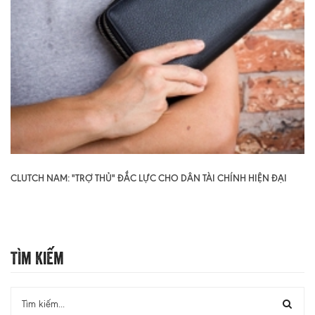
CLUTCH NAM: "TRỢ THỦ" ĐẮC LỰC CHO DÂN TÀI CHÍNH HIỆN ĐẠI
Tìm Kiếm