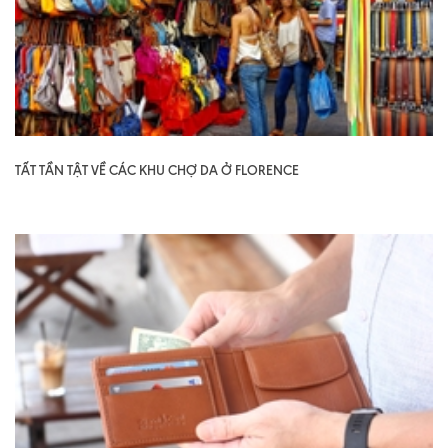
TẤT TẦN TẬT VỀ CÁC KHU CHỢ DA Ở FLORENCE