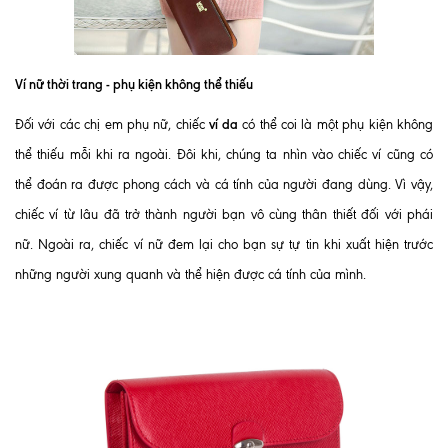
Ví nữ thời trang - phụ kiện không thể thiếu
ví da
Đối với các chị em phụ nữ, chiếc
có thể coi là một phụ kiện không
thể thiếu mỗi khi ra ngoài. Đôi khi, chúng ta nhìn vào chiếc ví cũng có
thể đoán ra được phong cách và cá tính của người đang dùng. Vì vậy,
chiếc ví từ lâu đã trở thành người bạn vô cùng thân thiết đối với phái
nữ. Ngoài ra, chiếc ví nữ đem lại cho bạn sự tự tin khi xuất hiện trước
những người xung quanh và thể hiện được cá tính của mình.