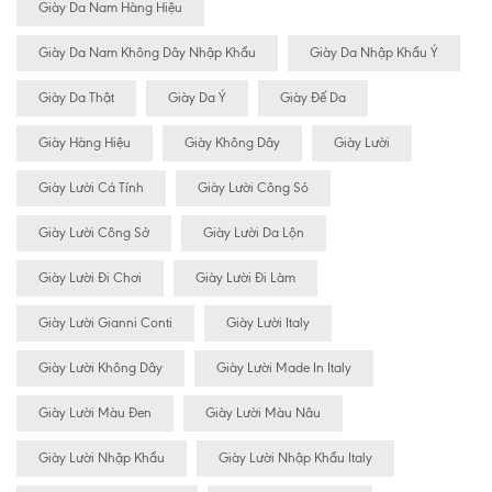
Giày Da Nam Hàng Hiệu
Giày Da Nam Không Dây Nhập Khẩu
Giày Da Nhập Khẩu Ý
Giày Da Thật
Giày Da Ý
Giày Đế Da
Giày Hàng Hiệu
Giày Không Dây
Giày Lười
Giày Lười Cá Tính
Giày Lười Công Sỏ
Giày Lười Công Sở
Giày Lười Da Lộn
Giày Lười Đi Chơi
Giày Lười Đi Làm
Giày Lười Gianni Conti
Giày Lười Italy
Giày Lười Không Dây
Giày Lười Made In Italy
Giày Lười Màu Đen
Giày Lười Màu Nâu
Giày Lười Nhập Khẩu
Giày Lười Nhập Khẩu Italy