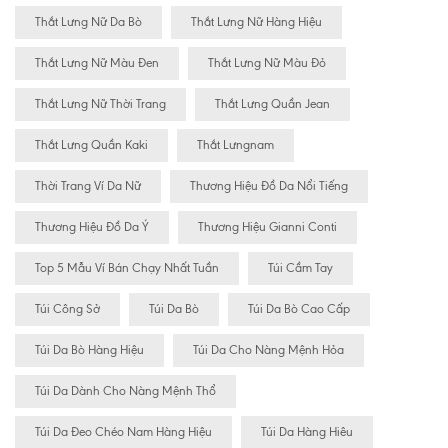
Thắt Lưng Nữ Da Bò
Thắt Lưng Nữ Hàng Hiệu
Thắt Lưng Nữ Màu Đen
Thắt Lưng Nữ Màu Đỏ
Thắt Lưng Nữ Thời Trang
Thắt Lưng Quần Jean
Thắt Lưng Quần Kaki
Thắt Lưngnam
Thời Trang Ví Da Nữ
Thương Hiệu Đồ Da Nổi Tiếng
Thương Hiệu Đồ Da Ý
Thương Hiệu Gianni Conti
Top 5 Mẫu Ví Bán Chạy Nhất Tuần
Túi Cầm Tay
Túi Công Sở
Túi Da Bò
Túi Da Bò Cao Cấp
Túi Da Bò Hàng Hiệu
Túi Da Cho Nàng Mệnh Hỏa
Túi Da Dành Cho Nàng Mệnh Thổ
Túi Da Đeo Chéo Nam Hàng Hiệu
Túi Da Hàng Hiêu