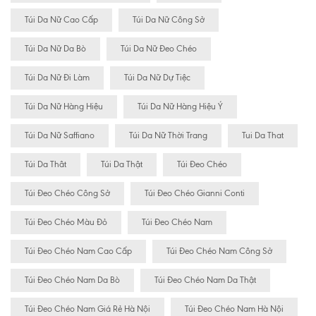
Túi Da Nữ Cao Cấp
Túi Da Nữ Công Sở
Túi Da Nữ Da Bò
Túi Da Nữ Đeo Chéo
Túi Da Nữ Đi Làm
Túi Da Nữ Dự Tiệc
Túi Da Nữ Hàng Hiệu
Túi Da Nữ Hàng Hiệu Ý
Túi Da Nữ Saffiano
Túi Da Nữ Thời Trang
Tui Da That
Túi Da Thât
Túi Da Thật
Túi Đeo Chéo
Túi Đeo Chéo Công Sở
Túi Đeo Chéo Gianni Conti
Túi Đeo Chéo Màu Đỏ
Túi Đeo Chéo Nam
Túi Đeo Chéo Nam Cao Cấp
Túi Đeo Chéo Nam Công Sở
Túi Đeo Chéo Nam Da Bò
Túi Đeo Chéo Nam Da Thật
Túi Đeo Chéo Nam Giá Rẻ Hà Nội
Túi Đeo Chéo Nam Hà Nội