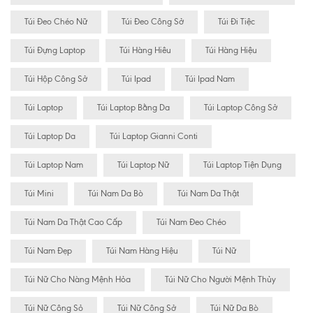
Túi Đeo Chéo Nữ
Túi Đeo Công Sở
Túi Đi Tiệc
Túi Đựng Laptop
Túi Hàng Hiêu
Túi Hàng Hiệu
Túi Hộp Công Sở
Túi Ipad
Túi Ipad Nam
Túi Laptop
Túi Laptop Bằng Da
Túi Laptop Công Sở
Túi Laptop Da
Túi Laptop Gianni Conti
Túi Laptop Nam
Túi Laptop Nữ
Túi Laptop Tiện Dụng
Túi Mini
Túi Nam Da Bò
Túi Nam Da Thật
Túi Nam Da Thật Cao Cấp
Túi Nam Đeo Chéo
Túi Nam Đẹp
Túi Nam Hàng Hiệu
Túi Nữ
Túi Nữ Cho Nàng Mệnh Hỏa
Túi Nữ Cho Người Mệnh Thủy
Túi Nữ Công Sỏ
Túi Nữ Công Sở
Túi Nữ Da Bò