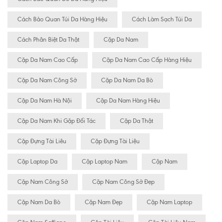
Cách Bảo Quan Túi Da Hàng Hiệu
Cách Làm Sạch Túi Da
Cách Phân Biệt Da Thật
Cặp Da Nam
Cặp Da Nam Cao Cấp
Cặp Da Nam Cao Cấp Hàng Hiệu
Cặp Da Nam Công Sở
Cặp Da Nam Da Bò
Cặp Da Nam Hà Nội
Cặp Da Nam Hàng Hiệu
Cặp Da Nam Khi Gặp Đối Tác
Cặp Da Thật
Cặp Đựng Tài Liêu
Cặp Đựng Tài Liệu
Cặp Laptop Da
Cặp Laptop Nam
Cặp Nam
Cặp Nam Công Sở
Cặp Nam Công Sở Đẹp
Cặp Nam Da Bò
Cặp Nam Đẹp
Cặp Nam Laptop