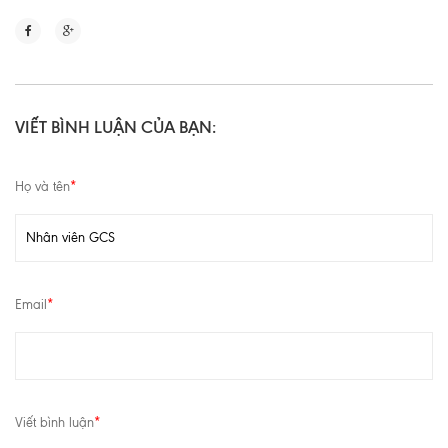
VIẾT BÌNH LUẬN CỦA BẠN:
Họ và tên
*
Email
*
Viết bình luận
*