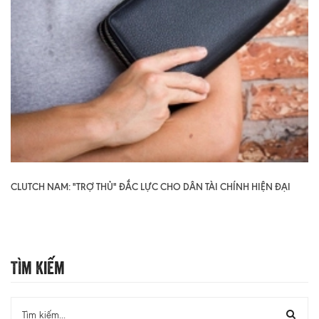
CLUTCH NAM: "TRỢ THỦ" ĐẮC LỰC CHO DÂN TÀI CHÍNH HIỆN ĐẠI
Tìm Kiếm