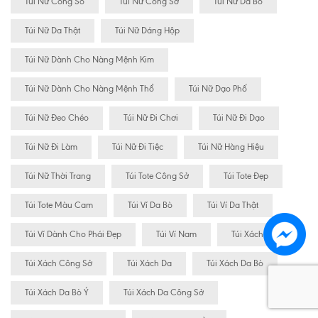
Túi Nữ Công Sỏ
Túi Nữ Công Sở
Túi Nữ Da Bò
Túi Nữ Da Thật
Túi Nữ Dáng Hộp
Túi Nữ Dành Cho Nàng Mệnh Kim
Túi Nữ Dành Cho Nàng Mệnh Thổ
Túi Nữ Dạo Phố
Túi Nữ Đeo Chéo
Túi Nữ Đi Chơi
Túi Nữ Đi Dạo
Túi Nữ Đi Làm
Túi Nữ Đi Tiệc
Túi Nữ Hàng Hiệu
Túi Nữ Thời Trang
Túi Tote Công Sở
Túi Tote Đẹp
Túi Tote Màu Cam
Túi Ví Da Bò
Túi Ví Da Thật
Túi Ví Dành Cho Phái Đẹp
Túi Ví Nam
Túi Xách
Túi Xách Công Sở
Túi Xách Da
Túi Xách Da Bò
Túi Xách Da Bò Ý
Túi Xách Da Công Sở