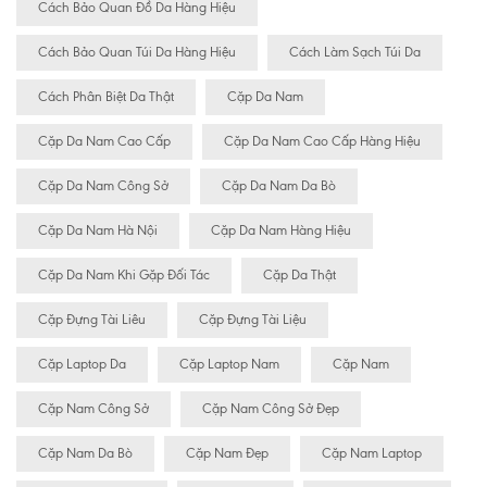
Cách Bảo Quan Đồ Da Hàng Hiệu
Cách Bảo Quan Túi Da Hàng Hiệu
Cách Làm Sạch Túi Da
Cách Phân Biệt Da Thật
Cặp Da Nam
Cặp Da Nam Cao Cấp
Cặp Da Nam Cao Cấp Hàng Hiệu
Cặp Da Nam Công Sở
Cặp Da Nam Da Bò
Cặp Da Nam Hà Nội
Cặp Da Nam Hàng Hiệu
Cặp Da Nam Khi Gặp Đối Tác
Cặp Da Thật
Cặp Đựng Tài Liêu
Cặp Đựng Tài Liệu
Cặp Laptop Da
Cặp Laptop Nam
Cặp Nam
Cặp Nam Công Sở
Cặp Nam Công Sở Đẹp
Cặp Nam Da Bò
Cặp Nam Đẹp
Cặp Nam Laptop