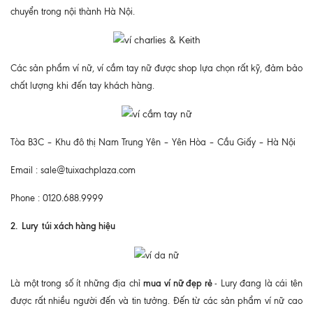
chuyển trong nội thành Hà Nội.
Các sản phẩm ví nữ, ví cầm tay nữ được shop lựa chọn rất kỹ, đảm bảo
chất lượng khi đến tay khách hàng.
Tòa B3C – Khu đô thị Nam Trung Yên – Yên Hòa – Cầu Giấy – Hà Nội
Email : sale@tuixachplaza.com
Phone : 0120.688.9999
2. Lury túi xách hàng hiệu
mua ví nữ đẹp rẻ
Là một trong số ít những địa chỉ
- Lury đang là cái tên
được rất nhiều người đến và tin tưởng. Đến từ các sản phẩm ví nữ cao