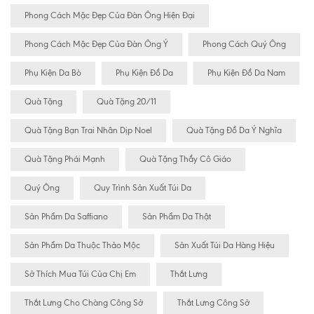
Phong Cách Mặc Đẹp Của Đàn Ông Hiện Đại
Phong Cách Mặc Đẹp Của Đàn Ông Ý
Phong Cách Quý Ông
Phụ Kiện Da Bò
Phụ Kiện Đồ Da
Phụ Kiện Đồ Da Nam
Quà Tặng
Quà Tặng 20/11
Quà Tặng Bạn Trai Nhân Dịp Noel
Quà Tặng Đồ Da Ý Nghĩa
Quà Tặng Phái Mạnh
Quà Tặng Thầy Cô Giáo
Quý Ông
Quy Trình Sản Xuất Túi Da
Sản Phẩm Da Saffiano
Sản Phẩm Da Thật
Sản Phẩm Da Thuộc Thảo Mộc
Sản Xuất Túi Da Hàng Hiệu
Sở Thích Mua Túi Của Chị Em
Thắt Lưng
Thắt Lưng Cho Chàng Công Sở
Thắt Lưng Công Sở