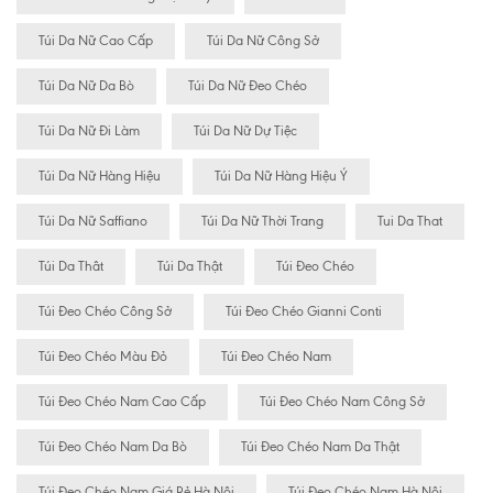
Túi Da Nữ Cao Cấp
Túi Da Nữ Công Sở
Túi Da Nữ Da Bò
Túi Da Nữ Đeo Chéo
Túi Da Nữ Đi Làm
Túi Da Nữ Dự Tiệc
Túi Da Nữ Hàng Hiệu
Túi Da Nữ Hàng Hiệu Ý
Túi Da Nữ Saffiano
Túi Da Nữ Thời Trang
Tui Da That
Túi Da Thât
Túi Da Thật
Túi Đeo Chéo
Túi Đeo Chéo Công Sở
Túi Đeo Chéo Gianni Conti
Túi Đeo Chéo Màu Đỏ
Túi Đeo Chéo Nam
Túi Đeo Chéo Nam Cao Cấp
Túi Đeo Chéo Nam Công Sở
Túi Đeo Chéo Nam Da Bò
Túi Đeo Chéo Nam Da Thật
Túi Đeo Chéo Nam Giá Rẻ Hà Nội
Túi Đeo Chéo Nam Hà Nội