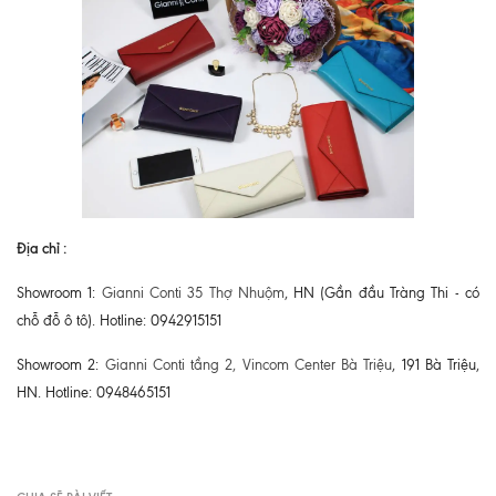
Địa chỉ :
Showroom 1:
Gianni Conti 35 Thợ Nhuộm
, HN (Gần đầu Tràng Thi - có
chỗ đỗ ô tô). Hotline: 0942915151
Showroom 2:
Gianni Conti tầng 2, Vincom Center Bà Triệu
, 191 Bà Triệu,
HN. Hotline: 0948465151