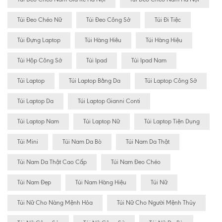
Túi Đeo Chéo Nữ
Túi Đeo Công Sở
Túi Đi Tiệc
Túi Đựng Laptop
Túi Hàng Hiêu
Túi Hàng Hiệu
Túi Hộp Công Sở
Túi Ipad
Túi Ipad Nam
Túi Laptop
Túi Laptop Bằng Da
Túi Laptop Công Sở
Túi Laptop Da
Túi Laptop Gianni Conti
Túi Laptop Nam
Túi Laptop Nữ
Túi Laptop Tiện Dụng
Túi Mini
Túi Nam Da Bò
Túi Nam Da Thật
Túi Nam Da Thật Cao Cấp
Túi Nam Đeo Chéo
Túi Nam Đẹp
Túi Nam Hàng Hiệu
Túi Nữ
Túi Nữ Cho Nàng Mệnh Hỏa
Túi Nữ Cho Người Mệnh Thủy