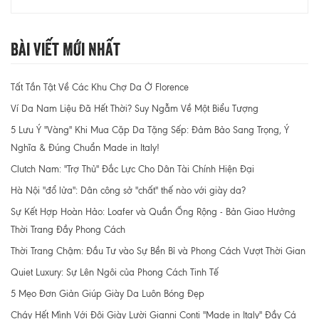
Bài Viết Mới Nhất
Tất Tần Tật Về Các Khu Chợ Da Ở Florence
Ví Da Nam Liệu Đã Hết Thời? Suy Ngẫm Về Một Biểu Tượng
5 Lưu Ý "Vàng" Khi Mua Cặp Da Tặng Sếp: Đảm Bảo Sang Trọng, Ý
Nghĩa & Đúng Chuẩn Made in Italy!
Clutch Nam: "Trợ Thủ" Đắc Lực Cho Dân Tài Chính Hiện Đại
Hà Nội "đổ lửa": Dân công sở "chất" thế nào với giày da?
Sự Kết Hợp Hoàn Hảo: Loafer và Quần Ống Rộng - Bản Giao Hưởng
Thời Trang Đầy Phong Cách
Thời Trang Chậm: Đầu Tư vào Sự Bền Bỉ và Phong Cách Vượt Thời Gian
Quiet Luxury: Sự Lên Ngôi của Phong Cách Tinh Tế
5 Mẹo Đơn Giản Giúp Giày Da Luôn Bóng Đẹp
Cháy Hết Mình Với Đôi Giày Lười Gianni Conti "Made in Italy" Đầy Cá