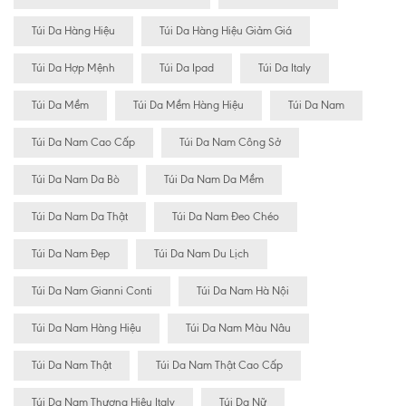
Túi Da Hàng Hiệu
Túi Da Hàng Hiệu Giảm Giá
Túi Da Hợp Mệnh
Túi Da Ipad
Túi Da Italy
Túi Da Mềm
Túi Da Mềm Hàng Hiệu
Túi Da Nam
Túi Da Nam Cao Cấp
Túi Da Nam Công Sở
Túi Da Nam Da Bò
Túi Da Nam Da Mềm
Túi Da Nam Da Thật
Túi Da Nam Đeo Chéo
Túi Da Nam Đẹp
Túi Da Nam Du Lịch
Túi Da Nam Gianni Conti
Túi Da Nam Hà Nội
Túi Da Nam Hàng Hiệu
Túi Da Nam Màu Nâu
Túi Da Nam Thật
Túi Da Nam Thật Cao Cấp
Túi Da Nam Thương Hiệu Italy
Túi Da Nữ