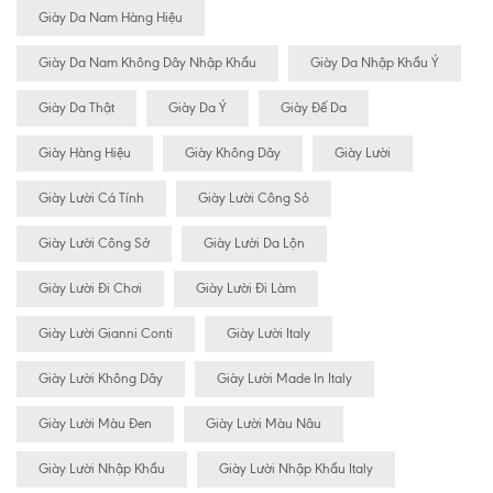
Giày Da Nam Hàng Hiệu
Giày Da Nam Không Dây Nhập Khẩu
Giày Da Nhập Khẩu Ý
Giày Da Thật
Giày Da Ý
Giày Đế Da
Giày Hàng Hiệu
Giày Không Dây
Giày Lười
Giày Lười Cá Tính
Giày Lười Công Sỏ
Giày Lười Công Sở
Giày Lười Da Lộn
Giày Lười Đi Chơi
Giày Lười Đi Làm
Giày Lười Gianni Conti
Giày Lười Italy
Giày Lười Không Dây
Giày Lười Made In Italy
Giày Lười Màu Đen
Giày Lười Màu Nâu
Giày Lười Nhập Khẩu
Giày Lười Nhập Khẩu Italy