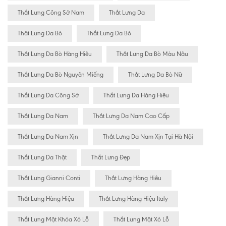
Thắt Lưng Công Sở Nam
Thắt Lưng Da
Thăt Lưng Da Bò
Thắt Lưng Da Bò
Thắt Lưng Da Bò Hàng Hiêu
Thắt Lưng Da Bò Màu Nâu
Thắt Lưng Da Bò Nguyên Miếng
Thắt Lưng Da Bò Nữ
Thắt Lưng Da Công Sở
Thắt Lưng Da Hàng Hiệu
Thắt Lưng Da Nam
Thắt Lưng Da Nam Cao Cấp
Thắt Lưng Da Nam Xịn
Thắt Lưng Da Nam Xịn Tại Hà Nội
Thắt Lưng Da Thật
Thắt Lưng Đẹp
Thắt Lưng Gianni Conti
Thắt Lưng Hàng Hiêu
Thắt Lưng Hàng Hiệu
Thắt Lưng Hàng Hiệu Italy
Thắt Lưng Mặt Khóa Xỏ Lỗ
Thắt Lưng Mặt Xỏ Lỗ