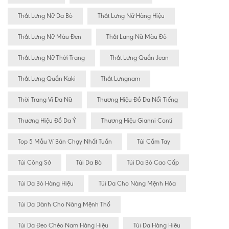
Thắt Lưng Nữ Da Bò
Thắt Lưng Nữ Hàng Hiệu
Thắt Lưng Nữ Màu Đen
Thắt Lưng Nữ Màu Đỏ
Thắt Lưng Nữ Thời Trang
Thắt Lưng Quần Jean
Thắt Lưng Quần Kaki
Thắt Lưngnam
Thời Trang Ví Da Nữ
Thương Hiệu Đồ Da Nổi Tiếng
Thương Hiệu Đồ Da Ý
Thương Hiệu Gianni Conti
Top 5 Mẫu Ví Bán Chạy Nhất Tuần
Túi Cầm Tay
Túi Công Sở
Túi Da Bò
Túi Da Bò Cao Cấp
Túi Da Bò Hàng Hiệu
Túi Da Cho Nàng Mệnh Hỏa
Túi Da Dành Cho Nàng Mệnh Thổ
Túi Da Đeo Chéo Nam Hàng Hiệu
Túi Da Hàng Hiêu