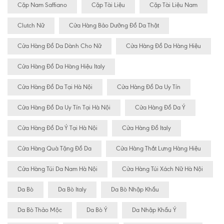
Cặp Nam Saffiano
Cặp Tài Liệu
Cặp Tài Liệu Nam
Clutch Nữ
Cửa Hàng Bảo Dưỡng Đồ Da Thật
Cửa Hàng Đồ Da Dành Cho Nữ
Cửa Hàng Đồ Da Hàng Hiệu
Cửa Hàng Đồ Da Hàng Hiệu Italy
Cửa Hàng Đồ Da Tại Hà Nội
Cửa Hàng Đồ Da Uy Tín
Cửa Hàng Đồ Da Uy Tín Tại Hà Nội
Cửa Hàng Đồ Da Ý
Cửa Hàng Đồ Da Ý Tại Hà Nội
Cửa Hàng Đồ Italy
Cửa Hàng Quà Tặng Đồ Da
Cửa Hàng Thắt Lưng Hàng Hiệu
Cửa Hàng Túi Da Nam Hà Nội
Cửa Hàng Túi Xách Nữ Hà Nội
Da Bò
Da Bò Italy
Da Bò Nhập Khẩu
Da Bò Thảo Mộc
Da Bò Ý
Da Nhập Khẩu Ý