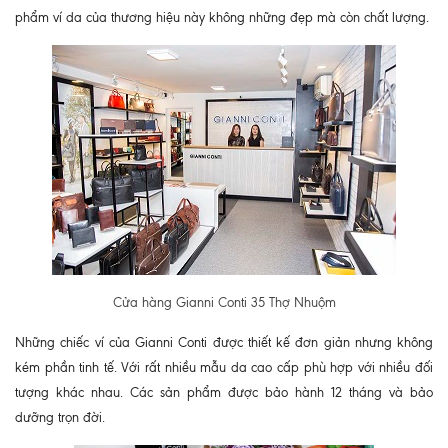
phẩm ví da của thương hiệu này không những đẹp mà còn chất lượng.
Cửa hàng Gianni Conti 35 Thợ Nhuộm
Những chiếc ví của Gianni Conti được thiết kế đơn giản nhưng không
kém phần tinh tế. Với rất nhiều mẫu da cao cấp phù hợp với nhiều đối
tượng khác nhau. Các sản phẩm được bảo hành 12 tháng và bảo
dưỡng trọn đời.