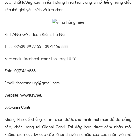
cấp, chất lượng của nhiều thương hiệu thời trang ví nổi tiếng hàng đầu
trên thế giới yêu thích và lựa chọn..
78 HÀNG GAI, Hoàn Kiếm, Hà Nội.
TELL: 02439.99.77.55 - 0971.466.888
Facebook:
facebook.com/ThoitrangLURY
Zalo: 0971466888
Email: thoitranglury@gmail.com
Website: www.lury.net.
3. Gianni Conti
Không khó để chúng ta tìm chọn được cho mình một món đồ da đẳng
Gianni Conti
cấp, chất lượng tại
. Tại đây, bạn được cảm nhận một
không gian cực kỳ cao cấp từ sự chuyên nghiệp của các nhân viên và