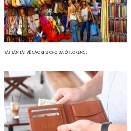
TẤT TẦN TẬT VỀ CÁC KHU CHỢ DA Ở FLORENCE