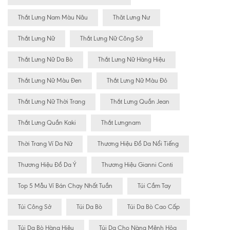
Thắt Lưng Nam Màu Nâu
Thăt Lưng Nư
Thắt Lưng Nữ
Thắt Lưng Nữ Công Sở
Thắt Lưng Nữ Da Bò
Thắt Lưng Nữ Hàng Hiệu
Thắt Lưng Nữ Màu Đen
Thắt Lưng Nữ Màu Đỏ
Thắt Lưng Nữ Thời Trang
Thắt Lưng Quần Jean
Thắt Lưng Quần Kaki
Thắt Lưngnam
Thời Trang Ví Da Nữ
Thương Hiệu Đồ Da Nổi Tiếng
Thương Hiệu Đồ Da Ý
Thương Hiệu Gianni Conti
Top 5 Mẫu Ví Bán Chạy Nhất Tuần
Túi Cầm Tay
Túi Công Sở
Túi Da Bò
Túi Da Bò Cao Cấp
Túi Da Bò Hàng Hiệu
Túi Da Cho Nàng Mệnh Hỏa