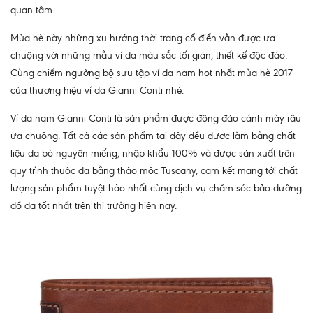
quan tâm.
Mùa hè này những xu hướng thời trang cổ điển vẫn được ưa
chuộng với những mẫu ví da màu sắc tối giản, thiết kế độc đáo.
Cùng chiếm ngưỡng bộ sưu tập ví da nam hot nhất mùa hè 2017
của thương hiệu ví da Gianni Conti nhé:
Ví da nam Gianni Conti là sản phẩm được đông đảo cánh mày râu
ưa chuộng. Tất cả các sản phẩm tại đây đều được làm bằng chất
liệu da bò nguyên miếng, nhập khẩu 100% và được sản xuất trên
quy trình thuộc da bằng thảo mộc Tuscany, cam kết mang tới chất
lượng sản phẩm tuyệt hảo nhất cùng dịch vụ chăm sóc bảo dưỡng
đồ da tốt nhất trên thị trường hiện nay.