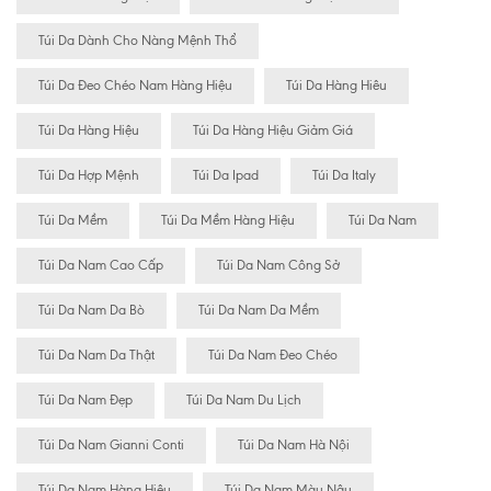
Túi Da Dành Cho Nàng Mệnh Thổ
Túi Da Đeo Chéo Nam Hàng Hiệu
Túi Da Hàng Hiêu
Túi Da Hàng Hiệu
Túi Da Hàng Hiệu Giảm Giá
Túi Da Hợp Mệnh
Túi Da Ipad
Túi Da Italy
Túi Da Mềm
Túi Da Mềm Hàng Hiệu
Túi Da Nam
Túi Da Nam Cao Cấp
Túi Da Nam Công Sở
Túi Da Nam Da Bò
Túi Da Nam Da Mềm
Túi Da Nam Da Thật
Túi Da Nam Đeo Chéo
Túi Da Nam Đẹp
Túi Da Nam Du Lịch
Túi Da Nam Gianni Conti
Túi Da Nam Hà Nội
Túi Da Nam Hàng Hiệu
Túi Da Nam Màu Nâu