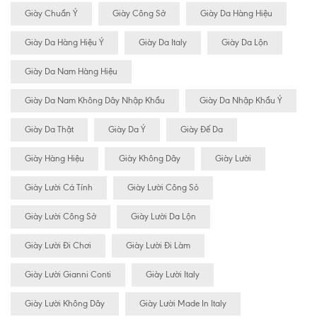
Giày Chuẩn Ý
Giày Công Sở
Giày Da Hàng Hiệu
Giày Da Hàng Hiệu Ý
Giày Da Italy
Giày Da Lộn
Giày Da Nam Hàng Hiệu
Giày Da Nam Không Dây Nhập Khẩu
Giày Da Nhập Khẩu Ý
Giày Da Thật
Giày Da Ý
Giày Đế Da
Giày Hàng Hiệu
Giày Không Dây
Giày Lười
Giày Lười Cá Tính
Giày Lười Công Sỏ
Giày Lười Công Sở
Giày Lười Da Lộn
Giày Lười Đi Chơi
Giày Lười Đi Làm
Giày Lười Gianni Conti
Giày Lười Italy
Giày Lười Không Dây
Giày Lười Made In Italy