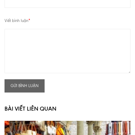
Viết bình luận
*
GỬI BÌNH LUẬN
BÀI VIẾT LIÊN QUAN