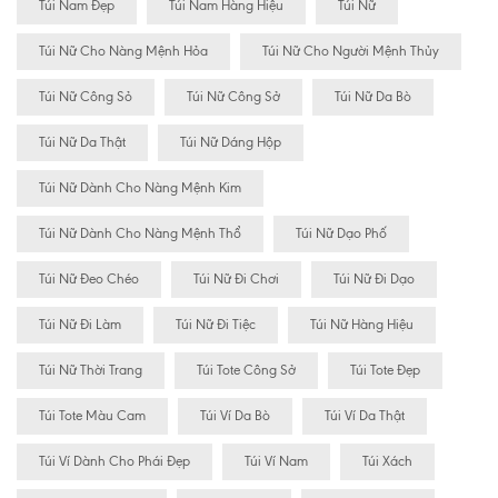
Túi Nam Đẹp
Túi Nam Hàng Hiệu
Túi Nữ
Túi Nữ Cho Nàng Mệnh Hỏa
Túi Nữ Cho Người Mệnh Thủy
Túi Nữ Công Sỏ
Túi Nữ Công Sở
Túi Nữ Da Bò
Túi Nữ Da Thật
Túi Nữ Dáng Hộp
Túi Nữ Dành Cho Nàng Mệnh Kim
Túi Nữ Dành Cho Nàng Mệnh Thổ
Túi Nữ Dạo Phố
Túi Nữ Đeo Chéo
Túi Nữ Đi Chơi
Túi Nữ Đi Dạo
Túi Nữ Đi Làm
Túi Nữ Đi Tiệc
Túi Nữ Hàng Hiệu
Túi Nữ Thời Trang
Túi Tote Công Sở
Túi Tote Đẹp
Túi Tote Màu Cam
Túi Ví Da Bò
Túi Ví Da Thật
Túi Ví Dành Cho Phái Đẹp
Túi Ví Nam
Túi Xách