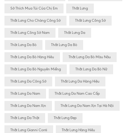
Sở Thích Mua Túi Của Chị Em
Thắt Lưng
Thắt Lưng Cho Chàng Công Sở
Thắt Lưng Công Sở
Thắt Lưng Công Sở Nam
Thắt Lưng Da
Thăt Lưng Da Bò
Thắt Lưng Da Bò
Thắt Lưng Da Bò Hàng Hiêu
Thắt Lưng Da Bò Màu Nâu
Thắt Lưng Da Bò Nguyên Miếng
Thắt Lưng Da Bò Nữ
Thắt Lưng Da Công Sở
Thắt Lưng Da Hàng Hiệu
Thắt Lưng Da Nam
Thắt Lưng Da Nam Cao Cấp
Thắt Lưng Da Nam Xịn
Thắt Lưng Da Nam Xịn Tại Hà Nội
Thắt Lưng Da Thật
Thắt Lưng Đẹp
Thắt Lưng Gianni Conti
Thắt Lưng Hàng Hiêu