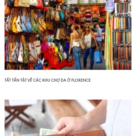
TẤT TẦN TẬT VỀ CÁC KHU CHỢ DA Ở FLORENCE