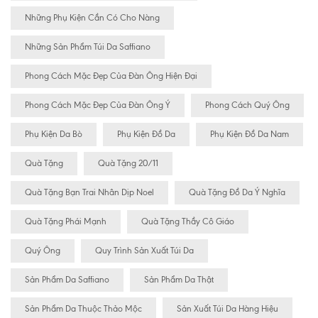
Những Phụ Kiện Cần Có Cho Nàng
Những Sản Phẩm Túi Da Saffiano
Phong Cách Mặc Đẹp Của Đàn Ông Hiện Đại
Phong Cách Mặc Đẹp Của Đàn Ông Ý
Phong Cách Quý Ông
Phụ Kiện Da Bò
Phụ Kiện Đồ Da
Phụ Kiện Đồ Da Nam
Quà Tặng
Quà Tặng 20/11
Quà Tặng Bạn Trai Nhân Dịp Noel
Quà Tặng Đồ Da Ý Nghĩa
Quà Tặng Phái Mạnh
Quà Tặng Thầy Cô Giáo
Quý Ông
Quy Trình Sản Xuất Túi Da
Sản Phẩm Da Saffiano
Sản Phẩm Da Thật
Sản Phẩm Da Thuộc Thảo Mộc
Sản Xuất Túi Da Hàng Hiệu