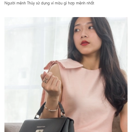
Người mệnh Thủy sử dụng ví màu gì hợp mệnh nhất