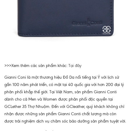
>>>Xem thêm các sản phẩm khác:
Tại đây
Gianni Coni là một thương hiệu Đồ Da nổi tiếng tại Ý với lịch sử
gần 100 năm phát triển, có mặt tại 40 quốc gia với hơn 200 đại lý
phân phối khắp thế giới. Tại Việt Nam, sản phẩm Gianni Conti
dành cho cả Men và Women được phân phối độc quyền tại
GCLether 35 Thợ Nhuộm. Đến với GCleather, quý khách không chỉ
nhận được những sản phẩm Gianni Conti chất lượng mà còn
được trải nghiệm dịch vụ chăm sóc bảo dưỡng sản phẩm tuyệt vời.