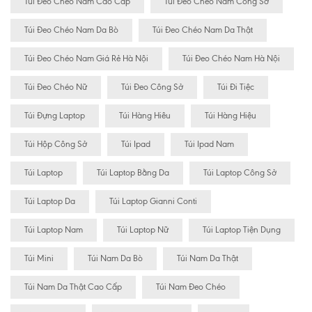
Túi Đeo Chéo Nam Cao Cấp
Túi Đeo Chéo Nam Công Sở
Túi Đeo Chéo Nam Da Bò
Túi Đeo Chéo Nam Da Thật
Túi Đeo Chéo Nam Giá Rẻ Hà Nội
Túi Đeo Chéo Nam Hà Nội
Túi Đeo Chéo Nữ
Túi Đeo Công Sở
Túi Đi Tiệc
Túi Đựng Laptop
Túi Hàng Hiêu
Túi Hàng Hiệu
Túi Hộp Công Sở
Túi Ipad
Túi Ipad Nam
Túi Laptop
Túi Laptop Bằng Da
Túi Laptop Công Sở
Túi Laptop Da
Túi Laptop Gianni Conti
Túi Laptop Nam
Túi Laptop Nữ
Túi Laptop Tiện Dụng
Túi Mini
Túi Nam Da Bò
Túi Nam Da Thật
Túi Nam Da Thật Cao Cấp
Túi Nam Đeo Chéo