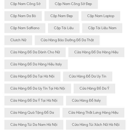
Cặp Nam Công Sở
Cặp Nam Công Sở Đẹp
Cặp Nam Da Bò
Cặp Nam Đẹp
Cặp Nam Laptop
Cặp Nam Saffiano
Cặp Tài Liệu
Cặp Tài Liệu Nam
Clutch Nữ
Cửa Hàng Bảo Dưỡng Đồ Da Thật
Cửa Hàng Đồ Da Dành Cho Nữ
Cửa Hàng Đồ Da Hàng Hiệu
Cửa Hàng Đồ Da Hàng Hiệu Italy
Cửa Hàng Đồ Da Tại Hà Nội
Cửa Hàng Đồ Da Uy Tín
Cửa Hàng Đồ Da Uy Tín Tại Hà Nội
Cửa Hàng Đồ Da Ý
Cửa Hàng Đồ Da Ý Tại Hà Nội
Cửa Hàng Đồ Italy
Cửa Hàng Quà Tặng Đồ Da
Cửa Hàng Thắt Lưng Hàng Hiệu
Cửa Hàng Túi Da Nam Hà Nội
Cửa Hàng Túi Xách Nữ Hà Nội