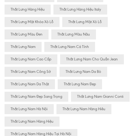
Thắt Lưng Hàng Hiệu
Thắt Lưng Hàng Hiệu Italy
Thắt Lưng Mặt Khóa Xỏ Lỗ
Thắt Lưng Mặt Xỏ Lỗ
Thắt Lưng Màu Đen
Thắt Lưng Màu Nâu
Thắt Lưng Nam
Thắt Lưng Nam Cá Tính
Thắt Lưng Nam Cao Cấp
Thắt Lưng Nam Cho Quần Jean
Thắt Lưng Nam Công Sở
Thắt Lưng Nam Da Bò
Thắt Lưng Nam Da Thật
Thắt Lưng Nam Đẹp
Thắt Lưng Nam Đẹp Sang Trọng
Thắt Lưng Nam Gianni Conti
Thắt Lưng Nam Hà Nội
Thắt Lưng Nam Hàng Hiêu
Thắt Lưng Nam Hàng Hiệu
Thắt Lưng Nam Hàng Hiệu Tại Hà Nội