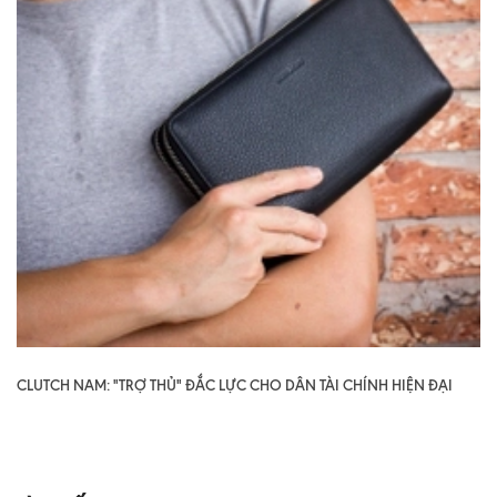
CLUTCH NAM: "TRỢ THỦ" ĐẮC LỰC CHO DÂN TÀI CHÍNH HIỆN ĐẠI