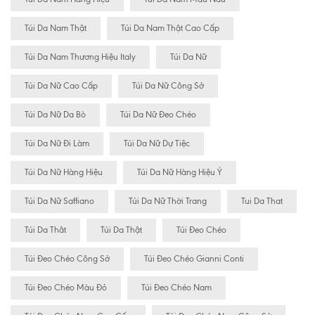
Túi Da Nam Thật
Túi Da Nam Thật Cao Cấp
Túi Da Nam Thương Hiệu Italy
Túi Da Nữ
Túi Da Nữ Cao Cấp
Túi Da Nữ Công Sở
Túi Da Nữ Da Bò
Túi Da Nữ Đeo Chéo
Túi Da Nữ Đi Làm
Túi Da Nữ Dự Tiệc
Túi Da Nữ Hàng Hiệu
Túi Da Nữ Hàng Hiệu Ý
Túi Da Nữ Saffiano
Túi Da Nữ Thời Trang
Tui Da That
Túi Da Thât
Túi Da Thật
Túi Đeo Chéo
Túi Đeo Chéo Công Sở
Túi Đeo Chéo Gianni Conti
Túi Đeo Chéo Màu Đỏ
Túi Đeo Chéo Nam