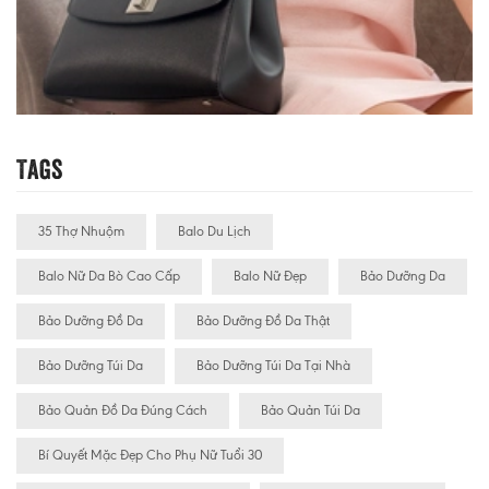
Tags
35 Thợ Nhuộm
Balo Du Lịch
Balo Nữ Da Bò Cao Cấp
Balo Nữ Đẹp
Bảo Dưỡng Da
Bảo Dưỡng Đồ Da
Bảo Dưỡng Đồ Da Thật
Bảo Dưỡng Túi Da
Bảo Dưỡng Túi Da Tại Nhà
Bảo Quản Đồ Da Đúng Cách
Bảo Quản Túi Da
Bí Quyết Mặc Đẹp Cho Phụ Nữ Tuổi 30