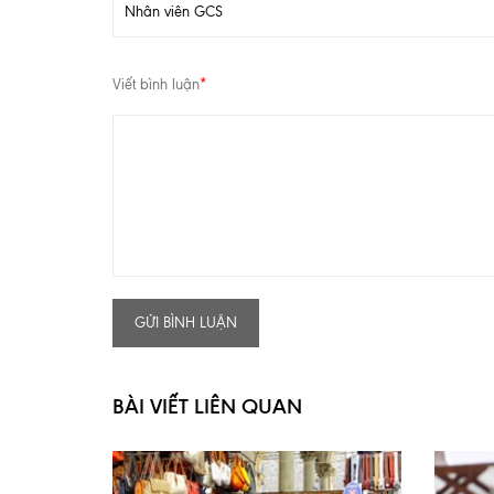
Viết bình luận
*
GỬI BÌNH LUẬN
BÀI VIẾT LIÊN QUAN