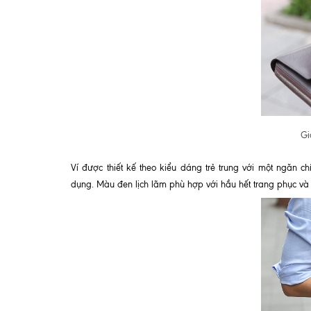
Gi
Ví được thiết kế theo kiểu dáng trẻ trung với một ngăn c
dụng.
Màu đen lịch lãm phù hợp với hầu hết trang phục và 