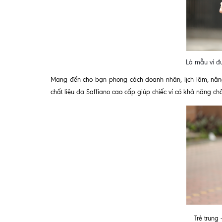
Là mẫu ví đư
Mang đến cho bạn phong cách doanh nhân, lịch lãm, năng
chất liệu da Saffiano cao cấp giúp chiếc ví có khả năng ch
Trẻ trung 