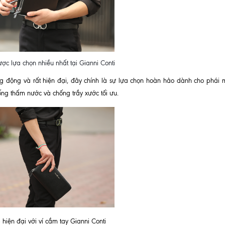
ợc lựa chọn nhiều nhất tại Gianni Conti
 động và rất hiện đại, đây chính là sự lựa chọn hoàn hảo dành cho phái 
ống thấm nước và chống trầy xước tối ưu.
- hiện đại với ví cầm tay Gianni Conti