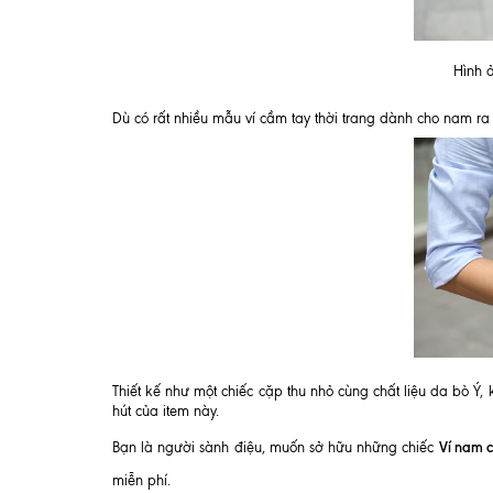
Hình 
Dù có rất nhiều mẫu ví cầm tay thời trang dành cho nam r
Thiết kế như một chiếc cặp thu nhỏ cùng chất liệu da bò Ý
hút của item này.
Ví nam 
Bạn là người sành điệu, muốn sở hữu những chiếc
miễn phí.