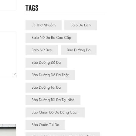
Tags
35 Thợ Nhuộm
Balo Du Lịch
Balo Nữ Da Bò Cao Cấp
Balo Nữ Đẹp
Bảo Dưỡng Da
Bảo Dưỡng Đồ Da
Bảo Dưỡng Đồ Da Thật
Bảo Dưỡng Túi Da
Bảo Dưỡng Túi Da Tại Nhà
Bảo Quản Đồ Da Đúng Cách
Bảo Quản Túi Da