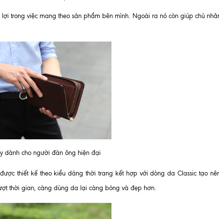
 lợi trong việc mang theo sản phẩm bên mình. Ngoài ra nó còn giúp chủ nhân
ay dành cho người đàn ông hiện đại
 được thiết kế theo kiểu dáng thời trang kết hợp với dòng da Classic tạo nê
vượt thời gian, càng dùng da lại càng bóng và đẹp hơn.