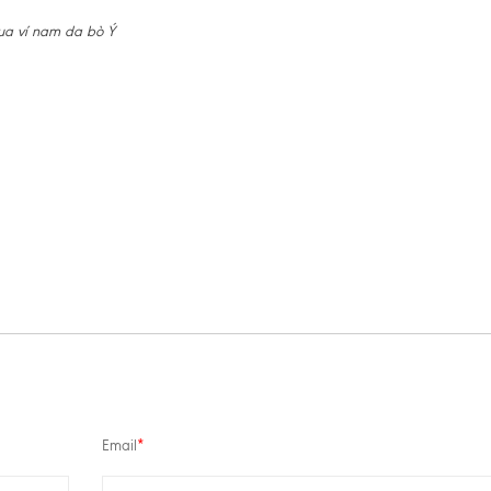
ua ví nam da bò Ý
Email
*