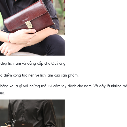
đẹp lịch lãm và đẳng cấp cho Quý ông
là điểm cộng tạo nên vẻ lịch lãm của sản phẩm.
 không xa lạ gì với những mẫu ví cầm tay dành cho nam. Và đây là những m
qua.