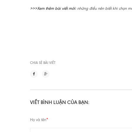
>>>Xem thêm bài viết mới:
những điều nên biết khi chọn m
CHIA SẼ BÀI VIẾT
VIẾT BÌNH LUẬN CỦA BẠN:
Họ và tên
*