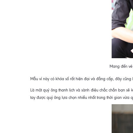
Mang đến vẻ 
Mẫu ví này có khóa số rất hiện đại và đẳng cấp, đây cũng 
Là một quý ông thanh lịch và sành điệu chắc chắn bạn sẽ
tay được quý ông lựa chọn nhiều nhất trong thời gian vừa 