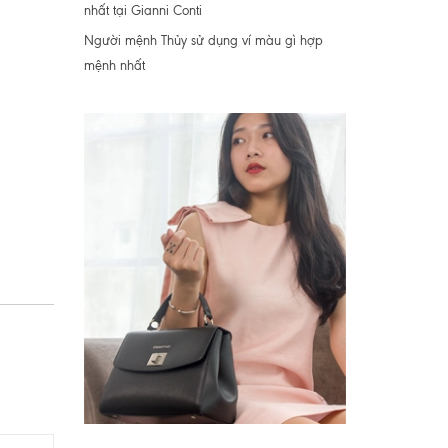
nhất tại Gianni Conti
Người mệnh Thủy sử dụng ví màu gì hợp
mệnh nhất