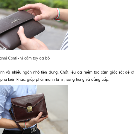
anni Conti - ví cầm tay da bò
hính và nhiều ngăn nhỏ tiện dụng. Chất liệu da mềm tạo cảm giác rất dễ ch
phụ kiện khác, giúp phái mạnh tự tin, sang trọng và đẳng cấp.