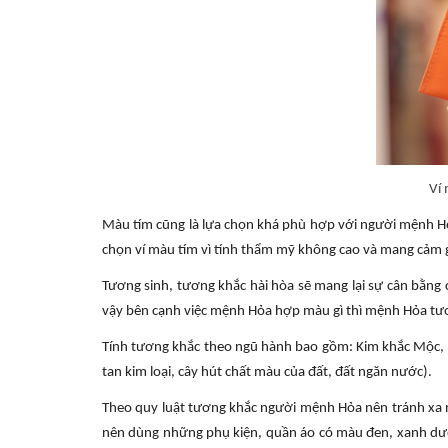
Ví 
Màu tím cũng là lựa chọn khá phù hợp với người mệnh Hỏ
chọn ví màu tím vì tính thẩm mỹ không cao và mang cảm g
Tương sinh, tương khắc hài hòa sẽ mang lại sự cân bằng
vậy bên cạnh việc mệnh Hỏa hợp màu gì thì mệnh Hỏa tươ
Tính tương khắc theo ngũ hành bao gồm: Kim khắc Mộc, 
tan kim loại, cây hút chất màu của đất, đất ngăn nước).
Theo quy luật tương khắc người mệnh Hỏa nên tránh xa
nên dùng những phụ kiện, quần áo có màu đen, xanh dươn