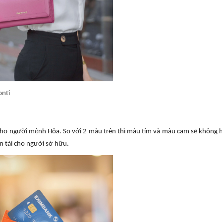
onti
ho người mệnh Hỏa. So với 2 màu trên thì màu tím và màu cam sẽ không h
n tài cho người sở hữu.