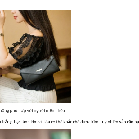
không phù hợp với người mệnh hỏa
trắng, bạc, ánh kim vì Hỏa có thể khắc chế được Kim, tuy nhiên vẫn cần hạ