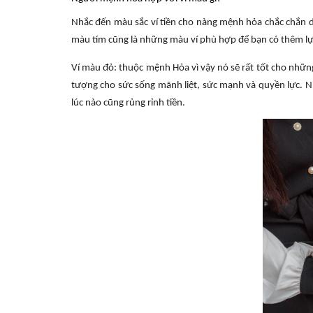
Nhắc đến màu sắc ví tiền cho nàng mệnh hỏa chắc chắn da
màu tím cũng là những màu ví phù hợp để bạn có thêm l
Ví màu đỏ: thuộc mệnh Hỏa vì vậy nó sẽ rất tốt cho nhữn
tượng cho sức sống mãnh liệt, sức mạnh và quyền lực. Nh
lúc nào cũng rủng rỉnh tiền.