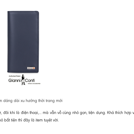
m dáng dài xu hướng thời trang mới
ờ, đôi khi là điện thoại,... mà vẫn vỗ cùng nhỏ gọn, tiện dụng. Khá thích hợp
 bất tiện thì đây là item tuyệt vời.