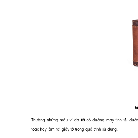
h
Thường những mẫu ví da tốt có đường may tinh tế, đườn
toạc hay làm rơi giấy tờ trong quá trình sử dụng.