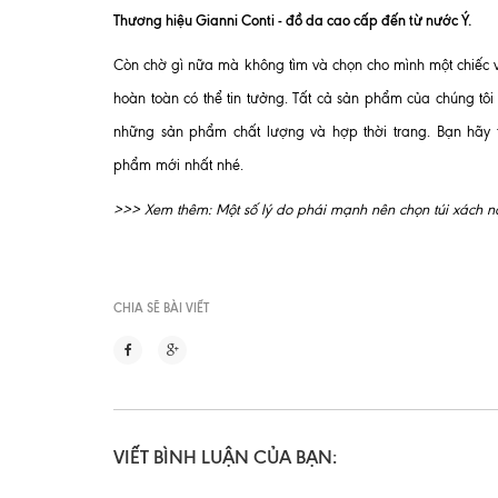
Thương hiệu Gianni Conti - đồ da cao cấp đến từ nước Ý.
Còn chờ gì nữa mà không tìm và chọn cho mình một chiếc v
hoàn toàn có thể tin tưởng. Tất cả sản phẩm của chúng tô
những sản phẩm chất lượng và hợp thời trang. Bạn hãy 
phẩm mới nhất nhé.
>>> Xem thêm:
Một số lý do phái mạnh nên chọn túi xách
CHIA SẼ BÀI VIẾT
VIẾT BÌNH LUẬN CỦA BẠN: