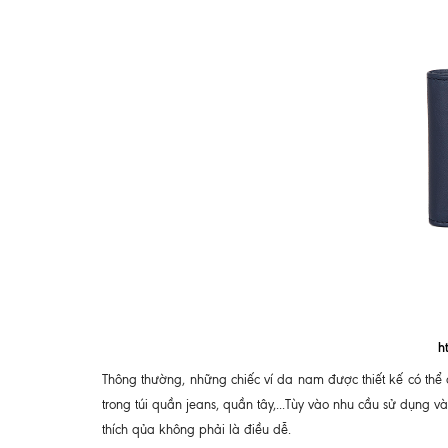
h
Thông thường, những chiếc ví da nam được thiết kế có thể
trong túi quần jeans, quần tây,...Tùy vào nhu cầu sử dụng 
thích qủa không phải là điều dễ.