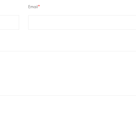
Email
*