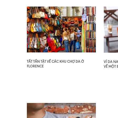
TẤT TẦN TẬT VỀ CÁC KHU CHỢ DA Ở
VÍ DA N
FLORENCE
VỀ MỘT 