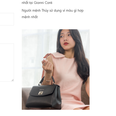
nhất tại Gianni Conti
Người mệnh Thủy sử dụng ví màu gì hợp
mệnh nhất